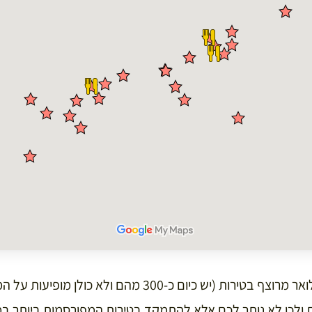
כפי שאתם רואים עמק הלואר מרוצף בטירות (יש כיום כ-300 מהם
 ולכן לא נותר לכם אלא להתמקד בטירות המפורסמות ביותר במ