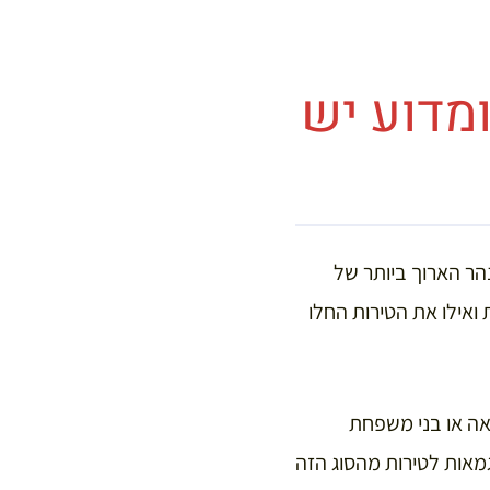
מדוע יש
ומית מערבית לפריז והוא משתרע לאורכו של נהר הלואר (Loire), הנהר הארוך ביותר של
ואילו את הטירות החלו
אה או בני משפחת
מאות לטירות מהסוג הזה