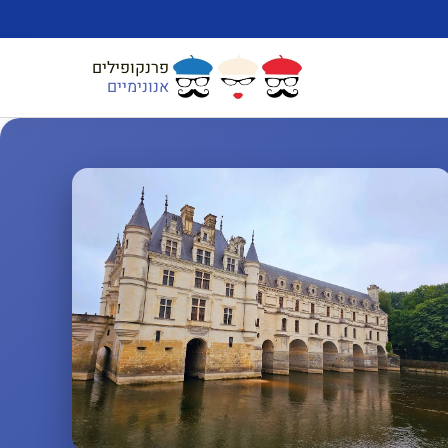
פרנקופילים
אנונימיים