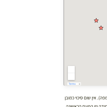
 ולא כולן מופיעות על המפה). אין שום סיכוי כמובן
ידה וזו הפעם הראשונה