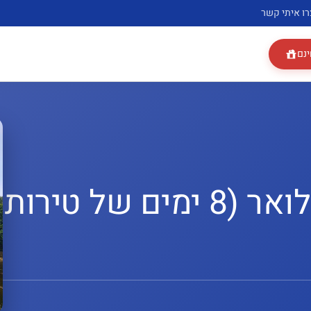
רו איתי קשר
ינם
מסלול טיול בעמק הלואר (8 ימים של טירות