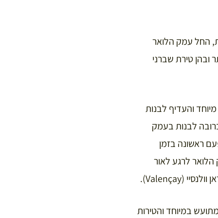
זרחים בצרפת, החל עמק הלואר
טירות היפות ביותר ובהן טירת שברני
 את עמק הלואר באופן מיוחד והעדיף לבנות
רובה לבנות בעמק
עם ראשונה בזמן
הלואר לרגע לאור
מתועש במיוחד והטירות