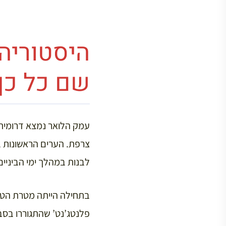
היסטוריה
שם כל כך
צרפת. הערים הראשונות בע
לבנות במהלך ימי הביניים
בתחילה הייתה מטרת הטיר
פלנטג’נט’ שהתגוררו בסב