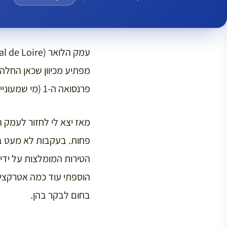
עמק הלואר (Val de Loire) הוא ללא ספק אחד המקומות האהובים עלי בצרפת (אחרי
פרנסואה ה-1 (מי שמעוניין לגלות את התשובה לשאלה שהחלה את הכל מוזמן לקרוא את הכתבה
מאז יצא לי לחזור לעמק 
פחות. בעקבות לא מעט ב
הטירות המומלצות על ידי 
הוספתי עוד כמה אטרקצי
בחום לבקר בהן.