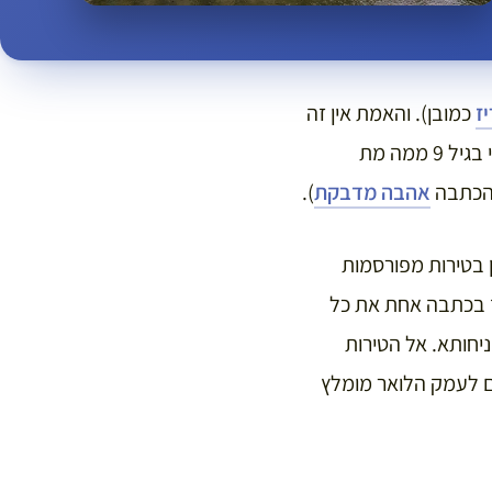
ז
כמובן). והאמת אין זה
מפתיע מכיוון שכאן החלה האהבה הגדולה שלי להיסטוריה והתרבות הצרפתית, עת שאלתי בגיל 9 ממה מת
אהבה מדבקת
).
 בטירות מפורסמות
 בכתבה אחת את כל
ניחותא. אל הטירות
ם לעמק הלואר מומלץ