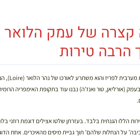
 קצרה של עמק הלואר ו
 הרבה טירות
עמק הלואר נמצא דר
מק (אורליאן, טור ואנז’ה) נבנו עוד בתקופת האימפריה הרומית 
.
ות הללו הגנתית בלבד. בעזרתן שלטו אצילים דוגמת רוזני בלו
יבה’ על הנחלות שלהם’ תוך גביית מיסים מהאיכרים. אחת הדוג