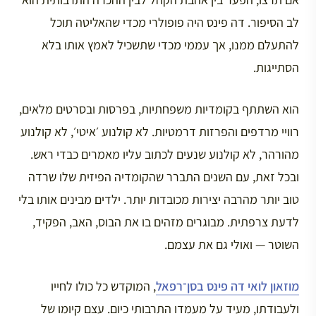
לב הסיפור. דה פינס היה פופולרי מכדי שהאליטה תוכל
להתעלם ממנו, אך עממי מכדי שתשכיל לאמץ אותו בלא
הסתייגות.
הוא השתתף בקומדיות משפחתיות, בפרסות ובסרטים מלאים,
רוויי מרדפים והפרזות דרמטיות. לא קולנוע ׳איטי׳, לא קולנוע
מהורהר, לא קולנוע שנעים לכתוב עליו מאמרים כבדי ראש.
ובכל זאת, עם השנים התברר שהקומדיה הפיזית שלו שרדה
טוב יותר מהרבה יצירות מכובדות יותר. ילדים מבינים אותו בלי
לדעת צרפתית. מבוגרים מזהים בו את הבוס, האב, הפקיד,
השוטר — ואולי גם את עצמם.
מוזאון לואי דה פינס בסן־רפאל
, המוקדש כל כולו לחייו
ולעבודתו, מעיד על מעמדו התרבותי כיום. עצם קיומו של