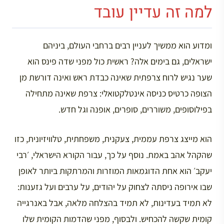
למה זה עדיין עובד
ומדוע הוא ממשיך לעניין רבים ברחבי העולם, ביניהם
ישראלים, גם בימים אלה? ראשית כול מפני שדה פינס הוא
שער נגיש לרוח צרפתית שאינה כבדת ראש ואינה דורשת מן
הצופה כרטיס כניסה אינטלקטואלי: צרפת שאינה מתחילה
בפילוסופים, משוררים, סופרים, אופנה וגל חדש.
הוא מייצג צרפת עממית, צעקנית, משפחתית, טלוויזיונית, כזו
שהקהל אהב באמת. נוסף על כך, עבור הקורא הישראלי, ׳רבי
יעקב׳ הוא אחת הדוגמאות המוזרות והמרתקות ביותר לאופן
שבו אירופה ניסתה לצחוק על יהודים, על ערבים ועל גזענות:
לא תמיד בעדינות, לא תמיד בהצלחה מלאה, אבל באנרגייה
קומית שקשה להכחיש. ולבסוף, מפני שהדמות הקומית שלו