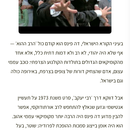
בעיני הקורא הישראלי, דה פינס הוא קודם כול ׳הרב ההוא׳ —
אף שלא היה יהודי, לא רב ולא דמות דתית כלל, אלא אחד
מהקומיקאים הגדולים בתולדות הקולנוע הצרפתי: כוכב עממי
עצום, אדם שהצחיק דורות של צופים בצרפת, באירופה כולה
וגם בישראל.
אבל דווקא דרך ׳רבי יעקב׳, סרט משנת 1973 על תעשיין
אנטישמי וגזען שנאלץ להתחפש לרב אורתודוקסי, אפשר
להבין מדוע דה פינס היה הרבה יותר מקומיקאי עממי אהוב.
הוא היה אומן בייצוג סמכות ההופכת לפרודיה: שוטר, בעל