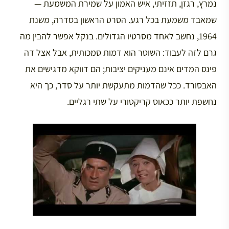
נמרץ, רגזן, תזזיתי, איש האמון על שמירת המשמעת —
שמאבד משמעת בכל רגע. הסרט הראשון בסדרה, משנת
1964, נחשב לאחד מסרטיו הגדולים. בנקל אפשר להבין מה
גרם לזה לעבוד: השוטר הוא דמות סמכותית, אבל אצל דה
פינס המדים אינם מעניקים יציבות; הם דווקא מדגישים את
האבסורד. ככל שהדמות מתעקשת יותר על סדר, כך היא
נחשפת יותר ככאוס קריקטורי על שתי רגליים.