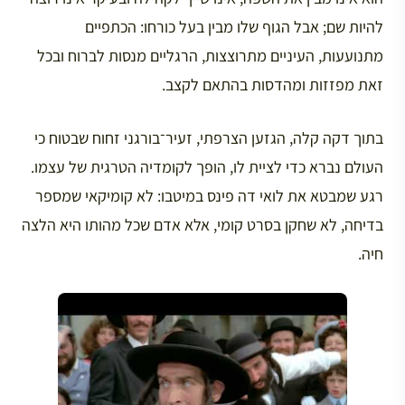
להיות שם; אבל הגוף שלו מבין בעל כורחו: הכתפיים
מתנועעות, העיניים מתרוצצות, הרגליים מנסות לברוח ובכל
זאת מפזזות ומהדסות בהתאם לקצב.
בתוך דקה קלה, הגזען הצרפתי, זעיר־בורגני זחוח שבטוח כי
העולם נברא כדי לציית לו, הופך לקומדיה הטרגית של עצמו.
רגע שמבטא את לואי דה פינס במיטבו: לא קומיקאי שמספר
בדיחה, לא שחקן בסרט קומי, אלא אדם שכל מהותו היא הלצה
חיה.