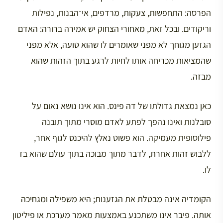
הפרסה: התחפשות, צעקות, מרדפים, אי־הבנות, נפילות
וריקודים. ובכל זאת, מאחורי הצחוק יש אמירה ברורה: האדם
הגזען מגוחך לא מפני שאומרים לו שהוא טועה, אלא מפני
שהמציאות מכריחה אותו לחיות לרגע בתוך הזהות שהוא
מבזה.
כאן נמצאת גדולתו של דה פינס. הוא אינו נושא נאום על
סובלנות ואינו נהפך לפתע לאדם מוסרי מתוך תובנה
פילוסופית מעמיקה. הוא פשוט נאלץ להיכנס לגוף אחר,
ללבוש זהות אחרת, לדבר מתוך מבוכה בתוך עולם שהוא בז
לו.
הקומדיה אינה מבטלת את הגזענות; היא משפילה ומגחיכה
אותה. פיבר אינו משתכנע באמצעות מאמר מערכת או פיליטון