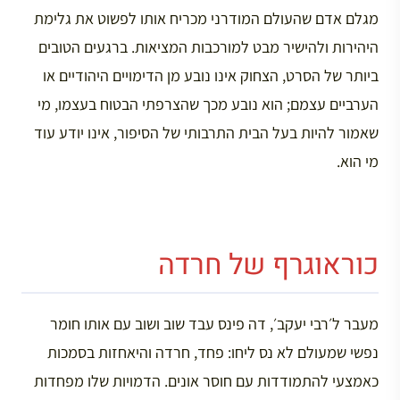
מגלם אדם שהעולם המודרני מכריח אותו לפשוט את גלימת
היהירות ולהישיר מבט למורכבות המציאות. ברגעים הטובים
ביותר של הסרט, הצחוק אינו נובע מן הדימויים היהודיים או
הערביים עצמם; הוא נובע מכך שהצרפתי הבטוח בעצמו, מי
שאמור להיות בעל הבית התרבותי של הסיפור, אינו יודע עוד
מי הוא.
כוראוגרף של חרדה
מעבר ל׳רבי יעקב׳, דה פינס עבד שוב ושוב עם אותו חומר
נפשי שמעולם לא נס ליחו: פחד, חרדה והיאחזות בסמכות
כאמצעי להתמודדות עם חוסר אונים. הדמויות שלו מפחדות