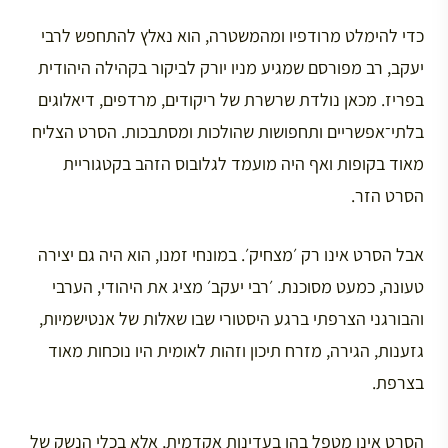
כדי להימלט מרודפיו ומהמשטרה, הוא נאלץ להתחפש לרבי
יעקב, רב מפורסם שמגיע מניו יורק לביקור בקהילה היהודית
בפריז. מכאן נולדת שרשרת של ריקודים, מרדפים, דיאלוגים
בלתי־אפשריים ותחפושות שהולכות ומסתבכות. הסרט הצליח
מאוד בקופות ואף היה מועמד לגלובוס הזהב בקטגוריית
הסרט הזר.
אבל הסרט אינו רק ׳מצחיק׳. במונחי זמנו, הוא היה גם יצירה
טעונה, כמעט מסוכנת. ׳רבי יעקב׳ מציג את היהודי, הערבי
והבורגני הצרפתי ברגע היסטורי שבו שאלות של אנטישמיות,
גזענות, הגירה, מזרח תיכון וזהות לאומית היו נוכחות מאוד
בצרפת.
הסרט אינו מטפל בהן בעדינות אקדמית, אלא בכלי הנשק של