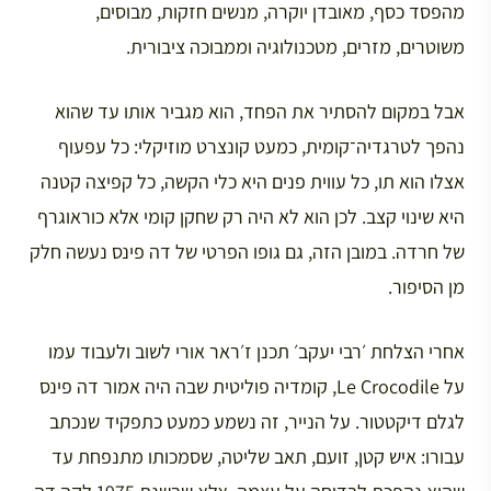
מהפסד כסף, מאובדן יוקרה, מנשים חזקות, מבוסים,
משוטרים, מזרים, מטכנולוגיה וממבוכה ציבורית.
אבל במקום להסתיר את הפחד, הוא מגביר אותו עד שהוא
נהפך לטרגדיה־קומית, כמעט קונצרט מוזיקלי: כל עפעוף
אצלו הוא תו, כל עווית פנים היא כלי הקשה, כל קפיצה קטנה
היא שינוי קצב. לכן הוא לא היה רק שחקן קומי אלא כוראוגרף
של חרדה. במובן הזה, גם גופו הפרטי של דה פינס נעשה חלק
מן הסיפור.
אחרי הצלחת ׳רבי יעקב׳ תכנן ז׳ראר אורי לשוב ולעבוד עמו
על Le Crocodile, קומדיה פוליטית שבה היה אמור דה פינס
לגלם דיקטטור. על הנייר, זה נשמע כמעט כתפקיד שנכתב
עבורו: איש קטן, זועם, תאב שליטה, שסמכותו מתנפחת עד