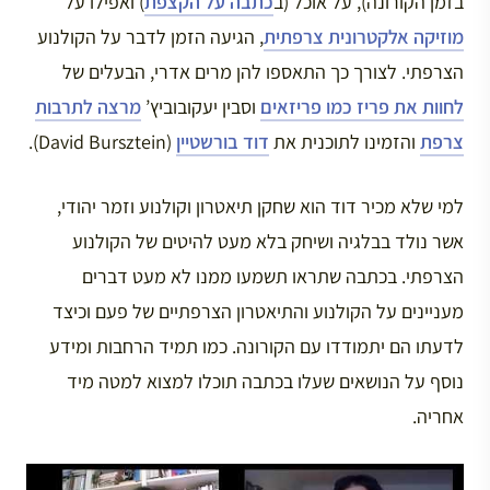
בזמן הקורונה), על אוכל (ב
כתבה על הקצפת
) ואפילו על
מוזיקה אלקטרונית צרפתית
, הגיעה הזמן לדבר על הקולנוע
הצרפתי. לצורך כך התאספו להן מרים אדרי, הבעלים של
לחוות את פריז כמו פריזאים
וסבין יעקובוביץ’
מרצה לתרבות
צרפת
והזמינו לתוכנית את
דוד בורשטיין
(David Bursztein).
למי שלא מכיר דוד הוא שחקן תיאטרון וקולנוע וזמר יהודי,
אשר נולד בבלגיה ושיחק בלא מעט להיטים של הקולנוע
הצרפתי. בכתבה שתראו תשמעו ממנו לא מעט דברים
מעניינים על הקולנוע והתיאטרון הצרפתיים של פעם וכיצד
לדעתו הם יתמודדו עם הקורונה. כמו תמיד הרחבות ומידע
נוסף על הנושאים שעלו בכתבה תוכלו למצוא למטה מיד
אחריה.