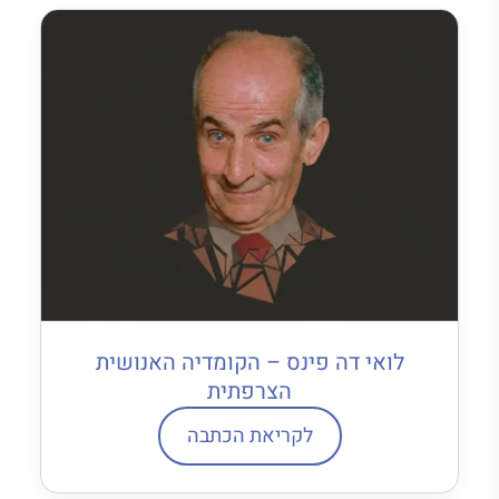
לואי דה פינס – הקומדיה האנושית
הצרפתית
לקריאת הכתבה