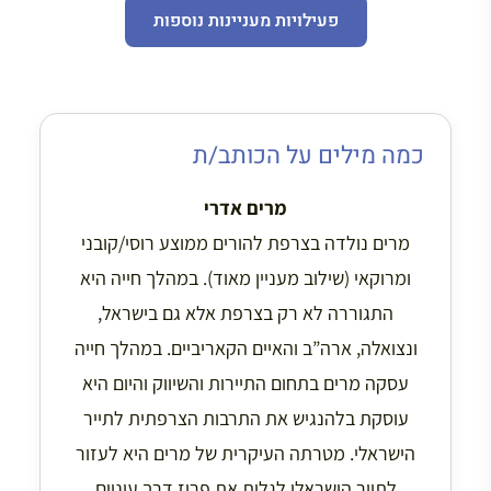
פעילויות מעניינות נוספות
כמה מילים על הכותב/ת
מרים אדרי
מרים נולדה בצרפת להורים ממוצע רוסי/קובני
ומרוקאי (שילוב מעניין מאוד). במהלך חייה היא
התגוררה לא רק בצרפת אלא גם בישראל,
ונצואלה, ארה”ב והאיים הקאריביים. במהלך חייה
עסקה מרים בתחום התיירות והשיווק והיום היא
עוסקת בלהנגיש את התרבות הצרפתית לתייר
הישראלי. מטרתה העיקרית של מרים היא לעזור
לתייר הישראלי לגלות את פריז דרך עיניים