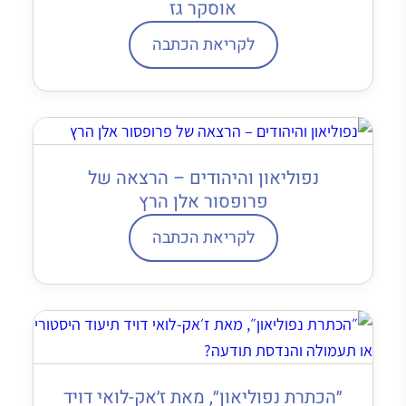
אוסקר גז
לקריאת הכתבה
נפוליאון והיהודים – הרצאה של
פרופסור אלן הרץ
לקריאת הכתבה
״הכתרת נפוליאון״, מאת ז׳אק-לואי דויד