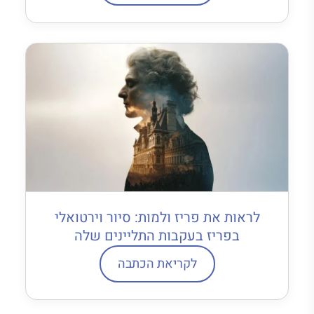
לראות את פריז ולמות: סיור וירטואלי
בפריז בעקבות התליינים שלה
לקריאת הכתבה