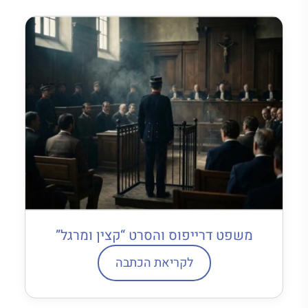
משפט דרייפוס והסרט “קצין ומרגל”
לקריאת הכתבה