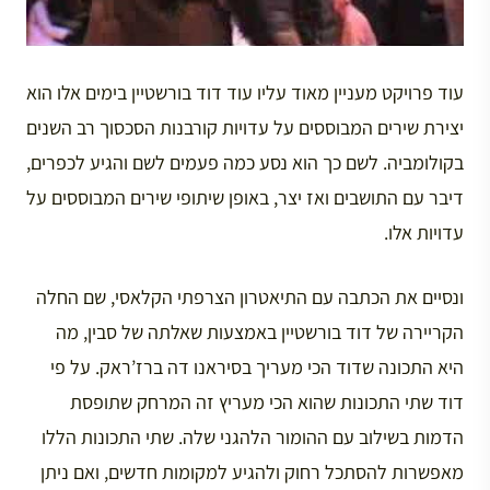
עוד פרויקט מעניין מאוד עליו עוד דוד בורשטיין בימים אלו הוא
יצירת שירים המבוססים על עדויות קורבנות הסכסוך רב השנים
בקולומביה. לשם כך הוא נסע כמה פעמים לשם והגיע לכפרים,
דיבר עם התושבים ואז יצר, באופן שיתופי שירים המבוססים על
עדויות אלו.
ונסיים את הכתבה עם התיאטרון הצרפתי הקלאסי, שם החלה
הקריירה של דוד בורשטיין באמצעות שאלתה של סבין, מה
היא התכונה שדוד הכי מעריך בסיראנו דה ברז’ראק. על פי
דוד שתי התכונות שהוא הכי מעריץ זה המרחק שתופסת
הדמות בשילוב עם ההומור הלהגני שלה. שתי התכונות הללו
מאפשרות להסתכל רחוק ולהגיע למקומות חדשים, ואם ניתן