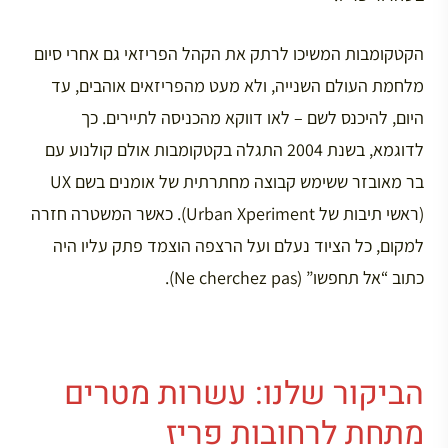
הקטקומבות המשיכו לרתק את הקהל הפריזאי גם אחרי סיום
מלחמת העולם השנייה, ולא מעט מהפריזאים אוהבים, עד
היום, להיכנס לשם – לאו דווקא מהכניסה לתיירים. כך
לדוגמא, בשנת 2004 התגלה בקטקומבות אולם קולנוע עם
בר מאובזר ששימש קבוצה מחתרתית של אומנים בשם UX
(ראשי תיבות של Urban Xperiment). כאשר המשטרה חזרה
למקום, כל הציוד נעלם ועל הרצפה הוצמד פתק עליו היה
כתוב “אל תחפשו” (Ne cherchez pas).
הביקור שלנו: עשרות מטרים
מתחת לרחובות פריז