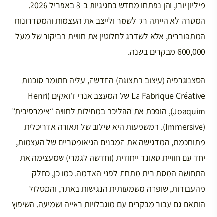
מיליון יורו, והן נפתחו מחדש בחגיגיות ב-8 באפריל 2026.
המטרה לא הייתה רק לשמר ולייצב את העצמות והמסדרונות
המתפוררים, אלא לשדרג לחלוטין את חוויית הביקור של מעל
600,000 מבקרים בשנה.
הסצנוגרפיה (עיצוב התצוגה) החדשה, עליה חתומה סוכנות
La Fabrique Créative של המעצב אנרי ז’ואקים (Henri
Joaquim), הופכת את ההליכה במחילות לחוויה “אימרסיבית”
(Immersive). המשמעות היא שילוב של תאורה אדריכלית
מתוחכמת, המדגישה את המבנים הגיאומטריים של העצמות,
יחד עם חוויית סאונד ייחודית (וחדשה לגמרי) שמעצימה את
התחושה המסתורית מתחת לפני האדמה. כמו כן, כחלק
מהעבודות, שופרה משמעותית הנגישות באתר, והמסלול
הותאם גם עבור מבקרים עם מוגבלויות ראייה ושמיעה. השיפוץ