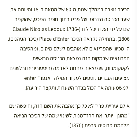
הכיכר נוצרה במהלך שנות ה-60 של המאה ה-18 והיוותה את
שער הכניסה הדרומי של פריז בתוך חומת המכס, שהוקמה
שם על ידי האדריכל לדו (Claude Nicolas Ledoux 1736-
1806). בתחילה נקראה הכיכר Place d’Enfer (כיכר הגיהנום),
הן מכיוון שהפריזאים לא אוהבים לשלם מיסים, ומהסיבה
הפרוזאית שבמקום הזה נמצאת הכניסה הראשית
לקטקומבות, שנמצאות מתחת לאדמה (היסטוריונים ובלשנים
מציעים הסברים נוספים למקור המילה “אנפר” enfer
ולמשמעותה אך הכול בגדר השערות ותקצר היריעה).
אולם עיריית פריז לא כל כך אהבה את השם הזה, וחיפשה שם
“מהוגן” יותר. את ההזדמנות לשינוי שמה של הכיכר הביאה
מלחמת פרוסיה-צרפת (1870).