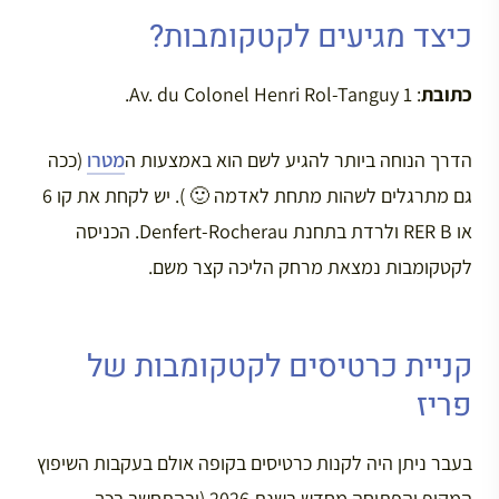
כיצד מגיעים לקטקומבות?
כתובת
: 1 Av. du Colonel Henri Rol-Tanguy.
הדרך הנוחה ביותר להגיע לשם הוא באמצעות ה
מטרו
(ככה
גם מתרגלים לשהות מתחת לאדמה 🙂 ). יש לקחת את קו 6
או RER B ולרדת בתחנת Denfert-Rocherau. הכניסה
לקטקומבות נמצאת מרחק הליכה קצר משם.
קניית כרטיסים לקטקומבות של
פריז
בעבר ניתן היה לקנות כרטיסים בקופה אולם בעקבות השיפוץ
המקיף והפתיחה מחדש בשנת 2026 (ובהתחשב בכך