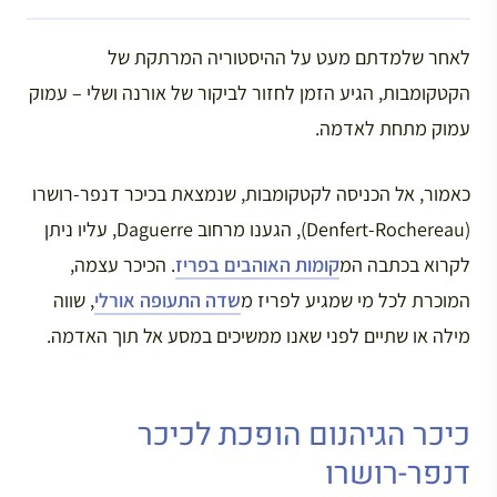
לאחר שלמדתם מעט על ההיסטוריה המרתקת של
הקטקומבות, הגיע הזמן לחזור לביקור של אורנה ושלי – עמוק
עמוק מתחת לאדמה.
כאמור, אל הכניסה לקטקומבות, שנמצאת בכיכר דנפר-רושרו
(Denfert-Rochereau), הגענו מרחוב Daguerre, עליו ניתן
לקרוא בכתבה המ
קומות האוהבים בפריז
. הכיכר עצמה,
המוכרת לכל מי שמגיע לפריז מ
שדה התעופה אורלי
, שווה
מילה או שתיים לפני שאנו ממשיכים במסע אל תוך האדמה.
כיכר הגיהנום הופכת לכיכר
דנפר-רושרו