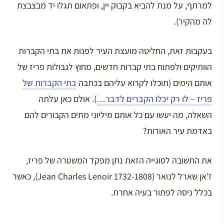
למרתף, על מנת להביא בקבוק יין, ופתאום תגלו יד מבצבצת
לה מהקיר).
בעקבות זאת, החליטה מועצת העיר לפנות את בתי הקברות
הוותיקים ולפתוח בתי קברות חדשים, מחוץ לגבולות פריז של
אותם הימים (תוכלו לקרוא עליהם בכתבה
בתי הקברות של
פריז – לו רק יכלו הקברים לדבר…
). אולם כאן עלתה
השאלה, מה יעשו עם כל אותם מיליוני מתים הקבורים להם
באדמת עיר האורות?
את התשובה לסוגייה הזאת נתן מפקד המשטרה של פריז,
ז’אן שארל לנואר (Jean Charles Lenoir 1732-1808), כאשר
בכלל ניסה לפתור בעיה אחרת.