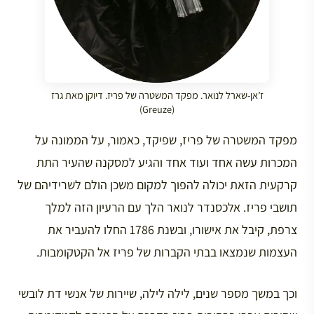
ז’אן-שארל לנואר. מפקד המשטרה של פריז. דיוקן מאת גרז
(Greuze)
מפקד המשטרה של פריז, שפיקד, כאמור, על הממונה על
המכרות עשה אחד ועוד אחד והגיע למסקנה שהעיר התת
קרקעית הזאת יכולה להפוך למקום משכן הולם לשרידיהם של
תושבי פריז. אלכסנדר לנואר הלך עם הרעיון הזה למלך
צרפת, קיבל את אישורו, ובשנת 1786 החלו להעביר את
העצמות שנמצאו בבתי הקברות של פריז אל הקטקומבות.
וכך במשך מספר שנים, לילה לילה, שיירות של אנשי דת לובשי