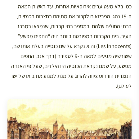
כמו בלא מעט ערים אירופאיות אחרות, עד ראשית המאה
ה-19 נהגו הפריזאים לקבור את מתיהם בחצרות הכנסיות,
בבתי החולים שלהם ובמספר בתי קברות, שנמצאו במרכז
העיר. בית הקברות המפורסם ביותר היה “החפים מפשע”
(Les Innocents) והוא נקרא על שם כנסייה בעלת אותו שם,
ששורשיה מגיעים למאה ה-9 לספירה (דרך אגב, החפים
מפשע, על שמם נקראת הכנסיה היו הילדים, שעל פי האגדה
הנוצרית הורדוס ציווה להרוג על מנת למנוע את בואו של ישו
לעולם).