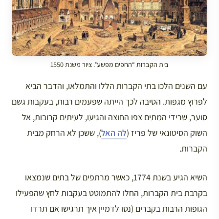
בית הקברות “החפים מפשע”. ציור משנת 1550
עם השנים הלכו בתי הקברות הללו והתמלאו, והדבר הביא
לפרוץ מגפות. הסיבה לכך הייתה שפעמים רבות, בעקבות גשם
סוער, שרידי המתים צפו החוצה והגיעו, לעיתים קרובות, אל
השוק הסיטונאי של פריז (
לה האל
), ששכן לא הרחק מבית
הקברות.
השיא הגיע בשנת 1774, כאשר מרתפים של בתים שנמצאו
בקרבת בית הקברות, החלו להתמוטט בעקבות לחץ שהפעילו
הגופות הרבות בקברים (נסו לדמיין איך תרגישו אם תרדו