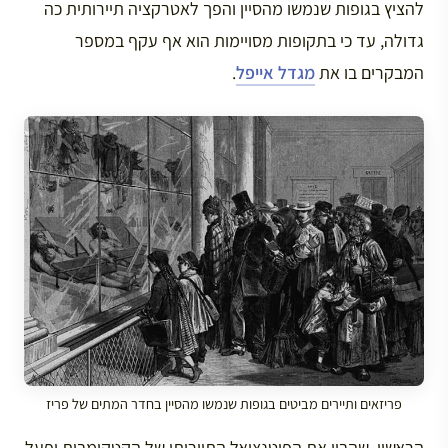
להציץ בגופות שנמשו מהסיין והפך לאטרקציה תיירותית כה
גדולה, עד כי בתקופות מסויימות הוא אף עקף במספר
המבקרים בו את
מגדל אייפל
.
פריזאים ותיירים מביטים בגופות שנמשו מהסיין בחדר המתים של פריז
הראשון, שהבין את הפוטנציאל התיירותי של הקטקומבות ופעל