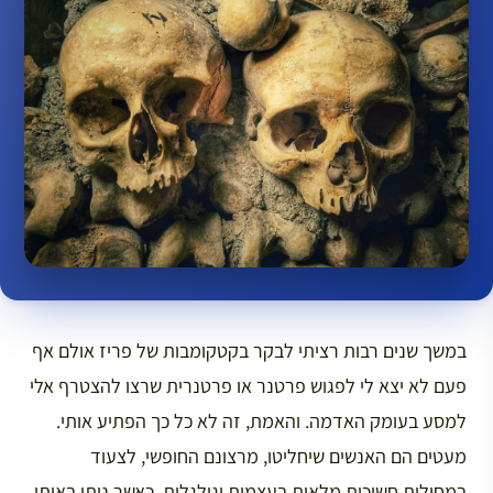
במשך שנים רבות רציתי לבקר בקטקומבות של פריז אולם אף
פעם לא יצא לי לפגוש פרטנר או פרטנרית שרצו להצטרף אלי
למסע בעומק האדמה. והאמת, זה לא כל כך הפתיע אותי.
מעטים הם האנשים שיחליטו, מרצונם החופשי, לצעוד
במחילות חשוכות מלאות בעצמות וגולגלות, כאשר ניתן באותו