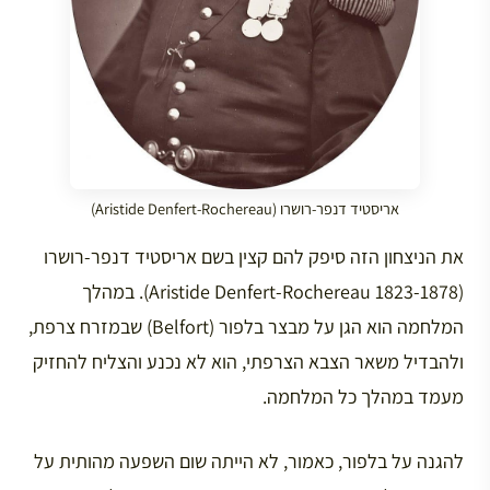
אריסטיד דנפר-רושרו (Aristide Denfert-Rochereau)
את הניצחון הזה סיפק להם קצין בשם אריסטיד דנפר-רושרו
(1823-1878 Aristide Denfert-Rochereau). במהלך
המלחמה הוא הגן על מבצר בלפור (Belfort) שבמזרח צרפת,
ולהבדיל משאר הצבא הצרפתי, הוא לא נכנע והצליח להחזיק
מעמד במהלך כל המלחמה.
להגנה על בלפור, כאמור, לא הייתה שום השפעה מהותית על