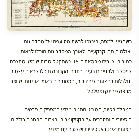
כשתגיעו למטה, תיכנסו לרשת מסועפת של מסדרונות
ואולמות תת-קרקעיים. לאורך המסדרונות תוכלו לראות
כתובות וציורים מהמאה ה-18, כשהקטקומבות שימשו מחצבה
לפסלים ולבניינים בעיר. בחדרי הקבורה תוכלו לראות עצמות
וגולגלות בתצוגות מרהיבות, המסודרות באופן אומנותי שיוצר
מראה מרתק ומטלטל.
במהלך הסיור, תמצאו תחנות מידע המספקות פרטים
היסטוריים והסברים על הקטקומבות והאזור. התחנות כוללות
תצוגות אינטראקטיביות ושלטים עם מידע.