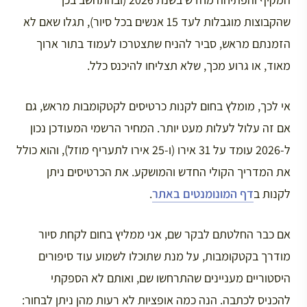
שהקבוצות מוגבלות לעד 15 אנשים בכל סיור), תגלו שאם לא
הזמנתם מראש, סביר להניח שתצטרכו לעמוד בתור ארוך
מאוד, או גרוע מכך, שלא תצליחו להיכנס כלל.
אי לכך, מומלץ בחום לקנות כרטיסים לקטקומבות מראש, גם
אם זה עלול לעלות מעט יותר. המחיר הרשמי המעודכן נכון
ל-2026 עומד על 31 אירו (ו-25 אירו לתעריף מוזל), והוא כולל
את המדריך הקולי החדש והמושקע. את הכרטיסים ניתן
לקנות ב
דף המונומנטים באתר
.
אם כבר החלטתם לבקר שם, אני ממליץ בחום לקחת סיור
מודרך בקטקומבות, על מנת שתוכלו לשמוע עוד סיפורים
היסטוריים מעניינים שהתרחשו שם, ואותם לא הספקתי
להכניס לכתבה. הנה כמה אופציות לא רעות מהן ניתן לבחור: