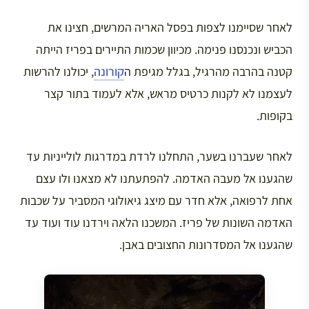
לאחר שסיימנו לצפות בפסל האריה המרשים, חצינו את
הכביש ונכנסנו פנימה. מכיוון שכמות התיירים בפריז הייתה
קטנה בהרבה מהרגיל, בגלל מגיפת ה
קורונה
, יכולנו להרשות
לעצמנו לא לקנות כרטיס מראש, אלא לעמוד בתור קצר
בקופות.
לאחר שעברנו בשער, התחלנו לרדת במדרגות לולייניות עד
שהגענו אל מעבה האדמה. להפתעתנו לא מצאנו ולו עצם
אחת לרפואה, אלא חדר עם מיצג גיאולוגי המסביר על שכבות
האדמה השונות של פריז. המשכנו הלאה וירדנו עוד ועוד עד
שהגענו אל המסדרונות החצובים באבן.