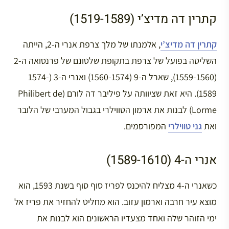
קתרין דה מדיצ’י (1519-1589)
קתרין דה מדיצ’י
, אלמנתו של מלך צרפת אנרי ה-2, הייתה
השליטה בפועל של צרפת בתקופת שלטונם של פרנסואה ה-2
(1559-1560), שארל ה-9 (1560-1574) ואנרי ה-3 (1574-
1589). היא זאת שציוותה על פיליבר דה לורם (Philibert de
Lorme) לבנות את ארמון הטווילרי בגבול המערבי של הלובר
ואת
גני טווילרי
המפורסמים.
אנרי ה-4 (1589-1610)
כשאנרי ה-4 מצליח להיכנס לפריז סוף סוף בשנת 1593, הוא
מוצא עיר חרבה וארמון עזוב. הוא מחליט להחזיר את פריז אל
ימי הזוהר שלה ואחד מצעדיו הראשונים הוא לבנות את