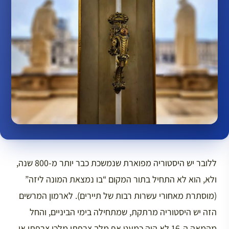
ללובר יש היסטוריה מפוארת שנמשכת כבר יותר מ-800 שנה,
ולא, הוא לא התחיל בתור המקום “בו נמצאת המונה ליזה”
(מוסתרת מאחורי עשרות רבות של תיירים). לארמון המרשים
הזה יש היסטוריה מרתקת, שמתחילה בימי הביניים, והחל
מהמאה ה-16 לא היה כמעט אף מלך צרפתי מלכי צרפתי או