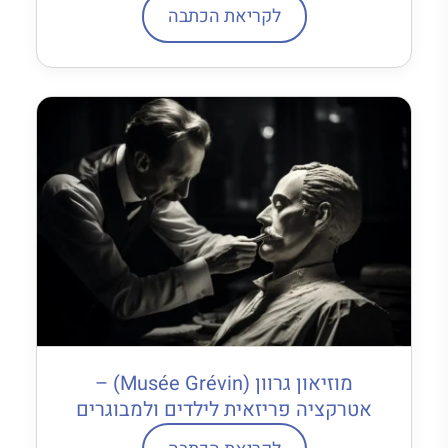
לקריאת הכתבה
מוזיאון גרוון (Musée Grévin) –
אטרקציה פריזאית לילדים ולמבוגרים