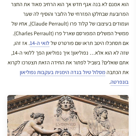
הוא אמנם לא בנה אגף חדש אך הוא הרחיב מאוד את החצר
המרובעת שבחלקו המזרחי של הלובר והוסיף לה שער
ועמודים בעיצובו של קלוד פרו (Claude Perrault), אחיו של
ממשיל המשלים המפורסם שארל פרו (Charles Perrault).
אם תסתכלו היטב תראו שם פורטרט של
לואי ה-14
. אז זהו,
שזה לא הוא אלא… נפוליאון! איך נפוליאון הפך ללואי ה-14,
אתם שואלים? בשביל לפתור את החידה הזאת תצטרכו לקרוא
את הכתבה
מסלול טיול בגדה הימנית בעקבות נפוליאון
בונפרטה
.