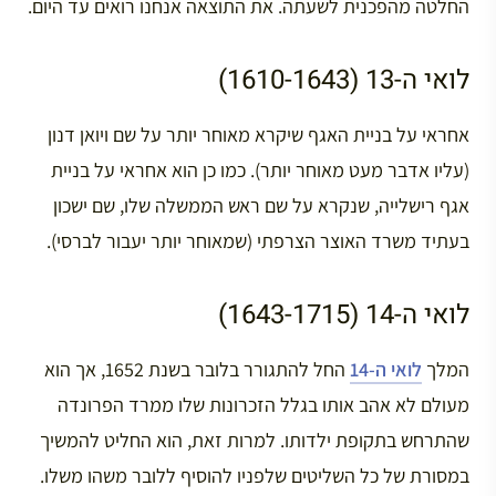
החלטה מהפכנית לשעתה. את התוצאה אנחנו רואים עד היום.
לואי ה-13 (1610-1643)
אחראי על בניית האגף שיקרא מאוחר יותר על שם ויואן דנון
(עליו אדבר מעט מאוחר יותר). כמו כן הוא אחראי על בניית
אגף רישלייה, שנקרא על שם ראש הממשלה שלו, שם ישכון
בעתיד משרד האוצר הצרפתי (שמאוחר יותר יעבור לברסי).
לואי ה-14 (1643-1715)
המלך
לואי ה-14
החל להתגורר בלובר בשנת 1652, אך הוא
מעולם לא אהב אותו בגלל הזכרונות שלו ממרד הפרונדה
שהתרחש בתקופת ילדותו. למרות זאת, הוא החליט להמשיך
במסורת של כל השליטים שלפניו להוסיף ללובר משהו משלו.