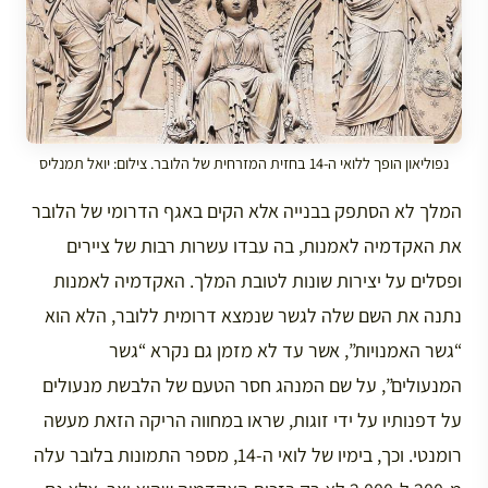
נפוליאון הופך ללואי ה-14 בחזית המזרחית של הלובר. צילום: יואל תמנליס
המלך לא הסתפק בבנייה אלא הקים באגף הדרומי של הלובר
את האקדמיה לאמנות, בה עבדו עשרות רבות של ציירים
ופסלים על יצירות שונות לטובת המלך. האקדמיה לאמנות
נתנה את השם שלה לגשר שנמצא דרומית ללובר, הלא הוא
“גשר האמנויות”, אשר עד לא מזמן גם נקרא “גשר
המנעולים”, על שם המנהג חסר הטעם של הלבשת מנעולים
על דפנותיו על ידי זוגות, שראו במחווה הריקה הזאת מעשה
רומנטי. וכך, בימיו של לואי ה-14, מספר התמונות בלובר עלה