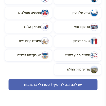
שייט על הסיין
מופעים מומלצים
ארמון ורסאי
מוזיאון הלובר
שער הניצחון
סיורים קולינריים
סיורים מחוץ לפריז
אטרקציות לילדים
מדריך פריז המלא
יש לכם מה להוסיף? ספרו לי בתגובות