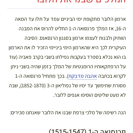
ארמון הלובר מתקופת ימי הביניים עמד על תלו עד המאה
ה-16, אז המלך פרנסואה ה-1 החליט להרוס את המבנה
הוותיק ולבנות לעצמו ארמון בסגנון הרנסאנס. הסיבה
העיקרית לכך היא שהארמון הימי ביניימי הזכיר לו את הארמון
בו הוא נכלא בספרד בעקבות נפילתו בשבי בקרב פאביה (עוד
על הרפתקאותיו הרומנטיות של המלך בזמן שהיה בשבי ניתן
לקרוא בכתבה
אהבה מדבקת
). בכך מתחיל פרנסואה ה-1
מסורת שתימשך עד ימיו של נפוליאון ה-3 (1852-1870), שבה
לא מעט שליטים הוסיפו אגפים ללובר.
הנה רשימה של מלכי צרפת שבנו את הלובר שאנחנו מכירים:
פרנסואה ה-1 (1515-1547)