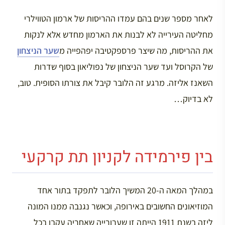
לאחר מספר שנים בהם עמדו ההריסות של ארמון הטווילרי
מחליטה העירייה לא לבנות את הארמון מחדש אלא לנקות
את ההריסות, מה שיצר פרספקטיבה יפהפייה מ
שער הניצחון
של הקרוסל ועד שער הניצחון של נפוליאון בסוף שדרות
השאנז אליזה. מרגע זה הלובר קיבל את צורתו הסופית. טוב,
לא בדיוק…
בין פירמידה לקניון תת קרקעי
במהלך המאה ה-20 המשיך הלובר לתפקד בתור אחד
המוזיאונים החשובים באירופה, וכאשר נגנבה ממנו המונה
ליזה בשנת 1911 הייתה זו שערורייה שאחריה עקבו בכל