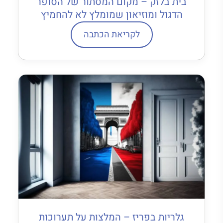
בית בלזק – מקום המסתור של הסופר
הדגול ומוזיאון שמומלץ לא להחמיץ
לקריאת הכתבה
גלריות בפריז – המלצות על תערוכות