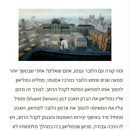
ומה קורה עם הלובר עצמו, אתם שואלים? אחרי שבמשך יותר
ממאה שנים שימש הלובר כמרכז אמנותי, מחליט נפוליאון
להפוך אותו למוזיאון הפתוח לקהל הרחב. לצורך זה מזמן
אליו נפוליאון את הברון ויואנט דנון (Vivant Denon) ומטיל
עליו את המשימה להפוך את ארמון הלובר למוזיאון. ויואנט
מתחיל מיד באיסוף יצירות האומנות והצגתן לקהל הרחב, ויש
לו הרבה עבודה, מכיוון שנפוליאון בזז במהלך מלחמותיו לא