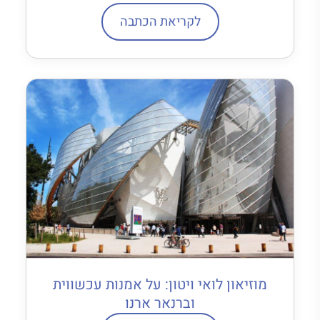
לקריאת הכתבה
מוזיאון לואי ויטון: על אמנות עכשווית
וברנאר ארנו