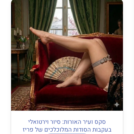
סקס ועיר האורות: סיור וירטואלי
בעקבות הסודות המלוכלכים של פריז