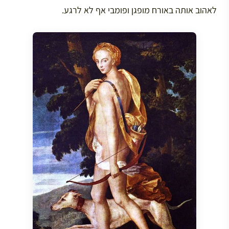
לאהוב אותה באורח מופגן ופומבי אף לא לרגע.