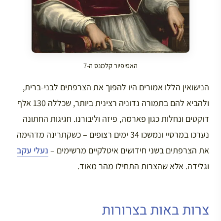
האפיפיור קלמנס ה-7
הנישואין הללו אמורים היו להפוך את הצרפתים לבני-ברית,
ולהביא להם בתמורה נדוניה רצינית ביותר, שכללה 130 אלף
דוקטים ונחלות כגון פארמה, פיזה וליבורנו. חגיגות החתונה
נערכו במרסיי ונמשכו 34 ימים רצופים – כשקתרינה מדהימה
את הצרפתים בשני חידושים איטלקיים מרשימים –
נעלי עקב
וגלידה. אלא שהצרות התחילו מהר מאוד.
צרות באות בצרורות