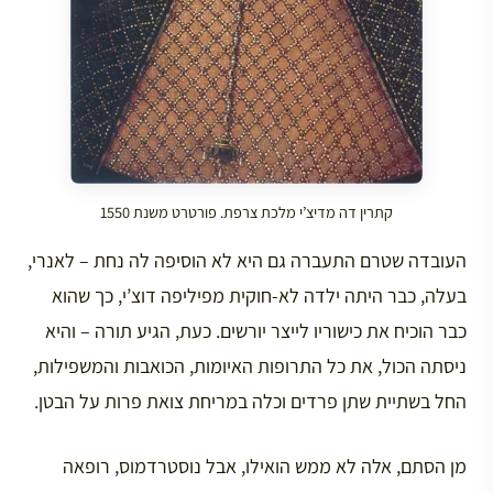
קתרין דה מדיצ’י מלכת צרפת. פורטרט משנת 1550
העובדה שטרם התעברה גם היא לא הוסיפה לה נחת – לאנרי,
בעלה, כבר היתה ילדה לא-חוקית מפיליפה דוצ’י, כך שהוא
כבר הוכיח את כישוריו לייצר יורשים. כעת, הגיע תורה – והיא
ניסתה הכול, את כל התרופות האיומות, הכואבות והמשפילות,
החל בשתיית שתן פרדים וכלה במריחת צואת פרות על הבטן.
מן הסתם, אלה לא ממש הואילו, אבל נוסטרדמוס, רופאה