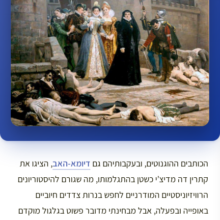
הכותבים ההוגנוטים, ובעקבותיהם גם
דיומא-האב
, הציגו את
קתרין דה מדיצ’י כשטן בהתגלמותו, מה שגורם להיסטוריונים
הרוויזיוניסטיים המודרניים לחפש בנרות צדדים חיוביים
באופייה ובפעלה, אבל מבחינתי מדובר פשוט בגלגול מוקדם