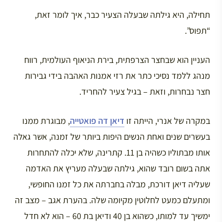
תחילה, היא גילתה שבעלה הצעיר כבר, איך לומר זאת,
“תפוס”.
העניין הוא שבחצר הצרפתית, בירת הניאוף העולמית, רווח
מנהג ללמד נסיכי כתר את רזי אמנות האהבה בידי גבירות
חצר נבחרות, וזאת – בגיל צעיר להחריד.
במקרה של אנרי, הייתה זו
דיאן דה פואטייה
, מבוגרת ממנו
בעשרים שנים ואחת הנשים היפות ביותר של זמנה, אשר גאלה
אותו מבתוליו כשהיה בן 11. קתרינה, שלא יכלה להתחרות
אתה בשום רובד שהוא, גילתה שבעלה מעריץ את האדמה
שעליה דיאן דורכת, מבלה בחברתה את כל זמנו החופשי,
ומתעלם כמעט לחלוטין מקיומה שלה. בהערת אגב – מצב זה
ימשיך עד למותו, כשהוא בן 40 ודיאן בת 60 – הוא לא חדל