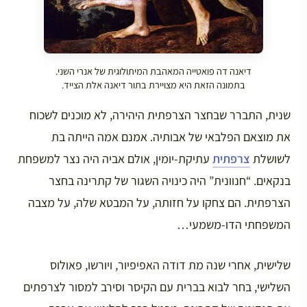
דיאנה דה פואטייה המאהבת המיתולוגית של אנרי השני.
בתמונה הזאת היא מצויירת בתור דיאנה אלת הצייד.
שנית, התברר שבחצר הצרפתית היהירה, לא מוכנים לשכוח
את מוצאם הפלבאי של אבותיה. אמנם אמה הייתה בת
לשושלת
צרפתית
עתיקת-יומין, אולם אביה היה נצר למשפחת
בנקאים. “חנוונית” היה כינויה השגור של קתרינה בחצר
הצרפתית. הם צחקו על חזותה, על המבטא שלה, על מצבה
המשפחתי הדו-משמעי…
שלישית, אחרי שנה מת דודה האפיפיור, ויורשו, פאולוס
השלישי, בחר לבוא בברית עם הקיסר וסירב למסור לצרפתים