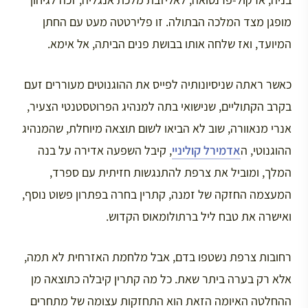
מופגן מצד המלכה הבתולה. זו פלירטטה מעט עם החתן
המיועד, ואז שלחה אותו בבושת פנים הביתה, אל אימא.
כאשר ראתה שניסיונותיה לפייס את ההוגנוטים מעוררים זעם
בקרב הקתוליים, שנישואי בתה למנהיג הפרוטסטנטי הצעיר,
אנרי מנאוורה, שוב לא הביאו לשום תוצאה מיוחלת, שהמנהיג
ההוגנוטי, ה
אדמירל קוליניי
, קיבל השפעה אדירה על בנה
המלך, ומוביל את צרפת להתנגשות חזיתית עם ספרד,
המעצמה החזקה של זמנה, קתרין בחרה בפתרון פשוט נוסף,
ואישרה את טבח ליל ברתולומאוס הקדוש.
רחובות צרפת נשטפו בדם, אבל מלחמת האזרחית לא תמה,
אלא רק בערה ביתר שאת. כל מה קתרין קיבלה כתוצאה מן
ההחלטה האיומה הזאת הוא התחזקות עצומה של מתחרים