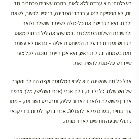
בעצלנות: היא עבדה ללא לאות, כתבה עשרים מכתבים מדי
יום, לא הפסיקה לנסוע ברחבי המדינה, בניסיון לפשר, לשאת
ולתת. היא הקדישה את כל-כולה לשימור שושלת ולואה
ולהשכנת השלום בממלכתה. כמו שהראה ליל ברתולומאוס
הקדוש וסדרת הרעלות המיוחסות אליה – גם אם לא עשתה
זאת בשמחה ובקלות ראש, היא אכן הייתה מוכנה לכל צעד
שיידרש על-מנת להשיג זאת.
אבל כל מה שהשיגה הוא ליבוי המלחמה וקצה ההולך והקרב
של השושלת. כל ילדיה, זולת אנרי (אנרי השלישי, מלך צרפת
אחרון משושלת ולואה) האהוב עליה, ומרגריט השנואה, – מתו
עוד בחייה, בטרם מלאו להם 30. אנרי נדקר למוות בידי קנאי
קתולי שבעה חודשים לאחר מותה.