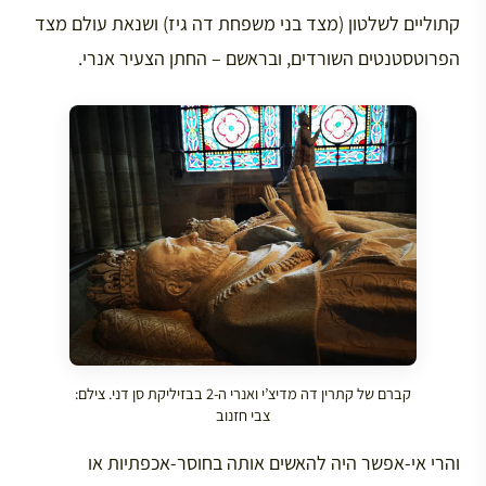
קתוליים לשלטון (מצד בני משפחת דה גיז) ושנאת עולם מצד
הפרוטסטנטים השורדים, ובראשם – החתן הצעיר אנרי.
קברם של קתרין דה מדיצ’י ואנרי ה-2 בבזיליקת סן דני. צילם:
צבי חזנוב
והרי אי-אפשר היה להאשים אותה בחוסר-אכפתיות או