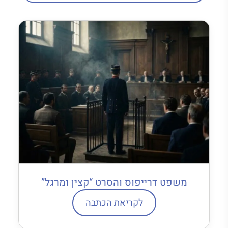
משפט דרייפוס והסרט “קצין ומרגל”
לקריאת הכתבה