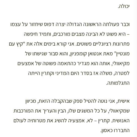
יכולה.
וכבר פעולתה הראשונה הגדולה יצרה דפוס שיחזור על עצמו
– היא פשוט לא הבינה מצבים מורכבים, ותמיד חיפשה
פתרונות רציונליים פשוטים. אני קורא בימים אלה את “קיץ עם
מונטיין” מאת אנטואן קומפניון, והוא סבור שגישתו של
מקיאוולי, אותה הוא מגדיר כהתאמה פשוטה של אמצעים
למטרה, משלה אז בסדר היום המדיני וקתרין הייתה
התגלמותה.
אישית, אני נוטה להטיל ספק שבהקבלה הזאת, מכיוון
שמקיאוולי, על כל המשגים שלו, הבין והעריך את המורכבות
האנושית. קתרין – לא. אמצעיה להשיג את מטרותיה לעולם
התבררו כאסון.