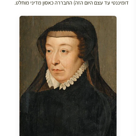
דומיננטי עד עצם היום הזה) התבררה כאסון מדיני מוחלט.