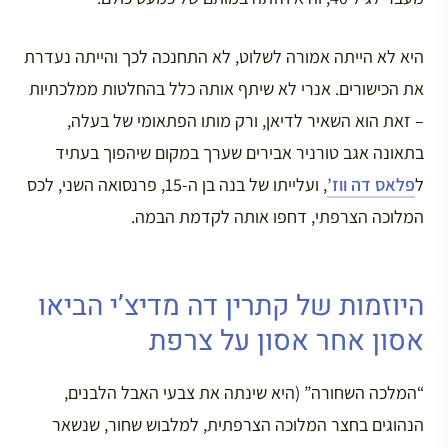
היא לא הייתה אמורה לשלוט, לא התחנכה לכך והייתה נעדרת
את הכישורים. אנרי לא שיתף אותה כלל בהחלטות ממלכתיות
– זאת הוא השאיר לדיאן, ורק מותו הפתאומי של בעלה,
בתאונה אגב טורניר אבירים שערך במקום שיהפוך בעתיד
ל
פלאס דה ווז’
, ועלייתו של בנה בן ה-15, פרנסואה השני, לכס
המלוכה הצרפתי, דחפו אותה לקדמת הבמה.
היוזמות של קתרין דה מדיצ’י הביאו
אסון אחר אסון על צרפת
“המלכה השחורה” (היא שינתה את צבעי האבל הלבנים,
הנהוגים בחצר המלוכה הצרפתית, למלבוש שחור, שנשאר