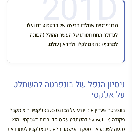
הבונפרטים שנולדו בביצה של הדספוטיזם ועלו
לגדולה תחת חסותו של הפשה ההולל (הכוונה
למרבף) נדונים לקלון ולדראון עולם.
ניסיון הנפל של בונפרטה להשתלט
על אג’קסיו
בונפרטה שעדין אינו יודע על הצו נמצא באג’קסיו והוא מקבל
פקודה מ- Saliseti להשתלט על מוקדי הכוח באג’קסיו. הוא
מנסה לשכנע את מפקד המשמר הלאומי באג’קסיו לפתוח את