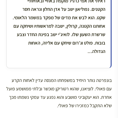
ראיתי את אמי כרגיל מוקפת באחיי ובאחיותיי
הקטנים. נפוליאון ישב על אדן החלון ונראה חסר
שקט. הוא לבש את מדים של מפקד במשמר הלאומי.
אחותנו הקטנה, קרולין, ישבה למראשותיו ושיחקה עם
שרשרת השעון שלו. לואיג’י ישב בפינת החדר וצבע
בובות. פולט וג’רום שיחקו עם אליזה, האחות
הגדולה…
בונפרטה נותר היחיד במשפחתו המנסה עדין לאחות הקרע
עם פאולי. לוציאנו, שהוא רטוריקן מוכשר ובלתי ממושמע פועל
אחרת. הוא יעקוביני מושבע והוא נפגע עד עמקי נשמתו מכך
שלא התקבל כמזכירו של פאולי.