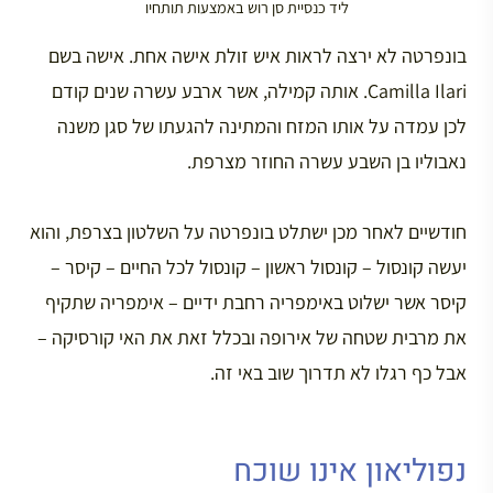
ליד כנסיית סן רוש באמצעות תותחיו
בונפרטה לא ירצה לראות איש זולת אישה אחת. אישה בשם
Camilla Ilari. אותה קמילה, אשר ארבע עשרה שנים קודם
לכן עמדה על אותו המזח והמתינה להגעתו של סגן משנה
נאבוליו בן השבע עשרה החוזר מצרפת.
חודשיים לאחר מכן ישתלט בונפרטה על השלטון בצרפת, והוא
יעשה קונסול – קונסול ראשון – קונסול לכל החיים – קיסר –
קיסר אשר ישלוט באימפריה רחבת ידיים – אימפריה שתקיף
את מרבית שטחה של אירופה ובכלל זאת את האי קורסיקה –
אבל כף רגלו לא תדרוך שוב באי זה.
נפוליאון אינו שוכח