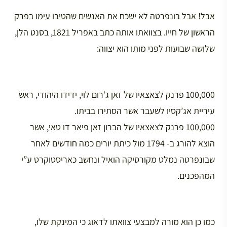
אבל! אבל בונפרטה לא ישכח את האנשים שהטיבו עימו בפרק
הראשון של חייו. בצוואתו אותה כתב באפריל 1821, בסנט הלן,
שלושה שבועות לפני מותו הוא יצווה:
100,000 פרנק לצאצאיו של זאן ג’רום לוי, ידידו היהודי, ראש
עיריית אג’קסיו לשעבר אשר הסתירו בביתו.
100,000 פרנק לצאצאיו של הברון זאן פיאר דו טאי, אשר
הוצא להורג ב- 1794 מול כיתת יורים כמה חודשים לאחר
שבונפרטה נמלט מקורסיקה הואיל ונחשב כאריסטוקרט ע”י
המהפכנים.
כמו כן הוא מורה למבצעי צוואתו לדאוג כי המינקת שלו,