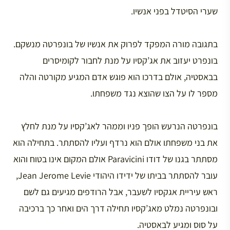
שערי הסיטדל בפני אנשיו.
בתגובה מורה המפקד לפרוק את אנשיו של בונפרטה מנשקם.
בונפרט יעזוב את אג’קסיו על מנת לחבור לקומיסרים
בבאסטיה, אולם בדרכו הוא פוגש אדם המגיע מקורטה והלה
מספר לו על הצו שהוצא נגד משפחתו.
בונפרטה הנרעש הופך פניו וממהר לאג’קסיו על מנת לחלץ
את בני משפחתו אולם הוא נרדף ועליו להסתתר. בתחילה הוא
מסתתר בגנו של דודו Paravicini אולם המקום אינו בטוח והוא
עובר להסתתר בביתו של ידידו היהודי Jean Jerome Levie,
ראש עיריית אגקסיו לשעבר, אבל הרודפים מגיעים גם לשם
ובונפרטה נמלט מאג’קסיו תחילה דרך הים ואחר כך ברכיבה
על סוס ומגיע לבאסטיה.