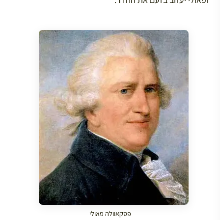
פסקאוולה פאולי