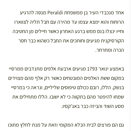
אחד מנכבדי העיר בן ממשפחת Peraldi מנסה להרגיע
הרוחות והוא ימצא עצמו עד מהירה עם חבל תליה לצווארו
וחייו ינצלו בנס ממש ברגע האחרון כאשר חיילים מן החטיבה
הקורסיקנית מגיעים וחותכים את החבל כשהוא כבר חסר
הכרה ומחרחר.
באמצע ינואר 1793 מגיעים ארבעת אלפים מתנדבים ממרסיי
במקום ששת האלפים המובטחים כאשר רק אלף מהם מצוידים
בנשק. הללו, רובם ככולם טיפוסים שליליים, ונראה כי במרסיי
שמחו להיפטר מהם בתקווה כי לא ישובו. הללו מתחילים את
מסע השוד והביזה כבר באג’קסיו.
גם הם פורצים לבית הכלא המקומי וזאת על מנת לחלץ מתוכו