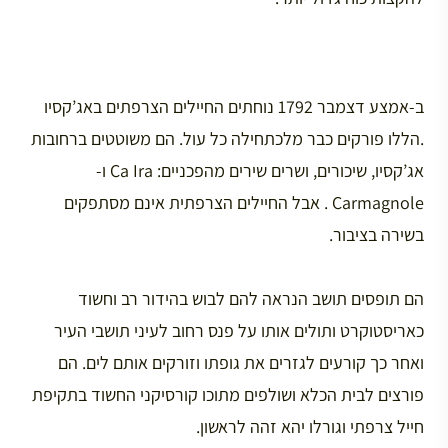
ב-אמצע דצמבר 1792 נוחתים החיילים הצרפתים באג’קסיו
.הללו פורקים כבר מלכתחילה כל עול. הם משוטטים ברחובות
אג’קסיו, שיכורים, ושרים שירים מהפכניים: Ca Ira ו-
Carmagnole . אבל החיילים הצרפתית אינם מסתפקים
בשירה בציבור.
הם תופסים תושב הנראה להם לבוש בהידור רב וחשוד
כאריסטוקרט ותולים אותו על פנס רחוב לעיני תושבי העיר
ואחר כך קורעים לגזרים את גופתו וזורקים אותם לים. הם
פורצים לבית הכלא ושולפים מתוכו קורסיקני החשוד בתקיפת
חייל צרפתי וגורלו יהא זהה לראשון.