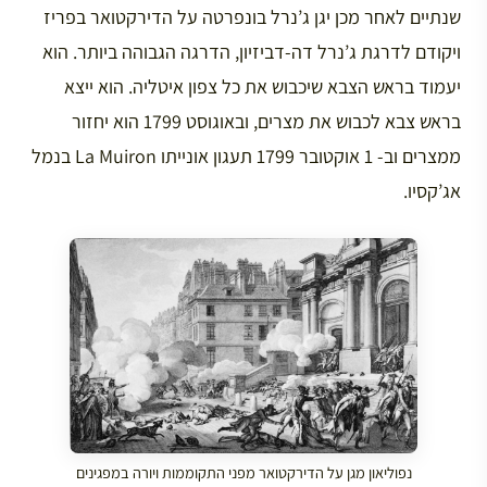
שנתיים לאחר מכן יגן ג’נרל בונפרטה על הדירקטואר בפריז
ויקודם לדרגת ג’נרל דה-דביזיון, הדרגה הגבוהה ביותר. הוא
יעמוד בראש הצבא שיכבוש את כל צפון איטליה. הוא ייצא
בראש צבא לכבוש את מצרים, ובאוגוסט 1799 הוא יחזור
ממצרים וב- 1 אוקטובר 1799 תעגון אונייתו La Muiron בנמל
אג’קסיו.
נפוליאון מגן על הדירקטואר מפני התקוממות ויורה במפגינים