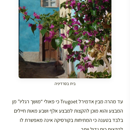
בית בסרדיניה
עד מהרה מבין אדמירל Trugoet כי פאולי “מושך רגליו” מן
המבצע והוא מוכן להקצות למבצע אלף ושבע מאות חיילים
בלבד בטענה כי המתיחות בקורסיקה אינה מאפשרת לו
להקצות כוח גדול יותר.