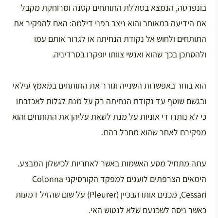
בונפרטה, הנמצא בסוללת התותחים קטנה ומרוחקת מקבל
את הידיעה במאוחר והוא ניצב בפני דילמה: האם להפקיר את
התותחים ולחוש אל נקודת הנחיתה או לגרור אותם עמו
ולהסתכן בכך שהוא ואנשי צוותו יופקרו בסרדיניה.
הוא בוחר באפשרות השנייה וגורר את התותחים במאמץ עילאי
ובגשם שוטף עד נקודת הנחיתה רק על מנת לגלות לאכזבתו
כי לא נותרו די אוניות על מנת לשאת עליהן את התותחים והוא
מפקירם לאחר שהוא מחבל בהם.
עתה מתחיל מסע האשמות באשר לאחריות לכישלון המבצע.
הימאים הצרפתים לועגים למפקד הקורסיקני Colonna
Cessari, מכנים אותו הבכיין (Pleurer) על שום שהזיל דמעות
כאשר ניסה לשכנעם שלא לנטוש האי.