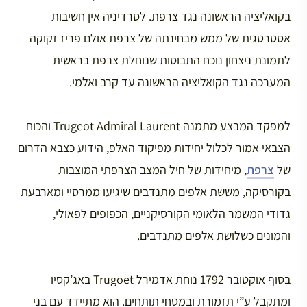
בקואליציה הראשונה נגד צרפת. לסרדיניה אין חשיבות
אסטרטגית של ממש מבחינתה של צרפת אולם פריז זקוקה
לתמונת ניצחון נוכח התבוסות שנוחלת צרפת בראשית
המערכה נגד הקואליציה הראשונה עד קרב ואלמי.
למפקד המבצע מתמנה Trugeot Admiral Laurent והכוח
הצבאי אמור לכלול יחידות מפיקוד האלפ, הידוע כצבא הדרום
של
צרפת
, מיחידות של חיל המצב הצרפתי המוצבות
בקורסיקה, מששת אלפים מתנדבים שיגיעו ממרסיי ומארבעת
גדודי המשמר הלאומי הקורסיקניים, הכפופים לפאולי,
והמונים כשלושת אלפים מתנדבים.
בסוף אוקטובר 1792 נוחת אדמירל Trugoet באג’קסיו
ומתקבל ע”י תזמורת ובמטחי תותחים. הוא מתיידד עם בני