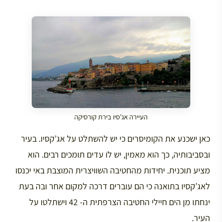
העיירה אג’סיו בירת קורסיקה
כאן ישכנע את הקומיסרים כי יש להשתלט על אג’קסיו. בעיר
ובסביבותיה, כך הוא מאמין, יש לו עדים תומכים רבים. הוא
מציע תוכנית. יחידות מהחטיבה השוויצרית המוצבת באי יכנסו
לאג’קסיו בתואנה כי הם עוברים דרכה למקום אחר ובה בעת
ינחתו מן הים חיילי החטיבה הצרפתית ה- 42 וישתלטו על
העיר.