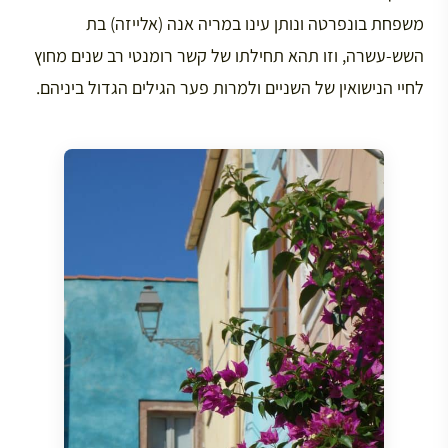
משפחת בונפרטה ונותן עינו במריה אנה (אלייזה) בת
השש-עשרה, וזו תהא תחילתו של קשר רומנטי רב שנים מחוץ
לחיי הנישואין של השניים ולמרות פער הגילים הגדול ביניהם.