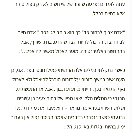
עתה לומד בונפרטה שיעור שלישי חשוב לא רק בפוליטיקה
אלא בחיים בכלל.
“אדם צריך לבחור צד” כך הוא כותב לג’וזפה ” אדם חייב
לבחור צד. זה יכול להיות הצד שהורס, בוזז, שורף, אבל
בהתחשב באלטרנטיבה. מוטב לאכול מאשר להיאכל…”.
כאשר נתקלתי במלים אלה הרגשתי כאילו חבטו בפני. אני, בן
העם אשר במשך דורות על דורות הורגל להיאכל ולא לאכול,
ואף התגאה בכך, הייתי מזועזע ונבוך. אבל אז התעשתתי.
הבנתי כי המלים הללו יצאו מפיו של בחור צעיר בן עשרים
ושלוש השרוי בטראומה נוראה – הוא איבד את מולדתו. אז
נרגעתי כאשר נזכרתי בדברים שאמר הקיסר נפוליאון בערוב
ימיו, בהיותו בגלות באי סנט הלן: