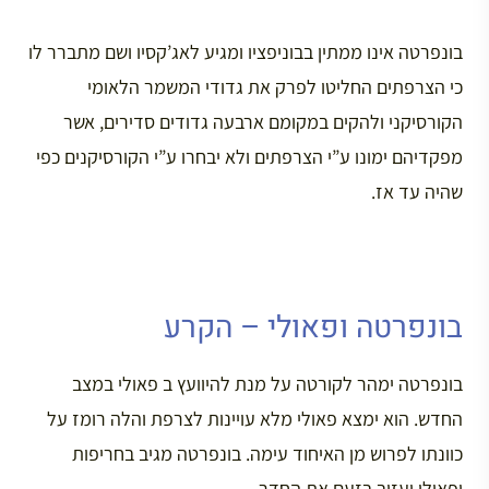
בונפרטה אינו ממתין בבוניפציו ומגיע לאג’קסיו ושם מתברר לו
כי הצרפתים החליטו לפרק את גדודי המשמר הלאומי
הקורסיקני ולהקים במקומם ארבעה גדודים סדירים, אשר
מפקדיהם ימונו ע”י הצרפתים ולא יבחרו ע”י הקורסיקנים כפי
שהיה עד אז.
בונפרטה ופאולי – הקרע
בונפרטה ימהר לקורטה על מנת להיוועץ ב פאולי במצב
החדש. הוא ימצא פאולי מלא עויינות לצרפת והלה רומז על
כוונתו לפרוש מן האיחוד עימה. בונפרטה מגיב בחריפות
ופאולי יעזוב בזעם את החדר.