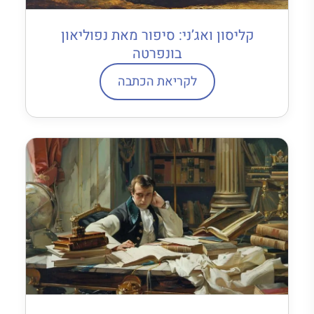
קליסון ואג’ני: סיפור מאת נפוליאון
בונפרטה
לקריאת הכתבה