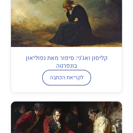
קליסון ואג’ני: סיפור מאת נפוליאון
בונפרטה
לקריאת הכתבה