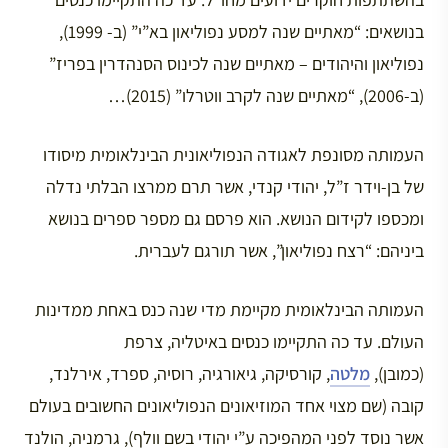
בנושאים: “מאתיים שנה למסע נפוליאון בא”י” (ב- 1999),
נפוליאון והיהודים – מאתיים שנה לכינוס הסנהדרין בפריז”
(ב-2006), “מאתיים שנה לקרב ווטרלו” (2015)…
העמותה מסונפת לאגודה הנפוליאונית הבינלאומית מיסודו
של בן-וידר ז”ל, יהודי קנדי, אשר תרם ממרצו הבלתי נדלה
ומכספו לקידום הנושא. הוא פרסם גם מספר ספרים בנושא
ביניהם: “רצח נפוליאון”, אשר תורגם לעברית.
העמותה הבינלאומית מקיימת מדי שנה כנס באחת ממדינות
העולם. עד כה התקיימו כנסים באיטליה, צרפת
(כמובן),
מלטה
, קורסיקה, גיאורגיה, רוסיה, ספרד, אירלנד,
קובה (שם מצוי אחד המוזיאונים הנפוליאונים החשובים בעולם
אשר נוסד לפני המהפיכה ע”י יהודי בשם וולף), גרמניה, הולנד