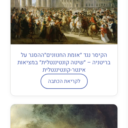
הקיסר נגד ״אומת החנוונים״ההסגר על
בריטניה – ״שיטה קונטיננטלית״ במציאות
אינטר-קונטיננטלית
לקריאת הכתבה