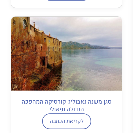
סגן משנה נאבוליו: קורסיקה המהפכה
הגדולה ופאולי
לקריאת הכתבה