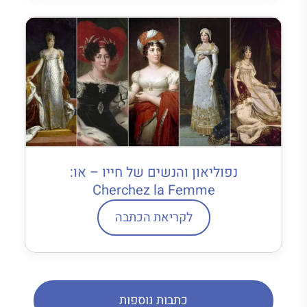
נפוליאון והנשים של חייו – או:
Cherchez la Femme
לקריאת הכתבה
כתבות נוספות