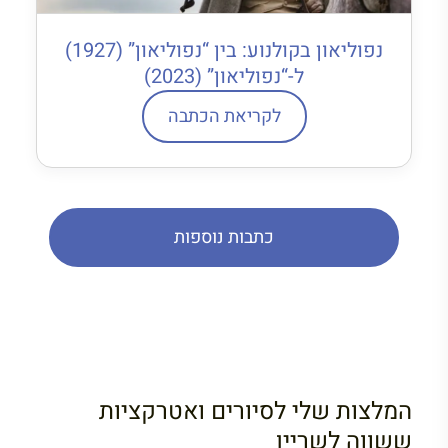
נפוליאון בקולנוע: בין “נפוליאון” (1927)
ל-“נפוליאון” (2023)
לקריאת הכתבה
כתבות נוספות
המלצות שלי לסיורים ואטרקציות
ששווה לשריין