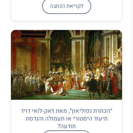
לקריאת הכתבה
״הכתרת נפוליאון״, מאת ז׳אק-לואי דויד
תיעוד היסטורי או תעמולה והנדסת
תודעה?