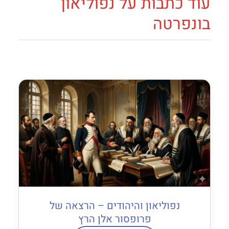
עוד כתבות על נפוליאון
בונפרטה
נפוליאון והיהודים – הרצאה של
פרופסור אלן הרץ