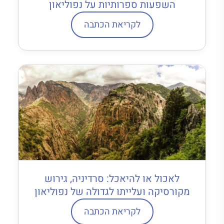
השפעות ספרותיות על נפוליאון
לקריאת הכתבה
לאכול או להיאכל: סרדיניה, גירוש
מקורסיקה ועלייתו לגדולה של נפוליאון
לקריאת הכתבה