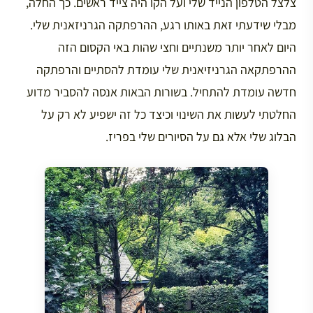
צלצל הטלפון הנייד שלי ועל הקו היה צייד ראשים. כך החלה,
מבלי שידעתי זאת באותו רגע, ההרפתקה הגרניזאנית שלי.
היום לאחר יותר משנתיים וחצי שהות באי הקסום הזה
ההרפתקאה הגרניזיאנית שלי עומדת להסתיים והרפתקה
חדשה עומדת להתחיל. בשורות הבאות אנסה להסביר מדוע
החלטתי לעשות את השינוי וכיצד כל זה ישפיע לא רק על
הבלוג שלי אלא גם על הסיורים שלי בפריז.