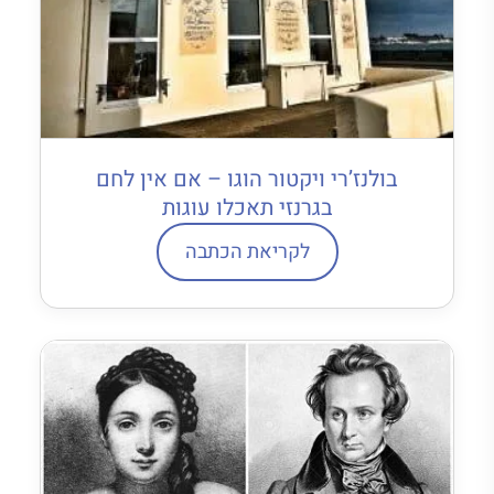
בולנז’רי ויקטור הוגו – אם אין לחם
בגרנזי תאכלו עוגות
לקריאת הכתבה