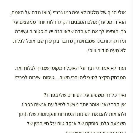
אולי הנוף של מלטה לא יפה כמו גרנזי (בואו נודה על האמת,
הוא די מכוער) אולם המבנים והקתדרלות יותר ממפצים על
כך. תוסיפו לך את העובדה שלאי הזה יש היסטוריה עשירה
ומרתקת ותבינו שמבחינתי, מדובר בגן עדן שבו אוכל לגלות
לא מעט סודות ויופי.
ועוד לא אמרתי דבר על האוכל המקומי שצריך לגלות ואת
המרחק הקצר לסיציליה והכי חשוב…טיסות ישירות לפריז!
ואיך כל זה משפיע על הסיורים שלי בפריז?
אין דבר שאני אוהב יותר מאשר לטייל עם אנשים בפריז
ולהראות להם את הפינות הנסתרות והקסומות שלה (תוך
השמעה בלתי פוסקת של אנקדוטות על חיי המין של
המרקיזים והמרקיזות שחיו שם).