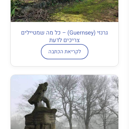
גרנזי (Guernsey) – כל מה שמטיילים
צריכים לדעת
לקריאת הכתבה