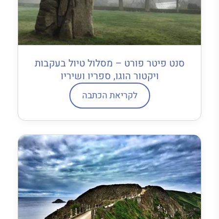
סנט פיטר פורט – מסלול טיול בעקבות
ויקטור הוגו, ספריו ושיריו
לקריאת הכתבה