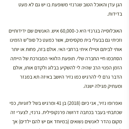
הגן עדן והאוכל הטוב שגרנזי משופעת בו יש גם לא מעט
בדידות.
האוכלוסייה בגרנזי היא כ-60,000 איש. האנשים שם ידידותיים
וזכיתי גם בבעלי בית מקסימים, אשר כמעט כל סופ”ש הזמינו
אותי לביתם וטיילו איתי ברחבי האי. אולם בזה, פחות או יותר
הסתכמו חיי החברה שלי. תופעת הלוואי המבורכת של הייתה
הזמן הפנוי הרב שהיה לי להשקיע בבלוג ולקדם אותו, אולם
הדבר גרם לי להרגיש כמו נזיר היושב באיזה תא במנזר
ומעתיק מגילה ישנה.
ואפרופו נזיר, אני כיום (2018) בן 41 ומרגיש בשל לזוגיות, כפי
שכתבתי בעבר בכתבה דרושה פרנקופילית. גרנזי, לצערי זה
מקום נהדר לאנשים נשואים (במיוחד אם יש להם ילדים) אך