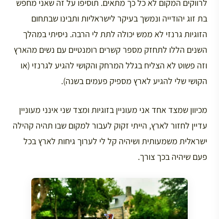
לרווקים המקום לא כל כך מתאים. תוסיפו על זה שאני מחפש
בת זוג יהודייה ונמשך בעיקר לישראליות ותבינו שבתחום
הזוגיות גרנזי לא ממש יכולה לתת לי הרבה. ניסיתי במהלך
השנים הללו לתחזק מספר קשרים רומנטיים עם נשים מהארץ
וזה פשוט לא הצליח בגלל המרחק והקושי להגיע לגרנזי (או
הקושי שלי להגיע לארץ מספיק פעמים בשנה).
מכיוון שמצד אחד אני מעוניין בזוגיות ומצד שני אינני מעוניין
עדיין לחזור לארץ, הייתי זקוק לעבור למקום שבו תהיה קהילה
ישראלית משמעותית ושיהיה קל לי לערוך גיחות לארץ בכל
פעם שיהיה בכך צורך.