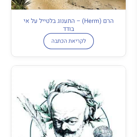
הרם (Herm) – התענוג בלטייל על אי
בודד
לקריאת הכתבה