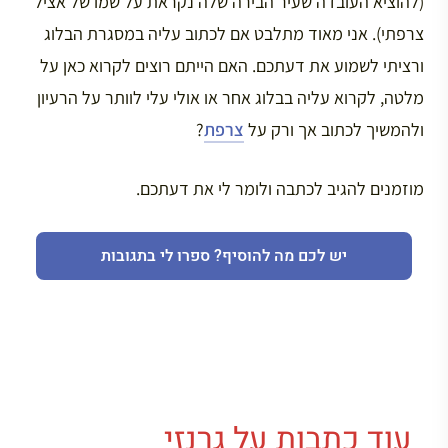
(להוציא העובדה שעיר הבירה שלה נקראת על שמו של אציל
צרפתי). אני מאוד מתלבט אם לכתוב עליה במסגרת הבלוג
ורציתי לשמוע את דעתכם. האם הייתם רוצים לקרוא כאן על
מלטה, לקרוא עליה בבלוג אחר או אולי עלי לוותר על הרעיון
ולהמשיך לכתוב אך ורק על
צרפת
?
מוזמנים להגיב לכתבה ולומר לי את דעתכם.
יש לכם מה להוסיף? ספרו לי בתגובות
עוד כתבות על גרנזי