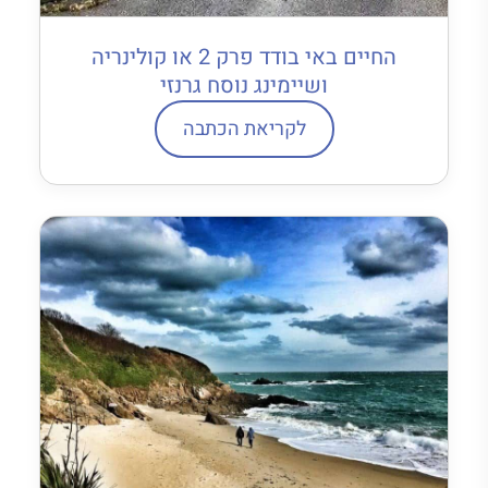
החיים באי בודד פרק 2 או קולינריה
ושיימינג נוסח גרנזי
לקריאת הכתבה