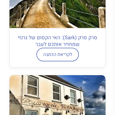
סרק סרק (Sark): האי הקסום של גרנזי
שמחזיר אותכם לעבר
לקריאת הכתבה