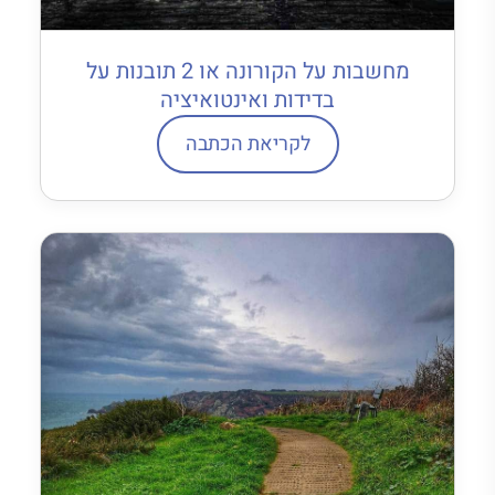
מחשבות על הקורונה או 2 תובנות על
בדידות ואינטואיציה
לקריאת הכתבה