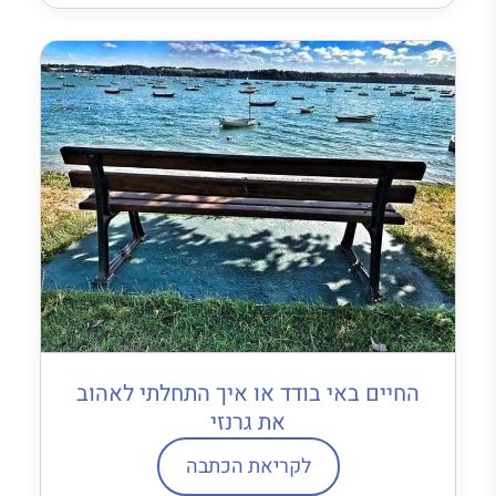
החיים באי בודד או איך התחלתי לאהוב
את גרנזי
לקריאת הכתבה