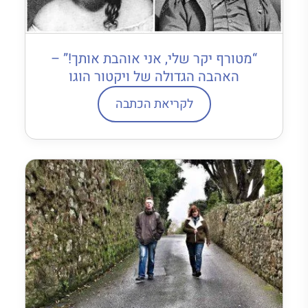
“מטורף יקר שלי, אני אוהבת אותך!” –
האהבה הגדולה של ויקטור הוגו
לקריאת הכתבה