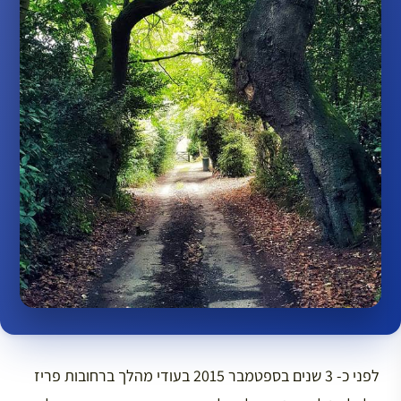
לפני כ- 3 שנים בספטמבר 2015 בעודי מהלך ברחובות פריז