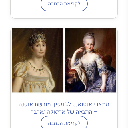
לקריאת הכתבה
ממארי אנטואנט לג’וזפין: מורשת אופנה
– הרצאה של אריאלה גארבר
לקריאת הכתבה