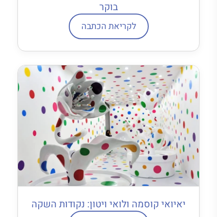
בוקר
לקריאת הכתבה
יאיואי קוסמה ולואי ויטון: נקודות השקה