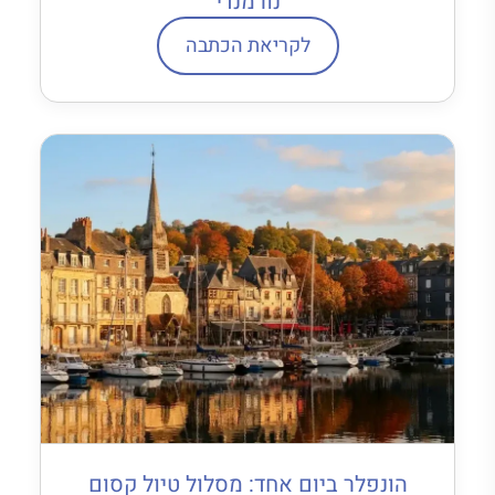
נורמנדי
לקריאת הכתבה
הונפלר ביום אחד: מסלול טיול קסום