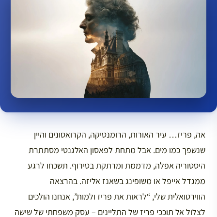
אה, פריז… עיר האורות, הרומנטיקה, הקרואסונים והיין
שנשפך כמו מים. אבל מתחת לפאסון האלגנטי מסתתרת
היסטוריה אפלה, מדממת ומרתקת בטירוף. תשכחו לרגע
ממגדל אייפל או משופינג בשאנז אליזה. בהרצאה
הווירטואלית שלי, “לראות את פריז ולמות”, אנחנו הולכים
לצלול אל תוככי פריז של התליינים – עסק משפחתי של שישה