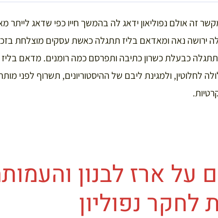
קשר זה אולם נפוליאון ידאג לה בהמשך חייו כפי שדאג לייתר מאה
לה ירושה נאה ומאדאם בליז תתגלה כאשת עסקים מוצלחת בזכו
 תתגלה כבעלת כשרון כתיבה ותפרסם כמה רומנים. מדאם בליז
 בהיותה בת 92, צלולה לחלוטין, ולמגינת ליבם של ההיסטוריונים, תשרוף לפני
רטיות.
 על ארז לבנון והעמות
לחקר נפוליון