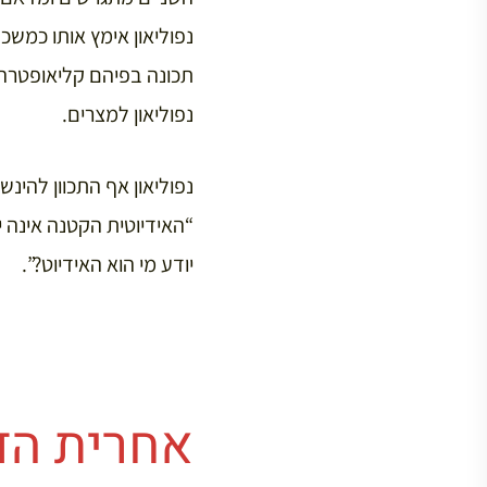
נפוליאון אימץ אותו כמשכנ
תכונה בפיהם קליאופטרה. 
נפוליאון למצרים.
נפוליאון אף התכוון להינש
“האידיוטית הקטנה אינה י
יודע מי הוא האידיוט?”.
אחרית הד