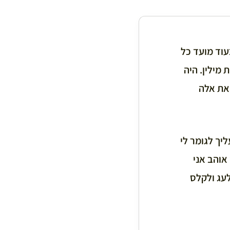
בעוד מועד כל
 מילין. היה
 את אלה
יך לגומר לי
 אוהב אני
לעג ולקלס