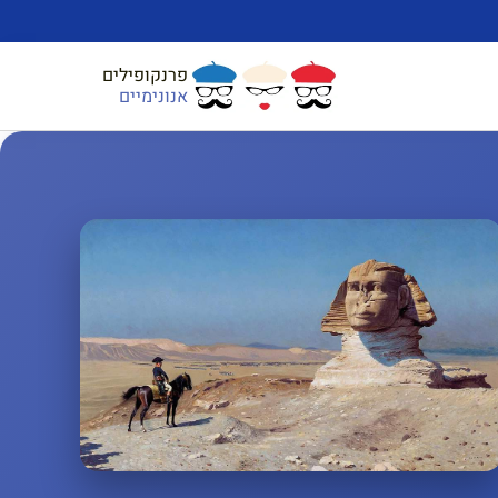
פרנקופילים
אנונימיים