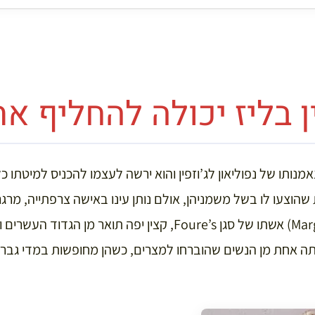
 בליז יכולה להחליף את 
אמנותו של נפוליאון לג’וזפין והוא ירשה לעצמו להכניס למיטתו 
הוצעו לו בשל משמניהן, אולם נותן עינו באישה צרפתייה, מרגרי
(Margurite Pauline Bellise) אשתו של סגן Foure’s, קצין יפה תואר
תה אחת מן הנשים שהוברחו למצרים, כשהן מחופשות במדי גבר