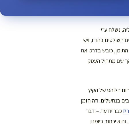
טליה, נשלח ע”י
ם השולטים בהודו, ויש
התיכון, כובש בדרכו את
ם אך שם מתחיל העסק
ום הלוהט של הקיץ
ים בנחשלים. וזה הזמן
יז
כבר יודעת – דבר
והוא יכתוב ביומנו: