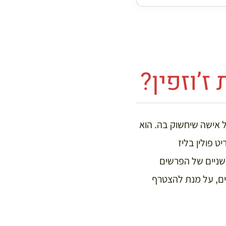
ז’וזפין?
כל אישה שיחשוק בה. הוא
ט פולין בליז
 מן הגדוד העשרים ושניים של הפרשים
ים, על מנת להצטרף