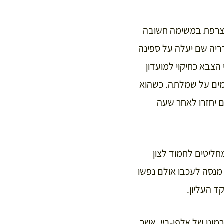
 לצרפת במשימה חשובה
דריה שם יעלה על ספינה
הצבא כחיקוי למועדון
ן מים על שמלתה. כשהוא
 יחזרו לאחר שעה
מתחולל בקהיר הם מחליטים לחמוד לצון
מפקד הצבאי באלכסנדריה מנסה לעכבו אולם נפשו
ונו של אלפי-ביי, אשר