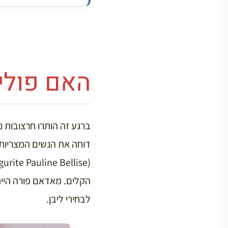
האם פולין
ברגע זה הותרו חרצובות נ
דוחה את הנשים המצריות ש
הקלים. מאדאם פורה היי
לבחירי ליבן.