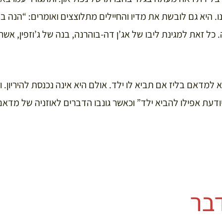
ו. היא גם לובשת את מדיו והחיילים מתלוצצים ואומרים: “הנה בא
כל זאת למגינת ליבו של אג’ן דה-בוהרנה, בנה של ג’וזפין, אש
א למדאם בליז אם תביא לו ילד. אולם היא אינה נכנסת להיריון. ו
ודעת אפילו להביא ילד” וכאשר גונבו הדברים לאוזניה של מדאם 
בר