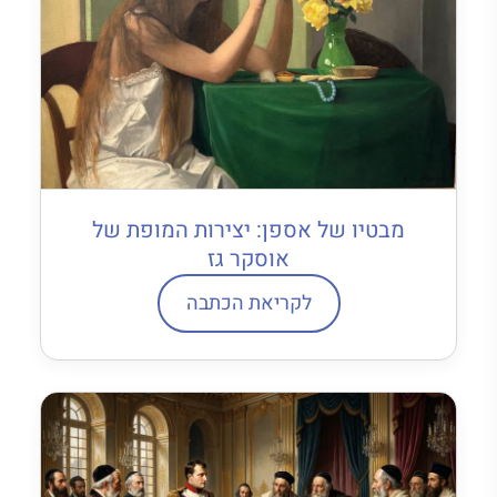
מבטיו של אספן: יצירות המופת של
אוסקר גז
לקריאת הכתבה