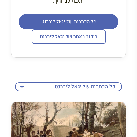
“תיבת פנדורין”.
כל הכתבות של יגאל ליברנט
ביקור באתר של יגאל ליברנט