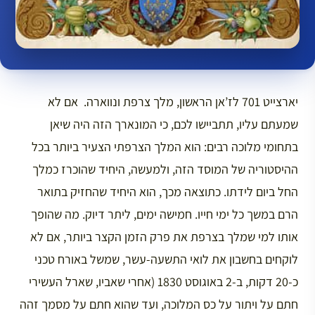
יארצייט 701 לז’אן הראשון, מלך צרפת ונווארה. אם לא
שמעתם עליו, תתביישו לכם, כי המונארך הזה היה שיאן
בתחומי מלוכה רבים: הוא המלך הצרפתי הצעיר ביותר בכל
ההיסטוריה של המוסד הזה, ולמעשה, היחיד שהוכרז כמלך
החל ביום לידתו. כתוצאה מכך, הוא היחיד שהחזיק בתואר
הרם במשך כל ימי חייו. חמישה ימים, ליתר דיוק. מה שהופך
אותו למי שמלך בצרפת את פרק הזמן הקצר ביותר, אם לא
לוקחים בחשבון את לואי התשעה-עשר, שמשל באורח טכני
כ-20 דקות, ב-2 באוגוסט 1830 (אחרי שאביו, שארל העשירי
חתם על ויתור על כס המלוכה, ועד שהוא חתם על מסמך זהה