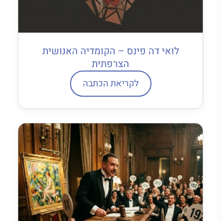
לואי דה פינס – הקומדיה האנושית
הצרפתית
לקריאת הכתבה