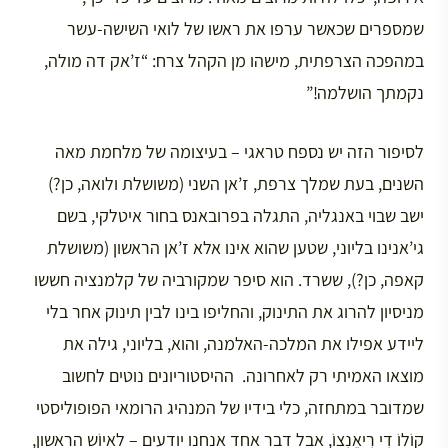
שמספרים שכאשר ערפו את ראשו של לואי השישה-עשר
במהפכה הצרפתית, מישהו מן הקהל צרח: “ז’אק דה מולה,
נקמתך הושלמה!”
לסיפור הזה יש נספח טראגי – בעיצומה של מלחמת מאה
השנים, בעת שמלך צרפת, ז’אן השני (משושלת ולואה, כן?)
ישב שבוי באנגליה, התגלה בפרובאנס בחור איטלקי, בשם
גי’אנינו בליוני, שטען שהוא אינו אלא ז’אן הראשון (משושלת
קאפה, כן?), ששרד. הוא סיפר שמקורביה של קלמנציה חששו
מניסיון להרוג את התינוק, והחליפו בינו לבין תינוק אחר בלי
ליידע אפילו את המלכה-האלמנה, והוא, בליוני, גילה את
מוצאו האמיתי רק לאחרונה. ההיסטוריונים נוטים לחשוב
שמדובר במתחזה, כלי בידיו של המנהיג הרומאי הפופוליסטי
קוֹלוֹ דִי רִיאֶנְצוֹ, אבל דבר אחד אנחנו יודעים – לאיוֹש הראשון,