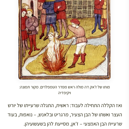
מותו של ז’אק דה מולה ראש מסדר הטמפלרים. מקור תמונה:
ויקיפדיה
ואז הקללה התחילה לעבוד: ראשית, התגלה שרעייתו של יורש
העצר ואשתו של הבן הצעיר, מרגריט ובלאנש, – נואפות, בעוד
שרעיית הבן האמצעי – ז’אן, מסייעת להן בשעשועיהן.