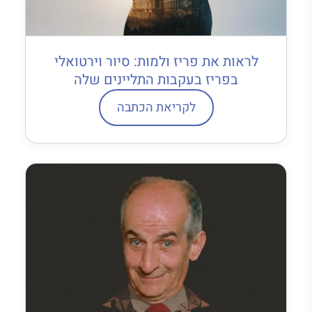
לראות את פריז ולמות: סיור וירטואלי
בפריז בעקבות התליינים שלה
לקריאת הכתבה