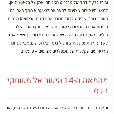
ובורגונדי, דודתה של מרגריט המנוחה ואמן של בלאנש וז’אן.
למאגו היו סיבות מצוינות לתעב את לואי (הוא תמך באחיינה
הסורר רובר, שביקש לגזול ממנה את רוזנות ארטואה) ולנסות
ולפנות את כס המלוכה למען בתה ז’אן, וחתן האהוב שלה
פיליפ. מאגו נודעה כאישה שלא עוצרת באדום, כך שאף-אחד
לא העז להתעסק אתה, והכול נגמר בלחשושים, אבל אנחנו
הרי יודעים שקללות של טמפלרים נשרפים – פועלות.
מהמאה ה-14 הישר אל משחקי
הכס
וכאן נתגלעה בעיית ירושה, לראשונה מאז מייסד השושלת, הוג