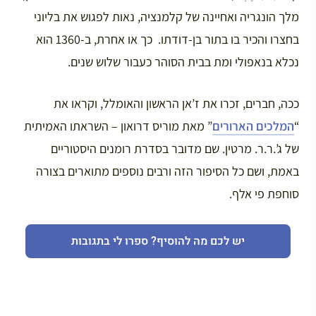
מלך הונגריה ואחיינה של קלמנציה, נאות לפגוש את בליוני
בחצרו והכיר בו בתור בן-דודתו. כך או אחרת, ב-1360 הוא
נכלא בנאפולי ומת בבית הסוהר כעבור שלוש שנים.
ככה, חברים, זכרו את ז’אן הראשון והאומלל, וקראו את
“
המלכים הארורים
” מאת מוריס דרואון – השראתו האמיתית
של ג’.ר.ר. מרטין. שם מדובר בסדרת רומנים היסטוריים
באמת, ושם כל הסיפור הזה ורבים נוספים מתוארים בצורה
סוחפת פי אלף.
יש לכם מה להוסיף? ספרו לי בתגובות