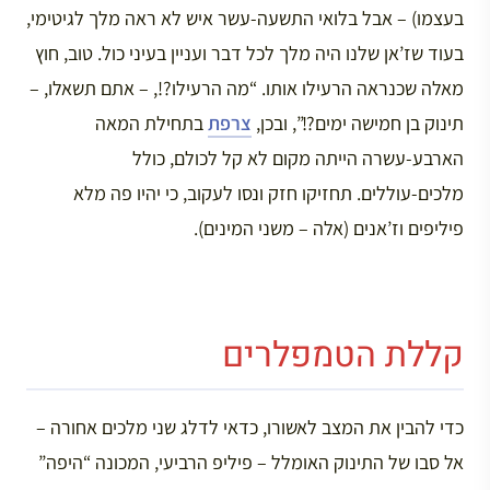
בעצמו) – אבל בלואי התשעה-עשר איש לא ראה מלך לגיטימי,
בעוד שז’אן שלנו היה מלך לכל דבר ועניין בעיני כול. טוב, חוץ
מאלה שכנראה הרעילו אותו. “מה הרעילו?!, – אתם תשאלו, –
תינוק בן חמישה ימים?!”, ובכן,
צרפת
בתחילת המאה
הארבע-עשרה הייתה מקום לא קל לכולם, כולל
מלכים-עוללים. תחזיקו חזק ונסו לעקוב, כי יהיו פה מלא
פיליפים וז’אנים (אלה – משני המינים).
קללת הטמפלרים
כדי להבין את המצב לאשורו, כדאי לדלג שני מלכים אחורה –
אל סבו של התינוק האומלל – פיליפ הרביעי, המכונה “היפה”