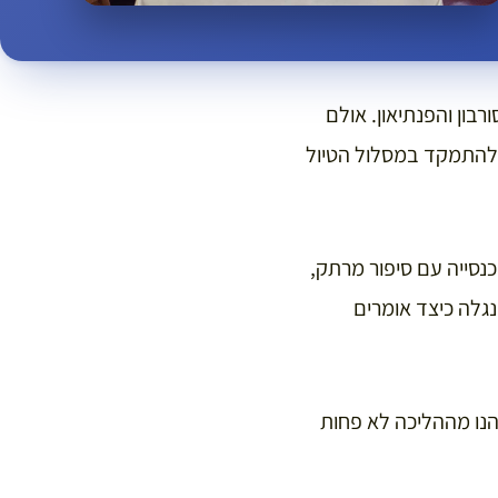
ורבון והפנתיאון. אולם
 להתמקד במסלול הטיול
פריז, כנסייה עם סיפור מרתק,
ירים) ונסיים באמפיתאטרון בן כ-2,000 שנה, שם נגלה כיצד אומרים
הנו מההליכה לא פחות