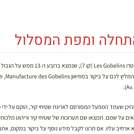
תחלה ומפת המסלול
שנתחיל לטי
אים על שמם. תמצאו שם תערוכות של שטיחי קיר וריהוט מלכותי, א
א ארחיב עליו. אם תרצו לקבל מידע נוסף על ביקור במקום, אתם