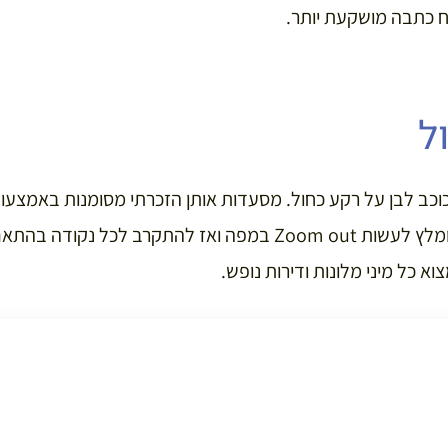
ח כתבה מושקעת יותר.
ל
כוכב לבן על רקע כחול. מסעדות אותן הזכרתי מסומנות באמצעות
לראות את כל הנקודות מומלץ לעשות Zoom out במפה ואז להתקרב ל
וא כל מיני מלונות ודירות נופש.