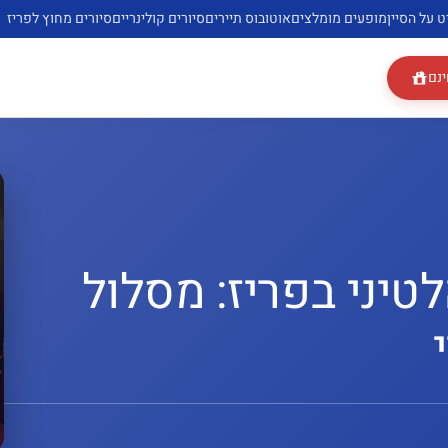
ט על הסיין
מופעים מומלצים
אוטובוס תיירים
סיורים קולינריים
סיורים מחוץ לפריז
ינם
טיני בפריז: מסלול