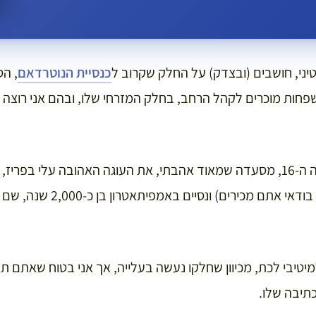
ני, חושבים (ובצדק) על החלק שקרוב ל
כנסיית הנוטרדאם
, הס
שפחות מוכרים לקהל הרחב, בחלק המזרחי שלו, ובהם אני רוצה
תמצאו שם אחוזה מהמאה ה-16, מסעדה שמאוד אהבתי, את העוגה האהובה עלי ב
את רחוב מופטאר (שאותו בודאי אתם מכ
יטיבי לכת, מכיוון שחלקו נעשה בעלייה, אך אני בטוח שאתם ת
תיבה שלו.