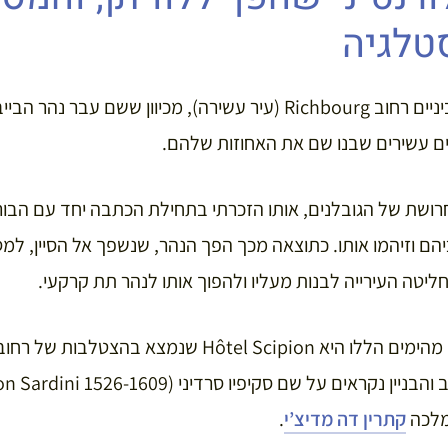
טלגיה
ם עשירים שבנו שם את האחוזות שלהם.
ה ה-17 בית החרושת של הגובלנים, אותו הזכרתי בתחילת הכתבה יחד עם 
ם וזיהמו אותו. כתוצאה מכך הפך הנהר, שנשפך אל הסיין, למסר
ליטה העירייה לבנות מעליו ולהפוך אותו לנהר תת קרקעי.
מלכה
קתרין דה מדיצ’י
.