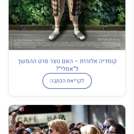
קומדיה אלוהית – האם נוצר סרט ההמשך
ל”אמלי”?
לקריאת הכתבה