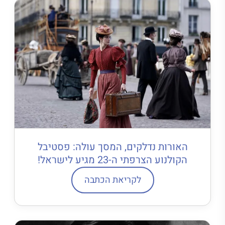
האורות נדלקים, המסך עולה: פסטיבל
הקולנוע הצרפתי ה-23 מגיע לישראל!
לקריאת הכתבה