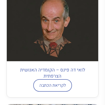
לואי דה פינס – הקומדיה האנושית
הצרפתית
לקריאת הכתבה