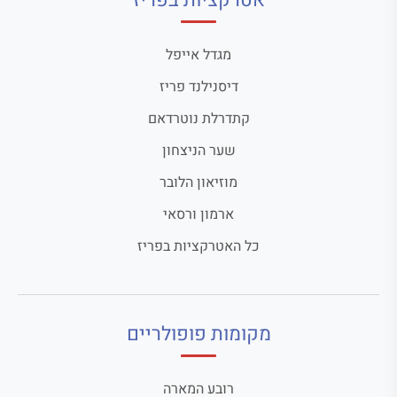
אטרקציות בפריז
מגדל אייפל
דיסנילנד פריז
קתדרלת נוטרדאם
שער הניצחון
מוזיאון הלובר
ארמון ורסאי
כל האטרקציות בפריז
מקומות פופולריים
רובע המארה