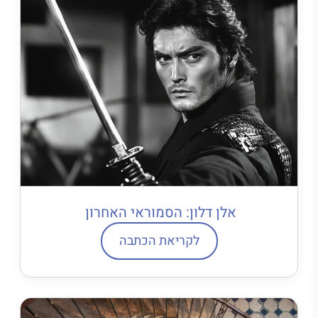
אלן דלון: הסמוראי האחרון
לקריאת הכתבה