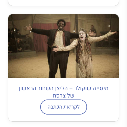
מיסייה שוקולד – הליצן השחור הראשון
של צרפת
לקריאת הכתבה