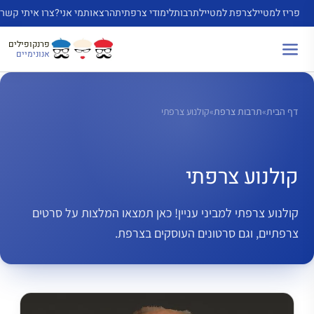
דלג
פריז למטייל
צרפת למטייל
תרבות
לימודי צרפתית
הרצאות
מי אני?
צרו איתי קשר
תוכן
פרנקופילים
אנונימיים
דף הבית
»
תרבות צרפת
»
קולנוע צרפתי
קולנוע צרפתי
קולנוע צרפתי למביני עניין! כאן תמצאו המלצות על סרטים
צרפתיים, וגם סרטונים העוסקים בצרפת.