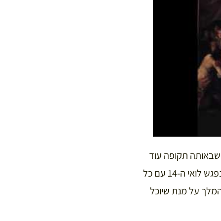
 שבאותה תקופה עוד
האמינו שמלך מסוגל לרפא מחלות באמצעות מגע. לאחר מכן במהלך השעתיים הבאות, נפגש לואי ה-14 עם כל
המלך על מנת שיוכל