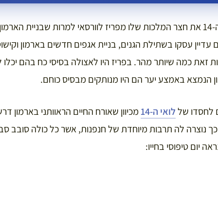
בשנת 1682 העביר לואי ה-14 את חצר המלכות שלו מפריז לוורסאי למרות שבניית 
ת זאת כמה שיותר מהר. בפריז היו לאצולה בסיסי כח בהם יכלו 
ון הנמצא באמצע יער הם היו מנותקים מבסיס כוחם.
ם לחסדו של
לואי ה-14
מכיוון שאורח החיים הראוותני בארמון דר
אה יום טיפוסי בחייו: