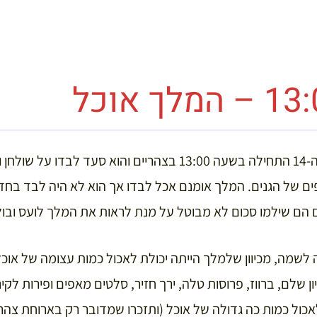
ך אוכל
ארוחת הצהריים של לואי ה-14 התחילה בשעה 13:00 בצהריים והוא 
ים של הגנים. המלך אומנם אכל לבדו אך הוא לא היה לבד בחדר
 הם שילמו סכום לא מבוטל על מנת לראות את המלך לועס ובול
ייה לשמה, מכיוון שלמלך הייתה יכולת לאכול כמות עצומה של אוכ
 שלם, ברווז, פרוסות טלה, ירך חזיר, סלטים מאפים ופירות לקינ
כול כמות כה גדולה של אוכל (ותזכרו שמדובר רק בארוחת צהר