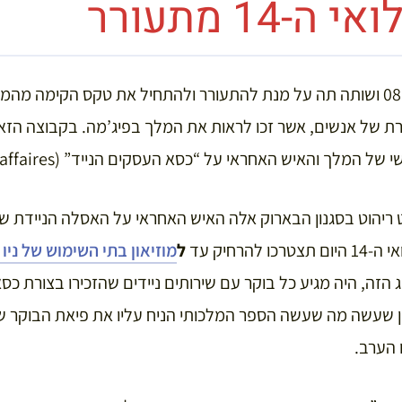
 של אנשים, אשר זכו לראות את המלך בפיג’מה. בקבוצה הזאת
ך והאיש האחראי על “כסא העסקים הנייד” (porte chaise d’affaires).
הרחיק עד
ל
מוזיאון בתי השימוש של ניו 
 הזה, היה מגיע כל בוקר עם שירותים ניידים שהזכירו בצורת כסא
ן שעשה מה שעשה הספר המלכותי הניח עליו את פיאת הבוקר של
 הערב.