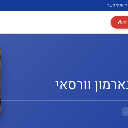
רו איתי קשר
ינם