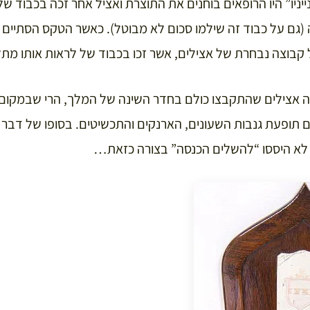
סיים את ענייניו” היו הרופאים בוחנים את התוצרת ואציל אחר זכה בכבוד
(גם על כבוד זה שילמו סכום לא מבוטל). כאשר הטקס הסתיים ו
קבוצה נבחרת של אצילים, אשר זכו בכבוד של לראות אותו מת
ה אצילים שהתקבצו כולם בחדר השינה של המלך, הרי שבמקום
 תופעת גנבות השעונים, הארנקים והתכשיטים. בסופו של דבר י
 לא היססו “להשלים הכנסה” בצורה כזאת…