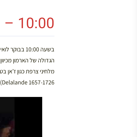
10:00 – תפילה קצרה ולעבודה
Delalande 1657-1726). הנה דוגמא קטנה של המוזיקה אותה הוא היה שומע: