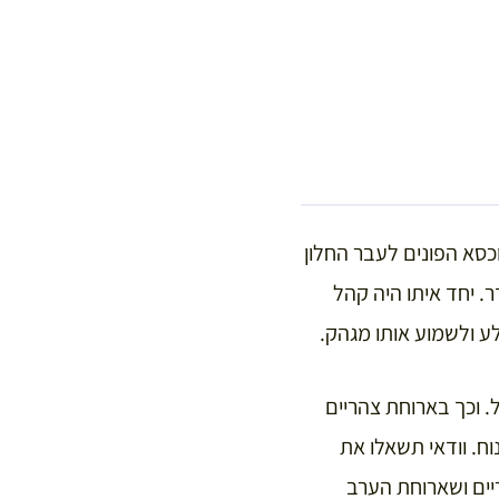
סעד לבדו על שולחן וכסא הפונים לעבר החלון
. יחד איתו היה קהל
ע ולשמוע אותו מגהק.
ל. וכך בארוחת צהריים
וח. וודאי תשאלו את
יים ושארוחת הערב