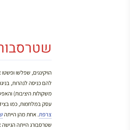
שטרסבורג
הויקינגים, שפלשו ופשטו
להם כניסה לנהרות, בניג
עסק במלחמות, כמו בציד,
צרפת
. אחת מהן הייתה
ש
שטרסבורג הייתה הגישה א