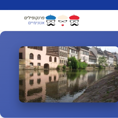
פרנקופילים
אנונימיים