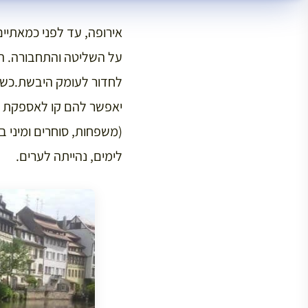
אירופה, עד לפני כמאתיי
על השליטה והתחבורה. הרו
לחדור לעומק היבשת.כשהק
יאפשר להם קו לאספקת צר
(משפחות, סוחרים ומיני ב
לימים, נהייתה לערים.