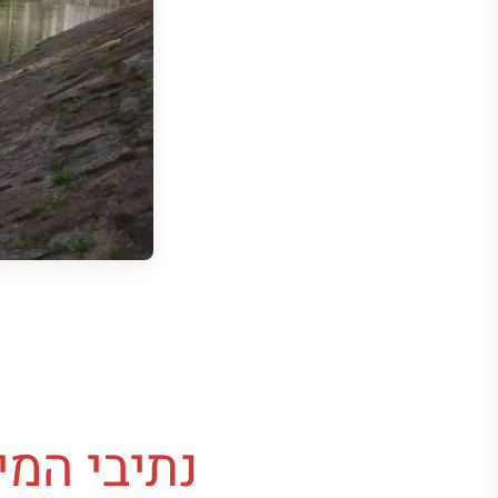
נתיבי המי