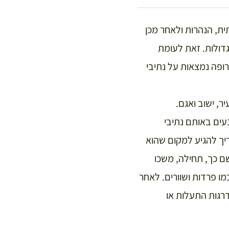
ת, הנהרות ולאחר מכן
דולות. זאת לעומת
פה נמצאות על נתיבי
, ישוב ואגם.
עים באותם נתיבי
ריך להגיע למקום שהוא
ם כך, תחילה, משכו
ו פרדות ושוורים. לאחר
רגות התעלות או