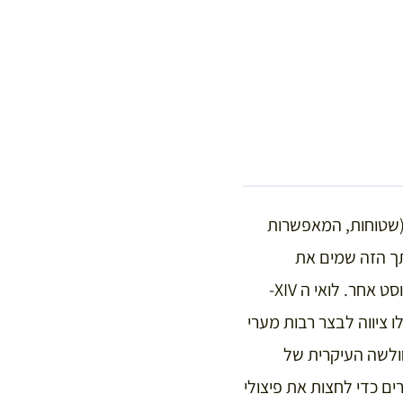
 (שטוחות, המאפשרות
תך הזה שמים את
משקולות היציבות) והאפשרות לקדמן במפרשים כמו גם במשוטים. אבל זה כבר סיפור לפוסט אחר. לואי ה XIV-
 ציווה לבצר רבות מערי
חולשה העיקרית של
ם כדי לחצות את פיצולי