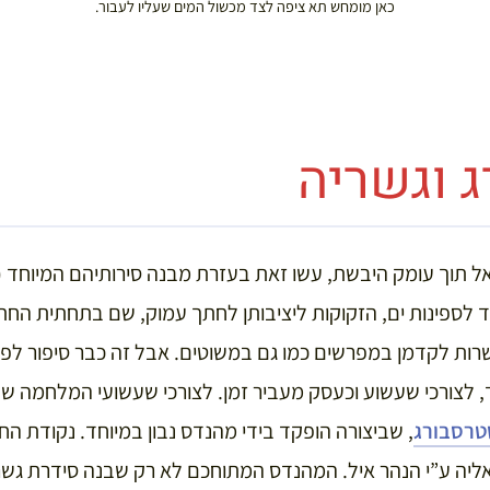
כאן מומחש תא ציפה לצד מכשול המים שעליו לעבור.
 וגשריה
 אל תוך עומק היבשת, עשו זאת בעזרת מבנה סירותיהם המיוחד
וד לספינות ים, הזקוקות ליציבותן לחתך עמוק, שם בתחתית הח
 לצורכי שעשוע וכעסק מעביר זמן. לצורכי שעשועי המלחמה שלו
טרסבורג
, שביצורה הופקד בידי מהנדס נבון במיוחד. נקודת ה
ליה ע”י הנהר איל. המהנדס המתוחכם לא רק שבנה סידרת גשרי