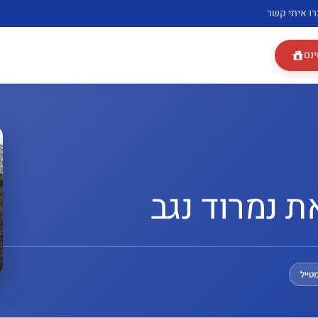
רו איתי קשר
ינם
ת נמרוד נגב
טייל