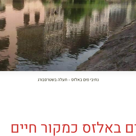
נתיבי מים באלזס – תעלה בשטרסבורג
ם באלזס כמקור חיים