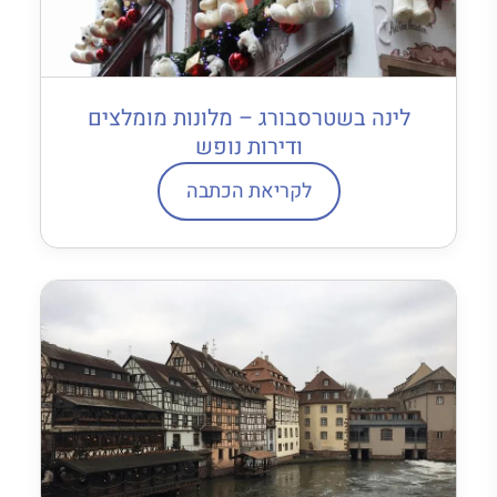
לינה בשטרסבורג – מלונות מומלצים
ודירות נופש
לקריאת הכתבה