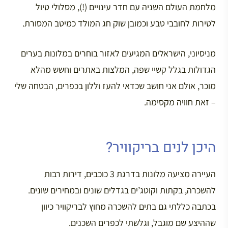
מלחמת העולם השניה עם חדר עינויים (!), מסלולי טיול
לטירות לחובבי טבע וכמובן שוק חג המולד כמיטב המסורת.
מניסיוני, הישראלים המגיעים לאזור בוחרים במלונות בערים
הגדולות בגלל קשיי שפה, המלצות באתרים וחשש מהלא
מוכר, אולם אני חושב שכדאי להעז וללון בכפרים, הבטחה שלי
– זאת חוויה מקסימה.
היכן לנים בריקוויר?
העיירה מציעה מלונות בדרגת 3 כוכבים, דירות רבות
להשכרה, בקתות וקוטג’ים בגדלים שונים ובמחירים שונים.
בכתבה כללתי גם בתים להשכרה מחוץ לבריקוויר כיוון
שההיצע שם מוגבל, וגלשתי לכפרים השכנים.