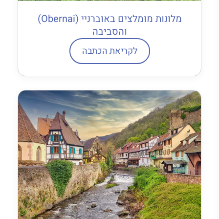
מלונות מומלצים באוברניי (Obernai)
והסביבה
לקריאת הכתבה