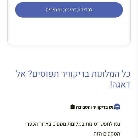
לבדיקת זמינות ומחירים
כל המלונות בריקוויר תפוסים? אל
דאגה!
חיפוש בריקוויר והסביבה
🏨
נסו לחפש זמינות במלונות נוספים באזור הכפרי
המקסים הזה.