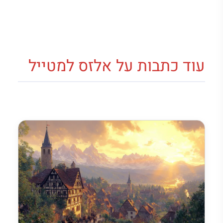
עוד כתבות על אלזס למטייל