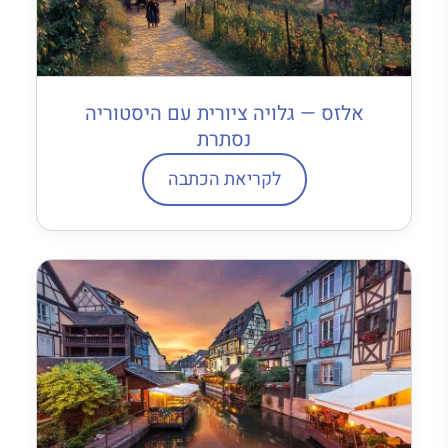
אלזס — גלויה ציורית עם היסטוריה
נסתרת
לקריאת הכתבה