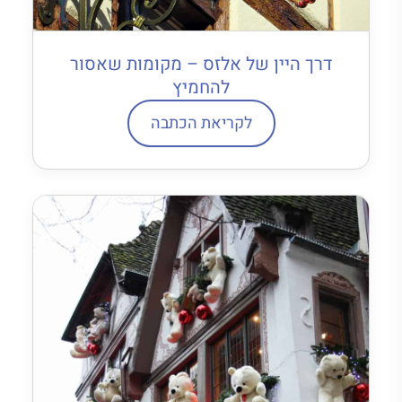
דרך היין של אלזס – מקומות שאסור
להחמיץ
לקריאת הכתבה