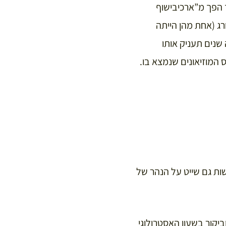
 הפך מ”ארכיבישוף
רג (אחת מהן הייתה
שנים תעניק אותו
 המוזיאונים שנמצא בו.
ות גם שייט על הנהר של
יקור בשעון האסטרולוגי