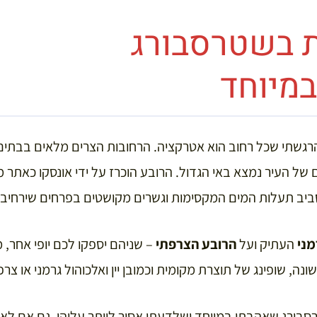
 בשטרסבורג
מיוחד
רגשתי שכל רחוב הוא אטרקציה. הרחובות הצרים מלאים בבתים 
 של העיר נמצא באי הגדול. הרובע הוכרז על ידי אונסקו כאתר מ
ביב תעלות המים המקסימות וגשרים מקושטים בפרחים שירחיבו
מני
העתיק ועל
הרובע הצרפתי
– שניהם יספקו לכם יופי אחר,
ונה, שופינג של תוצרת מקומית וכמובן יין ואלכוהול גרמני או צרפ
בורג שאהבתי במיוחד ושלדעתי אסור לוותר עליהן, גם אם לא 