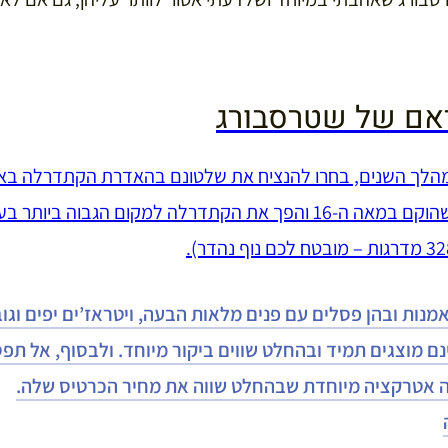
אם של שטרסבורג
מהלך השנים, בחרו להנציח את שלטונם בהאדרת הקתדרלה באלמ
הבולט בהם הוא הצריח, שהוקם במאה ה-16 והפך את הקתדרלה למקום הגבו
מנות ובהן פסלים עם פנים מלאות הבעה, ויטראז’ים יפים וגו
נם מוצגים תמיד ובהחלט שווים ביקור מיוחד. ולבסוף, אל תפ
ה אטרקציה מיוחדת שבהחלט שווה את מחיר הכרטיס שלה.