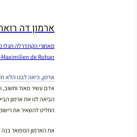
ארמון דה רואה
aximilien de Rohan).
ארמן, כיאה לבנו הלא חו
אדם עשיר מאוד וחשוב, ו
הביאה לנו את ארמון הבי
החליט להשאיר את רישומו