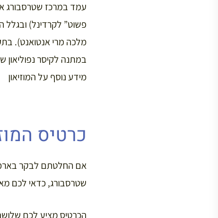
עמד במרכז שטרסבורג אר
פשוט” לקרדינל) ובגלל ה
מלכה מרי אנטואנט). בתק
במתנה לקיסר נפוליאון שי
מידע נוסף על המוזיאון
כרטיס המוז
אם החלטתם לבקר בארמון 
שטרסבורג, כדאי לכם מאו
הכרטיס מציע לכם שלושה א