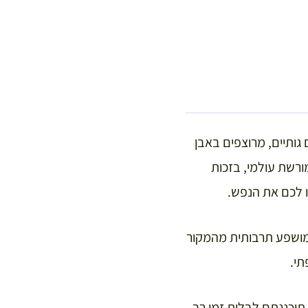
גותיים, מרוצפים באבן
ורשת עולמי, בזכות
 לכם את הנפש.
 מושפע תרבותית מהמקור
תי.
תיכננתם לבלות זמן רב