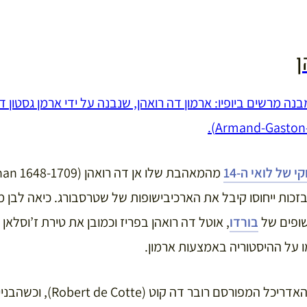
ן
Armand-Gaston-M
קי של
לואי ה-14
בזכות ייחוסו קיבל את הארכיבישופות של שטרסבורג. כיאה לבן 
שופים של
בורדו
, אוטל דה רואהן בפריז וכמובן את טירת ז’וסלאן 
 על ההיסטוריה באמצעות ארמון.