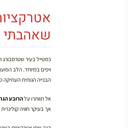
אטרקציות
שאהבתי ב
כמטייל בעיר שטרסבורג ה
ויפים במיוחד. הלב הפועם
הבנייה הגותית העתיקה ס
אל תוותרו על
הרובע הגר
אך בעיקר חוויה קולינרית ש
הנה שתי אטרקציות בשטרס