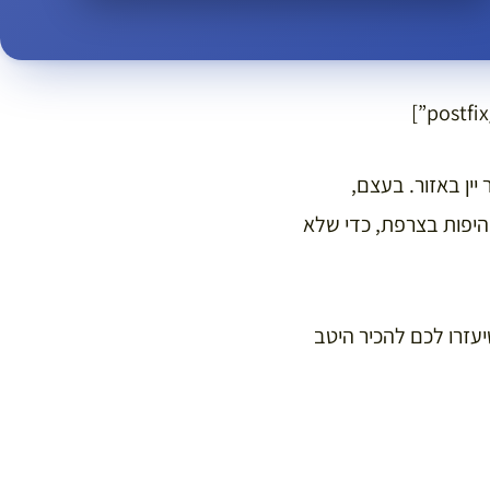
ין באזור. בעצם,
היפות בצרפת, כדי שלא
עזרו לכם להכיר היטב