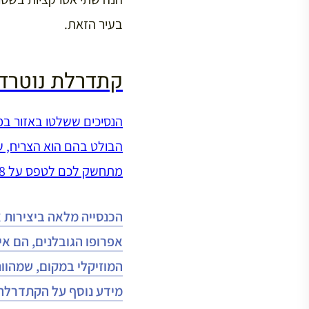
בעיר הזאת.
קתדרלת נוטרד
הנסיכים ששלטו באזור ב
מתחשק לכם לטפס על 328 מדרגות – מובטח לכם נוף נהדר).
הכנסייה מלאה ביצירות א
אפרופו הגובלנים, הם אי
המוזיקלי במקום, שמהוו
מידע נוסף על הקתדרלה