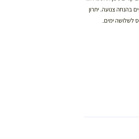
ים בהנחה של 50% אחוז ואתרים נוספים בהנחה צנועה. יתרון
ס לשלושה ימים.