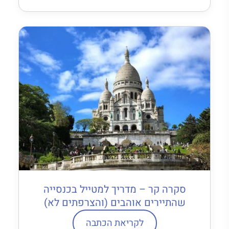
סקרה קר – מדריך למטייל בכנסייה
שהתיירים אוהבים (והצרפתים לא)
לקריאת הכתבה