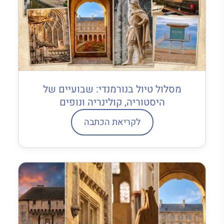
מסלול טיול בנורמנדי: שבועיים של
היסטוריה, קולינריה ונופים
לקריאת הכתבה