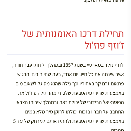
תחילת דרכו האומנותית של
ז’וזף פוז’ול
ז’וזף נולד במארסיי בשנת 1857 ובמהלך ילדותו עבר חוויה,
אשר שינתה את כל חייו. יום אחד, בעת שחייה בים, הרגיש
פתאום זרם קר באחוריו וכך גילה שהוא מסוגל לשאוב מים
באמצעות שרירי פי הטבעת שלו. די מהר גילה פוז’ול את
הפוטנציאל הבידורי של יכולת זאת ובמהלך שירותו הצבאי
התחבב על חבריו בזכות יכולתו לרוקן סיר מלא במים
באמצעות שרירי פי הטבעת ולהתיז אותם למרחק של עד 5
מטרים.