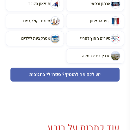
ארמון ורסאי
מוזיאון הלובר
שער הניצחון
סיורים קולינריים
סיורים מחוץ לפריז
אטרקציות לילדים
מדריך פריז המלא
יש לכם מה להוסיף? ספרו לי בתגובות
עוד כתבות על רובע