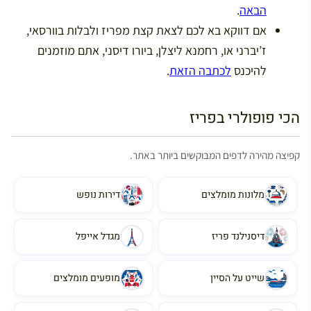
הבאה
.
אם דווקא בא לכם לצאת קצת מפריז ולבלות בוורסאי,
ז’יברני או, רחמנא ליצלן, ביורו דיסני, אתם מוזמנים
להיכנס
לכתבה הזאת
.
הכי פופולרי בפריז
קפיצה מהירה לדפים המבוקשים ביותר באתר.
מלונות מומלצים
דירות נופש
דיסנילנד פריז
מגדל אייפל
שייט על הסיין
מופעים מומלצים