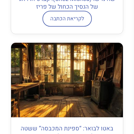
של הנסיך הכחול של פריז
לקריאת הכתבה
באטו לבואר: “ספינת המכבסה” ששטה