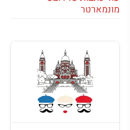
מונמארטר