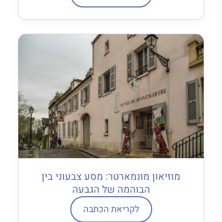
מוזיאון מונמארטר: מסע צבעוני בין
הבוהמה של הגבעה
לקריאת הכתבה