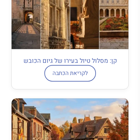
קן: מסלול טיול בעירו של גיום הכובש
לקריאת הכתבה