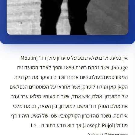
אין כמעט אדם שלא שמע על מועדון מולן רוז’ (Moulin
Rouge), אשר נפתח בשנת 1889 והפך לאחד המועדונים
המפורסמים בעולם. כיום אנחנו זוכרים בעיקר את רקדניות
הקאן קאן וטולוז לוטרק, אשר אחראי על הפוסטרים הנפלאים
של המועדון. אולם, איש אחד, אשר הופעותיו מילאו ערב ערב
את אולם המולן רוז’ ומשכו למועדון, בין השאר, גם את מלכי
אירופה, נשכח מהזיכרון הקולקטיבי. שמו של האיש היה ז’וזף
פוז’ול (Joseph Pujol) אך הוא נודע בתור ה – Le
Pétomane (הפלצן).