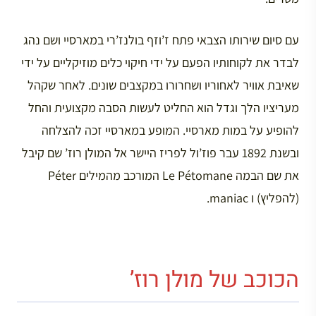
עם סיום שירותו הצבאי פתח ז’וזף בולנז’רי במארסיי ושם נהג
לבדר את לקוחותיו הפעם על ידי חיקוי כלים מוזיקליים על ידי
שאיבת אוויר לאחוריו ושחרורו במקצבים שונים. לאחר שקהל
מעריציו הלך וגדל הוא החליט לעשות הסבה מקצועית והחל
להופיע על במות מארסיי. המופע במארסיי זכה להצלחה
ובשנת 1892 עבר פוז’ול לפריז היישר אל המולן רוז’ שם קיבל
את שם הבמה Le Pétomane המורכב מהמילים Péter
(להפליץ) ו maniac.
הכוכב של מולן רוז’