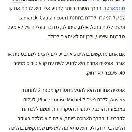
מונמארטר
. הדרך הטובה ביותר להגיע אליו היא לקחת את קו
12 של המטרו ולרדת בתחנת Lamarck–Caulaincourt
ומשם ללכת ברגל. אולם, שימו לב, מדובר בעלייה של לא מעט
מדרגות ושיפוע, ולכן זה לא יתאים לכולם.
אם אתם מתקשים בהליכה, אתם יכולים להגיע לשם במונית או
אובר. אופציה אחרת היא להגיע לשם עם קו אוטובוס מספר
40, שעוצר לא רחוק.
אופציה אחרונה היא להגיע במטרו קו מספר 2 לתחנת
Anvers, ללכת משם ל Place Louise Michel, לעלות
באמצעות הרכבל לכנסיית הסקרה קר, ומשם ללכת עד
לקברט. זו הדרך הארוכה ביותר, אולם היא כוללת בעיקר
הליכה בירידה, ולכן היא מתאימה לאנשים שמתקשים בהליכה