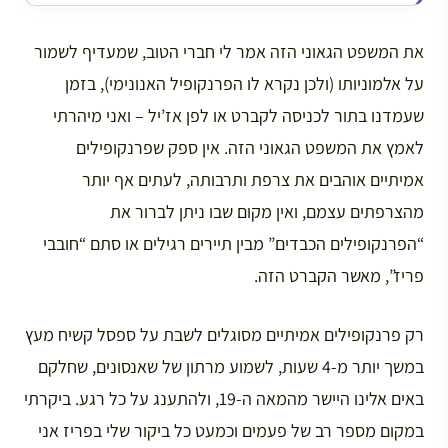
את המשפט הגאוני הזה אמר לי חברי הטוב, שמעדיף לשמור
על אלמוניותו (ולכן נקרא לו הפרנקופיל האנונימי), בזמן
שעמדנו בתור לכניסה לקברט או לפן אז’יל – ואני מיהרתי
לאמץ את המשפט הגאוני הזה. אין ספק שפרנקופילים
אמיתיים אוהבים את צרפת ותרבותה, לעתים אף יותר
מהצרפתים עצמם, ואין מקום שבו ניתן לברור את
“הפרנקופילים הכבדים” מבין תיירים רגילים או סתם “חובבי
פריז”, מאשר הקברט הזה.
רק פרנקופילים אמיתיים מסוגלים לשבת על ספסל קשיח מעץ
במשך יותר מ-4 שעות, לשמוע מרתון של שאנסונים, שחלקם
באים אלינו היישר מהמאה ה-19, ולהתענג על כל רגע. ביקרתי
במקום מספר רב של פעמים וכמעט כל ביקור שלי בפריז אני