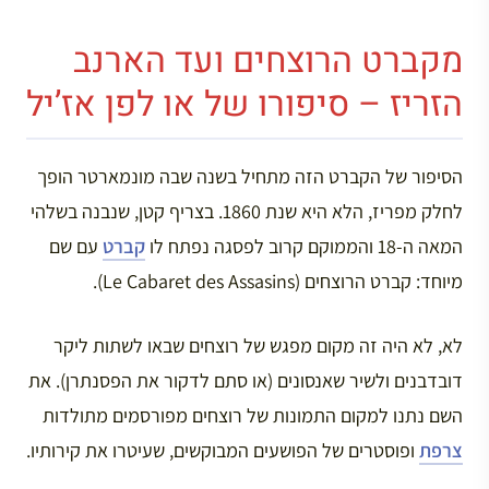
מקברט הרוצחים ועד הארנב
הזריז – סיפורו של או לפן אז’יל
הסיפור של הקברט הזה מתחיל בשנה שבה מונמארטר הופך
לחלק מפריז, הלא היא שנת 1860. בצריף קטן, שנבנה בשלהי
המאה ה-18 והממוקם קרוב לפסגה נפתח לו
קברט
עם שם
מיוחד: קברט הרוצחים (Le Cabaret des Assasins).
לא, לא היה זה מקום מפגש של רוצחים שבאו לשתות ליקר
דובדבנים ולשיר שאנסונים (או סתם לדקור את הפסנתרן). את
השם נתנו למקום התמונות של רוצחים מפורסמים מתולדות
צרפת
ופוסטרים של הפושעים המבוקשים, שעיטרו את קירותיו.