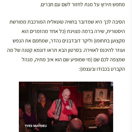
מחפש תירוץ על מנת לחזור לשם עם חברים.
הסיבה לכך היא שמדובר בחוויה טוטאלית המורכבת ממורשת
היסטורית, שירה ברמה מצוינת (כל אחד מהזמרים הוא
מקצוען בתחומו) וליקר דובדבנים נהדר, שמחמם את הנפש
ועוזר להיכנס לאווירה. בסרטון הבא תראו דוגמא קטנה של מה
שמצפה לכם שם (מי שמופיע שם הוא איב מתיה, מנהל
הקברט בכבודו ובעצמו):