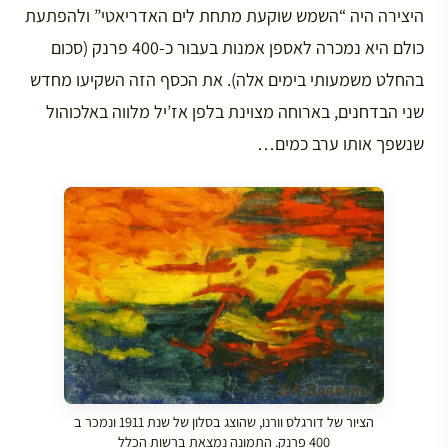
היצירה היה “השמש שוקעת מתחת לים האדריאטי” ולהפתעת
כולם היא נמכרה לאספן אמנות בעבור כ-400 פרנק (סכום
בהחלט משמעותי בימים אלה). את הכסף הזה השקיעו מחדש
שני הבדחנים, בארוחה מצוינת בלפן אז’יל מלווה באלכוהול
שנשפך אותו ערב כמים…
הציור של דורגלס וורנו, שהוצג בסלון של שנת 1911 ונמכר ב
400 פרנק. התמונה נמצאת ברשות הכלל