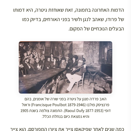
הדמות האחרונה בתמונה, זאת שאוחזת גיטרה, היא דמותו
של פרודו, שאהב לנגן ולשיר בפני האורחים, בדיוק כמו
הבעלים הנוכחיים של המקום.
האב פרדה מנגן על גיטרה בפני שורה של אומנים, בהם
פרנציסק פולבו (Francisque Poulbot 1879-1946) וראול
דופי (Raoul Dufy 1877-1953). התמונה צולמה בשנת 1905
והיא נמצאת כיום בנחלת הכלל.
כמה שנים לאחר שפיקאסו צייר את ציורו המפורסם, הוא צייר