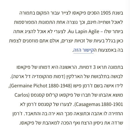
בשנת 1905 הסכים פיקאסו לצייר עבור המקום בתמורה
לאוכל ושתייה חינם, וכך נוצרה אחת התמונות המפורסמות
ביותר שלו – Au Lapin Agile. לצערי לא אוכל להציג אותה
כאן בגלל בעיות של זכויות יוצרים, אולם אתם מוזמנים לצפות
בה באמצעות ה
קישור הזה
.
בתמונה תראו 3 דמויות. הראשונה היא דמותו של פיקאסו
לבושה בתלבושת של הארלקין (דמות מהקומדיה דל ארטה).
לידו אישה בשם ז’רמן פישו (Germaine Pichot 1880-1948),
מושא אהבתו של חברו של פיקסאו קרלוס קסגמס (Carlos
Casagemas 1880-1901). לצערו של קסגמס ז’רמן לא
החזירה לו אהבה וכתוצאה מכך הוא ירה בה והתאבד. ז’רמן
שרדה את ניסיון הרצח ואף הפכה למאהבת של פיקאסו.