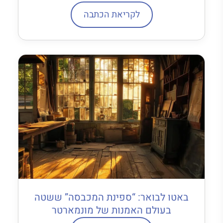
לקריאת הכתבה
באטו לבואר: “ספינת המכבסה” ששטה
בעולם האמנות של מונמארטר