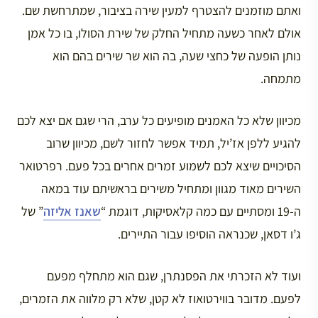
ואתם מוזמנים להצטרף למעין שירה בציבור, שמתרחשת שם.
אולם לאחר כשעה מתחיל החלק של שירת הסולו, בו כל אמן
נותן הופעה של כחצי שעה, בה הוא שר שירים בהם הוא
מתמחה.
מכיוון שלא כל האמנים מופיעים כל ערב, הרי שגם אם יצא לכם
להגיע ללפן אז’יל, תמיד אפשר לחזור לשם, מכיוון שרוב
הסיכויים שיצא לכם לשמוע זמרים אחרים בכל פעם. רפרטואר
השירים מאוד מגוון ומתחיל משירים בראשיתם עוד במאה
ה-19 ומסתיים עם כמה קלאסיקות, דוגמת “
שאנז אליזה
” של
ג’ו דסאן, שכנראה הוסיפו עבור התיירים.
ועוד לא הזכרתי את הפסנתרן, שגם הוא מתחלף מפעם
לפעם. מדובר בווירטואוז לא קטן, שלא רק מלווה את הזמרים,