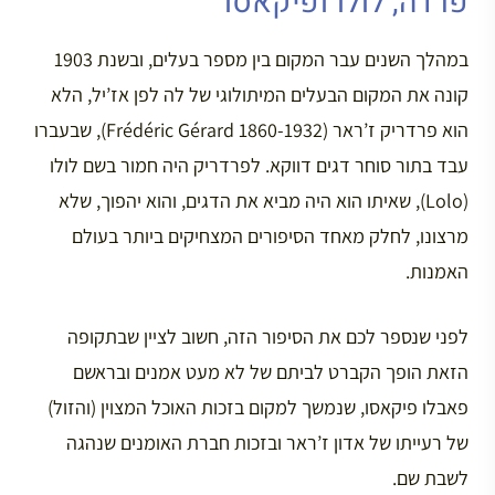
פרדה, לולו ופיקאסו
במהלך השנים עבר המקום בין מספר בעלים, ובשנת 1903
קונה את המקום הבעלים המיתולוגי של לה לפן אז’יל, הלא
הוא פרדריק ז’ראר (Frédéric Gérard 1860-1932), שבעברו
עבד בתור סוחר דגים דווקא. לפרדריק היה חמור בשם לולו
(Lolo), שאיתו הוא היה מביא את הדגים, והוא יהפוך, שלא
מרצונו, לחלק מאחד הסיפורים המצחיקים ביותר בעולם
האמנות.
לפני שנספר לכם את הסיפור הזה, חשוב לציין שבתקופה
הזאת הופך הקברט לביתם של לא מעט אמנים ובראשם
פאבלו פיקאסו, שנמשך למקום בזכות האוכל המצוין (והזול)
של רעייתו של אדון ז’ראר ובזכות חברת האומנים שנהגה
לשבת שם.