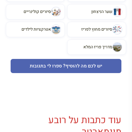
שער הניצחון
סיורים קולינריים
סיורים מחוץ לפריז
אטרקציות לילדים
מדריך פריז המלא
יש לכם מה להוסיף? ספרו לי בתגובות
עוד כתבות על רובע
מונמארטר