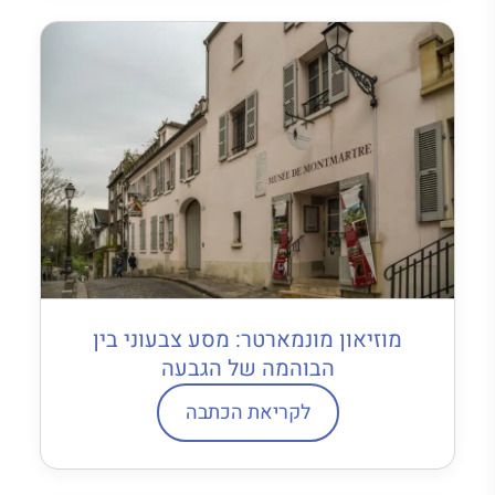
מוזיאון מונמארטר: מסע צבעוני בין
הבוהמה של הגבעה
לקריאת הכתבה