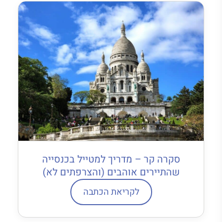
סקרה קר – מדריך למטייל בכנסייה
שהתיירים אוהבים (והצרפתים לא)
לקריאת הכתבה