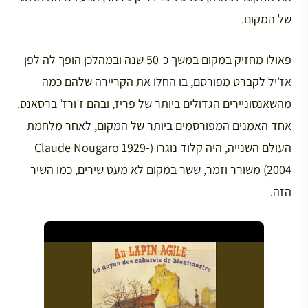
של המקום.
פאולו מחזיק במקום במשך כ-50 שנה ובמהלכן הופך לה לפן
אז’יל לקברט מפורסם, בו החלו את הקריירה שלהם כמה
מהשאנסוניירים הגדולים ביותר של פריז, ובהם ז’ורז’ ברסאנס.
אחד האמנים המפורסמים ביותר של המקום, לאחר מלחמת
העולם השנייה, היה קלוד נוגרו (Claude Nougaro 1929-
2004) משורר וזמר, ששר במקום לא מעט שירים, כמו השיר
הזה.