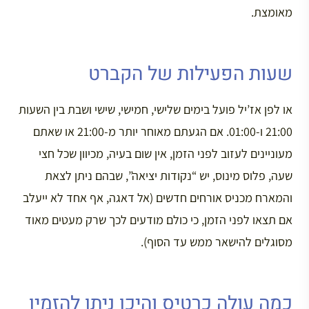
מאומצת.
שעות הפעילות של הקברט
או לפן אז’יל פועל בימים שלישי, חמישי, שישי ושבת בין השעות
21:00 ו-01:00. אם הגעתם מאוחר יותר מ-21:00 או שאתם
מעוניינים לעזוב לפני הזמן, אין שום בעיה, מכיוון שכל חצי
שעה, פלוס מינוס, יש “נקודות יציאה”, שבהם ניתן לצאת
והמארח מכניס אורחים חדשים (אל דאגה, אף אחד לא ייעלב
אם תצאו לפני הזמן, כי כולם מודעים לכך שרק מעטים מאוד
מסוגלים להישאר ממש עד הסוף).
כמה עולה כרטיס והיכן ניתן להזמין