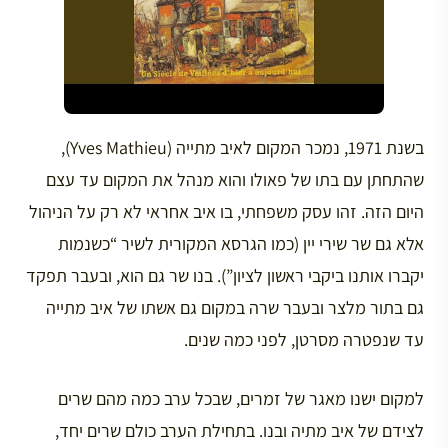
בשנת 1971, נמכר המקום לאיב מתייה (Yves Mathieu),
שהתחתן עם בתו של פאולו והוא מנהל את המקום עד עצם
היום הזה. זהו עסק משפחתי, בו איב אחראי לא רק על הניהול
אלא גם שר שירי יין (כמו הגרסא המקורית לשיר “כשנמות
יקברו אותנו ביקבי ראשון לציון”). בנו שר גם הוא, ובעבר תפקד
גם בתור מלצר ובעבר שרה במקום גם אשתו של איב מתייה
עד שנפטרה מסרטן, לפני כמה שנים.
למקום ישנו מאגר של זמרים, שבכל ערב כמה מהם שרים
לצידם של איב מתיה ובנו. בתחילת הערב כולם שרים יחד,