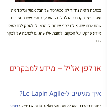
בכתבה הזאת נחזור למונמארטר של הבל אפוק ונלמד את
סיפורו של הקברט, הגלגולים שהוא עבר והאנשים החשובים
שהתארחו שם. אולם לפני שנתחיל, הרשו לי לספק לכם מעט
מידע פרקטי על המקום, לטובת אלו שהגיעו לכתבה על לבקר
שם.
או לפן אז’יל – מידע למבקרים
איך מגיעים ל-Le Lapin Agile?
כתובת הקברט היא 22 Rue des Saules והוא נמצא ב
רובע