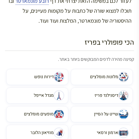
לעזור לכם במשימה הזאת יצרתי את דף
רובע מונמארטר
ובו
תוכלו למצוא שורה של כתבות על מקומות מעיינים, על
ההיסטוריה של מונמארטר, המלצות ועוד ועוד.
הכי פופולרי בפריז
קפיצה מהירה לדפים המבוקשים ביותר באתר.
מלונות מומלצים
דירות נופש
דיסנילנד פריז
מגדל אייפל
שייט על הסיין
מופעים מומלצים
ארמון ורסאי
מוזיאון הלובר