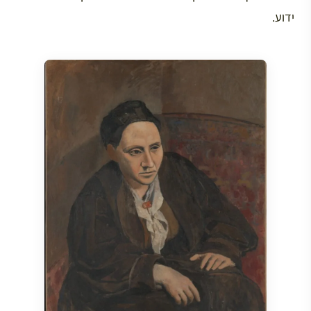
ידוע.