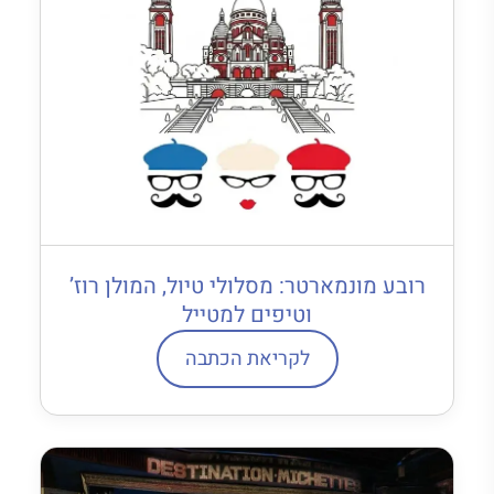
רובע מונמארטר: מסלולי טיול, המולן רוז’
וטיפים למטייל
לקריאת הכתבה