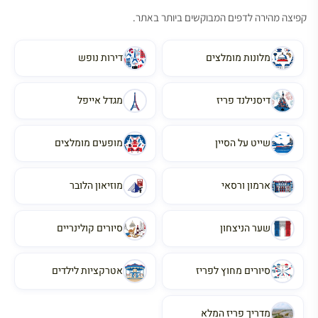
קפיצה מהירה לדפים המבוקשים ביותר באתר.
מלונות מומלצים
דירות נופש
דיסנילנד פריז
מגדל אייפל
שייט על הסיין
מופעים מומלצים
ארמון ורסאי
מוזיאון הלובר
שער הניצחון
סיורים קולינריים
סיורים מחוץ לפריז
אטרקציות לילדים
מדריך פריז המלא