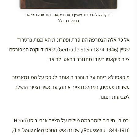
דיוקנה של גרטרוד שטיין מאת פיקאסו. התמונה נמצאת
בנחלת הכלל
אל כל אלה הצטרפה הסופרת ופטרונית האומנות גרטרוד
שטיין (Gertrude Stein 1874-1946), שאת דיוקנה המפורסם
צייר פיקאסו בעודו מתגורר בבאטו לבואר.
פיקאסו לא ריחם עליה והכריח אותה לטפס על המונמארטר
עשרות פעמים, במהלכם צייר אותה, עד אשר הציור הושלם
לשביעות רצונו.
וכמובן, חייבים לומר כמה מילים על הצייר אנרי רוסו (Henri
Rousseau 1844-1910), שכונה איש המכס (Le Douanier),