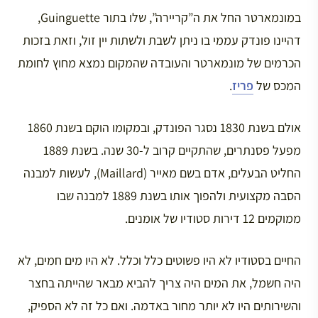
במונמארטר החל את ה”קריירה”, שלו בתור Guinguette,
דהיינו פונדק עממי בו ניתן לשבת ולשתות יין זול, וזאת בזכות
הכרמים של מונמארטר והעובדה שהמקום נמצא מחוץ לחומת
המכס של
פריז
.
אולם בשנת 1830 נסגר הפונדק, ובמקומו הוקם בשנת 1860
מפעל פסנתרים, שהתקיים קרוב ל-30 שנה. בשנת 1889
החליט הבעלים, אדם בשם מאייר (Maillard), לעשות למבנה
הסבה מקצועית ולהפוך אותו בשנת 1889 למבנה שבו
ממוקמים 12 דירות סטודיו של אומנים.
החיים בסטודיו לא היו פשוטים כלל וכלל. לא היו מים חמים, לא
היה חשמל, את המים היה צריך להביא מבאר שהייתה בחצר
והשירותים היו לא יותר מחור באדמה. ואם כל זה לא הספיק,