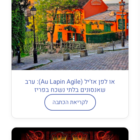
או לפן אז’יל (Au Lapin Agile): ערב
שאנסונים בלתי נשכח בפריז
לקריאת הכתבה