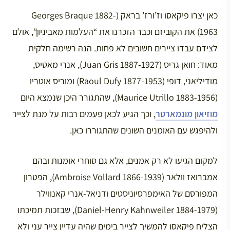
כאן יצרו פיקאסו וז’ורז’ בראק (Georges Braque 1882-
1963) את הקוביזם וכבר הזכרנו את “העלמות מאביניון”, אולם
לצידם עבדו ציירים חשובים לא פחות. הנה רשימה חלקית
מאוד: חואן גריס (Juan Gris 1887-1927), אנרי מאטיס,
מודיליאני, דופי (Raoul Dufy 1877-1953) ומוריס אוטריו
(Maurice Utrillo 1883-1956), שהתגורר היכן שנמצא היום
מוזיאון מונמארטר
, וכך הגיע לכאן פעמים רבות על מנת לצייר
ולהיפגש עם האומנים השונים שהתגוררו כאן.
למקום הגיעו לא רק אמנים, אלא גם סוחרי אומנות ובהם
אמברואז וולאר (Ambroise Vollard 1866-1939), הפטרון
המפורסם של האימפרסיוניסטים ודניאל-אנרי קאנווילר
(Daniel-Henry Kahnweiler 1884-1979), שבזכות תמיכתו
הצליח פיקאסו להמשיך לצייר בימים שהיה עדיין צייר עני ולא