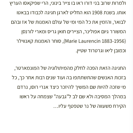
ולמרות שרוב בני דורו ראו בו צייר בינוני, הרי שפיקאסו העריץ
אותו. בשנת 1908 הוא החליט לארגן חגיגה לכבודו בבאטו
לבואר, והזמין את כל המי ומי של עולם האמנות של אז ובהם
המשורר גיום אפולינר, הציירים חואן גריס ומארי לורנסן
(Marie Laurencin 1883-1956), סוחר האמנות קאנווילר
וכמובן ליאו וגרטרוד שטיין.
החגיגה הזאת הפכה לחלק מהמיתולוגיה של המונמארטר,
בזכות האנשים שהתשתתפו בה ועוד שנים רבות אחר כך, כל
מי שזכה להיות שם המשיך להיזכר כיצד אנרי רוסו, נרדם
במהלך המסיבה ולא שם לב ל”גבעה” שצמחה על ראשו
הקירח משעווה של נר שטפטף עליו…