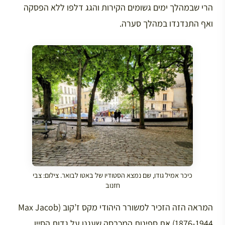
הרי שבמהלך ימים גשומים הקירות והגג דלפו ללא הפסקה
ואף התנדנדו במהלך סערה.
כיכר אמיל גודו, שם נמצא הסטודיו של באטו לבואר. צילום: צבי
חזנוב
המראה הזה הזכיר למשורר היהודי מקס ז’קוב (Max Jacob
1876-1944) את ספינות המכבסה שעגנו על גדות הסיין