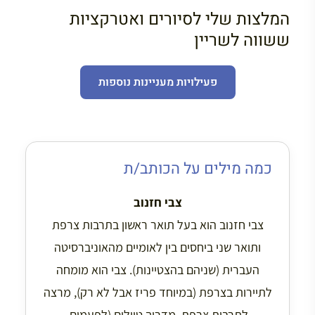
המלצות שלי לסיורים ואטרקציות
ששווה לשריין
פעילויות מעניינות נוספות
כמה מילים על הכותב/ת
צבי חזנוב
צבי חזנוב הוא בעל תואר ראשון בתרבות צרפת
ותואר שני ביחסים בין לאומיים מהאוניברסיטה
העברית (שניהם בהצטיינות). צבי הוא מומחה
לתיירות בצרפת (במיוחד פריז אבל לא רק), מרצה
לתרבות צרפת, מדריך טיולים (לפעמים,