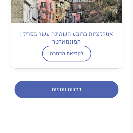
אטרקציות ברובע השמונה עשר בפריז |
המונמארטר
לקריאת הכתבה
כתבות נוספות