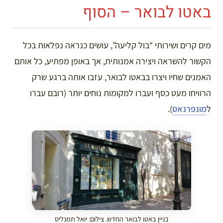
באטו לבואר – הסוף
מים קרים ושירותי “בול קליעה”, עושים כנראה נפלאות בכל
הקשור להשראה ויצירה אמנותית, אך באופן מפתיע, כל אותם
האמנים שחיו ויצרו בבאטו לבואר, עזבו אותה ברגע שרק
הרוויחו מעט כסף ועברו למקומות נוחים יותר (רובם עברו
ל
מונפרנאס
).
בניין באטו לבואר החדש. צילום: יואל תמנליס