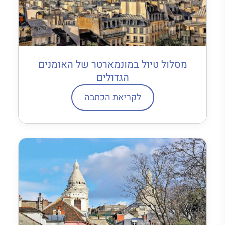
מסלול טיול במונמארטר של האומנים
הגדולים
לקריאת הכתבה