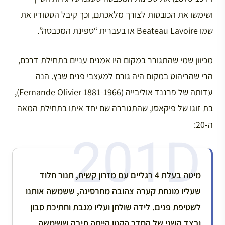
ושימשו את הכובסות לצורך מלאכתם, וכך קיבל הסטודיו את
שמו Beateau Lavoire או בעברית “ספינת המכבסה”.
מכיוון שמי שהתגורר במקום היו אמנים עניים בתחילת דרכם,
הרי שהריהוט במקום היה גורם למעצבי פנים שבץ. הנה
עדותה של פרננד אוליבייה (Fernande Olivier 1881-1966),
בת זוגו של פיקאסו, שהתגוררה שם יחד איתו בתחילת המאה
ה-20:
מיטה בעלת 4 רגליים עם מזרון קשיח, תנור חלוד
שעליו מונחת קערה צהובה מחרסינה, ששמשה אותנו
לשטיפת פנים. לידה שולחן ועליו מגבת וחתיכת סבון
ובצד השני של החדר הקטן הייתה תיבה ששימשה