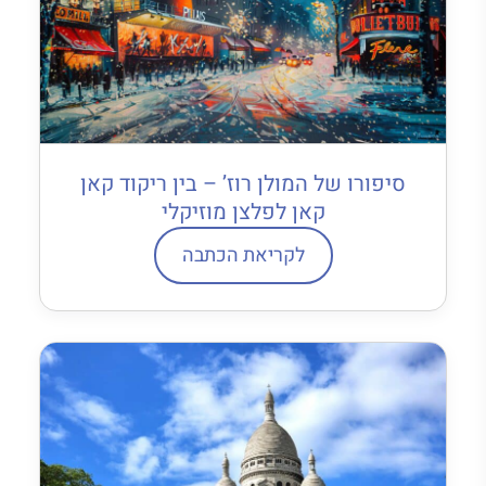
סיפורו של המולן רוז’ – בין ריקוד קאן
קאן לפלצן מוזיקלי
לקריאת הכתבה