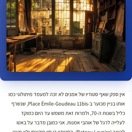
אין ספק שאף סטודיו של אמנים לא זכה למעמד מיתולוגי כמו
אותו בניין מכוער ב-Place Émile-Goudeau 11bis, שנשרף
כליל בשנות ה-70, ולמרות זאת משמש עד היום כמוקד
לעלייה לרגל של אוהבי אמנות. אני כמובן מדבר על באטו
לבואר (Bateau Lavoire), הסטודיו בו חיו פיקאסו ולא מעט