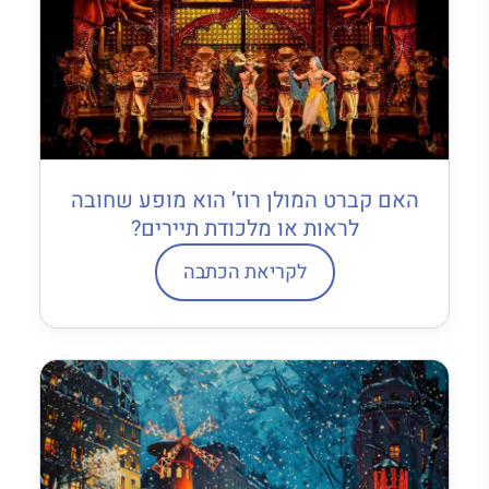
האם קברט המולן רוז’ הוא מופע שחובה
לראות או מלכודת תיירים?
לקריאת הכתבה