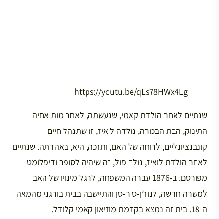
https://youtu.be/qLs78HWx4Lg
שנתיים לאחר הולדת קאמי, שנעשתה, לאחר מות אחיה
התינוק, הבת הבכורה, נולדה לואיז, זו שתנהל חיים
קונבנציונליים, לרוחה של האם, ותזכה, היא, באהדתה. שנתיים
לאחר הולדת לואיז, נולד פול, זה שיהיה לסופר ודיפלומט
מפורסם. ב-1876 עברה המשפחה, לרגל מינויו של האב
למשרה חדשה, לנוז’ן-סור-סן והתיישבה בבית בורגני מהמאה
ה-18. בית זה נמצא בקדמת מוזיאון קאמי קלודל.