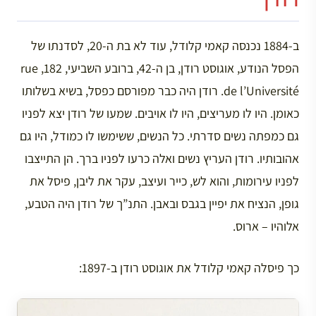
ב-1884 נכנסה קאמי קלודל, עוד לא בת ה-20, לסדנתו של
הפסל הנודע, אוגוסט רודן, בן ה-42, ברובע השביעי, 182, rue
de l’Université. רודן היה כבר מפורסם כפסל, בשיא בשלותו
כאומן. היו לו מעריצים, היו לו אויבים. שמעו של רודן יצא לפניו
גם כמפתה נשים סדרתי. כל הנשים, ששימשו לו כמודל, היו גם
אהובותיו. רודן העריץ נשים ואלה כרעו לפניו ברך. הן התייצבו
לפניו עירומות, והוא לש, כייר ועיצב, עקר את ליבן, פיסל את
גופן, הנציח את יפיין בגבס ובאבן. התנ”ך של רודן היה הטבע,
אלוהיו – ארוס.
כך פיסלה קאמי קלודל את אוגוסט רודן ב-1897: