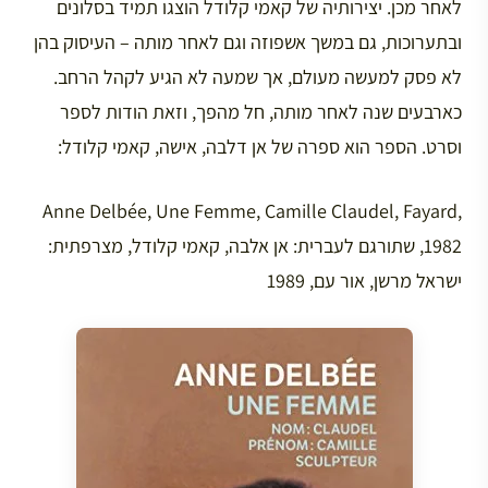
לאחר מכן. יצירותיה של קאמי קלודל הוצגו תמיד בסלונים
ובתערוכות, גם במשך אשפוזה וגם לאחר מותה – העיסוק בהן
לא פסק למעשה מעולם, אך שמעה לא הגיע לקהל הרחב.
כארבעים שנה לאחר מותה, חל מהפך, וזאת הודות לספר
וסרט. הספר הוא ספרה של אן דלבה, אישה, קאמי קלודל:
Anne Delbée, Une Femme, Camille Claudel, Fayard,
1982, שתורגם לעברית: אן אלבה, קאמי קלודל, מצרפתית:
ישראל מרשן, אור עם, 1989