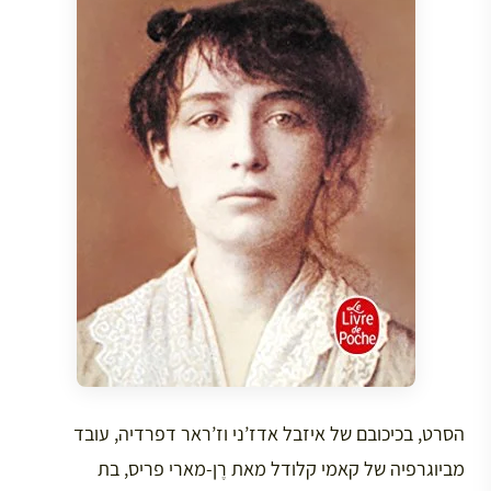
הסרט, בכיכובם של איזבל אדז’ני וז’ראר דפרדיה, עובד
מביוגרפיה של קאמי קלודל מאת רֶן-מארי פריס, בת