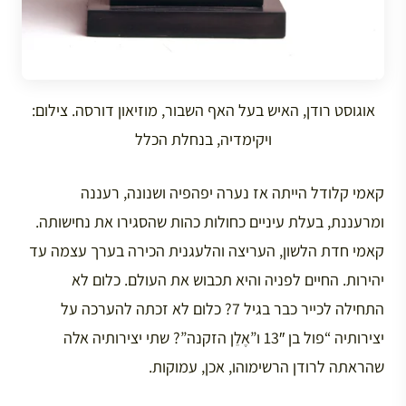
אוגוסט רודן, האיש בעל האף השבור, מוזיאון דורסה. צילום:
ויקימדיה, בנחלת הכלל
קאמי קלודל הייתה אז נערה יפהפיה ושנונה, רעננה
ומרעננת, בעלת עיניים כחולות כהות שהסגירו את נחישותה.
קאמי חדת הלשון, העריצה והלעגנית הכירה בערך עצמה עד
יהירות. החיים לפניה והיא תכבוש את העולם. כלום לא
התחילה לכייר כבר בגיל 7? כלום לא זכתה להערכה על
יצירותיה “פול בן 13″ ו”אֶלֵן הזקנה”? שתי יצירותיה אלה
שהראתה לרודן הרשימוהו, אכן, עמוקות.