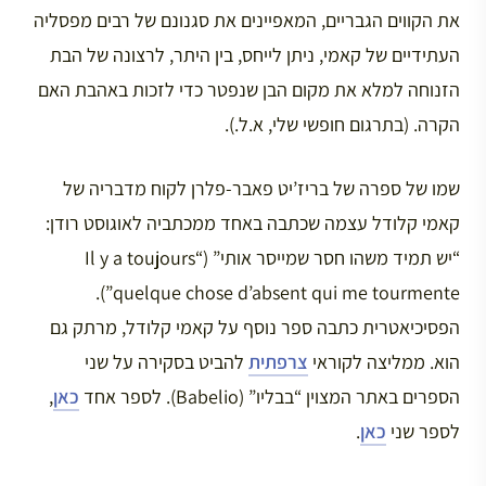
את הקווים הגבריים, המאפיינים את סגנונם של רבים מפסליה
העתידיים של קאמי, ניתן לייחס, בין היתר, לרצונה של הבת
הזנוחה למלא את מקום הבן שנפטר כדי לזכות באהבת האם
הקרה. (בתרגום חופשי שלי, א.ל.).
שמו של ספרה של בריז’יט פאבר-פלרן לקוח מדבריה של
קאמי קלודל עצמה שכתבה באחד ממכתביה לאוגוסט רודן:
“יש תמיד משהו חסר שמייסר אותי” (“Il y a toujours
quelque chose d’absent qui me tourmente”).
הפסיכיאטרית כתבה ספר נוסף על קאמי קלודל, מרתק גם
הוא. ממליצה לקוראי
צרפתית
להביט בסקירה על שני
הספרים באתר המצוין “בבליו” (Babelio). לספר אחד
כאן
,
לספר שני
כאן
.