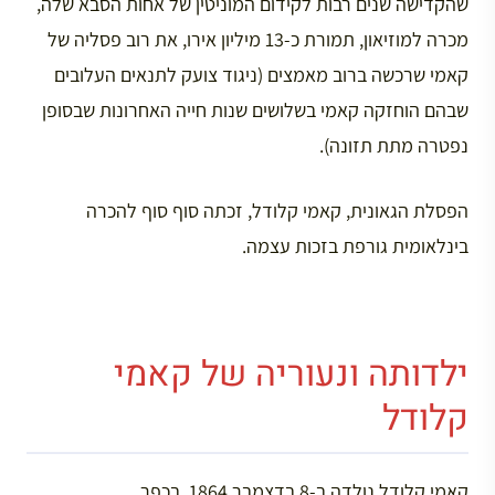
שהקדישה שנים רבות לקידום המוניטין של אחות הסבא שלה,
מכרה למוזיאון, תמורת כ-13 מיליון אירו, את רוב פסליה של
קאמי שרכשה ברוב מאמצים (ניגוד צועק לתנאים העלובים
שבהם הוחזקה קאמי בשלושים שנות חייה האחרונות שבסופן
נפטרה מתת תזונה).
הפסלת הגאונית, קאמי קלודל, זכתה סוף סוף להכרה
בינלאומית גורפת בזכות עצמה.
ילדותה ונעוריה של קאמי
קלודל
קאמי קלודל נולדה ב-8 בדצמבר 1864, בכפר