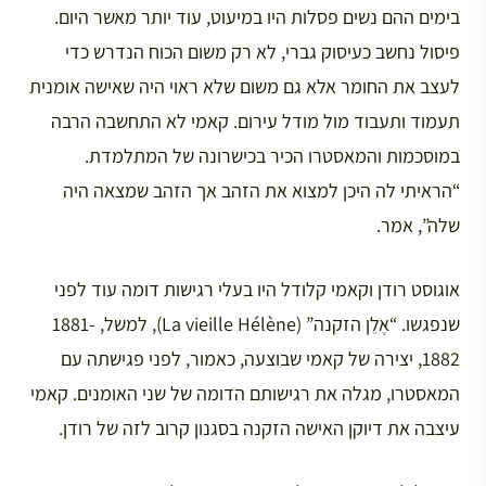
בימים ההם נשים פסלות היו במיעוט, עוד יותר מאשר היום.
פיסול נחשב כעיסוק גברי, לא רק משום הכוח הנדרש כדי
לעצב את החומר אלא גם משום שלא ראוי היה שאישה אומנית
תעמוד ותעבוד מול מודל עירום. קאמי לא התחשבה הרבה
במוסכמות והמאסטרו הכיר בכישרונה של המתלמדת.
“הראיתי לה היכן למצוא את הזהב אך הזהב שמצאה היה
שלה”, אמר.
אוגוסט רודן וקאמי קלודל היו בעלי רגישות דומה עוד לפני
שנפגשו. “אֶלֵן הזקנה” (La vieille Hélène), למשל, 1881-
1882, יצירה של קאמי שבוצעה, כאמור, לפני פגישתה עם
המאסטרו, מגלה את רגישותם הדומה של שני האומנים. קאמי
עיצבה את דיוקן האישה הזקנה בסגנון קרוב לזה של רודן.