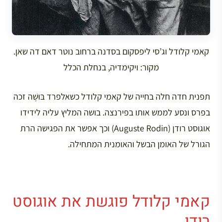
קאמי קלודל וג’סי ליפסקום בסדנה ברחוב נוטר דאם דה שאן.
מקור: ויקימדיה, בנחלת הכלל
תפנית חדה חלה בחייה של קאמי קלודל כשאלפרד בּוּשֶׁה זכה
בפרס ונסע לממש אותו בפירנצה. בושה המליץ עליה לידידו
אוגוסט רודן (Auguste Rodin) וכך אפשר את הפגישה הרת
הגורל של האומן הבשל והאומנית המתחילה.
קאמי קלודל פוגשת את אוגוסט
רודן