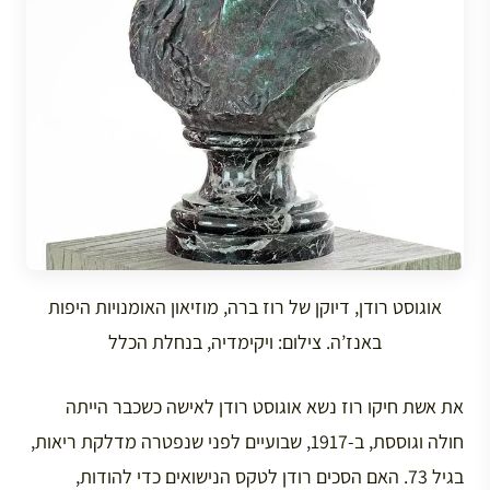
אוגוסט רודן, דיוקן של רוז ברה, מוזיאון האומנויות היפות
באנז’ה. צילום: ויקימדיה, בנחלת הכלל
את אשת חיקו רוז נשא אוגוסט רודן לאישה כשכבר הייתה
חולה וגוססת, ב-1917, שבועיים לפני שנפטרה מדלקת ריאות,
בגיל 73. האם הסכים רודן לטקס הנישואים כדי להודות,