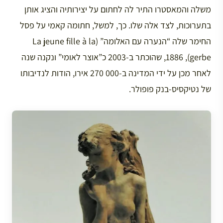
משלה והמאסטרו התיר לה לחתום על יצירותיה והציג אותן
בתערוכות, לצד אלה שלו. כך, למשל, חתומה קאמי על פסל
החימר שלה “הנערה עם האלומה” (La jeune fille à la
gerbe), 1886, שהוכתר ב-2003 כ”אוצר לאומי” ונקנה שנה
לאחר מכן על ידי המדינה ב-000 270 אירו, הודות לנדיבותו
של נטיקסיס-בנק פופולר.