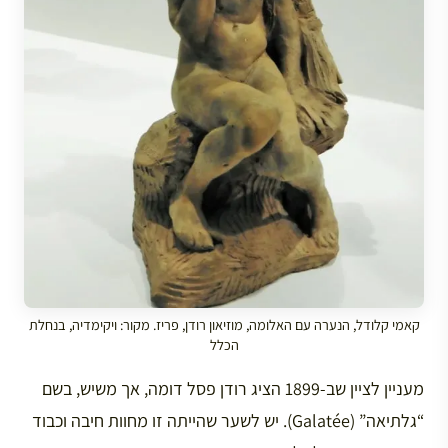
קאמי קלודל, הנערה עם האלומה, מוזיאון רודן, פריז. מקור: ויקימדיה, בנחלת
הכלל
מעניין לציין שב-1899 הציג רודן פסל דומה, אך משיש, בשם
“גלתיאה” (Galatée). יש לשער שהייתה זו מחוות חיבה וכבוד