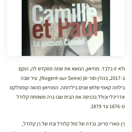
ולא זו בלבד. מוזיאון, הנושא את שמה ומוקדש לה, הוקם
ב-2017, בנוז’ן-סור-סן (Nogent-sur-Seine), עיר שבה
בילתה קאמי שלוש שנים בילדותה. המוזיאון מהווה קומפלקס
אדריכלי וכולל בכניסה את הבית שבו גרה משפחת קלודל
מ-1876 עד 1879.
רֶן-מארי פריס, נכדה של פול קלודל ובת של רֶן קלודל,