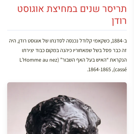
תריסר שנים במחיצת אוגוסט
רודן
ב-1884, כשקאמי קלודל נכנסה לסדנתו של אוגוסט רודן, היה
זה כבר פסל בשל שמאחוריו כיהנה במקום כבוד יצירתו
הנקראת “האיש בעל האף השבור” (L’Homme au nez
cassé), 1864-1865.