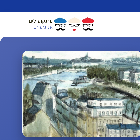
פרנקופילים
אנונימיים