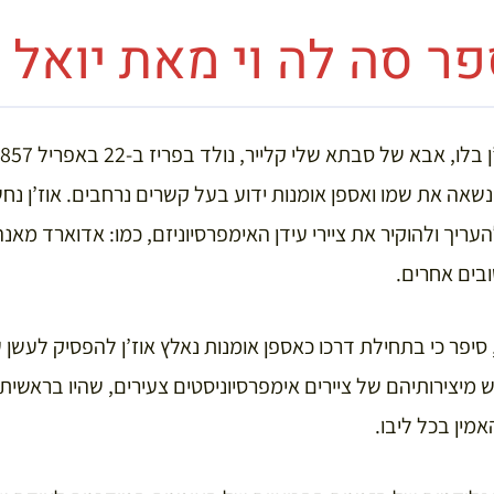
ר סה לה וי מאת יואל 
שאה את שמו ואספן אומנות ידוע בעל קשרים נרחבים. אוז’ן נ
יך ולהוקיר את ציירי עידן האימפרסיוניזם, כמו: אדוארד מאנה, 
טובים אחרים.
, סיפר כי בתחילת דרכו כאספן אומנות נאלץ אוז’ן להפסיק לעשן
 מיצירותיהם של ציירים אימפרסיוניסטים צעירים, שהיו בראשית
מין בכל ליבו.