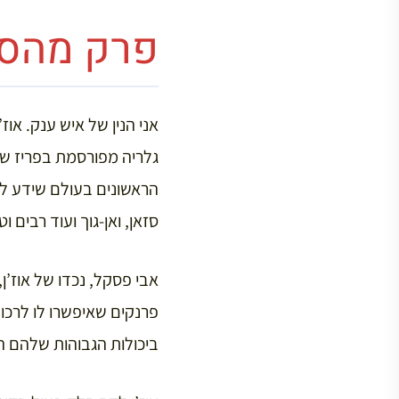
פרק מהספ
גלריה מפורסמת בפריז שנ
הראשונים בעולם שידע להער
סזאן, ואן-גוך ועוד רבים ו
אבי פסקל, נכדו של אוז’ן
פרנקים שאיפשרו לו לרכוש
ביכולות הגבוהות שלהם הא