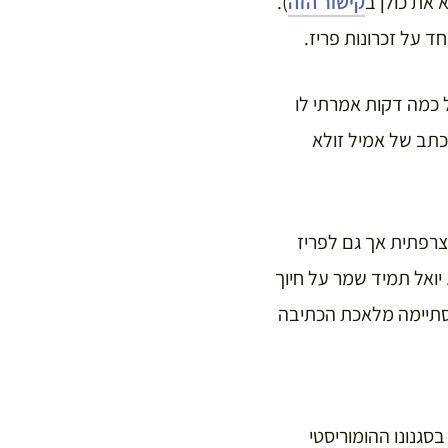
 את כולן ב
קישור הזה
).
 כמה דקות אמרתי לו
מכתב של אמיל זולא
צרפתית אך גם לפריז
יואל תמיד שמר על חיוך
הסתיימה מלאכת הכתיבה
סגנונו ההומוריסטי