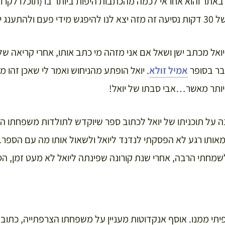
 באתר והוא אחראי לכמה מהכתבות היפות ביותר בו (תוכלו לקרוא
רונות פריז.
ואל מכתב ישן ושאל אם אני מזהה מי כתב אותו, אחרי קריאה של
ובר בסופר
אמיל זולא
. יואל הופתע מהניחוש ואמר לי שאכן זהו 
 יותר מאשר…אבי סבתו של יואל!
ה על תוכניתו של יואל לכתוב ספר שיוקדש לתולדות משפחתו ה
אותו רגע לא הפסקתי לנדנד ליואל ולשאול אותו מה עם הספר. 
שמחתי הרבה, אחרי שנת קורונה שפינתה ליואל לא מעט זמן, 
תי ממנו. אוסף אנקדוטות מעניין על משפחתו הצרפתייה, כתוב ב