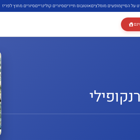
ט על הסיין
מופעים מומלצים
אוטובוס תיירים
סיורים קולינריים
סיורים מחוץ לפריז
ינם
נקופילי