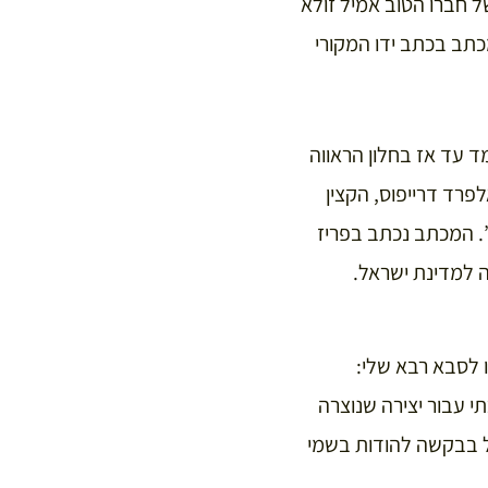
ל חברו הטוב אמיל זולא
כתב בכתב ידו המקורי
 עמד עד אז בחלון הראווה
פרד דרייפוס, הקצין
”. המכתב נכתב בפריז
 לסבא רבא שלי:
ר ממה שהערכתי עבור יצירה שנוצרה
יל בבקשה להודות בשמי