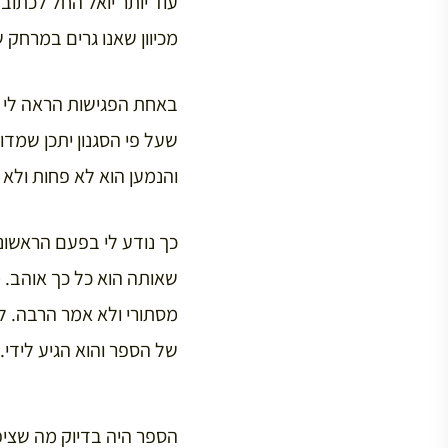
עוד יותר יואל החל לכתוב
מכיוון שאנו גרים במרחק של 30 דקות נסיעה זה מזה יצא לנו להיפגש מידי פעם ולהתענג יחד על זכ
באחת הפגישות הראה לי י
שעל פי הסגנון יתכן שמד
והנמען הוא לא פחות ולא
כך נודע לי בפעם הראשונ
שאותה הוא כל כך אוהב. מ
מסתורי ולא אמר הרבה. ל
של הספר והוא הגיע לידי.
הספר היה בדיוק מה שציפי