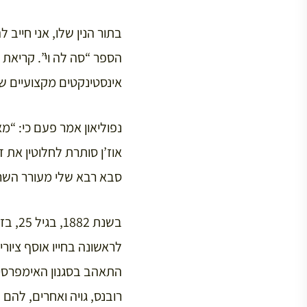
בתור הנין שלו, אני חייב
הספר “סה לה וי”. קריאת 
אינסטינקטים מקצועיים של
נפוליאון אמר פעם כי: “מ
אוז’ן סותרת לחלוטין את 
סבא רבא שלי מעורר השר
בשנת 
לראשונה בחייו אוסף ציורי
התאהב בסגנון האימפרסיונ
רובנס, גויה ואחרים, להם 