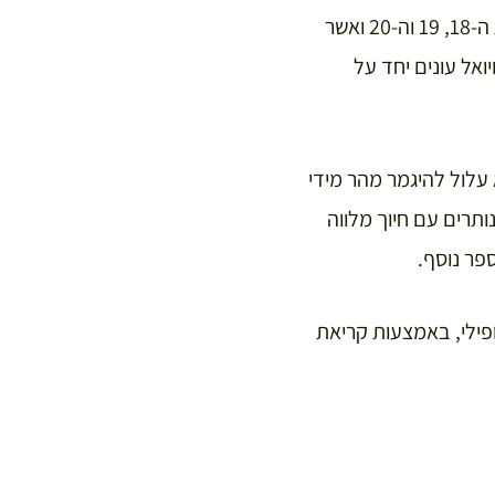
והקולח של יואל. כמובן תמצאו שם לא רק סיפורים היסטוריים שהתרחשו בפריז של המאות ה-18, 19 וה-20 ואשר
ואל עונים יחד על
עלול להיגמר מהר מידי
ותרים עם חיוך מלווה
פר נוסף.
פילי, באמצעות קריאת