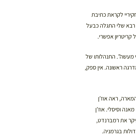
חקיריי לקראת כתיבת
א רבא שלי התגלה כבעל
 קריטריון אפשרי.
 מעשה”. התנהלותו של
דרגה ראשונה. אין ספק,
בע המארה, ראה אוז’ן
 מאנה וסיסלי. אוז’ן
עיקר את רמברנדט,
דולות בגרמניה.