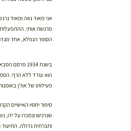
אני מאוד גאה ומאוד נרג
מרגשת אותי. ההתפעלות ש
הסופר הנפלא, אחד מגדול
בשנת 1934 פרס
פעילותו של אוז’ן באומנות בין הש
סיפור יחסיו האישיים הקרו
שנרכשו ונמכרו על ידו, 
וחברתית גדולה. התיעוד מו