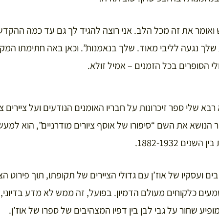
ש ואומר את זה מכל הלב. אני רוצה להגיד לך גם עד כמה ההק
לך נגעה לליבי מאוד. שלך בנאמנות”. וכאן באה חתימתו המק
י הסופרים בכל הזמנים – אמיל זולא.
ם הסבא רבא שלי ספר זיכרונות על חבריו האומנים הנודעים ועל ציירים
נים 1882-1932.
בים ועסקיו של אוז’ן עם גדולי הציירים של תקופתו, תוך פירוט ה
נשמעים כלקוחים מעולם הדמיון. בפועל, זה ממש לא מדע בדיוני
פיע שחור על גבי לבן בין דפיו המצהיבים של ספרו של אוז’ן.