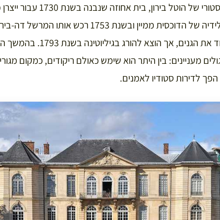
המוזיאון שוכן במבנה ההיסטורי של הוטל
מאוחר יותר עבר המבנה לידיה של הדוכסית ממיין ובשנת 53
צבא מהוללת שטיפח מאוד את הגנים,
לים מעניינים: בין היתר הוא שימש כאולם ריקודים, כמקום מגורי