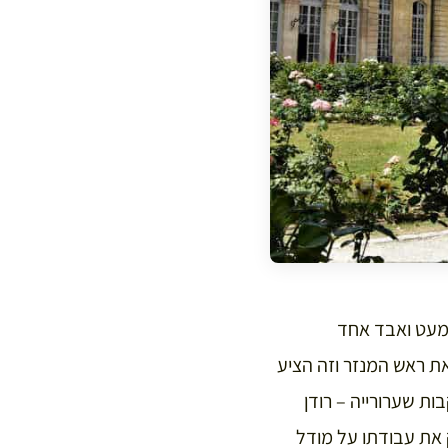
כמעט ואבד אחד
את ראש המנזר וזה הציע
ת שערורייה – רודן
את עבודתו על מודל