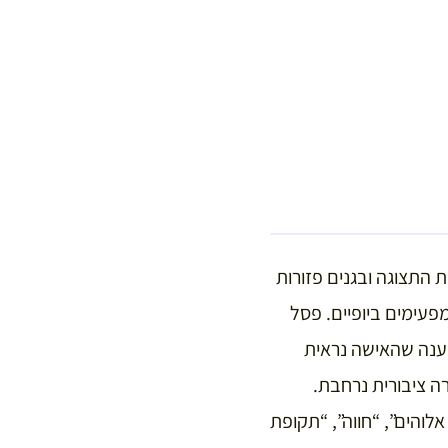
 התצוגה ובגנים פזורות
מפעימים ביופיים. פסל
טענה שהאישה נראית
ה ציבורית נרחבת.
אלוהים”, “חווה”, “תקופת