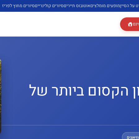
ט על הסיין
מופעים מומלצים
אוטובוס תיירים
סיורים קולינריים
סיורים מחוץ לפריז
ינם
ון הקסום ביותר של
זיאונים