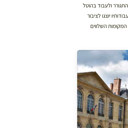
התגורר ולעבוד בהוטל
דותיו יוצגו לציבור
לא וחשוב, באחד המקומות השלווים