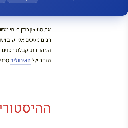
את מוזיאון רודן הייתי מס
רבים מגיעים אליו שוב וש
המהודרת. קבלת הפנים ב
הזהב של
האינווליד
מכניס
ההיסטוריה