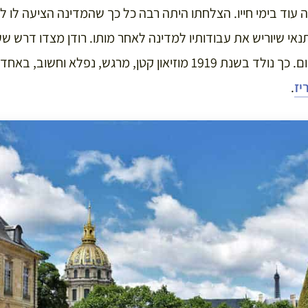
עוד בימי חייו. הצלחתו היתה רבה כל כך שהמדינה הציעה לו ל
אי שיוריש את עבודותיו למדינה לאחר מותו. רודן מצדו דרש שעבו
הרחב ויישארו באותו המקום. כך נולד בשנת 1919 מוזיאון קטן, מרגש, נפ
יז
.