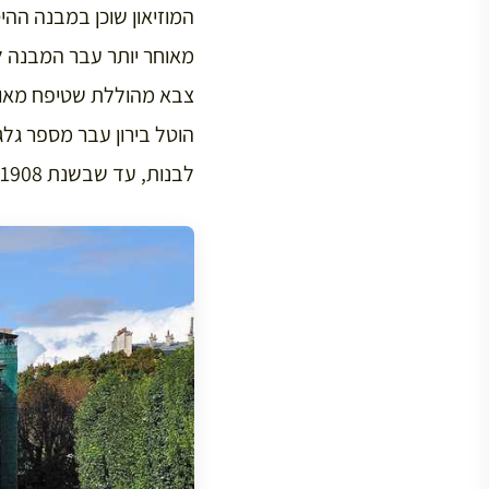
הוטל בירון עבר מספר גלגו
לבנות, עד שבשנת 1908 הפך לדירות סטודיו לאמנים.