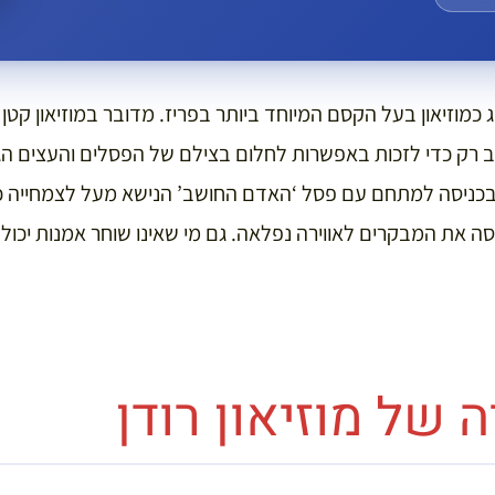
ווג כמוזיאון בעל הקסם המיוחד ביותר בפריז. מדובר במוזיאון קט
וב רק כדי לזכות באפשרות לחלום בצילם של הפסלים והעצים הגד
כניסה למתחם עם פסל ‘האדם החושב’ הנישא מעל לצמחייה 
ה את המבקרים לאווירה נפלאה. גם מי שאינו שוחר אמנות יכול ל
 של מוזיאון רודן