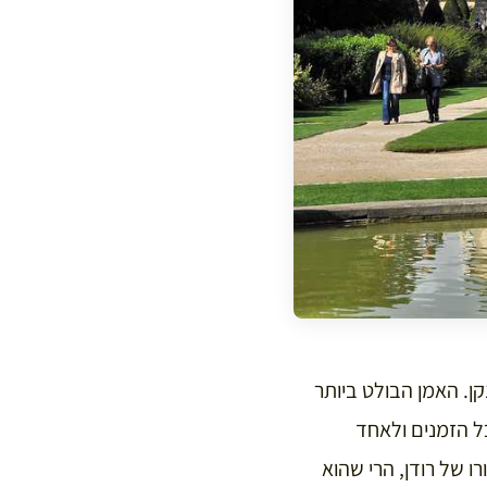
קן. האמן הבולט ביותר
 הזמנים ולאחד
ים יידועי שם בדורו של רודן, הרי שהוא