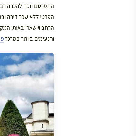
התפרסם וזכה להכרה רבה 
הפרטי ללא שכר דירה ובתנ
והנעימים ביותר במרכז
פר