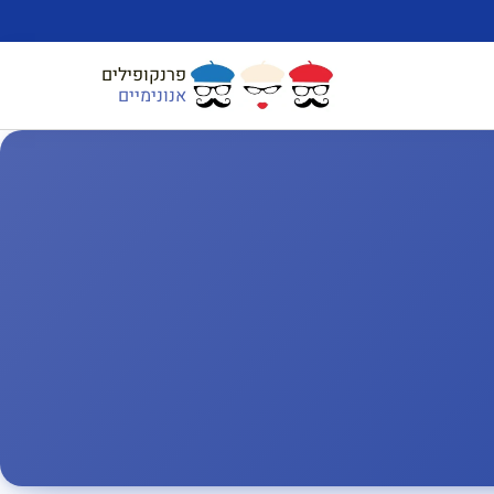
פרנקופילים
אנונימיים