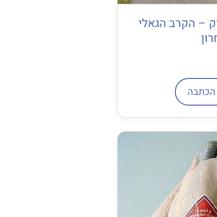
ק – הקרב הגאלי
ון
הכתבה