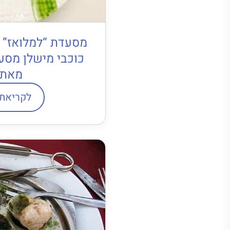
כוכבי מישלן מסע
מאת 
לקריאת