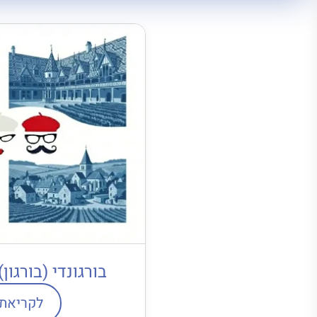
בורגונדי (בורגון
לקריאת