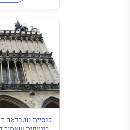
כנסיית נוטרדאם דה 
ביניימית שאסור 