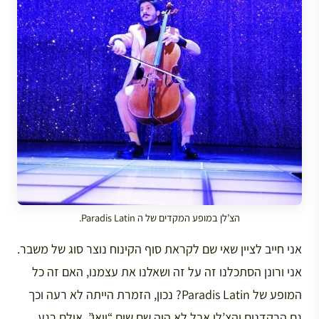
הצ’לן במופע המקדים של ה Paradis Latin.
אני חייב לציין שאי שם לקראת סוף הקינוח נוצר סוג של משבר.
אני ורונן הסתכלנו זה על זה ושאלנו את עצמנו, האם זה כל
המופע של Paradis Latin? נכון, הזמרת הייתה לא רעה וכך
גם הרקדנים והצ’לן אבל לא היה שם שום “וואו”. אולם רגע