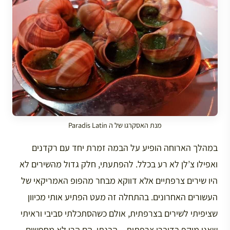
מנת האסקרגו של ה Paradis Latin
במהלך הארוחה הופיע על הבמה זמרת יחד עם רקדנים
ואפילו צ’לן לא רע בכלל. להפתעתי, חלק גדול מהשירים לא
היו שירים צרפתיים אלא דווקא מבחר מהפופ האמריקאי של
העשורים האחרונים. בהתחלה זה מעט הפתיע אותי מכיוון
שציפיתי לשירים בצרפתית, אולם כשהסתכלתי סביבי וראיתי
שאני מוקף בדוברי צרפתית – הבנתי. הם הרי לא מחפשים