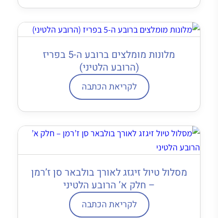
מלונות מומלצים ברובע ה-5 בפריז
(הרובע הלטיני)
לקריאת הכתבה
מסלול טיול זיגזג לאורך בולבאר סן ז’רמן
– חלק א’ הרובע הלטיני
לקריאת הכתבה