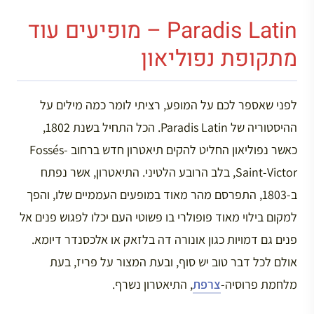
Paradis Latin – מופיעים עוד
מתקופת נפוליאון
לפני שאספר לכם על המופע, רציתי לומר כמה מילים על
ההיסטוריה של Paradis Latin. הכל התחיל בשנת 1802,
כאשר נפוליאון החליט להקים תיאטרון חדש ברחוב Fossés-
Saint-Victor, בלב הרובע הלטיני. התיאטרון, אשר נפתח
ב-1803, התפרסם מהר מאוד במופעים העממיים שלו, והפך
למקום בילוי מאוד פופולרי בו פשוטי העם יכלו לפגוש פנים אל
פנים גם דמויות כגון אונורה דה בלזאק או אלכסנדר דיומא.
אולם לכל דבר טוב יש סוף, ובעת המצור על פריז, בעת
מלחמת פרוסיה-
צרפת
, התיאטרון נשרף.