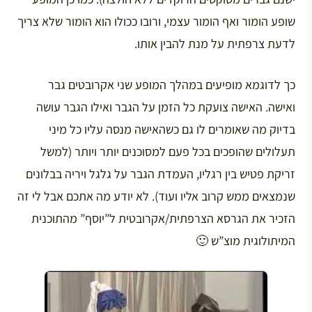
שופע הומור ואף הומור עצמי, ורובו ככולו הוא הומור שלא צריך
לדעת צרפתית על מנת להבין אותו.
כך לדוגמא מופיעים במהלך המופע שני אקרובטים גבר
ואישה. האישה צועקת כל הזמן על הגבר ואילו הגבר עושה
בדיוק מה שאומרים לו גם כשהאישה מנסה עליו כל מיני
תעלולים שהופכים בכל פעם למסוכנים יותר ויותר (למשל
זריקת פטיש בין רגליו, העמדת הגבר על גלגל ויריה בבלונים
שנמצאים ממש קרוב אליו ועוד). לא יודע מה אתכם אבל לי זה
הזכיר את הגרסא הצרפתית/אקרובטית ל”יוסף” מהתוכנית
המיתולוגית מוצ”ש 🙂