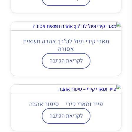
מארי קירי ופול לנז’בן: אהבה חשאית
אסורה
לקריאת הכתבה
פייר ומארי קירי – סיפור אהבה
לקריאת הכתבה