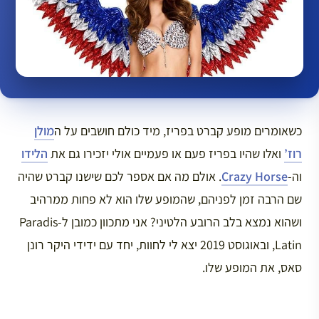
כשאומרים מופע קברט בפריז, מיד כולם חושבים על ה
מולן
רוז’
ואלו שהיו בפריז פעם או פעמיים אולי יזכירו גם את
הלידו
וה-
Crazy Horse
. אולם מה אם אספר לכם שישנו קברט שהיה
שם הרבה זמן לפניהם, שהמופע שלו הוא לא פחות ממרהיב
ושהוא נמצא בלב הרובע הלטיני? אני מתכוון כמובן ל-Paradis
Latin, ובאוגוסט 2019 יצא לי לחוות, יחד עם ידידי היקר רונן
סאס, את המופע שלו.