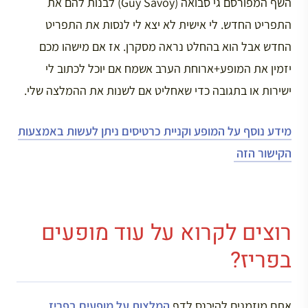
השף המפורסם גי סבואה (Guy Savoy) לבנות להם את
התפריט החדש. לי אישית לא יצא לי לנסות את התפריט
החדש אבל הוא בהחלט נראה מסקרן. אז אם מישהו מכם
יזמין את המופע+ארוחת הערב אשמח אם יוכל לכתוב לי
ישירות או בתגובה כדי שאחליט אם לשנות את ההמלצה שלי.
מידע נוסף על המופע וקניית כרטיסים ניתן לעשות באמצעות
הקישור הזה
רוצים לקרוא על עוד מופעים
בפריז?
אתם מוזמנים להיכנס לדף
המלצות על מופעים בפריז