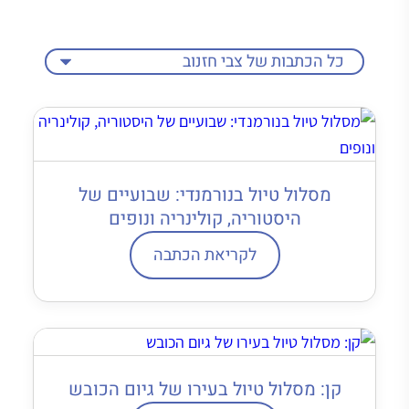
מסלול טיול בנורמנדי: שבועיים של
היסטוריה, קולינריה ונופים
לקריאת הכתבה
קן: מסלול טיול בעירו של גיום הכובש