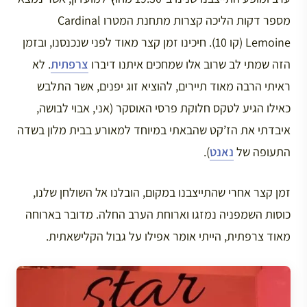
מספר דקות הליכה קצרות מתחנת המטרו Cardinal
Lemoine (קו 10). חיכינו זמן קצר מאוד לפני שנכנסנו, ובזמן
הזה שמתי לב שרוב אלו שמחכים איתנו דיברו
צרפתית
. לא
ראיתי הרבה מאוד תיירים, להוציא זוג יפנים, אשר התלבש
כאילו הגיע לטקס חלוקת פרסי האוסקר (אני, אבוי לבושה,
איבדתי את הז’קט שהבאתי במיוחד למאורע בבית מלון בשדה
התעופה של
נאנט
).
זמן קצר אחרי שהתייצבנו במקום, הובלנו אל השולחן שלנו,
כוסות השמפניה נמזגו וארוחת הערב החלה. מדובר בארוחה
מאוד צרפתית, הייתי אומר אפילו על גבול הקלישאתית.