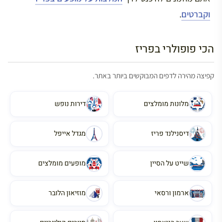
וקברטים
.
הכי פופולרי בפריז
קפיצה מהירה לדפים המבוקשים ביותר באתר.
מלונות מומלצים
דירות נופש
דיסנילנד פריז
מגדל אייפל
שייט על הסיין
מופעים מומלצים
ארמון ורסאי
מוזיאון הלובר