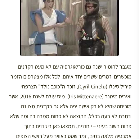
מעבר להומור ישנה גם כוריאוגרפיה עם לא מעט רקדנים
מוכשרים וזמרים ששרים יחד איתם. לכל אלו מצטרפים הזמר
סיריל סינלו (Cyril Cinelu), זוכה ה”כוכב נולד” הצרפתי
ואיריס מיטנר (Iris Mittenaere), מיס עולם לשנת 2016, אשר
מוכיחה שהיא לא רק אישה יפה אלא גם רקדנית מצוינת
וזמרת לא רעה בכלל. התוצאה לא פחות ממרהיבה ומה שלא
פחות חשוב בעיני – ייחודית. תמצאו כאן ריקודים בתוך
אמבטיה מלאה במים, זמר שטס באוויר מעל ראשי הצופים