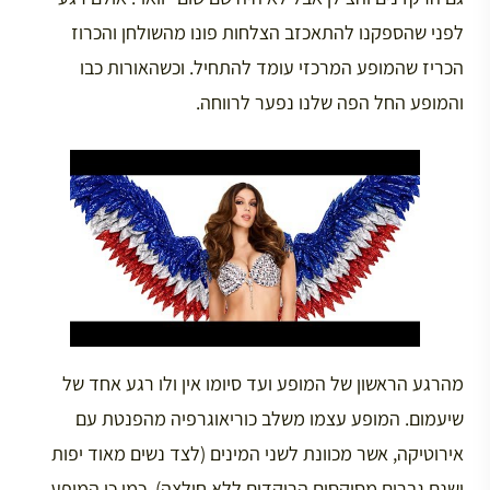
לפני שהספקנו להתאכזב הצלחות פונו מהשולחן והכרוז
הכריז שהמופע המרכזי עומד להתחיל. וכשהאורות כבו
והמופע החל הפה שלנו נפער לרווחה.
מהרגע הראשון של המופע ועד סיומו אין ולו רגע אחד של
שיעמום. המופע עצמו משלב כוריאוגרפיה מהפנטת עם
אירוטיקה, אשר מכוונת לשני המינים (לצד נשים מאוד יפות
ישנם גברים מסוקסים הרוקדים ללא חולצה). כמו כן המופע