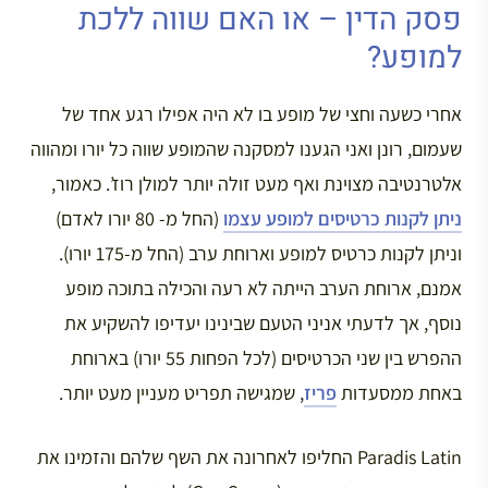
פסק הדין – או האם שווה ללכת
למופע?
אחרי כשעה וחצי של מופע בו לא היה אפילו רגע אחד של
שעמום, רונן ואני הגענו למסקנה שהמופע שווה כל יורו ומהווה
אלטרנטיבה מצוינת ואף מעט זולה יותר למולן רוז’. כאמור,
ניתן לקנות כרטיסים למופע עצמו
(החל מ- 80 יורו לאדם)
וניתן לקנות כרטיס למופע וארוחת ערב (החל מ-175 יורו).
אמנם, ארוחת הערב הייתה לא רעה והכילה בתוכה מופע
נוסף, אך לדעתי אניני הטעם שבינינו יעדיפו להשקיע את
ההפרש בין שני הכרטיסים (לכל הפחות 55 יורו) בארוחת
באחת ממסעדות
פריז
, שמגישה תפריט מעניין מעט יותר.
Paradis Latin החליפו לאחרונה את השף שלהם והזמינו את