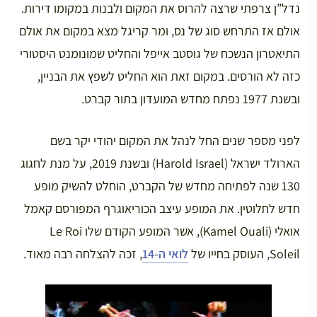
נדל”ן צרפתי שרצה להרוס את המקום ולבנות במקומו דירות.
אולם אז התרחש סוג של נס, ומר קריגל מצא במקום את אולם
התיאטרון הנשכח של גוסטב אייפל והחליט שמונומנט היסטורי
כזה לא הורסים. במקום זאת הוא החליט לשפץ את הבניין,
ובשנת 1977 נפתח מחדש המועדון בתור קברט.
לפני מספר שנים החל לנהל את המקום יהודי יקר בשם
הארולד ישראל (Harold Israel) ובשנת 2019, על מנת לחגוג
130 שנה לפתיחה מחדש של הקברט, הוחלט להשיק מופע
חדש לחלוטין. את המופע עיצב הכוריאוגרף המפורסם קאמל
אואלי (Kamel Ouali), אשר המופע הקודם שלו Le Roi
Soleil, העוסק בחייו של
לואי ה-14
, זכה להצלחה רבה מאוד.