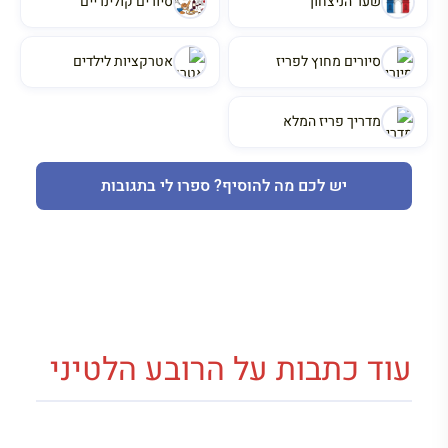
שער הניצחון
סיורים קולינריים
סיורים מחוץ לפריז
אטרקציות לילדים
מדריך פריז המלא
יש לכם מה להוסיף? ספרו לי בתגובות
עוד כתבות על הרובע הלטיני