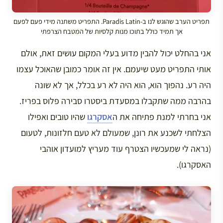
תפריט הערב שהוגש לנו ב-Paradis Latin. התפריט משתנה מידי פעם לפעם
אך תמיד כולל בתוכו מנות קלסיות של המטבח הצרפתי
אני בהחלט יכול להבין מדוע בעלי המקום עושים זאת, אולם
אותי התפריט מעט שיעמם. אין זה אומר כמובן שהאוכל עצמו
היה רע. נהפוך הוא, הוא היה לא רע בכלל, אך לא שונה
בהרבה ממה שתקבלו במסעדת ביסטרו סבירה פלוס בפריז.
אני בחרתי למנת פתיחה את ה
אסקרגו
שהיו טובים ואפילו
הצלחתי לשכנע את רונן, שמעולם לא טעם חלזונות, לטעום
(נראה לי שמעכשיו הצטרף עוד מעריץ למועדון אוהבי
האסקרגו).