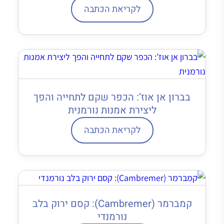
לקריאת הכתבה
בברון אן אוז’: הכפר שקם לתחייה והפך
ליצירת אמנות נורמנית
לקריאת הכתבה
קמברמר (Cambremer): קסם ירוק בלב
נורמנדי