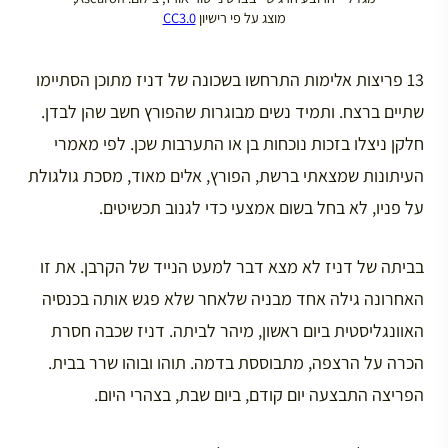
מוצג על פי רישיון
CC3.0
13 פריצות אלימות התרחשו בשכונה של דניז מתוכן הסתיימו
שתיים ברצח. ותמיד נשים מבוגרות שהפורץ חשב שהן לבדן.
חלקן ניצלו בזכות נוכחות בן או התערבות שכן. לפי מאמרי
העיתונות שמצאתי ברשת, הפורץ, אלים מאוד, מסכת גולגולת
על פניו, לא בחל בשום אמצעי כדי לגנוב תכשיטים.
בביתה של דניז לא מצא דבר למעט הנייד של הקרבן. את זו
האחרונה גילה אחד מבניה שלאחר שלא פגש אותה בכנסיה
האוונגליסטית ביום ראשון, מיהר לביתה. דניז שכבה חסרת
הכרה על הרצפה, מתבוססת בדמה. תוהו ובוהו שרר בבית.
הפריצה התבצעה יום קודם, ביום שבת, בצהרי היום.