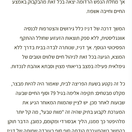
אך מחלת הנפש הרדומה יצאה בכל זאת מהבקבוק באמצע
החיים וחייבה אשפוז.
המשך דרכה של דניז כלל גירושים והצטרפות לכנסיה
אוונגליסטית, ללא ספק תוצאות הזעזוע שחולל ההתקף
הפסיכוטי הנוסף. אך דניז, שנותרה לבדה בבית בדרך ללא
המוצא, הגיעה בכל זאת לניהול חיים שלווים וטובים של
גימלאית פעילה במצב בריאותי מצוין וסבתא אוהבת לנכדות.
כל זה נקטע בשעת הפריצה לבית, שאמור היה להיות מבצר,
מקלט מבטחים: תקיפה אלימה בגיל 79 וסוף החיים שבעה
שבועות לאחר מכן. יש לציין שהמוות המאוחר הניע את
המערכת לקבוע בתיק שהיה זה “מוות טבעי”, מה קל יותר
מלהיפטר כך ממנו, הליך אבסורדי ומקומם, כמובן. הדבר תוקן
בהמשך כשהמערכת הודתה סוף סוף בעובדה שמותה של דניז