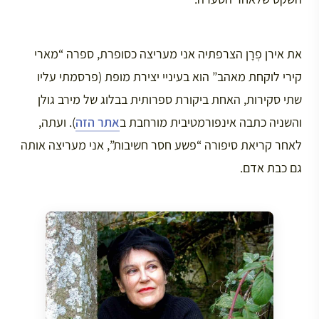
את אירן פְרָן הצרפתיה אני מעריצה כסופרת, ספרה “מארי
קירי לוקחת מאהב” הוא בעיניי יצירת מופת (פרסמתי עליו
שתי סקירות, האחת ביקורת ספרותית בבלוג של מירב גולן
והשניה כתבה אינפורמטיבית מורחבת ב
אתר הזה
). ועתה,
לאחר קריאת סיפורה “פשע חסר חשיבות”, אני מעריצה אותה
גם כבת אדם.