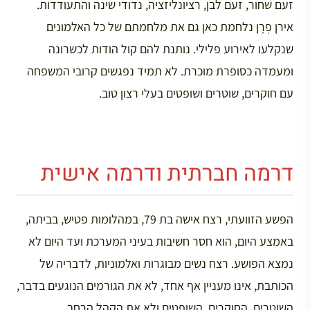
זעם שחור, זעם לבן, רציונליזציה, נדודי שינה והתעודדות.
אירן פְרָן נלחמת כאן גם את מלחמתם של כל האלמונים
שנקלעו לאירוע פלילי. נותנת להם קול הודות לכשרונה
ומעמדה כסופרת מוכרת. לא תמיד נפגשים קרובי המשפחה
עם חוקרים, שוטרים ושופטים בעלי רצון טוב.
דרמה חברתית ודרמה אישית
הפשע הזוועתי, רצח אישה בת 79, במהלומות פטיש, בביתה,
באמצע היום, הוא חסר חשיבות בעיני המערכת ועד היום לא
נמצא הפושע. רצח נשים מבוגרות ואלמוניות, לדבריה של
הכותבת, אינו מעניין אף אחד, לא את הגורמים הנוגעים בדבר,
השוטרים, החוקרים, השופטים ולא את הקהל הרחב.