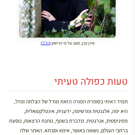
אירן פְרָן, מוצג על פי הרישיון
CC3.0
טעות כפולה טעיתי
תמיד ראיתי בסופרת הפורה הזאת מודל של הצלחה ומזל,
היא יפה, אלגנטית ומרשימה, ידענית, אינטלקטואלית,
פמיניסטית, אנרגטית. מדברת בשטף, נותנת הרצאות, נוסעת
ברחבי העולם, נשואה באושר, אימא וסבתא. האתר שלה