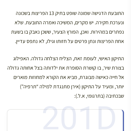
התובעת הדגישה שמונה שופט בתיק 13 הפריצות בשכונה
ונערכת חקירה. יש מקרים, המשיכה ואמרה התובעת. שלא
נפתרים במהירות. ואכן, הפורץ הצעיר, ששכן נאבק בו בשעת
אחת הפריצות ונתן פרטים על חזותו וגילו, לא נתפס עדיין.
התיקון האישי, לעומת זאת, הצליח הצלחה גדולה. האפילוג
בצורת שיר, בו קושרת הסופרת את ילדותה בצל אחותה גדולה
אל חייה כאישה מבוגרת, מביא את הקורא למחוזות מוארים
יותר, ומעיד על התיקון (אירן מתנגדת למילה “תרפיה”)
שבכתיבה (בתרגומי, א.ל.):