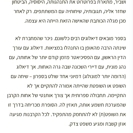
ושביר, מתארת בפרוטרוט את התנהגותה, היסוסיה, הביטחון
שחזר אליה, תגובותיה, שיחותיה עם המשתתפים. רק לאחר
מכן מגלה הכותבת שהאישה הזאת הייתה היא עצמה.
בספר מובאים דיאלוגים רבים כלשונם. ניכר שהמחברת לא
שינתה הרבה מהאופן בו התנהלו במציאות. דיאלוג עם עורך
הדין הראשון, עם הפסיכיאטר מזמן קודם יותר של אחותה, עם
נהג מונית, עם דיירי השכונה שבה גרה האחות. אך דיאלוג
(הדומה יותר למונולוג) דמיוני אחד שולט בספרון – שיחה עם
השופט או השופטת שהייתה אמורה להתקיים אך לא
התקיימה. תחבולה ספרותית אך צורך אותנטי של אחות הקרבן
שהמערכת תשמע אותה, תאזין לה. הסופרת מכריחה בדרך זו
את השופט(ת) לא להתחמק מהתפקיד. לכל הקרבנות מגיעה
אוזן קשבת ומגיע משפט צדק.