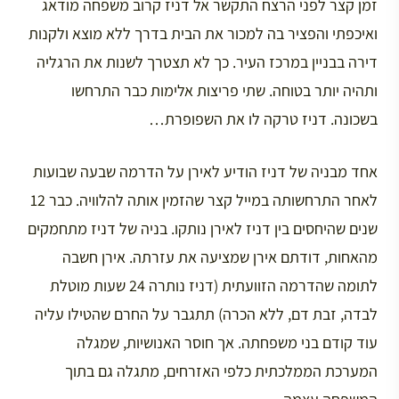
זמן קצר לפני הרצח התקשר אל דניז קרוב משפחה מודאג
ואיכפתי והפציר בה למכור את הבית בדרך ללא מוצא ולקנות
דירה בבניין במרכז העיר. כך לא תצטרך לשנות את הרגליה
ותהיה יותר בטוחה. שתי פריצות אלימות כבר התרחשו
בשכונה. דניז טרקה לו את השפופרת…
אחד מבניה של דניז הודיע לאירן על הדרמה שבעה שבועות
לאחר התרחשותה במייל קצר שהזמין אותה להלוויה. כבר 12
שנים שהיחסים בין דניז לאירן נותקו. בניה של דניז מתחמקים
מהאחות, דודתם אירן שמציעה את עזרתה. אירן חשבה
לתומה שהדרמה הזוועתית (דניז נותרה 24 שעות מוטלת
לבדה, זבת דם, ללא הכרה) תתגבר על החרם שהטילו עליה
עוד קודם בני משפחתה. אך חוסר האנושיות, שמגלה
המערכת הממלכתית כלפי האזרחים, מתגלה גם בתוך