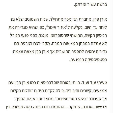
ברשת עשיר ומרתק.
אירן פְרָן, מחברת רבי מכר מתחילת שנות השמונים שלא נס
ליחה עד היום, נקלעה ל”איזור אימה”, כפי שהיא מגדירה את
הניסיון הקשה. תחושתי שהסופרוומן מוגנת בפני פגעי הגורל
לא עמדה במבחן המציאות המרה. מקרי רצח בצרפת הם
נדירים יחסית למספר התושבים אך אירן פְרָן מצאה עצמה
בסטטיסטיקה הנפגעת.
טעיתי עוד ועוד. הייתי בטוחה שסלבריטאית כמו אירן פְרָן, עם
אמצעים, קשרים וחיבורים יכולה לקדם תיקים זוחלים בקלות
אך ספרונה “פשע חסר חשיבות” מתאר וקובע את ההפך.
אדישות, סחבת, שתיקה – ההתמודדות הייתה קשה מנשוא, בין