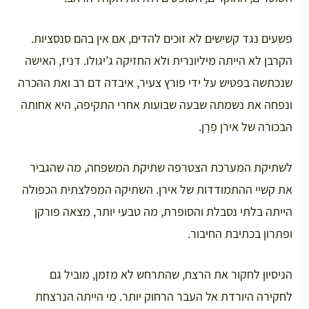
פשעים נגד קשישים לא זוכים להדים, אם אין בהם סנסציות.
הקרבן לא הייתה מיליונרית ולא החזיקה ג’יגולו. דניז, האישה
שנכתשה בפטיש על ידי פורץ צעיר, איבדה דם רב ואת ההכרה
ונפחה את נשמתה שבעה שבועות אחרי התקיפה, היא אחותה
הבכורה של אירן פְרָן.
לשתיקת המערכת הצטרפה שתיקת המשפחה, מה שהגביר
את קשיי ההתמודדות של אירן. השתיקה המפלצתית הכפולה
הייתה בלתי נסבלת והסופרת, מה טבעי יותר, מצאה פורקן
ופתרון בכתיבת החיבור.
הניסיון לחקור את הרצח, שהתרחש לא מזמן, מוביל גם
לחקירה היורדת אל העבר הרחוק יותר. מי הייתה הנרצחת