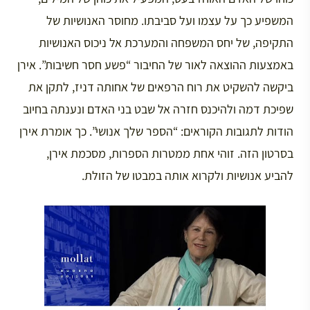
המשפיע כך על עצמו ועל סביבתו. מחוסר האנושיות של
התקיפה, של יחס המשפחה והמערכת אל ניכוס האנושיות
באמצעות ההוצאה לאור של החיבור “פשע חסר חשיבות”. אירן
ביקשה להשקיט את רוח הרפאים של אחותה דניז, לתקן את
שפיכת דמה ולהיכנס חזרה אל שבט בני האדם ונענתה בחיוב
הודות לתגובות הקוראים: “הספר שלך אנושי”. כך אומרת אירן
בסרטון הזה. זוהי אחת ממטרות הספרות, מסכמת אירן,
להביע אנושיות ולקרוא אותה במבטו של הזולת.