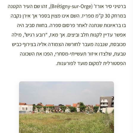
ברטיני סיר אורז’ (Brétigny-sur-Orge), זהו שם העיר הקטנה
במרחק 30 ק”מ מפריז. השם אינו מצוין בספר אך אירן נקבה
בו בראיונות שנתנה לאחר פרסום ספרה. בחוות סביב היה
אפשר עדיין לקנות חלב וביצים. אך מאז, “רובע רגיש”, מילה
מכובסת, שנבנה מעבר לחורשה הצמודה אליה בצירוף כביש
טבעת, שלצדו איזור תעשייתי-מסחרי, הפכו את השכונה
הפסטורלית למקום מועד לפורענות.