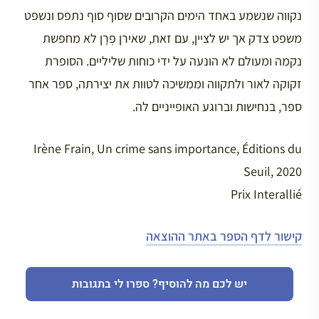
נקווה שנשמע באחד הימים הקרובים שסוף סוף נתפס ונשפט
משפט צדק אך יש לציין, עם זאת, שאירן פְרָן לא מחפשת
נקמה ומעולם לא הונעה על ידי כוחות שליליים. הסופרת
זקוקה לאור ולתקווה וממשיכה לטוות את יצירתה, ספר אחר
ספר, בנחישות וברוגע האופייניים לה.
Irène Frain, Un crime sans importance, Éditions du
Seuil, 2020
Prix Interallié
קישור לדף הספר באתר ההוצאה
יש לכם מה להוסיף? ספרו לי בתגובות