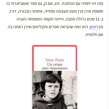
ומה היו יחסיה עם הכותבת. זהו, אם כן, גם ספר אוטוביוגרפי בו
חושפת אירן פְרָן מעט מעצמה ומחייה. אחותה הבכורה, דניז,
ב-11 שנים גדולה ממנה, הייתה תקוות המשפחה העניה
מ
ברטאן
. היא זאת שהביאה ספרים ותקליטים ואירן ראתה בה
אם חלופית.