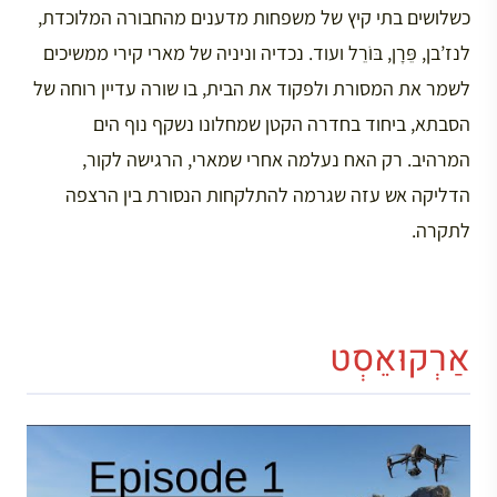
כשלושים בתי קיץ של משפחות מדענים מהחבורה המלוכדת,
לנז’בן, פֵּרָן, בּוֹרֵל ועוד. נכדיה וניניה של מארי קירי ממשיכים
לשמר את המסורת ולפקוד את הבית, בו שורה עדיין רוחה של
הסבתא, ביחוד בחדרה הקטן שמחלונו נשקף נוף הים
המרהיב. רק האח נעלמה אחרי שמארי, הרגישה לקור,
הדליקה אש עזה שגרמה להתלקחות הנסורת בין הרצפה
לתקרה.
אַרְקוּאֵסְט