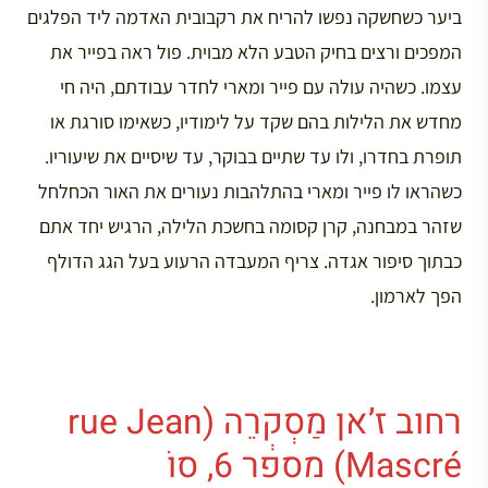
ביער כשחשקה נפשו להריח את רקבובית האדמה ליד הפלגים
המפכים ורצים בחיק הטבע הלא מבוית. פול ראה בפייר את
עצמו. כשהיה עולה עם פייר ומארי לחדר עבודתם, היה חי
מחדש את הלילות בהם שקד על לימודיו, כשאימו סורגת או
תופרת בחדרו, ולו עד שתיים בבוקר, עד שיסיים את שיעוריו.
כשהראו לו פייר ומארי בהתלהבות נעורים את האור הכחלחל
שזהר במבחנה, קרן קסומה בחשכת הלילה, הרגיש יחד אתם
כבתוך סיפור אגדה. צריף המעבדה הרעוע בעל הגג הדולף
הפך לארמון.
רחוב ז’אן מַסְקְרֵה (rue Jean
Mascré) מספר 6, סוֹ