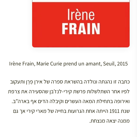
Irène Frain, Marie Curie prend un amant, Seuil, 2015
כתבה זו נהגתה ונולדה בהשראת ספרה של אירן פְרָן ותעקוב
לפיו אחר השתלשלות פרשת קירי-לנז’בן שהסעירה את צרפת
ואירופה בתחילת המאה העשרים וקיבלה הדים אף בארה”ב.
שנת 1911 הייתה אחת הגרועות בחייה של מארי קירי אך גם
ממנה יצאה מנצחת.