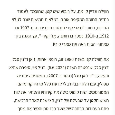
הווילה עדיין קיימת. על ריבוע שיש קטן, שהוצמד לעמוד
בחזית החומה המקיפה אותה, במלאות חמישים שנה לגילוי
הרדיום, כתוב: “מארי קירי התגוררה בבית זה מ-1907 עד
1912. ב-1910, נפטר בו חותנה, אֶזֵ’ן קירי “. עץ האגס בגן
מאחורי הבית ראה את מארי קירי!
את הווילה קנו בשנת 1980 זוג, רופא ואחות, ז’אן וז’נין סגל.
ז’נין סגל, שנפטרה השנה (6.6.2024), בגיל 93, סיפרה שהיא
ובעלה, ד”ר ז’אן סגל (נפטר ב-2007), ממשפחה יהודיה
מפולין, עברו לגור בבית בלי לדעת כלל מי היו קודמיהם
המפורסמים. שיח קיסוס כיסה את קירותיו והסתיר את לוח
השיש הקטן עד שבעלה של ז’נין, חצי שנה לאחר הרכישה,
פתח בעבודות הרחבה של שער הכניסה והסיר את מסך