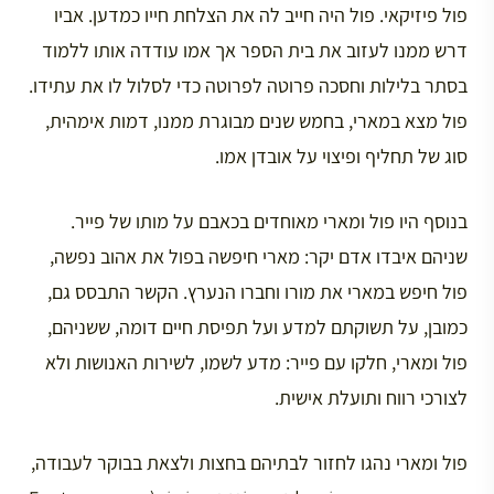
פול פיזיקאי. פול היה חייב לה את הצלחת חייו כמדען. אביו
דרש ממנו לעזוב את בית הספר אך אמו עודדה אותו ללמוד
בסתר בלילות וחסכה פרוטה לפרוטה כדי לסלול לו את עתידו.
פול מצא במארי, בחמש שנים מבוגרת ממנו, דמות אימהית,
סוג של תחליף ופיצוי על אובדן אמו.
בנוסף היו פול ומארי מאוחדים בכאבם על מותו של פייר.
שניהם איבדו אדם יקר: מארי חיפשה בפול את אהוב נפשה,
פול חיפש במארי את מורו וחברו הנערץ. הקשר התבסס גם,
כמובן, על תשוקתם למדע ועל תפיסת חיים דומה, ששניהם,
פול ומארי, חלקו עם פייר: מדע לשמו, לשירות האנושות ולא
לצורכי רווח ותועלת אישית.
פול ומארי נהגו לחזור לבתיהם בחצות ולצאת בבוקר לעבודה,