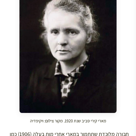
מארי קירי סביב שנת 1920. מקור צילום: ויקיפדיה
חבורה מלוכדת שתתמוך במארי אחרי מות בעלה (1906) כמו