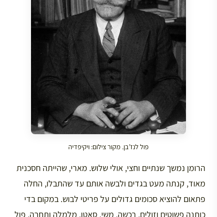
פול לנז’בן. מקור צילום: ויקיפדיה
הרומן נמשך שנתיים וחצי, אולי שלוש. מארי, שהייתה חסכנית
מאוד, קנתה מעט בגדים ולבשה אותם עד שהתבלו, החלה
פתאום להוציא סכומים גדולים על פריטי לבוש. במקום בדי
כותנה פשוטים וזולים, רכשה, משי, סאטן, מלמלה ותחרה. פול