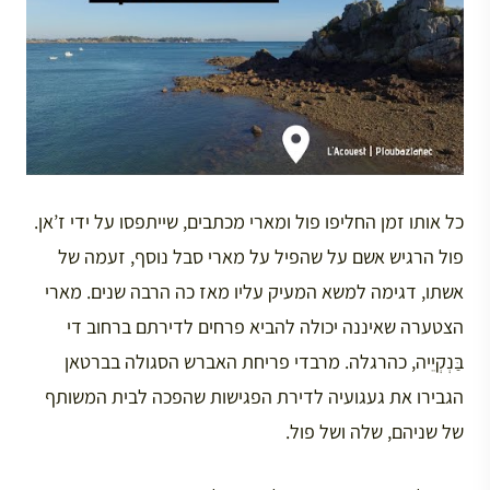
כל אותו זמן החליפו פול ומארי מכתבים, שייתפסו על ידי ז’אן.
פול הרגיש אשם על שהפיל על מארי סבל נוסף, זעמה של
אשתו, דגימה למשא המעיק עליו מאז כה הרבה שנים. מארי
הצטערה שאיננה יכולה להביא פרחים לדירתם ברחוב די
בַּנְקְיֵיה, כהרגלה. מרבדי פריחת האברש הסגולה בברטאן
הגבירו את געגועיה לדירת הפגישות שהפכה לבית המשותף
של שניהם, שלה ושל פול.