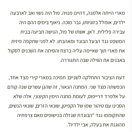
מארי הייתה אלמנה, דהיינו פנויה. פול היה נשוי ואב לארבעה
ילדים, אומלל בזוגיותו, גבר מוכה. ניאוף בימים ההם היה
עבירה פלילית. ז’אן, אשתו של פול, הגישה תביעה בבית
המשפט נגד הבעל הבוגד ומאהבתו. לא לפני שתקפה פיזית
את מארי תוך שאיימה עליה ברצח והסיתה את השכנים לסקול
באבנים את הווילה שבה התגוררה.
דעת הציבור התחלקה לשניים: תמיכה במארי קירי מצד אחד,
הכפשתה מצד שני. המחנה הנאור, זה שהגן עשרים שנה קודם
על אלפרד דרייפוס, לעומת מחנה הימין הקיצוני, אלה שלא
הסכינו עם טיהור שמו של הקפיטן, שונאי הזרים, שונאי הנשים,
שהתקוממו נגד “הבוגדת שגזלה בכישופים מאם צרפתיה
מהוגנת את בעלה, אבי ילדיה”.