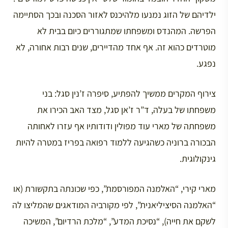
ילדיהם של הזוג נמנעו מלהיכנס לאזור הסכנה ובכך הסתיימה
הפרשה. המהנדס ומשפחתו שמתגוררים כיום בבית לא
מוטרדים כהוא זה. אף אחד מהדיירים, שנים רבות אחורה, לא
נפגע.
צירוף המקרים ממשיך להפתיע, סיפרה ז’נין סגל: בני
משפחתו של בעלה, ד”ר ז’אן סגל, מצד האב הכירו את
משפחתה של מארי עוד מפולין ודודותיו אף עזרו לאחותה
הבכורה ברוניה כשהגיעה ללמוד רפואה בפריז במטרה להיות
גינקולוגית.
מארי קירי, “האלמנה המפורסמת”, כפי שכונתה בתקשורת (או
“האלמנה הסיציליאנית”, לפי מקורביה המודאגים שהמליצו לה
לשקם את חייה), “נסיכת המדע”, “מלכת הרדיום”, המשיכה