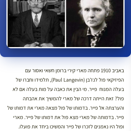
באביב 1910 פתחה מארי קירי ברומן חשאי ואסור עם
הפיזיקאי פול לנז’בן (Paul Langevin), תלמידו וחברו של
בעלה המנוח פייר. מי הבין את כאבה על מות בעלה אם לא
פול? זאת הייתה דרכה של מארי להמשיך את אהבתה
והערצתה אל פייר. בדמותו של פול מצאה מארי את דמותו של
פייר. בדמותה של מארי מצא פול את דמותו של פייר. מארי
ופול היו נאמנים לזכרו של פייר והמשיכו ביחד את פועלו.