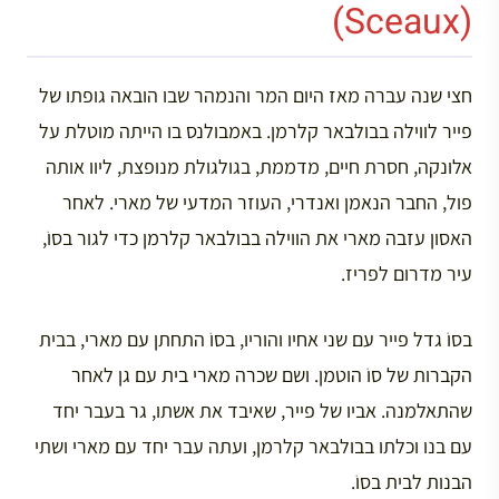
(Sceaux)
חצי שנה עברה מאז היום המר והנמהר שבו הובאה גופתו של
פייר לווילה בבולבאר קלרמן. באמבולנס בו הייתה מוטלת על
אלונקה, חסרת חיים, מדממת, בגולגולת מנופצת, ליוו אותה
פול, החבר הנאמן ואנדרי, העוזר המדעי של מארי. לאחר
האסון עזבה מארי את הווילה בבולבאר קלרמן כדי לגור בסוֹ,
עיר מדרום לפריז.
בסוֹ גדל פייר עם שני אחיו והוריו, בסוֹ התחתן עם מארי, בבית
הקברות של סוֹ הוטמן. ושם שכרה מארי בית עם גן לאחר
שהתאלמנה. אביו של פייר, שאיבד את אשתו, גר בעבר יחד
עם בנו וכלתו בבולבאר קלרמן, ועתה עבר יחד עם מארי ושתי
הבנות לבית בסוֹ.