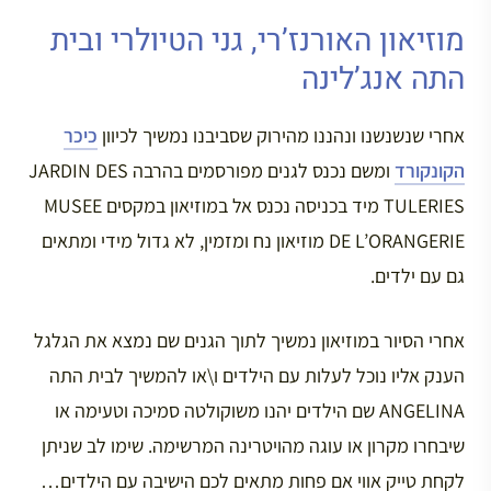
מוזיאון האורנז’רי, גני הטיולרי ובית
התה אנג’לינה
אחרי שנשנשנו ונהננו מהירוק שסביבנו נמשיך לכיוון
כיכר
הקונקורד
ומשם נכנס לגנים מפורסמים בהרבה JARDIN DES
TULERIES מיד בכניסה נכנס אל במוזיאון במקסים MUSEE
DE L’ORANGERIE מוזיאון נח ומזמין, לא גדול מידי ומתאים
גם עם ילדים.
אחרי הסיור במוזיאון נמשיך לתוך הגנים שם נמצא את הגלגל
הענק אליו נוכל לעלות עם הילדים ו\או להמשיך לבית התה
ANGELINA שם הילדים יהנו משוקולטה סמיכה וטעימה או
שיבחרו מקרון או עוגה מהויטרינה המרשימה. שימו לב שניתן
לקחת טייק אווי אם פחות מתאים לכם הישיבה עם הילדים…