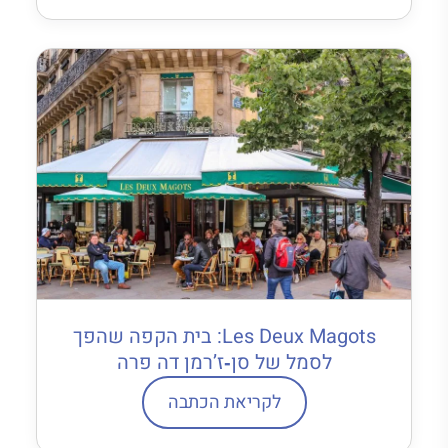
Les Deux Magots: בית הקפה שהפך
לסמל של סן‐ז’רמן דה פרה
לקריאת הכתבה