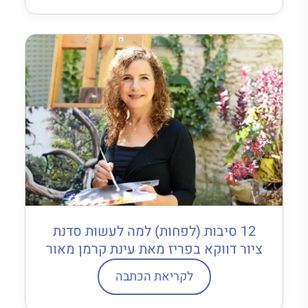
12 סיבות (לפחות) למה לעשות סדנת
ציור דווקא בפריז מאת עינת קרמן מאור
לקריאת הכתבה