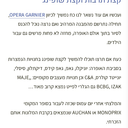
קצת תרבות וקצת שופינג
ועכשיו אם עוד נשאר לנו כח נמשיך לכיוון
OPERA GARNIER
,
תחילה נתרשם מהמבנה המרהיב ואם נרצה נוכל להכנס
לסיור בתוך אולם האופרה, מחזה לא פחות מרשים גם עבור
הילדים.
כעת אם תרצו תוכלו להמשיך לקצת שופינג בחנויות הנמצרות
בסביבת האופרה: יוניקלו, גאפ, גאפ קידס, דיקתלון, סיסלי,
יונייטד קולרס, C&A וכן חנויות מעצבים מקומיים: ,MAJE,
BCBG, IZAK גם הגלרי לפייט נמצא קרוב מאוד…
והמלצתי אחרי יום עמוס שכזה לעבור בסופר המקומי
MONOPRIX או AUCHAN שנמצאים בקרבת המלונות אותם
הזכרתי.