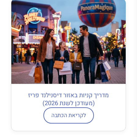
מדריך קניות באזור דיסנילנד פריז
(מעודכן לשנת 2026)
לקריאת הכתבה