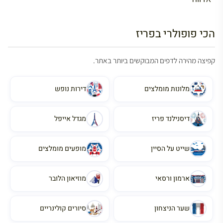
הכי פופולרי בפריז
קפיצה מהירה לדפים המבוקשים ביותר באתר.
מלונות מומלצים
דירות נופש
דיסנילנד פריז
מגדל אייפל
שייט על הסיין
מופעים מומלצים
ארמון ורסאי
מוזיאון הלובר
שער הניצחון
סיורים קולינריים