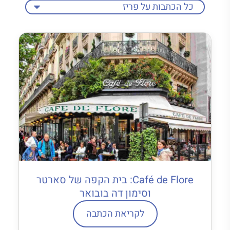
Café de Flore: בית הקפה של סארטר
וסימון דה בובואר
לקריאת הכתבה