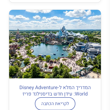
המדריך המלא ל-Disney Adventure
World: עידן חדש בדיסנילנד פריז
לקריאת הכתבה