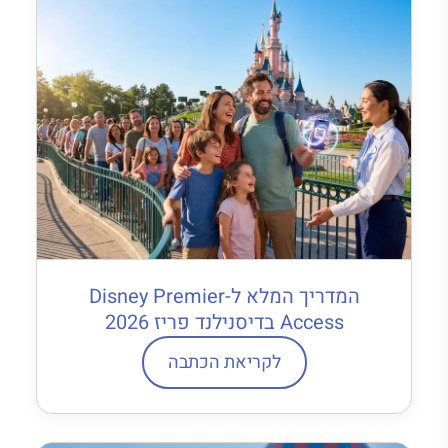
המדריך המלא ל-Disney Premier
Access בדיסנילנד פריז 2026
לקריאת הכתבה