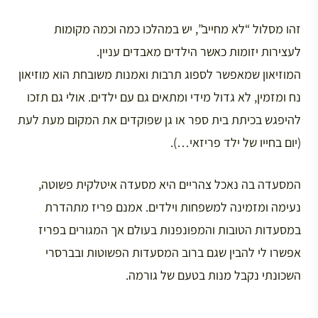
זהו מסלול “לא מחייב”, יש במהלכו כמה וכמה מקומות
לעצירות יזומות כאשר הילדים מאבדים עניין.
המוזיאון שמאפשר לספוג תרבות ואמנות משובחת הוא מוזיאון
נח ומזמין, לא גדול מידי ומתאים גם עם ילדים. אולי גם תזכו
להיפגש בכיתת בית ספר או גן שפוקדים את המקום מעת לעת
(יום בחייו של ילד פריזאי…).
המסעדה בה נאכל צהריים היא מסעדה איטלקית פשוטה,
נעימה ומזמינה למשפחות וילדים. אמנם פריז מתהדרת
במסעדות הטובות והמפונפנות בעולם אך המגורים בפריז
אפשרו לי להבין שגם ברוב המסעדות הפשוטות ובברסרי
השכונתי נקבל מנות בטעם של גורמה.