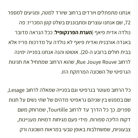
אנחנו מתפתלים ויורדים ברחוב שיורד למטה, ומגיעים למספר
72, שם אנחנו עוצרים ומתבוננים בשלט קטן המכריז: פה
נולדה אדית פיאף (
הערת הפרנקופיל
: ככל הנראה מדובר
באגדה אורבנית ואדית פיאף לא נולדה על מדרכות פריז אלא
בבית חולים ברובע ה-20). אוטוטו והנה אנחנו בפנייה ימינה
לרחוב Rue Jouye Rouve, שהוא הרחוב שמתחיל את חגיגות
הגרפיטי של השכונה המרתקת הזו.
כל הרחוב מעוטר בגרפיטי וגם בפנייה שמאלה לרחוב Lesage,
שם במפגש בין שניהם גראפיטי מדהים של שתי נשים על חנות
ספרים. כך כל הדרך עד לרחוב Tourtille, שמרוחק משם
דקות הליכה ספורות. מידי פעם מגיחות דמויות מעניינות,
צבעוניות, שמשתלבות באופן טבעי במראות השכונה ורק