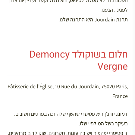
השכונה.זה לא מסלול לטיפוס, הוא תלול וקשה ועדיין יום ארוך
לפנינו. הגענו.
תחנת Jourdain היא התחנה שלנו.
חלום בשוקולד Demoncy
Vergne
Pâtisserie de l’Église, 10 Rue du Jourdain, 75020 Paris,
France
דמונסי ורג’ן היא פטיסרי שהשף שלה זכה בפרסים חשובים.
בעיקר בשל המילפיי שלו.
זו פטיסרי יפהפיה ויש בה עוגות, מקרונים, שוקולדים מרהיבים,