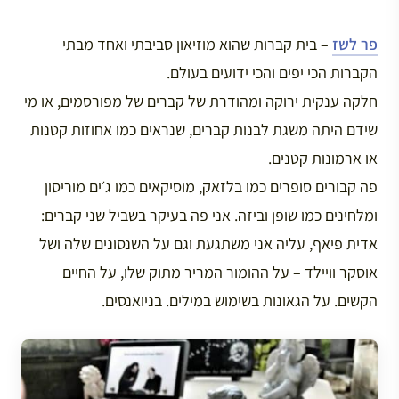
פר לשז
– בית קברות שהוא מוזיאון סביבתי ואחד מבתי
הקברות הכי יפים והכי ידועים בעולם.
חלקה ענקית ירוקה ומהודרת של קברים של מפורסמים, או מי
שידם היתה משגת לבנות קברים, שנראים כמו אחוזות קטנות
או ארמונות קטנים.
פה קבורים סופרים כמו בלזאק, מוסיקאים כמו ג׳ים מוריסון
ומלחינים כמו שופן וביזה. אני פה בעיקר בשביל שני קברים:
אדית פיאף, עליה אני משתגעת וגם על השנסונים שלה ושל
אוסקר וויילד – על ההומור המריר מתוק שלו, על החיים
הקשים. על הגאונות בשימוש במילים. בניואנסים.