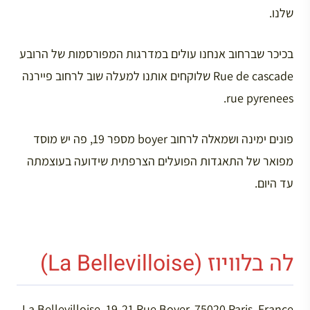
שלנו.
בכיכר שברחוב אנחנו עולים במדרגות המפורסמות של הרובע
Rue de cascade שלוקחים אותנו למעלה שוב לרחוב פיירנה
rue pyrenees.
פונים ימינה ושמאלה לרחוב boyer מספר 19, פה יש מוסד
מפואר של התאגדות הפועלים הצרפתית שידועה בעוצמתה
עד היום.
לה בלוויוז (La Bellevilloise)
La Bellevilloise, 19-21 Rue Boyer, 75020 Paris, France