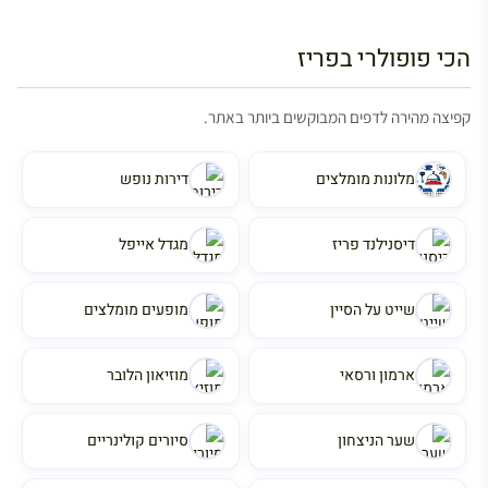
הכי פופולרי בפריז
קפיצה מהירה לדפים המבוקשים ביותר באתר.
מלונות מומלצים
דירות נופש
דיסנילנד פריז
מגדל אייפל
שייט על הסיין
מופעים מומלצים
ארמון ורסאי
מוזיאון הלובר
שער הניצחון
סיורים קולינריים