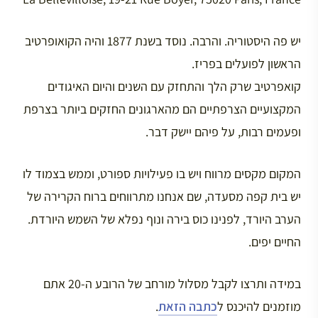
יש פה היסטוריה. והרבה. נוסד בשנת 1877 והיה הקואופרטיב
הראשון לפועלים בפריז.
קואפרטיב שרק הלך והתחזק עם השנים והיום האיגודים
המקצועיים הצרפתיים הם מהארגונים החזקים ביותר בצרפת
ופעמים רבות, על פיהם יישק דבר.
המקום מקסים מרווח ויש בו פעילויות ספורט, וממש בצמוד לו
יש בית קפה מסעדה, שם אנחנו מתרווחים ברוח הקרירה של
הערב היורד, לפנינו כוס בירה ונוף נפלא של השמש היורדת.
החיים יפים.
במידה ותרצו לקבל מסלול מורחב של הרובע ה-20 אתם
מוזמנים להיכנס ל
כתבה הזאת
.