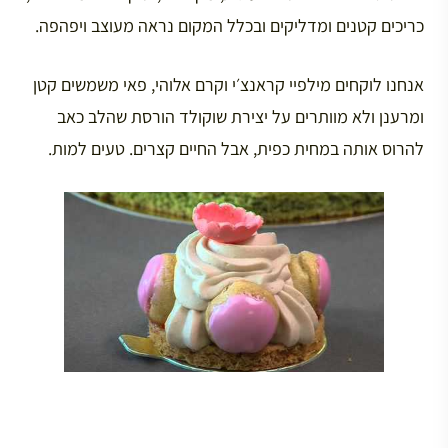
כריכים קטנים ומדליקים ובכלל המקום נראה מעוצב ויפהפה.
אנחנו לוקחים מילפיי קראנצ׳י וקרם אלוהי, פאי משמשים קטן
ומרענן ולא מוותרים על יצירת שוקולד הורסת שהלב כאב
להרוס אותה במחית כפית, אבל החיים קצרים. טעים למות.