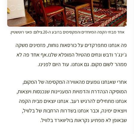
אחד מבתי הקפה המיוחדים והמקסימים ברובע ה-20.צילום: פאני רוטשטיין.
פה אנחנו מתפרקדים על כורסאות נוחות, מזמינים משקה
ג׳ינג׳ר ודבש ונחים מהטיול המופלא שלנו.אף אחד פה לא
ממהר לשום מקום. גם אנחנו. עוד היום לפנינו.
אחרי שאנחנו גומעים מהאווירה המקסימה של המקום,
המוסיקה הנהדרת והדמויות המעניינות שנכנסות ויוצאות,
אנחנו מתחילים להרגיש רעב. אנחנו יוצאים מבית הקפה
ויוצאים ימינה, וכבר אנחנו בשדרות הרחבות של בלוויל,
שבאופן לא מפתיע נקראות בוליווארד בלוויל.