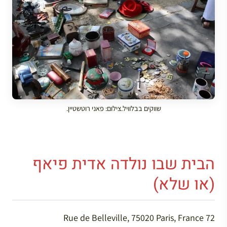
שווקים בבלוויל.צילום: פאני רוטשטיין.
הבית שבו נולדה אדית פיאף
(או שלא)
72 Rue de Belleville, 75020 Paris, France