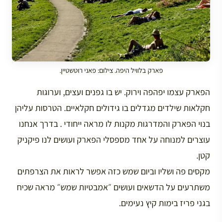
פארק בלוויל היפה. צילום: פאני רוטשטיין.
הפארק עצמו יפהפה וירוק. יש בו גפנים ועצים, וערוגות
חקלאות שילדים מגדלים בו גידולים חקלאיים. הטרסות עליהן
בנוי הפארק והמדרגות מקנות לו מראה ייחודי . בדרך אנחנו
עוצרים למנוחה על אחד מספסלי הפארק ועושים לנו פיקניק
קטן.
מקסים פה ושליו וביום שמש כזה אפשר לראות את הצרפתים
משתרעים על הדשאים ועושים ״אמבטיות שמש״ מראה שכיח
בגני פריז בימות קיץ נעימים.