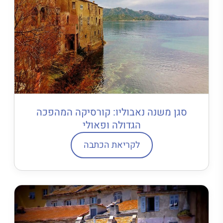
סגן משנה נאבוליו: קורסיקה המהפכה
הגדולה ופאולי
לקריאת הכתבה