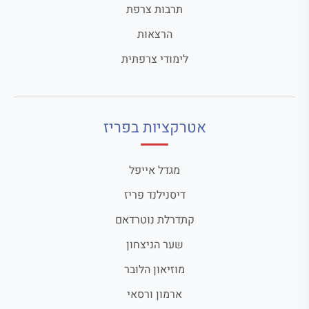
תרבות צרפת
הרצאות
לימודי צרפתית
אטרקציות בפריז
מגדל אייפל
דיסנילנד פריז
קתדרלת נוטרדאם
שער הניצחון
מוזיאון הלובר
ארמון ורסאי