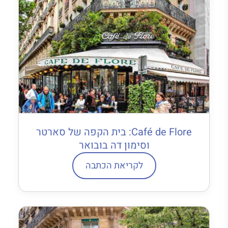
Café de Flore: בית הקפה של סארטר
וסימון דה בובואר
לקריאת הכתבה