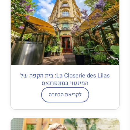
La Closerie des Lilas: בית הקפה של
המינגווי במונפרנאס
לקריאת הכתבה