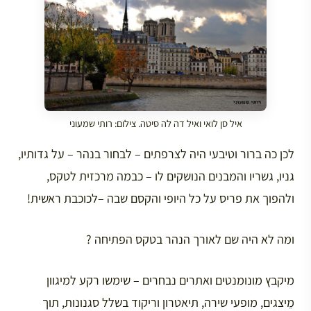
איל סן לואי ואיל דה לה סיטה. צילום: רותי שמעוני
לכן כה ברור וטיבעי היה לצרפתים – לבחור בנהר – על גדותיו,
גניו, גשריו והמבנים הנושקים לו – כבמה מרכזית לטקס,
ולהפוך את פריס על כל היופי והקסם שבה –לכוכבת ראשית!
ומה לא היה שם לאורך הנהר בטקס הפתיחה ?
מיקבץ מונומנטים ואתרים נבחרים – שימשו רקע למיגוון
מֵיצגים, מופעי שירה, תיאטרון וריקוד בשלל סגנונות, תוך