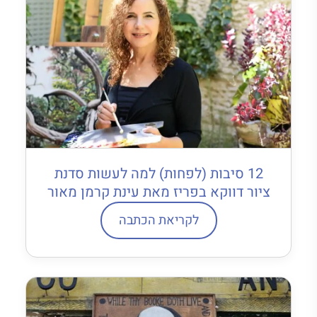
12 סיבות (לפחות) למה לעשות סדנת
ציור דווקא בפריז מאת עינת קרמן מאור
לקריאת הכתבה