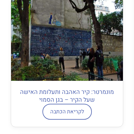
מונמרטר: קיר האהבה ותעלומת האישה
שעל הקיר – בגן הסמוי
לקריאת הכתבה