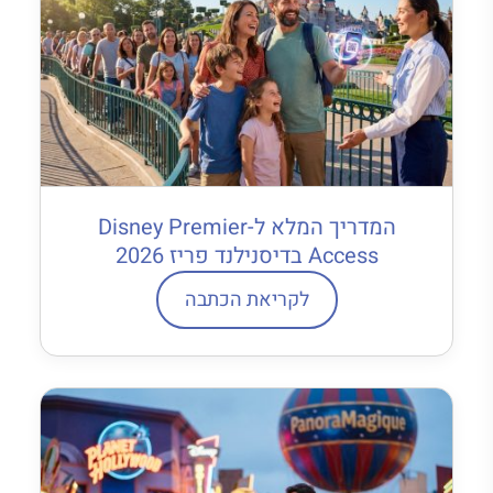
המדריך המלא ל-Disney Premier
Access בדיסנילנד פריז 2026
לקריאת הכתבה