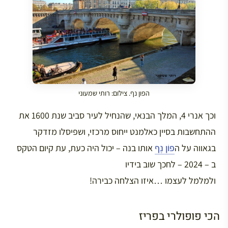
הפון נף. צילום: רותי שמעוני
וכך אנרי 4, המלך הבנאי, שהנחיל לעיר סביב שנת 1600 את
ההתחשבות בסיין כאלמנט ייחוס מרכזי, ושפיסלו מזדקר
בגאווה על ה
פוֹן נֶף
אותו בנה – יכול היה כעת, עת קיום הטקס
ב – 2024 – לחכך שוב בידיו
ולמלמל לעצמו …איזו הצלחה כבירה!
הכי פופולרי בפריז