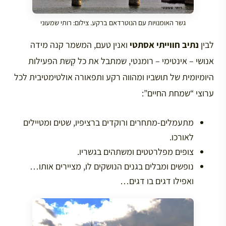
גשר האומנויות עם הנוטרדאם ברקע. צילום: רותי שמעוני
לבין
נתיב חווייתי אסתטי
ואנין טעם, המשמר קנה מידה
אנושי – אינטימי – רומנטי, שמתבל את כל קֶשת הפעילות
היומיומית של תושביו ומהווה רקע ותפאורה אולטימטיבית לכל
ערוצי “שמחת החיים”:
מתעמלים-מתחרים ורוקדים ברציפיו, שטים ומטיילים
לאורכו.
צופים מפלרטטים ומשתהים בגשריו.
נופשים ומבלים בגנים הנושקים לו, מציירים אותו…
ואפילו דגים בו דגים…