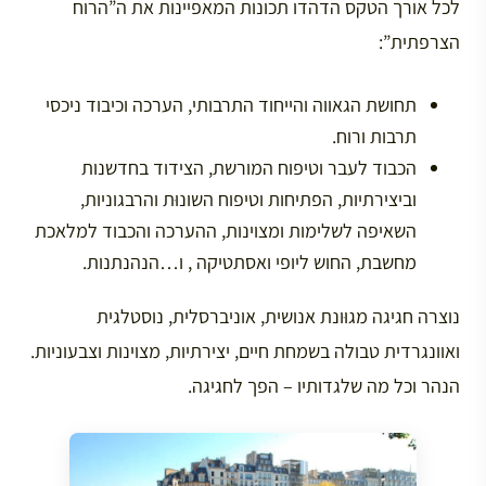
לכל אורך הטקס הדהדו תכונות המאפיינות את ה”הרוח
הצרפתית”:
תחושת הגאווה והייחוד התרבותי, הערכה וכיבוד ניכסי
תרבות ורוח.
הכבוד לעבר וטיפוח המורשת, הצידוד בחדשנות
וביצירתיות, הפתיחות וטיפוח השונוּת והרבגוניות,
השאיפה לשלימות ומצוינות, ההערכה והכבוד למלאכת
מחשבת, החוש ליופי ואסתטיקה , ו…הנהנתנות.
נוצרה חגיגה מגוּונת אנושית, אוניברסלית, נוסטלגית
ואוונגרדית טבולה בשמחת חיים, יצירתיות, מצוינות וצבעוניות.
הנהר וכל מה שלגדותיו – הפך לחגיגה.