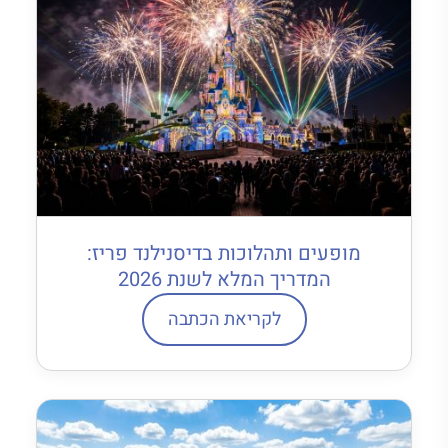
מופעים ותהלוכות בדיסנילנד פריז:
המדריך המלא לשנת 2026
לקריאת הכתבה