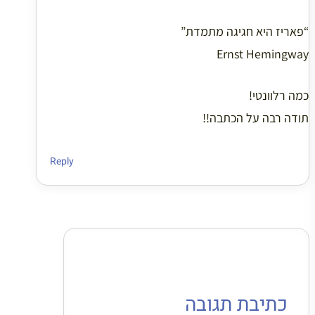
“פאריז היא חגיגה מתמדת”
Ernst Hemingway
כמה רלוונטי!
תודה רבה על הכתבה!!
Reply
כתיבת תגובה