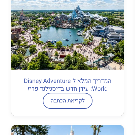
המדריך המלא ל-Disney Adventure
World: עידן חדש בדיסנילנד פריז
לקריאת הכתבה