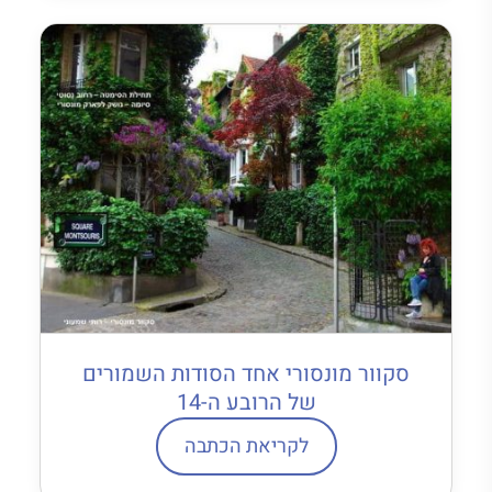
סקוור מונסורי אחד הסודות השמורים
של הרובע ה-14
לקריאת הכתבה