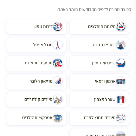
קפיצה מהירה לדפים המבוקשים ביותר באתר.
מלונות מומלצים
דירות נופש
דיסנילנד פריז
מגדל אייפל
שייט על הסיין
מופעים מומלצים
ארמון ורסאי
מוזיאון הלובר
שער הניצחון
סיורים קולינריים
סיורים מחוץ לפריז
אטרקציות לילדים
מדריך פריז המלא