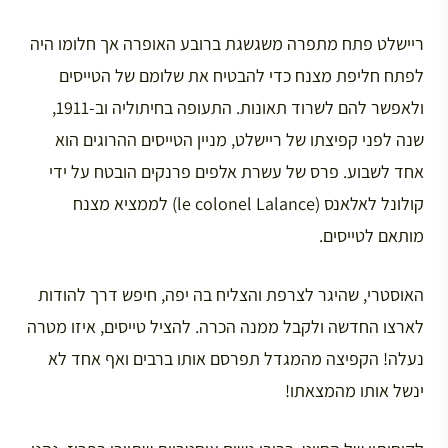
ריישלט פתח מתפרה משגשגת ברובע האופרה אך חלומו היה
לפתח חליפת מצנח כדי להבטיח את שלומם של הטייסים
ולאפשר להם לשרוד תאונות. התעופה בחיתוליה וב-1911,
שנה לפני קפיצתו של ריישלט, מניין הטייסים ההרוגים הוא
אחד לשבוע. פרס של עשרת אלפים פרנקים הובטח על ידי
קולונל לאלאנס (le colonel Lalance) לממציא מצנח
מותאם לטייסים.
האוסטרי, שהיגר לצרפת והצליח בה יפה, חיפש דרך להודות
לארצו החדשה ולקבל ממנה הכרה. להציל טייסים, איזו מטרה
נעלה! הקפיצה מהמגדל תפרסם אותו ברבים ואף אחד לא
ינשל אותו מהמצאתו!