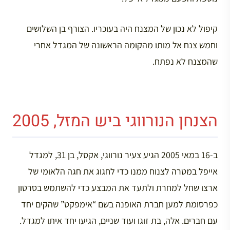
קיפול לא נכון של המצנח היה בעוכריו. הצורף בן השלושים
וחמש צנח אל מותו מהקומה הראשונה של המגדל אחרי
שהמצנח לא נפתח.
הצנחן הנורווגי ביש המזל, 2005
ב-16 במאי 2005 הגיע צעיר נורווגי, אקסל, בן 31, למגדל
אייפל במטרה לצנוח ממנו כדי לחגוג את חגה הלאומי של
ארצו שחל למחרת ולתעד את המבצע כדי להשתמש בסרטון
כפרסומת למען חברת האופנה בשם “אימפקט” שהקים יחד
עם חברים. אלה, בת זוגו ועוד שניים, הגיעו יחד איתו למגדל.