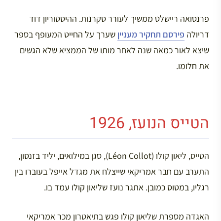
פרנסואה ריישלט ממשיך לעורר סקרנות. ההיסטוריון דוד
דריולה
פירסם תחקיר מעניין
שערך על החייט המעופף בספר
שיצא לאור כמאה שנה לאחר מותו של הממציא שלא הגשים
את חלומו.
הטייס הנועז, 1926
הטייס, ליאון קולו (Léon Collot), סגן במילואים, יליד בזנסון,
התערב עם חבר אמריקאי שייצלח את מגדל אייפל בעוברו בין
רגליו, במטוס כמובן. אתגר נועז שליאון קולו עמד בו.
האגדה מספרת שליאון קולו פגש בתיאטרון מכר אמריקאי