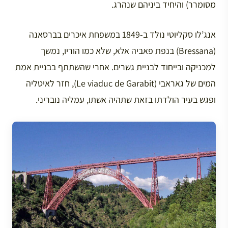
מסומרר) והיחיד ביניהם שנהרג.
אנג’לו סקליוטי נולד ב-1849 במשפחת איכרים בברסאנה
(Bressana) בנפת פאביה אלא, שלא כמו הוריו, נמשך
למכניקה ובייחוד לבניית גשרים. אחרי שהשתתף בבניית אמת
המים של גאראבי (Le viaduc de Garabit), חזר לאיטליה
ופגש בעיר הולדתו בזאת שתהיה אשתו, עמליה נובריני.