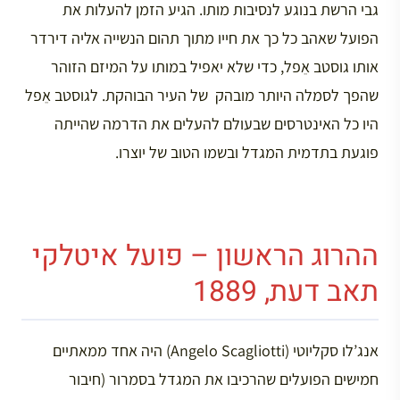
גבי הרשת בנוגע לנסיבות מותו. הגיע הזמן להעלות את
הפועל שאהב כל כך את חייו מתוך תהום הנשייה אליה דירדר
אותו גוסטב אֵפל, כדי שלא יאפיל במותו על המיזם הזוהר
שהפך לסמלה היותר מובהק של העיר הבוהקת. לגוסטב אֵפל
היו כל האינטרסים שבעולם להעלים את הדרמה שהייתה
פוגעת בתדמית המגדל ובשמו הטוב של יוצרו.
ההרוג הראשון – פועל איטלקי
תאב דעת, 1889
אנג’לו סקליוטי (Angelo Scagliotti) היה אחד ממאתיים
חמישים הפועלים שהרכיבו את המגדל בסמרור (חיבור