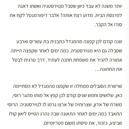
יותר משנה לא עבד כיוון שסבל מנוירסטניה ואשתו דאגה
לפרנסת הבית. מדוע רצח אותה? אלבר דיפורמנטל לקח את
סודו אל הקבר.
שנה קודם לכן קפצה מהמגדל כתבנית בת עשרים וארבע
שסבלה גם היא מנוירסטניה. כמה ימים לאחר שקפצה הייתה
אמורה להכיר את משפחת חתנה לעתיד. דרך טרגית לבטל
את החתונה…
שרשרת הסובלים ממחלה זו שקפצו מהמגדל לא הסתיימה
כאן. שלושים וחמש שנים קודם לכן קפץ אל מותו מהגר רוסי,
משרת של אדון, שצרותיה של ארצו גרמו לו לנוירסטניה. הרוסי
התאבד כמה ימים לאחר התאונה שבה נהרג הטייס ליאון קולו
שביצע, כזכור, את טיסתו משום פטריוטיזם.