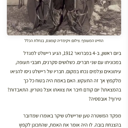
החייט המעופף. צילום: ויקימדיה קומונס, בנחלת הכלל
ביום ראשון, ב-4 בפברואר 1912, הגיע ריישלט למגדל
במכוניתו עם שני חברים. כשלושים סקרנים, חובבי תעופה,
עיתונאים וצלמים נכחו במקום. חבריו של ריישלט ניסו להניאו
מלקפוץ אך זה התעקש. האם באמת היה בטוח כל כך
בהמצאתו? יום קודם חיבר את צוואתו אצל נוטריון. התאבדות?
טירוף? אובססיה?
מפקד המשטרה טען שריישלט שיקר באומרו שמדובר
בהצנחת בובה. לו היה אומר את האמת, שהתכונן לקפוץ