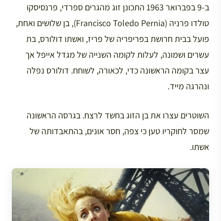
ב-9 בפברואר 1963 התכונן זוג מהגרים ספרדי, פרנסיסקו
טולדו פרניה (Francisco Toledo Pernia), בן שלושים ואחת,
פועל בבית חרושת בפריפריה של פריז, ואשתו דולורס, בת
עשרים ושמונה, לעלות לקומה השנייה של מגדל אייפל אך
עצר בקומה הראשונה כדי, לכאורה, לשוחח. דולורס נפלה
ונהרגה מייד.
השוטרים עצרו את בן הזוג בחשד לרצח. בגרסה הראשונה
שמסר לחוקריו טען כי צפה, חסר אונים, בהתאבדותה של
אשתו.