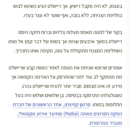
בעצמו, לא היה מקבל רישיון. אך ריישלט הגיע כשהוא לבוש
בחליפת הצניחה, ללא בובה, ואף שוטר לא עצר בעדו.
בקור של למטה מאפס מעלות צלזיוס וברוח חזקה היסס
ריישלט במשך ארבעים שניות אך בסופו של דבר קפץ אל מותו
כשחליפת המצנח מתקפלת על גופו, מקיפה אותו כתכריך.
אומרים שרופא שניתח את הגופה לאחר המוות קבע שריישלט
מת מהתקף לב עוד לפני שהתרסק על האדמה הקפואה אך
מידע זה אינו מבוסס. סביר יותר להניח שריישלט נהרג
כשגולגולתו התרסקה בבסיסה. בן שלושים ושלוש היה בעל
החלומות במותו.
סרטון קפיצתו, אחד הראשונים של חברת
הפקת הסרטים פאתה (Pathé) שתיעד אירוע אקטואלי,
מעביר צמרמורת
.