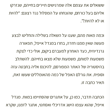
ששואלים את עצמם אלה שמרגישים תיירים בחייהם, שנזרקו
אליהם בעל כורחם, שהונחתו על המסלול נגד רצונם: “להיות
או לא להיות?”.
וכמה מאות מהם, שענו על השאלה בשלילה והחליטו לבצע
מעשה שאין ממנו חזרה, בחרו במגדל אייפל, תפאורה
גרנדיוזית, כעד האחרון למעברם ביקום, אולי כדי לצקת
משמעות למותם, משמעות שלא מצאו בחייהם. להשתלב
בהיסטוריה של האתר המפורסם, להיכנס אליה בחבטה עזה
וסופית. את גורלם האפל של כמה מהאומללים שעשו זאת,
תאיר כתבה זו.
הכתבה תדבר, כמו כן, על אתגרים שהסתיימו במוות. מגדל
אייפל, שהוא עצמו הישג אדריכלי ואסתטי, אתגר לזמנו, שקרא