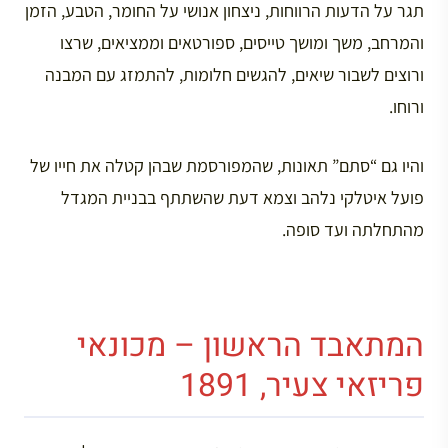
תגר על הדעות הרווחות, ניצחון אנושי על החומר, הטבע, הזמן
והמרחב, משך ומושך טייסים, ספורטאים וממציאים, שרצו
ורוצים לשבור שיאים, להגשים חלומות, להתמזג עם המבנה
ורוחו.
והיו גם “סתם” תאונות, שהמפורסמת שבהן קטלה את חייו של
פועל איטלקי נלהב וצמא דעת שהשתתף בבניית המגדל
מהתחלתה ועד סופה.
המתאבד הראשון
–
מכונאי
פריזאי צעיר
, 1891