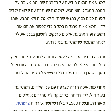
למנוע את הפצת הידיעה על הדרמה שהייתה מעיבה על
חנוכת המגדל. הוא הציע לאלמנה שנותרה עם שלושה ילדים
קטנים סכום כסף, בתנאי שתחזור לאיטליה ולא תתבע אותו
לדין. חמש מאות פרנקים במקום כדי לכסות את הוצאות
השיבה ועוד ארבעת אלפים פרנקים לחשבון בבנק איטלקי
לאחר שתוכיח שהשתקעה במולדתה.
עמליה נובריני הסכימה לעסקה וחזרה לגור עם אימה בארץ
מולדתה. היא גידלה את הילדים לבדה והתמודדה עם אבל
נוסף כשהבן הבכור נפטר בגל השישי של מגפת החולירע.
אחרי מות אימה חזרה לצרפת עם שני הילדים, השתקעה
בעיר וזול, ליד דודתה, בקרב קהילת מהגרים איטלקים
מאוחדת, ובשנת 1908 קיבלו השלושה אזרחות
צרפתית
.
עמליה, שהייתה תופרת במקצועה, נפטרה ב-1952 בשיבה