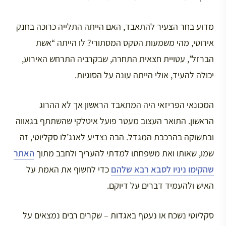
מדוע בחר הצעיר להתאבד, האם הייתה התלייה כרוכה בחנק
אירוטי, מהי משמעות הטקס המסתורי? לו הייתה “אשת
הברזל”, עטויית חצאית התחרה, שבקרביה התרחש האירוע,
יכולה להעיד, אולי הייתה עונה על הסוגיות.
המכונאי הפריזאי היה המתאבד הראשון אך לא ההרוג
הראשון. התואר העצוב מעטר פועל איטלקי שהשתתף בגאווה
ובתשוקה בהרכבת המגדל. הבה נצדיע לאנג’לו סקליוטי, זה
שמו, שאותו ואת משפחתו למדתי להעריך ולחבב מתוך
האתר
שהקימו ניניו לסבא רבא שלהם
כדי לחשוף את האמת על
האיש ולהעמיד דברים על דיוקם.
סקליוטי נשכח או נעטף באגדות – שקרים רבים נמצאים על