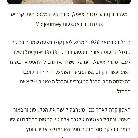
מעבר בין כרעי מגדל אייפל, יצירת בינה מלאכותית, קרדיט
צבי חזנוב באמצעות Midjourney
ב-24 בפברואר 1926 המריא ליאון קולו בשעה שמונה בבוקר
מנמל התעופה אורלי במטוס הברגה 19 (Breguet 19) שלו
לעבר מגדל אייפל. הערפל ששרר אז גרם לו להסס אך בשעה
תשע ועשר דקות, משהפציעה השמש, החל לרדת ועבר
בהצלחה תחת הרגל המערבית והרגל הצפונית של אשת
הברזל.
האסון קרה לאחר מכן. משרצה ליישר את הכלי, סונוור באור
השמש ונתקל באנטנת טלגרף אלחוטי. המטוס התלקח וטייסו
נספה בדלקה מול מבטם חסר האונים של אחיו וקומץ