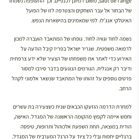
saut de l’ange, משום דמיונן לכנפיים. וכך התעופפה נשמתו
של הבחור אל עבר השחקים והצטרפה לזו של הפועל
האיטלקי אנג’לו. למי שמאמינים בהישארות הנפש.
נשמה לחוד וגוויה לחוד. גופתו של המתאבד הועברה למכון
לרפואה משפטית. שגריר ישראל בפריז קיבל הודעה על
האירוע כדי לאתר את משפחתו של הצעיר שלא ידע צרפתית
ודיבר רק אנגלית. הגורמים הנוגעים בדבר סירבו למסור
פרטים נוספים על זהותו של המתאבד שנשאר אלמוני לקהל
הרחב.
למחרת הדרמה הוזעקו הכבאים שנית כשצעירה בת עשרים
וחמש איימה לקפוץ מהקומה הראשונה של המגדל. האישה,
הודית במוצאה, תחת השפעת אלכוהול ותרופות, טיפסה
ברגליים יחפות ובלי כל ציוד על הרגל המערבית של המגדל.