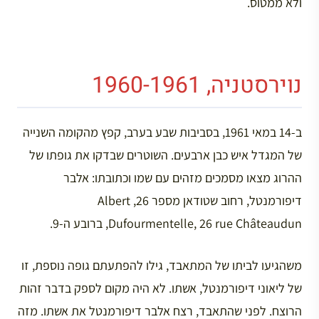
ולא ממטוס.
נוירסטניה, 1960-1961
ב-14 במאי 1961, בסביבות שבע בערב, קפץ מהקומה השנייה
של המגדל איש כבן ארבעים. השוטרים שבדקו את גופתו של
ההרוג מצאו מסמכים מזהים עם שמו וכתובתו: אלבר
דיפורמנטל, רחוב שטודאן מספר 26, Albert
Dufourmentelle, 26 rue Châteaudun, ברובע ה-9.
משהגיעו לביתו של המתאבד, גילו להפתעתם גופה נוספת, זו
של ליאוני דיפורמנטל, אשתו. לא היה מקום לספק בדבר זהות
הרוצח. לפני שהתאבד, רצח אלבר דיפורמנטל את אשתו. מזה