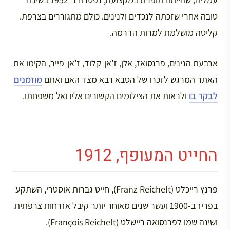
טובה אחרי שזכתה לנכדים ולנינים. כולם מתגוררים בצרפת.
קליטה מושלמת למרות הדרמה.
ארבעת הנינים, פרנסואז, אלן, ז’אן-קלוד, ז’אן-פייר, הקימו את
האתר המרגש לזכרו של הסבא רבא מצד האם ואתם
מוזמנים
לבקר בו
ולראות את הצילומים הקשורים אליו ואל משפחתו.
החייט המעופף, 1912
פרנץ רייכלט (Franz Reichelt), חייט גברות אוסטרי, השתקע
בפריז ב-1900 ועשר שנים מאוחר יותר קיבל אזרחות צרפתית
ושינה שמו לפרנסואה ריישלט (François Reichelt).