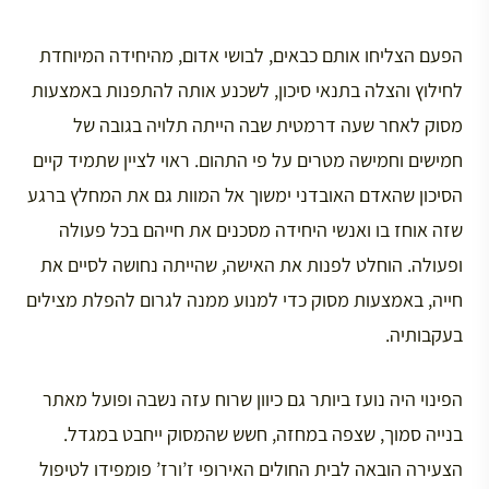
הפעם הצליחו אותם כבאים, לבושי אדום, מהיחידה המיוחדת
לחילוץ והצלה בתנאי סיכון, לשכנע אותה להתפנות באמצעות
מסוק לאחר שעה דרמטית שבה הייתה תלויה בגובה של
חמישים וחמישה מטרים על פי התהום. ראוי לציין שתמיד קיים
הסיכון שהאדם האובדני ימשוך אל המוות גם את המחלץ ברגע
שזה אוחז בו ואנשי היחידה מסכנים את חייהם בכל פעולה
ופעולה. הוחלט לפנות את האישה, שהייתה נחושה לסיים את
חייה, באמצעות מסוק כדי למנוע ממנה לגרום להפלת מצילים
בעקבותיה.
הפינוי היה נועז ביותר גם כיוון שרוח עזה נשבה ופועל מאתר
בנייה סמוך, שצפה במחזה, חשש שהמסוק ייחבט במגדל.
הצעירה הובאה לבית החולים האירופי ז’ורז’ פומפידו לטיפול