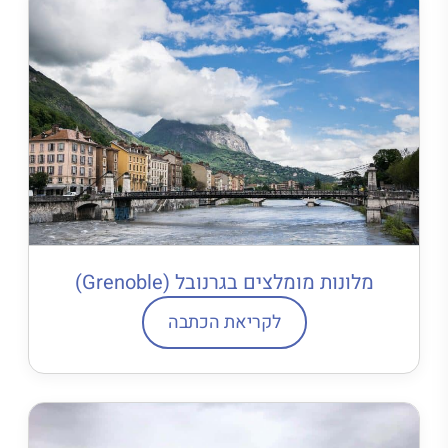
מלונות מומלצים בגרנובל (Grenoble)
לקריאת הכתבה