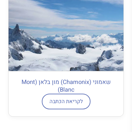
שאמוני (Chamonix) מון בלאן (Mont
Blanc)
לקריאת הכתבה