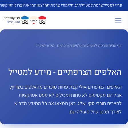
דלג
פריז למטייל
צרפת למטייל
תרבות
לימודי צרפתית
הרצאות
מי אני?
צרו איתי קשר
תוכן
פרנקופילים
אנונימיים
דף הבית
»
צרפת למטייל
»
האלפים הצרפתיים - מידע למטייל
האלפים הצרפתיים - מידע למטייל
האלפים הצרפתים אולי קצת פחות מוכרים מהאלפים בשווייץ,
אבל הם מקסימים לא פחות ומכילים לא מעט אטרקציות
לתיירים חובבי סקי ושלג. כאן תמצאו את כל המידע הדרוש
לצורך תכנון טיול מעולה שם.