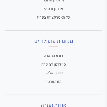
מוזיאון הלובר
ארמון ורסאי
כל האטרקציות בפריז
מקומות פופולריים
רובע המארה
סן ז'רמן דה פרה
שאנז אליזה
מונמארטר
אודות ועזרה