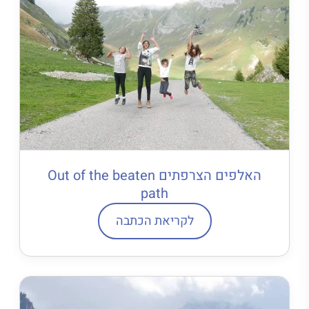
האלפים הצרפתים Out of the beaten
path
לקריאת הכתבה