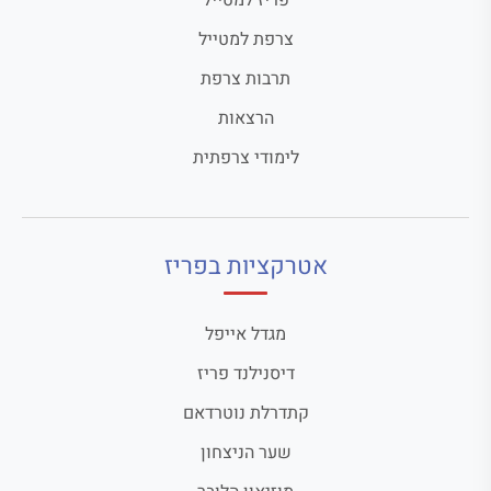
פריז למטייל
צרפת למטייל
תרבות צרפת
הרצאות
לימודי צרפתית
אטרקציות בפריז
מגדל אייפל
דיסנילנד פריז
קתדרלת נוטרדאם
שער הניצחון