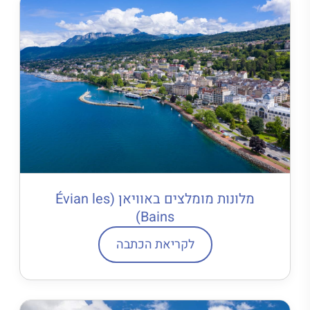
מלונות מומלצים באוויאן (Évian les
Bains)
לקריאת הכתבה