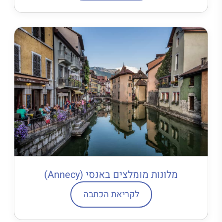
מלונות מומלצים באנסי (Annecy)
לקריאת הכתבה