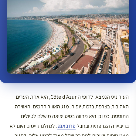
העיר ניס הנמצא, לחופי ה Côte d’Azur, היא אחת הערים
האהובות בצרפת בזכות יופיה, מזג האוויר החמים והאווירה
התוססת. כמו כן היא מהווה בסיס יציאה מושלם לטיולים
בריביירה הצרפתית ובחבל
פרובאנס
. למזלנו קיימים היום לא
מעט טיסות ישירות לניס כך שקל מאוד להגיע אליה ולחזור