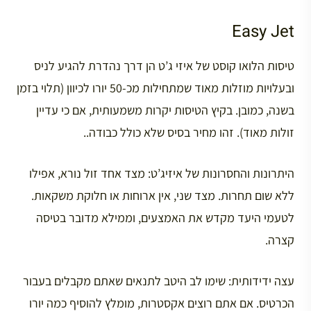
Easy Jet
טיסות הלואו קוסט של איזי ג’ט הן דרך נהדרת להגיע לניס
ובעלויות מוזלות מאוד שמתחילות מכ-50 יורו לכיוון (תלוי בזמן
בשנה, כמובן. בקיץ הטיסות יקרות משמעותית, אם כי עדיין
זולות מאוד). זהו מחיר בסיס שלא כולל כבודה..
היתרונות והחסרונות של איזיג’ט: מצד אחד זול נורא, אפילו
ללא שום תחרות. מצד שני, אין ארוחות או חלוקת משקאות.
לטעמי היעד מקדש את האמצעים, וממילא מדובר בטיסה
קצרה.
עצה ידידותית: שימו לב היטב לתנאים שאתם מקבלים בעבור
הכרטיס. אם אתם רוצים אקסטרות, מומלץ להוסיף כמה יורו