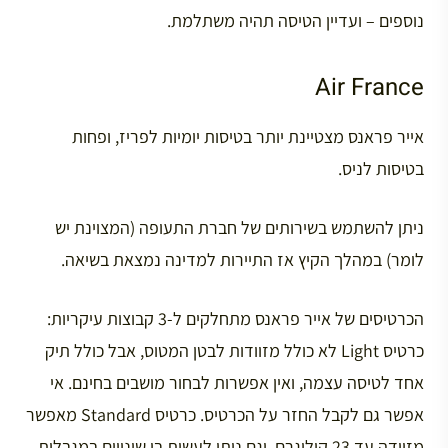
נוספים – ועדיין הטיסה תהיה משתלמת.
Air France
אייר פראנס מצטיינת יותר בטיסות יומיות לפריז, ופחות
בטיסות לניס.
ניתן להשתמש בשירותים של חברת התעופה (המצוינת יש
לומר) במהלך הקיץ אז התיירות למדינה נמצאת בשיאה.
הכרטיסים של אייר פראנס מתחלקים ל-3 קבוצות עיקריות:
כרטיס Light לא כולל מזוודות לבטן המטוס, אבל כולל תיק
אחד לטיסה עצמה, ואין אפשרות לבחור מושבים בחינם. אי
אפשר גם לקבל החזר על הכרטיס. כרטיס Standard מאפשר
מזוודה עד 23 קילוגרם, וגם ניתן לעשות בו שינויים במגבלות