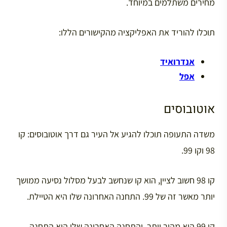
מחירים משתלמים במיוחד.
תוכלו להוריד את האפליקציה מהקישורים הללו:
אנדרואיד
אפל
אוטובוסים
משדה התעופה תוכלו להגיע אל העיר גם דרך אוטובוסים: קו
98 וקו 99.
קו 98 חשוב לציין, הוא קו שנחשב לבעל מסלול נסיעה ממושך
יותר מאשר זה של 99. התחנה האחרונה שלו היא הטיילת.
קו 99 הוא מהיר יותר, והתחנה האחרונה שלו היא התחנה