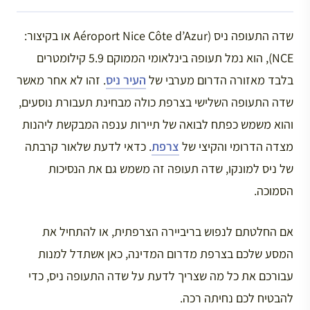
שדה התעופה ניס (Aéroport Nice Côte d’Azur או בקיצור:
NCE), הוא נמל תעופה בינלאומי הממוקם 5.9 קילומטרים
בלבד מאזורה הדרום מערבי של
העיר ניס
. זהו לא אחר מאשר
שדה התעופה השלישי בצרפת כולה מבחינת תעבורת נוסעים,
והוא משמש כפתח לבואה של תיירות ענפה המבקשת ליהנות
מצדה הדרומי והקיצי של
צרפת
. כדאי לדעת שלאור קרבתה
של ניס למונקו, שדה תעופה זה משמש גם את הנסיכות
הסמוכה.
אם החלטתם לנפוש בריביירה הצרפתית, או להתחיל את
המסע שלכם בצרפת מדרום המדינה, כאן אשתדל למנות
עבורכם את כל מה שצריך לדעת על שדה התעופה ניס, כדי
להבטיח לכם נחיתה רכה.