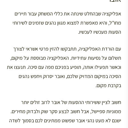
אפליקציה שבהחלט שינתה את כללי המשחק עבור תיירים
מחו”ל, והיא מאפשרת למצוא מגוון נהגים שזמינים לשירותי
הסעות מעכשיו לעכשיו.
עם הורדת האפליקציה, תתבקשו להזין פרטי אשראי לצורך
תשלום על נסיעות עתידיות. האפליקציה מבוססת על מיקום,
וכאשר תפעילו אותה, תופיע בפניכם מפה עם סיכה. תנעצו את
הסיכה במיקום המדויק שלכם, ואובר יסרוק ויחפש נהגים
בקרבת מקום.
חשוב לציין ששירותי ההסעות של אובר לרוב זולים יותר
ממוניות ספיישל, אבל חשוב לבצע סקר שוק ולבדוק מחירים.
ישנם לא מעט נהגי אובר שפשוט ממתינים לכם בסמוך לשדה