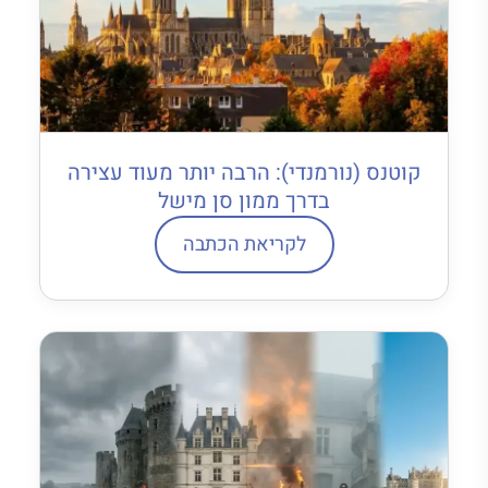
קוטנס (נורמנדי): הרבה יותר מעוד עצירה
בדרך ממון סן מישל
לקריאת הכתבה