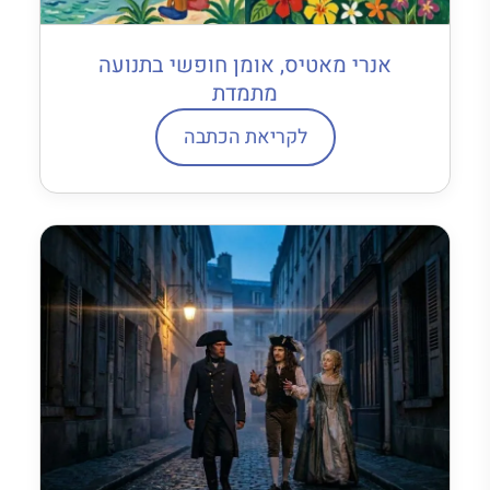
אנרי מאטיס, אומן חופשי בתנועה
מתמדת
לקריאת הכתבה