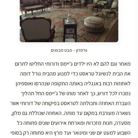
וודסדון – מבט מבפנים
מאחר וגם להם לא היו ילדים ג’יימס ודורותי החליטו לתרום
את הבית לנשיונל טראסט כדי למנוע מהבית גורל דומה
לאחוזות רבות באנגליה באותה התקופה שנהרסו ואוספיהן
נמכרו לכל דורש, כך לאחר מותו של ג’יימס החל תהליך
העברת האחוזה ותכולתה לטראסט בפיקוחה של דורותי אשר
נשארה מעורבת במקום עד מותה. האחוזה שכוללת גם מלון,
מסעדה, חנות מזכרות ומארחת אירועים שונים פתוחה כל
השבוע למעט יום שני ומינואר ועד מרץ היא פתוחה רק בסופי