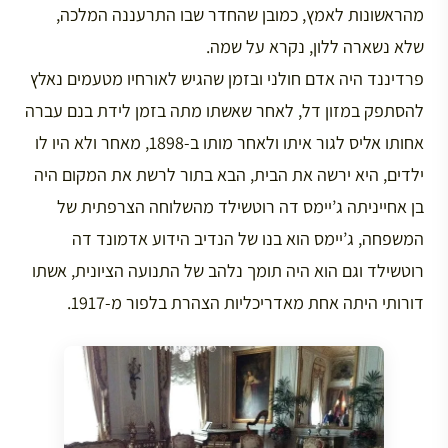
מהראשונות לאמץ, כמובן שהחדר שבו התרעננה המלכה,
שלא נשארה ללון, נקרא על שמה.
פרדיננד היה אדם חולני ובזמן שהגיש לאורחיו מטעמים נאלץ
להסתפק במזון דל, לאחר שאשתו מתה בזמן לידת בנם עברה
אחותו אליס לגור איתו ולאחר מותו ב-1898, מאחר ולא היו לו
ילדים, היא ירשה את הבית, הבא בתור לרשת את המקום היה
בן אחייניתה ג’יימס דה רוטשילד מהשלוחה הצרפתית של
המשפחה, ג’יימס הוא בנו של הנדיב הידוע אדמונד דה
רוטשילד וגם הוא היה תומך נלהב של התנועה הציונית, אשתו
דורותי היתה אחת מאדריכליות הצהרת בלפור מ-1917.