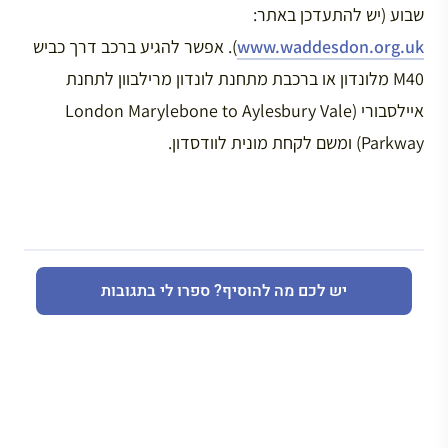
שבוע (יש להתעדכן באתר:
www.waddesdon.org.uk
). אפשר להגיע ברכב דרך כביש
M40 מלונדון או ברכבת מתחנת לונדון מרילבוון לתחנת
איילסבורי (London Marylebone to Aylesbury Vale
Parkway) ומשם לקחת מונית לוודסדון.
יש לכם מה להוסיף? ספרו לי בתגובות