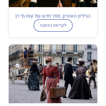
הגיליון האחרון, ספר חדש של ענת מי דן
לקריאת הכתבה