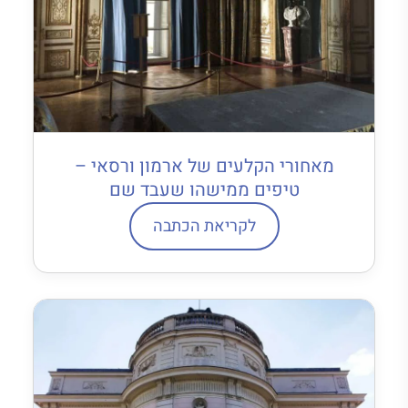
מאחורי הקלעים של ארמון ורסאי –
טיפים ממישהו שעבד שם
לקריאת הכתבה