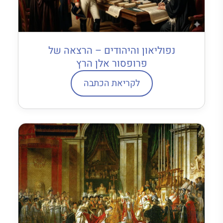
נפוליאון והיהודים – הרצאה של
פרופסור אלן הרץ
לקריאת הכתבה