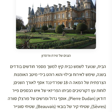
הגנים של טירת וודסדון
הבית, שנועד לשמש כבית קיץ למשך מספר חודשים בודדים
בשנה, שימש לאירוח ובילוי והוא רוהט בידי מיטב האומנות
הצרפתית של המאה ה-18 שפרדיננד אסף לאורך השנים;
לוחות עץ דקורטיבים מביתו הפריזאי של איש הכספים פייר
דודאן (Pierre Dudan), אוסף גדול ומרשים של פורצלן סוורה
(Sèvres), שטיחי קיר של בובאי (Beauvais), שטיחי סוונייר