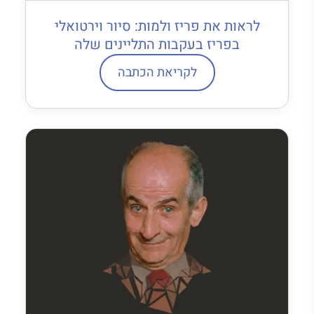
לראות את פריז ולמות: סיור וירטואלי
בפריז בעקבות התליינים שלה
לקריאת הכתבה