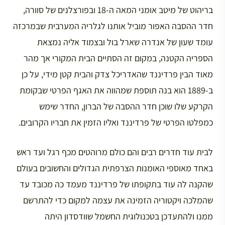
בריהוט של מיטב אומני המאה ה-18 ובפורצלנים של סוורה,
חדר ההסבה האפור מוביל אותנו לגלריה המערבית שבמרכזה
עומד שעון של אנדרה שארל בול ובצמוד אליה נמצאת
הספריה הקטנה, במקום זה הסתיים הבית המקורי אך מהר
מאוד הבין פרדיננד שהאדריכל צדק והבית קטן מידי, על כן
ב-1889 הוא בנה תוספת שמהווה את האגף הפרטי שבקומת
הקרקע שלו שוכן חדר ההסבה של הברון, החדר שימש
כמפלטו הפרטי של פרדיננד ואליו הזמין את חבריו הקרובים.
לבית עוד חדרים רבים והם כולם מרוהטים מכף רגל ועד ראש
באחד מאוספי האומנות הצרפתית הגדולים והחשובים בעולם
שהקנה לה עוד בתקופתו של פרדיננד מעמד כה מכובד עד
שהמלכה ויקטוריה הזמינה את עצמה למקום כדי להתרשם
ממנו ולהתעדכן בטכנולוגית החשמל שוודסדון היתה