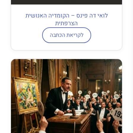
לואי דה פינס – הקומדיה האנושית
הצרפתית
לקריאת הכתבה