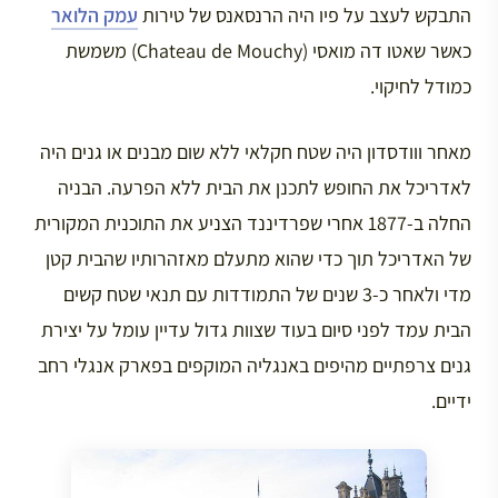
התבקש לעצב על פיו היה הרנסאנס של טירות
עמק הלואר
כאשר שאטו דה מואסי (Chateau de Mouchy) משמשת
כמודל לחיקוי.
מאחר ווודסדון היה שטח חקלאי ללא שום מבנים או גנים היה
לאדריכל את החופש לתכנן את הבית ללא הפרעה. הבניה
החלה ב-1877 אחרי שפרדיננד הצניע את התוכנית המקורית
של האדריכל תוך כדי שהוא מתעלם מאזהרותיו שהבית קטן
מדי ולאחר כ-3 שנים של התמודדות עם תנאי שטח קשים
הבית עמד לפני סיום בעוד שצוות גדול עדיין עומל על יצירת
גנים צרפתיים מהיפים באנגליה המוקפים בפארק אנגלי רחב
ידיים.