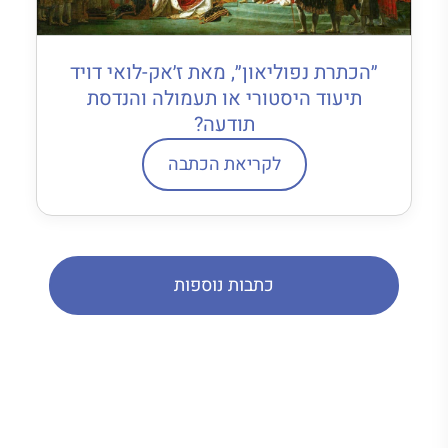
״הכתרת נפוליאון״, מאת ז׳אק-לואי דויד
תיעוד היסטורי או תעמולה והנדסת
תודעה?
לקריאת הכתבה
כתבות נוספות