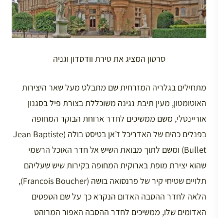
סרטון המציג את טירת וודסדון וגניה
מתחילים בגלריה המזרחית שם מתבלט מעל שאר היצירות
האוטומטון, מעין תיבת נגינה משוכללת בצורת פיל בסגנון
אוריינטלי, משם ממשיכים לחדר ארוחת הבוקר המחופה
בפנלים כהים של האדריכל ז’אן בטיסט בולה (Jean Baptiste
Bullet) ומשם לתוך מבואת השיש אל חדר האוכל הרשמי
שהוא יצירת מופת בארוקית המחופה בקירות שיש שעליהם
תלויים שטיחי קיר של פרנסואה בושה (Francois Boucher),
הלאה לחדר ההסבה האדום הנקרא כך על שם הטפטים
האדומים שלו, ממשיכים לחדר ההסבה האפור המרוהט