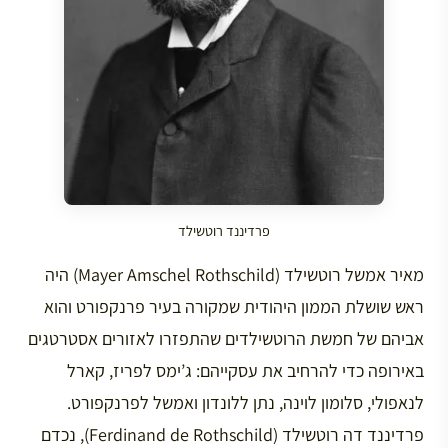
פרדיננד רוטשילד
מאיר אמשל רוטשילד (Mayer Amschel Rothschild) היה
ראש שושלת הממון היהודית שמקורה בעיר פרנקפורט והוא
אביהם של חמשת הרוטשילדים שהתפזרו לאזורים אסטרטגים
באירופה כדי להרחיב את עסקייהם: ג’ימס לפריז, קארל
לנאפולי, סלומון לוינה, נתן ללונדון ואמשל לפרנקפורט.
פרדיננד דה רוטשילד (Ferdinand de Rothschild), נכדם