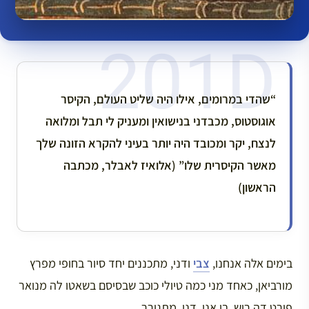
“שהדי במרומים, אילו היה שליט העולם, הקיסר
אוגוסטוס, מכבדני בנישואין ומעניק לי תבל ומלואה
לנצח, יקר ומכובד היה יותר בעיני להקרא הזונה שלך
מאשר הקיסרית שלו” (אלואיז לאבלר, מכתבה
הראשון)
בימים אלה אנחנו,
צבי
ודני, מתכננים יחד סיור בחופי מפרץ
מורביאן, כאחד מני כמה טיולי כוכב שבסיסם בשאטו לה מנואר
פורט דה רוש, בו אני, דני, מתגורר.