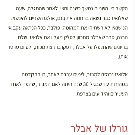
הקשר בין השניים נמשך כשנה וחצי. לאחר שהתגלה, שעה
שאלואיז כבר נשאה ברחמה את בנם, אולצו השניים להינשא.
הנישואין לא השתיקו את המהומה. פולבר, ככל הנראה עקב אי
הבנה, סבר שאבלר מתכוון לסלק מעליו את אלואיז. שלח
בריונים שהתנפלו על אבלר, דפקו בו קצת מכות, ולסיום סרסו
אותו.
אלואיז נכנסה למנזר, לימים עברה לאחר, בו התקדמה
במהירות עד שבגיל 30 שנה היתה לאם המנזר, שהפך לאחד
העשירים והידועים בצרפת.
גורלו של אבלר