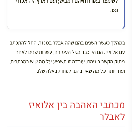
לשימצה באורח חייהם המביש; ועם הארץ היה אכזרי
וגס.
במהלך כעשר השנים בהם שהה אבלר במנזר, החל להתכתב
עם אלואיז. הם היו כבר בגיל העמידה, עשרות שנים לאחר
ניתוק הקשר ביניהם. עובדה זו תשפיע על מה שיש במכתבים,
ועוד יותר על מה שאין בהם. לפחות באלה שלו.
מכתבי האהבה בין אלואיז
לאבלר