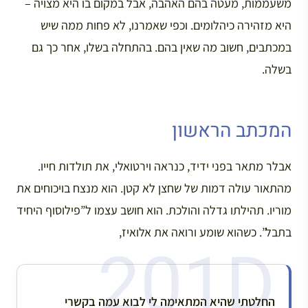
משעממות, מעטה בהם האהבה, אבל במקום בו היא מצויה –
היא מזהירה כיהלומים. וכפי שאמרנו, לא פחות ממה שיש
במכתבים, חשוב מה שאין בהם. בהתחלה בשלו, אחר כך גם
בשלה.
המכתב הראשון
אבלר מתאר בפני ידיד, כנראה וירטואלי, את תולדות חייו.
מהתאור עולה דמות של שחצן לא קטן. הוא מנצח בויכוחים את
מוריו. תהילתו גדלה והולכת. הוא חושב עצמו ל”פילוסוף היחיד
בתבל”. כשהוא שומע ורואה את אלואיז,
החלטתי שהיא המתאימה לי לבוא עמה בקשרי