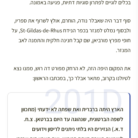
בכלים לוגיים לפתרון סוגיות דתיות, פגיעה באמונה.
סוף דבר היה שאבלר נודה, הוחרם, אולץ לשרוף את ספריו,
ולבסוף נמלט למנזר בכפר הנידח St-Gildas-de-Rhus, על
חופי מפרץ מורביאן, שם קבל חנינה חלקית והתמנה לאב
המנזר.
את המקום היפה הזה, לא הרחק מפורט דה רוש, ממנו נצא
לטיולנו בקרוב, מתאר אבלר כך, במכתבו הראשון:
הארץ היתה ברברית ואת שפתה לא ידעתי (מתכוון
לשפה הברטונית, שנהוגה עד היום בברטאן. צ.ח.
ד.א.) הנזירים היו בלתי ניתנים לריסון וידועים