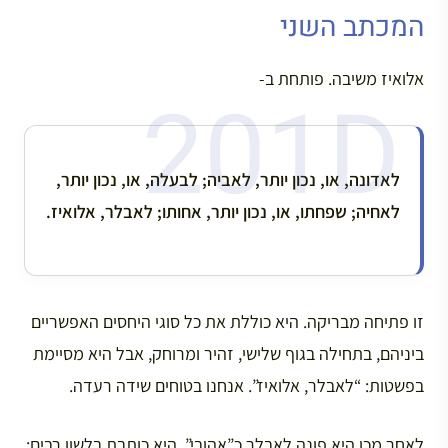
המכתב השני
אלואיז משיבה. פותחת ב-
לאדונה, או, נכון יותר, לאביה; לבעלה, או, נכון יותר,
לאחיה; שפחתו, או, נכון יותר, אחותו; לאבלר, אלואיז.
זו פתיחה מבריקה. היא כוללת את כל סוגי היחסים האפשריים
ביניהם, בתחילה בגוף שלישי, זהיר ומרוחק, אבל היא מסיימת
בפשטות: “לאבלר, אלואיז”. אנחנו בטוחים שידה רעדה.
לאחר מכן היא פונה לאבלר כ”אהובי”. היא כותבת בלשון רבים: