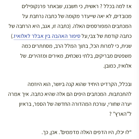
אז למה בכלל ? ראשית, כי חשבנו, שבאתר פרנקופילים
מכובדים, לא יאה שייעדר מקומה של כתבה נרחבת על
המכתבים המפורסמים האלה. (כתבה זו, אגב, היא הרחבה של
כתבה קודמת של צבי,על
סיפור האהבה בין אבלר לאלואיז
.)
שנית, כי למרות הכל, בתוך המלל הרב, מסתתרים כמה
משפטים מבריקים, בלתי נשכחים, מאירים ומזהירים. של
אלואיז, כמובן.
ובכלל, הקרדיט היחיד שהוא קנה ביושר, הוא היוזמה
להתכתבות. המכתבים היפים הם אלה שהיא כתבה. איך אמרה
יערה שחורי, עורכת המהדורה החדשה של הספר, בראיון
ל”הארץ” ?
“לו יכלו, היו הדפים האלה מדממים”. אכן, כך.