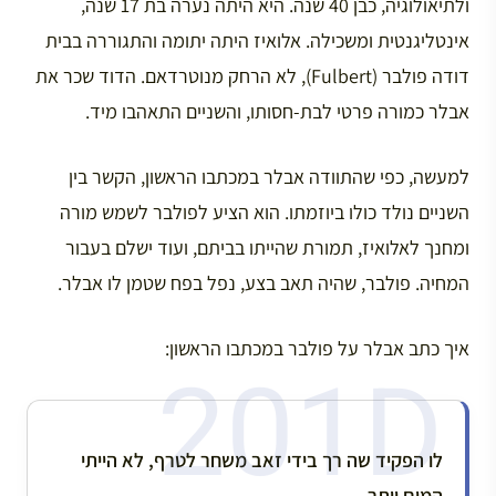
ולתיאולוגיה, כבן 40 שנה. היא היתה נערה בת 17 שנה,
אינטליגנטית ומשכילה. אלואיז היתה יתומה והתגוררה בבית
דודה פולבר (Fulbert), לא הרחק מנוטרדאם. הדוד שכר את
אבלר כמורה פרטי לבת-חסותו, והשניים התאהבו מיד.
למעשה, כפי שהתוודה אבלר במכתבו הראשון, הקשר בין
השניים נולד כולו ביוזמתו. הוא הציע לפולבר לשמש מורה
ומחנך לאלואיז, תמורת שהייתו בביתם, ועוד ישלם בעבור
המחיה. פולבר, שהיה תאב בצע, נפל בפח שטמן לו אבלר.
איך כתב אבלר על פולבר במכתבו הראשון:
לו הפקיד שה רך בידי זאב משחר לטרף, לא הייתי
המום יותר.