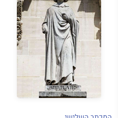
המכתב השלישי