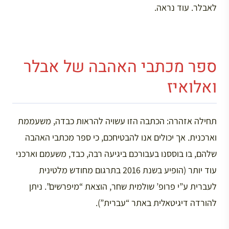
לאבלר. עוד נראה.
ספר מכתבי האהבה של אבלר
ואלואיז
תחילה אזהרה: הכתבה הזו עשויה להראות כבדה, משעממת
וארכנית. אך יכולים אנו להבטיחכם, כי ספר מכתבי האהבה
שלהם, בו בוססנו בעבורכם ביגיעה רבה, כבד, משעמם וארכני
עוד יותר (הופיע בשנת 2016 בתרגום מחודש מלטינית
לעברית ע”י פרופ’ שולמית שחר, הוצאת “מיפרשים”. ניתן
להורדה דיגיטאלית באתר “עברית”).