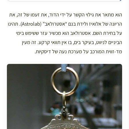
הוא מתאר את גילוי הקשר על ידי הדוד, את זעמו של זה, את
הריונה של אלואיז ולידת בנם “אסטרולאב” (Astrolab). תהינו
על בחירת השם. אסטרולאב הוא מכשיר עזר ששימש בימי
הביניים לניווט, בעיקר בים, בו אין תוואי קרקע. זה מעין
מד-זווית המורכב על מערכת נעה של דיסקיות.