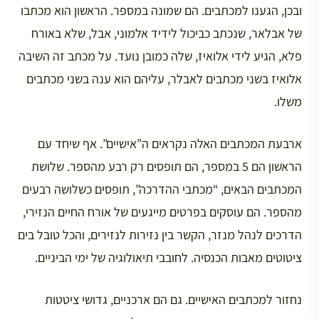
ובכן, הגענו למכתבים. הם שמונה במספר. הראשון הוא מכתבו
של אבלאר, שנכתב כביכול לידיד אלמוני, אבל, שלא באורח
פלא, הגיע לידי אלואיז, שלה כמובן נועד. על מכתב זה השיבה
אלואיז בשני מכתבים לאבלר, עליהם הוא ענה בשני מכתבים
משלו.
ארבעת המכתבים האלה נקראים ה”אישיים”. אף שיחד עם
הראשון הם 5 במספר, הם תופסים רק רבע מהספר. שלושת
המכתבים הבאים, “מכתבי ההדרכה”, תופסים כשלושה רבעים
מהספר. הם עוסקים בפרטים מייגעים של אורח החיים הנזירי,
הדרכים לנהל מנזר, הקשר בין נזירות לנזירים, והכל טובל בים
ציטוטים מאבות הכנסיה. לחובבי תיאולוגיה של ימי הביניים.
נחזור למכתבים האישיים. גם הם ארכניים, גדושי ציטטות