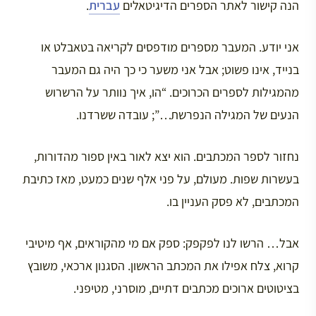
הנה קישור לאתר הספרים הדיגיטאלים
עברית
.
אני יודע. המעבר מספרים מודפסים לקריאה בטאבלט או
בנייד, אינו פשוט; אבל אני משער כי כך היה גם המעבר
מהמגילות לספרים הכרוכים. “הו, איך נוותר על הרשרוש
הנעים של המגילה הנפרשת…”; עובדה ששרדנו.
נחזור לספר המכתבים. הוא יצא לאור באין ספור מהדורות,
בעשרות שפות. מעולם, על פני אלף שנים כמעט, מאז כתיבת
המכתבים, לא פסק העניין בו.
אבל… הרשו לנו לפקפק: ספק אם מי מהקוראים, אף מיטיבי
קרוא, צלח אפילו את המכתב הראשון. הסגנון ארכאי, משובץ
בציטוטים ארוכים מכתבים דתיים, מוסרני, מטיפני.