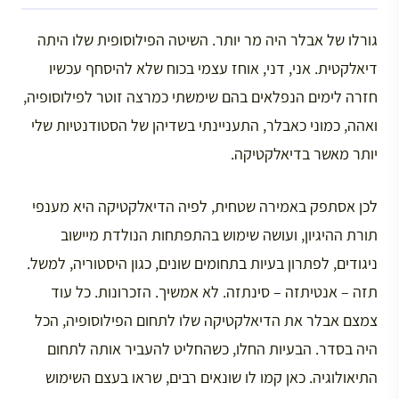
גורלו של אבלר היה מר יותר. השיטה הפילוסופית שלו היתה
דיאלקטית. אני, דני, אוחז עצמי בכוח שלא להיסחף עכשיו
חזרה לימים הנפלאים בהם שימשתי כמרצה זוטר לפילוסופיה,
ואהה, כמוני כאבלר, התעניינתי בשדיהן של הסטודנטיות שלי
יותר מאשר בדיאלקטיקה.
לכן אסתפק באמירה שטחית, לפיה הדיאלקטיקה היא מענפי
תורת ההיגיון, ועושה שימוש בהתפתחות הנולדת מיישוב
ניגודים, לפתרון בעיות בתחומים שונים, כגון היסטוריה, למשל.
תזה – אנטיתזה – סינתזה. לא אמשיך. הזכרונות. כל עוד
צמצם אבלר את הדיאלקטיקה שלו לתחום הפילוסופיה, הכל
היה בסדר. הבעיות החלו, כשהחליט להעביר אותה לתחום
התיאולוגיה. כאן קמו לו שונאים רבים, שראו בעצם השימוש