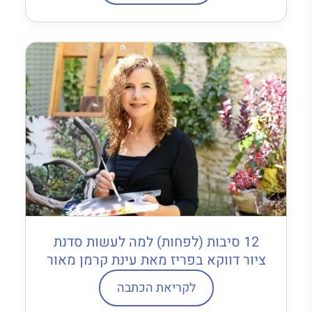
12 סיבות (לפחות) למה לעשות סדנת
ציור דווקא בפריז מאת עינת קרמן מאור
לקריאת הכתבה