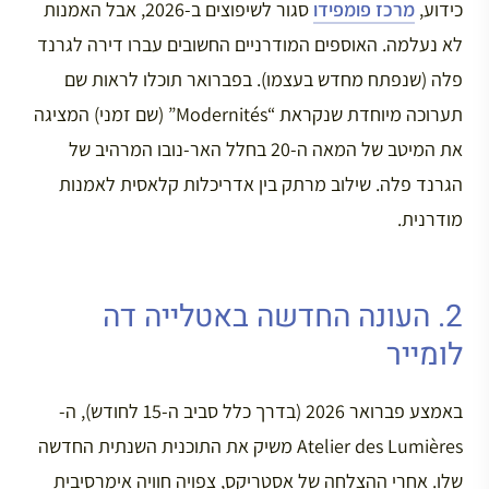
כידוע,
מרכז פומפידו
סגור לשיפוצים ב-2026, אבל האמנות
לא נעלמה. האוספים המודרניים החשובים עברו דירה לגרנד
פלה (שנפתח מחדש בעצמו). בפברואר תוכלו לראות שם
תערוכה מיוחדת שנקראת “Modernités” (שם זמני) המציגה
את המיטב של המאה ה-20 בחלל האר-נובו המרהיב של
הגרנד פלה. שילוב מרתק בין אדריכלות קלאסית לאמנות
מודרנית.
2. העונה החדשה באטלייה דה
לומייר
באמצע פברואר 2026 (בדרך כלל סביב ה-15 לחודש), ה-
Atelier des Lumières משיק את התוכנית השנתית החדשה
שלו. אחרי ההצלחה של אסטריקס, צפויה חוויה אימרסיבית