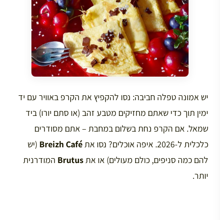
יש אמונה טפלה חביבה: נסו להקפיץ את הקרפ באוויר עם יד
ימין תוך כדי שאתם מחזיקים מטבע זהב (או סתם יורו) ביד
שמאל. אם הקרפ נחת בשלום במחבת – אתם מסודרים
כלכלית ל-2026. איפה אוכלים? נסו את
Breizh Café
(יש
להם כמה סניפים, כולם מעולים) או את
Brutus
המודרנית
יותר.