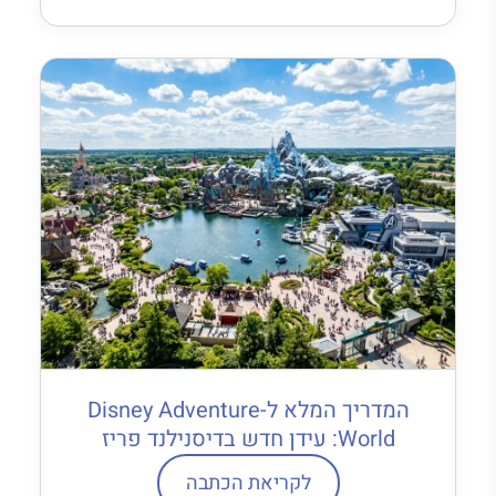
המדריך המלא ל-Disney Adventure
World: עידן חדש בדיסנילנד פריז
לקריאת הכתבה