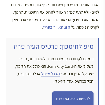
הסוד הוא להתלבש נכון (שכבות, צעיף טוב, נעליים עמידות
למים) ולא לתת למזג האוויר להרוס את התוכניות. להפך,
הגשם הוא התירוץ הכי טוב להיכנס לעוד פטיסרי או מוזיאון.
לקריאה נוספת על
מזג האוויר בפריז
.
טיפ לחיסכון: כרטיס העיר פריז
במקום לקנות כרטיסים בנפרד ולשלם יותר, כדאי
לשקול את ה-Paris City Card. הוא כולל את הלובר,
שיט על הסיין וכניסה ל
מגדל אייפל
או למונפרנאס,
הכל בכרטיס אחד דיגיטלי.
לרכישת כרטיס העיר פריז