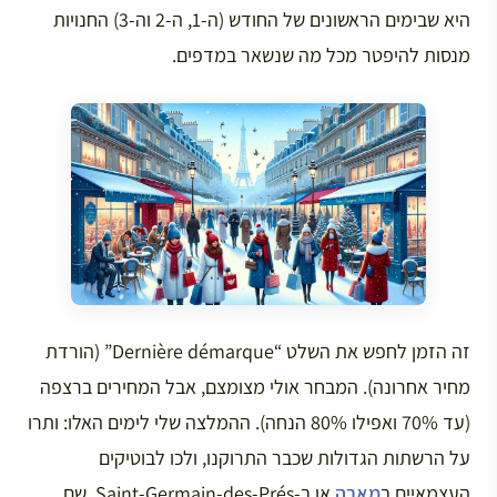
היא שבימים הראשונים של החודש (ה-1, ה-2 וה-3) החנויות
מנסות להיפטר מכל מה שנשאר במדפים.
זה הזמן לחפש את השלט “Dernière démarque” (הורדת
מחיר אחרונה). המבחר אולי מצומצם, אבל המחירים ברצפה
(עד 70% ואפילו 80% הנחה). ההמלצה שלי לימים האלו: ותרו
על הרשתות הגדולות שכבר התרוקנו, ולכו לבוטיקים
העצמאיים ב
מארה
או ב-Saint-Germain-des-Prés, שם