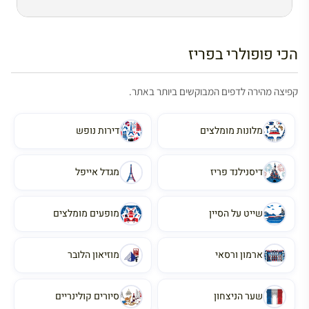
הכי פופולרי בפריז
קפיצה מהירה לדפים המבוקשים ביותר באתר.
מלונות מומלצים
דירות נופש
דיסנילנד פריז
מגדל אייפל
שייט על הסיין
מופעים מומלצים
ארמון ורסאי
מוזיאון הלובר
שער הניצחון
סיורים קולינריים