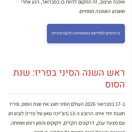
אופנה ועיצוב, זה המקום להיות בו בפברואר, רגע אחרי
ששבוע האופנה מסתיים.
כרטיסים למוזיאון האומנויות הדקורטיביות
ראש השנה הסיני בפריז: שנת
הסוס
ב-17 בפברואר 2026 העולם הסיני חוגג את שנת הסוס, ופריז
חוגגת יחד איתו. הרובע ה-13 (הצ’יינה טאון של פריז) לובש חג
עם מצעד ענק, דרקונים רוקדים, זיקוקים והמון רעש ושמחה.