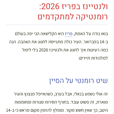
ולנטיינז בפריז 2026:
רומנטיקה למתקדמים
בואו נודה על האמת,
פריז
היא הקלישאה הכי יפה בעולם
ב-14 בפברואר. העיר כולה מתגייסת לחגוג את האהבה. הנה
כמה רעיונות איך לחגוג את ולנטיינז 2026 בלי ליפול
למלכודות תיירים:
שיט רומנטי על הסיין
זה אולי נשמע בנאלי, אבל בערב, כשהאייפל מנצנץ והעיר
מוארת, זה פשוט עובד. בחורף הסירות סגורות ומחוממות
היטב, כך שאין חשש מקור. מומלץ להזמין מקום מראש כי ב-14