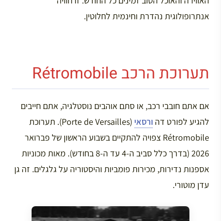
האווירה והאוכל הטוב זמינים כל החודש. זו חוויה
אנתרופולוגית נהדרת וחינמית לחלוטין.
תערוכת הרכב Rétromobile
אם אתם חובבי רכב, או סתם אוהבים נוסטלגיה, אתם חייבים
להגיע לפורט דה
ורסאי
(Porte de Versailles). תערוכת
Rétromobile צפויה להתקיים בשבוע הראשון של פברואר
2026 (בדרך כלל סביב ה-4 עד ה-8 בחודש). מאות מכוניות
אספנות נדירות, מכירות פומביות והיסטוריה על גלגלים. זה גן
עדן מוטורי.