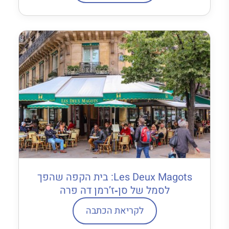
Les Deux Magots: בית הקפה שהפך
לסמל של סן‐ז’רמן דה פרה
לקריאת הכתבה