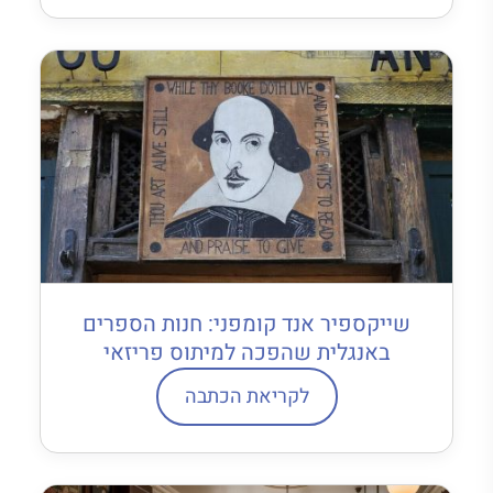
שייקספיר אנד קומפני: חנות הספרים
באנגלית שהפכה למיתוס פריזאי
לקריאת הכתבה