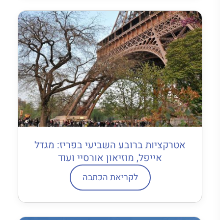
אטרקציות ברובע השביעי בפריז: מגדל
אייפל, מוזיאון אורסיי ועוד
לקריאת הכתבה