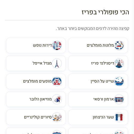
הכי פופולרי בפריז
קפיצה מהירה לדפים המבוקשים ביותר באתר.
מלונות מומלצים
דירות נופש
דיסנילנד פריז
מגדל אייפל
שייט על הסיין
מופעים מומלצים
ארמון ורסאי
מוזיאון הלובר
שער הניצחון
סיורים קולינריים