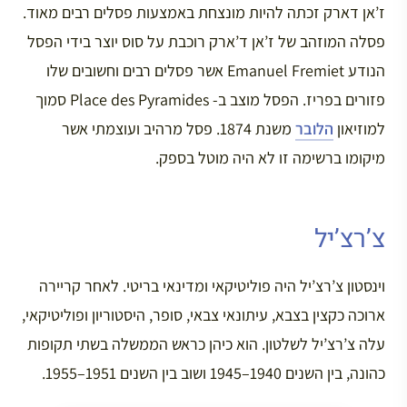
ז’אן דארק זכתה להיות מונצחת באמצעות פסלים רבים מאוד.
פסלה המוזהב של ז’אן ד’ארק רוכבת על סוס יוצר בידי הפסל
הנודע Emanuel Fremiet אשר פסלים רבים וחשובים שלו
פזורים בפריז. הפסל מוצב ב- Place des Pyramides סמוך
למוזיאון
הלובר
משנת 1874. פסל מרהיב ועוצמתי אשר
מיקומו ברשימה זו לא היה מוטל בספק.
צ’רצ’יל
וינסטון צ’רצ’יל היה פוליטיקאי ומדינאי בריטי. לאחר קריירה
ארוכה כקצין בצבא, עיתונאי צבאי, סופר, היסטוריון ופוליטיקאי,
עלה צ’רצ’יל לשלטון. הוא כיהן כראש הממשלה בשתי תקופות
כהונה, בין השנים 1940–1945 ושוב בין השנים 1951–1955.