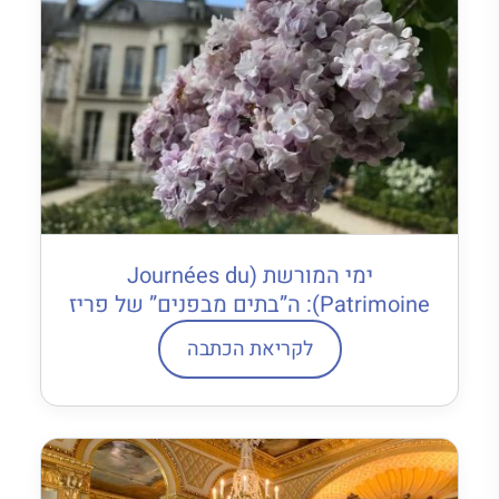
ימי המורשת (Journées du
Patrimoine): ה”בתים מבפנים” של פריז
לקריאת הכתבה