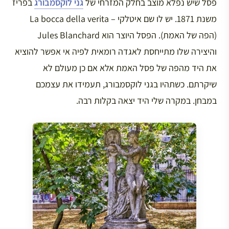
פסל שיש נפלא מוצב בחלק המזרחי של
גני לוקסמבורג
בפריז
משנת 1871. יש לו שם איטלקי – La bocca della verita
(הפה של האמת). הפסל היוצר הוא Jules Blanchard
והיצירה שלו מתייחסת לאגדה רומאית לפיה אי אפשר להוציא
את היד מהפה של פסל האמת אלא אם כן מעולם לא
שיקרתם. כשתהיו בגני לוקסמבורג, תעמידו את עצמכם
במבחן. במקרה שלי היד יצאה בקלות רבה.