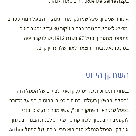
בקצה Rue De Seine, קרוב מאוד לנהר.
אונורה שמפיון, שעל שמו נקראת הגינה, היה בעל חנות ספרים
ומוציא לאור שהתגורר ברחוב ז’קוב 30 עד שנפטר באופן
פתאומי מתסחיף בגיל 67 בשנת 1913. יש לו קבר יפה
במונפרנאס. בית ההוצאה לאור שלו עדיין קיים.
השחקן היווני
באחת התערוכות שקיימתי, קראתי לצילום של הפסל הזה
“הסלפי הראשון בעולם”. זה היה כמובן בהומור. בפועל מדובר
בפסל שנקרא “השחקן היווני”, עשוי מברונזה, שוכן בגני
לוקסמבורג בסמוך למזרקת מדיצ’י המלבנית הבנויה בסגנון
איטלקי. הפסל הנפלא הזה הוא פרי יצירתו של הפסל Arthur