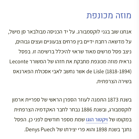
מוזה מכונפת
אנחנו שוב בגני לוקסמבורג. על יד הכניסה מבולבאר סן מישל,
על מדשאה רחבת ידיים בין פרחים צבעוניים ועצים גבוהים,
ניצב פסל מרשים מאוד שראוי להיכלל ברשימה זו. בפסל
נראית מוזה מכונפת מחבקת את חזהו של המשורר Leconte
de Lisle (1818-1894) אשר נחשב לאבי אסכולת הפארנאס
בשירה הצרפתית.
בשנת 1873 התמנה לעוזר הספרן הראשי של ספריית ארמון
לוקסמבורג, ובשנת 1886 נבחר לחבר האקדמיה הצרפתית
במקומו של
ויקטור הוגו
שמת מספר חודשים לפני כן. הפסל
נחנך בשנת 1898 והוא פרי יצירתו של Denys Puech.