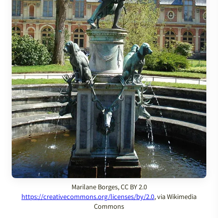
Marilane Borges, CC BY 2.0
https://creativecommons.org/licenses/by/2.0
, via Wikimedia
Commons