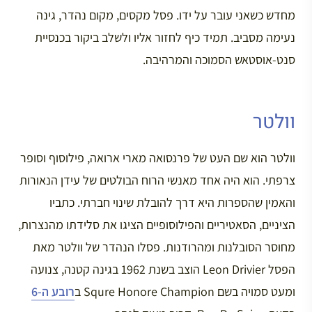
מחדש כשאני עובר על ידו. פסל מקסים, מקום נהדר, גינה
נעימה מסביב. תמיד כיף לחזור אליו ולשלב ביקור בכנסיית
סנט-אוסטאש הסמוכה והמרהיבה.
וולטר
וולטר הוא שם העט של פרנסואה מארי ארואה, פילוסוף וסופר
צרפתי. הוא היה אחד מאנשי הרוח הבולטים של עידן הנאורות
והאמין שהספרות היא דרך להובלת שינוי חברתי. כתביו
הציניים, הסאטיריים והפילוסופיים הציגו את סלידתו מהנצרות,
מחוסר הסובלנות ומהרודנות. פסלו הנהדר של וולטר מאת
הפסל Leon Drivier הוצב בשנת 1962 בגינה קטנה, צנועה
ומעט סמויה בשם Squre Honore Champion ב
רובע ה-6