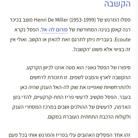
הקשבה
פסלו המרגש של Henri De Miller (1953-1999) מוצב בכיכר
רנה קאסן בגינה המחודשת של
פורום לה-אל
. הפסל נקרא
Ecoute. בעברית ניתן לתרגם זאת להאזן או הקשב. ואולי אין
זה בציווי אלא פשוט ‘הקשבה’.
סיפורו של הפסל גאוני: הוא מטה אוזנו לכיוון הקרקע.
ההקשבה לארץ והמבט לשמים. זו תזכורת לרחשים
ולהתרחשויות שאפיינו את שוק לה-האל הענק שהיה כאן
בעבר. הפסל מקשיב לרעשי פריז התת-קרקעיים, להדי בטן
האדמה, לרעשים של ההולכים ושבים במרכז המסחרי הענק
ולקולות הרכבת התחתית העוברת במקום.
זהו אחד הפסלים האהובים עלי בפריז והמרגש אותי בכל פעם