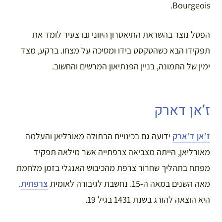
Bourgeois.
הפסל נוצר בהשראת התיאטרון היווני ובו צעיר לומד את
תפקידו הבא כשהטקסט בידו ומסיכה על מצחו. ברקע, מצד
ימין של התמונה, בניין הפנתיאון המרשים והחשוב.
ז’אן דארק
ז’אן ד’ארק
ידועה גם בכינויים הבתולה מאורליאן והעלמה
מאורליאן, הייתה מצביאה צרפתייה אשר מילאה תפקיד
מפתח בתהליך שחרור צרפת מהכיבוש האנגלי בזמן מלחמת
מאה השנים במאה ה-15. נחשבת לגיבורה לאומית
צרפתית
.
היא הוצאה להורג בשנת 1431 בגיל 19.