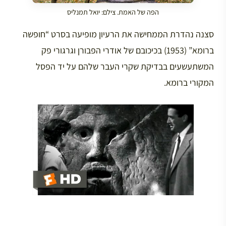
הפה של האמת. צילם: יואל תמנליס
סצנה נהדרת הממחישה את הרעיון מופיעה בסרט “חופשה
ברומא” (1953) בכיכובם של אודרי הפבורן וגרגורי פק
המשתעשעים בבדיקת שקרי העבר שלהם על יד הפסל
המקורי ברומא.