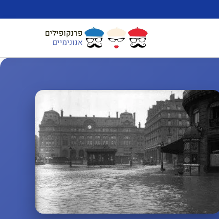
פרנקופילים
אנונימיים