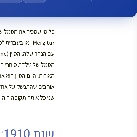
Mergitur” או בע
הסמל של גילדת סוחרי המ
האורות. היום הסיין הוא 
אוהבים שהתנשק על אחד 
שני כל אותה תקופה היה 
שנת 1910: ההצפה הגדולה של פריז