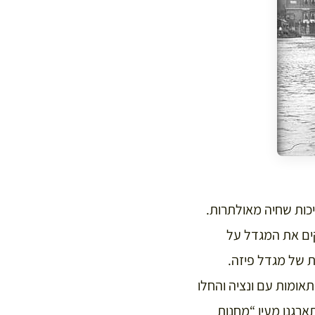
כות שחיה מאולתרות.
קים את המגדל על
 של מגדל פיזה.
אומות עם ונציה והחלו
רגנו מעין “מחנות