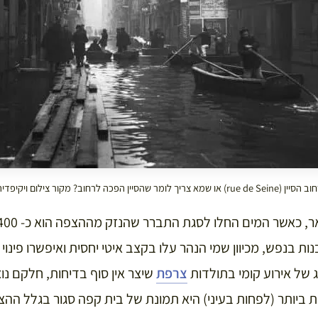
ין (rue de Seine) או שמא צריך לומר שהסיין הפכה לרחוב? מקור צילום ויקיפדיה
ות בנפש, מכיוון שמי הנהר עלו בקצב איטי יחסית ואיפשרו פינוי
ג של אירוע קומי בתולדות
צרפת
שיצר אין סוף בדיחות, חלקם נו
ביותר (לפחות בעיני) היא תמונת של בית קפה סגור בגלל הה