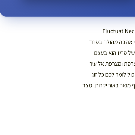
כל מי שמכיר את הסמל של פריז (ספינה על רקע אדום כחול) יודע שהמוטו של העיר הוא “Fluctuat Nec
יחסי אהבה מהולה בפחד
שהסמל של פריז הוא בעצם
צרפת ומצרפת אל עיר
ול לומר לכם כל זוג
ף מואר באור יקרות. מצד