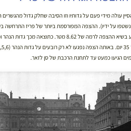
ין עולה מידי פעם על גדותיו וזו הסיבה שחלק גדול מהגשרים ה
הנהר עלה על גדותיו והגיע בשיא ההצפה לרמה של 8.62 מטר. כתוצ