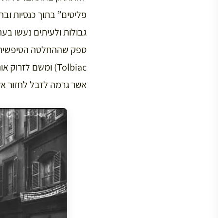
פליטים” בתוך כנסיות ובת
גבולות ולעיתים נעשו בע
Tolbiac) ומשם לזר
אשר גרמה לזבל לחזור אל 