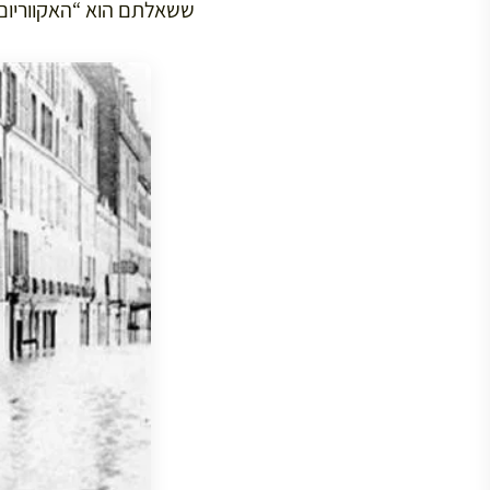
ששאלתם הוא “האקווריו