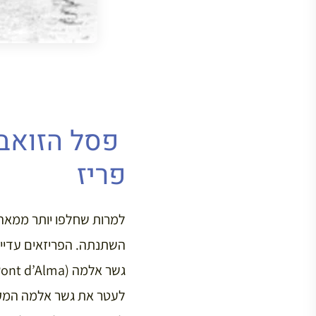
פריז
השתנתה. הפריזאים עדיין
לעטר את גשר אלמה המקו