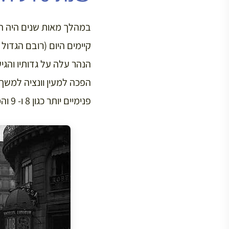
במהלך מאות שנים היה הסי
פנימיים יותר כגון 8 ו- 9 והמים הגיעו כמעט עד לתחנת הרכבת של סן לזאר.