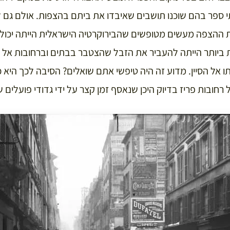
י ספר בהם שוכנו תושבים שאיבדו את ביתם בהצפות. אולם גם ל
ת ההצפה מעשים מטופשים שהבירוקרטיה הישראלית הייתה יכולה
וק אותו אל הסיין. מדוע זה היה טיפשי אתם שואלים? הסיבה לכך היא כ
רחובות פריז בדיוק היכן שנאסף זמן קצר על ידי גדודי פועלי