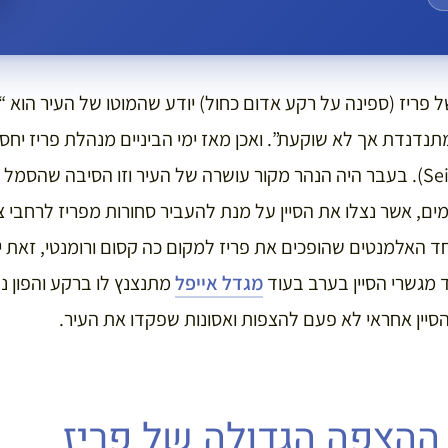
ברית “מתנדנדת אך לא שוקעת”. ואכן מאז ימי הביניים מנהלת פריז 
עם הנהר שלה, הסיין (Seine). בעבר היה הנהר מקור עושרה של העיר וזו הסיבה 
ים, אשר נצלו את הסיין על מנת להעביר סחורות מפריז לרחבי 
אחד האלמנטים שהופכים את פריז למקום כה קסום ורומנטי, זאת יכ
מגשרי הסיין בערב בעוד
מגדל אייפל
מתנצנץ לו ברקע והפון נ
הסיין אחראי לא פעם להצפות ואסונות שפקדו את העיר.