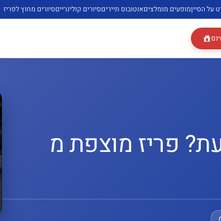
ט על הסיין
מופעים מומלצים
אוטובוס תיירים
סיורים קולינריים
סיורים מחוץ לפריז
ינם
ת? פריז מוצפת מ