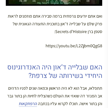
ואם אתם יודעים צרפתית ברמה סבירה אתם מוזמנים לראות
פרק שלם על שבלייה ד’און בתוכנית התעודה הגאונית של
סטפן ברן Secrets d’Histoire:
https://youtu.be/L2Zjbm0QgG8
האם שבלייה ד’און היה האנדרוגינוס
היחידי בשירותה של צרפת?
תתפלאו, אבל הוא לא היה הראשון וכמאה שנים לפניו הדהים
אב המנזר דה שואזי את העולם כשהצליח לחיות הן בתור גבר
והן בתור אישה. תוכלו לקרוא עליו בכתבה
הרפתקאות