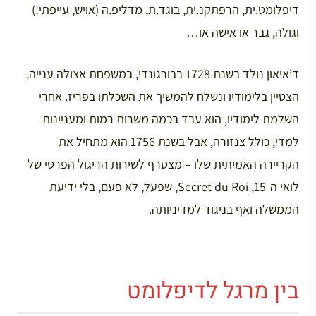
דיפלומט.ית, הרפתקנ.ית, בוגד.ת, מדליפ.ה (אויש, עייפתי!)
וגולה, גבר או אישה או…
ד’איאון נולד בשנת 1728 בבורגונדי, במשפחת אצולה ענייה,
הצטיין בלימודיו ונשלח להמשיך את השכלתו בפריז. אחרי
השלמת לימודיו, הוא עבד בכמה משרות רמות ומעניינות
למדי, כולל צנזורה, אבל בשנת 1756 הוא מתחיל את
הקריירה האמיתית שלו – מצטרף לשירות הריגול הפרטי של
לואי ה-15, Secret du Roi, שפעל, לא פעם, בלי ידיעת
הממשלה ואף בניגוד למדיניותה.
בין מרגל לדיפלומט