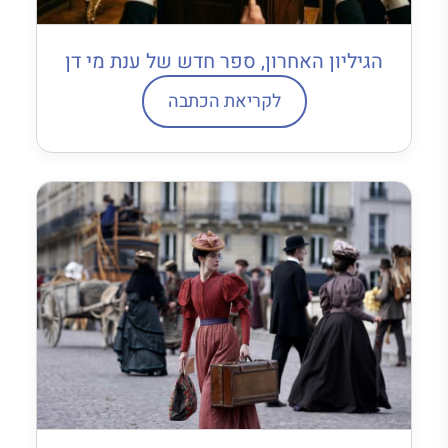
הגיליון האחרון, ספר חדש של ענת מי דן
לקריאת הכתבה