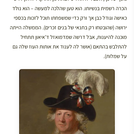
הכרה רשמית בנשיותו. הוא טען שהלכה למעשה – הוא נולד
כאישה וגודל כבן אך ורק כדי שמשפחתו תוכל לזכות בכספי
ירושה (שהובטחו רק בתנאי של בנים זכרים). הממשלה הייתה
מוכנה להיענות, אבל דרשה שמדמואזל ד’איאון תתחיל
להתלבש בהתאם (אושר לה לענוד את אותות העוז שלה גם
על שמלות).