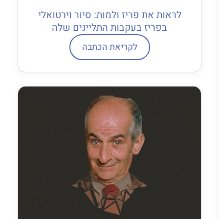
לראות את פריז ולמות: סיור וירטואלי
בפריז בעקבות התליינים שלה
לקריאת הכתבה