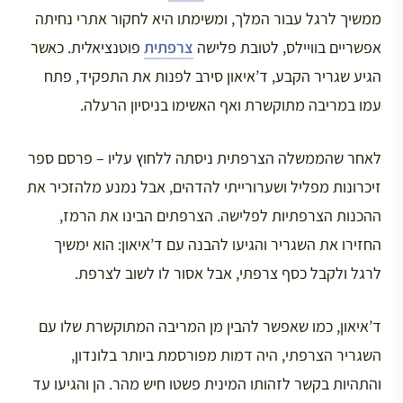
ממשיך לרגל עבור המלך, ומשימתו היא לחקור אתרי נחיתה
אפשריים בוויילס, לטובת פלישה
צרפתית
פוטנציאלית. כאשר
הגיע שגריר הקבע, ד’איאון סירב לפנות את התפקיד, פתח
עמו במריבה מתוקשרת ואף האשימו בניסיון הרעלה.
לאחר שהממשלה הצרפתית ניסתה ללחוץ עליו – פרסם ספר
זיכרונות מפליל ושערורייתי להדהים, אבל נמנע מלהזכיר את
ההכנות הצרפתיות לפלישה. הצרפתים הבינו את הרמז,
החזירו את השגריר והגיעו להבנה עם ד’איאון: הוא ימשיך
לרגל ולקבל כסף צרפתי, אבל אסור לו לשוב לצרפת.
ד’איאון, כמו שאפשר להבין מן המריבה המתוקשרת שלו עם
השגריר הצרפתי, היה דמות מפורסמת ביותר בלונדון,
והתהיות בקשר לזהותו המינית פשטו חיש מהר. הן והגיעו עד