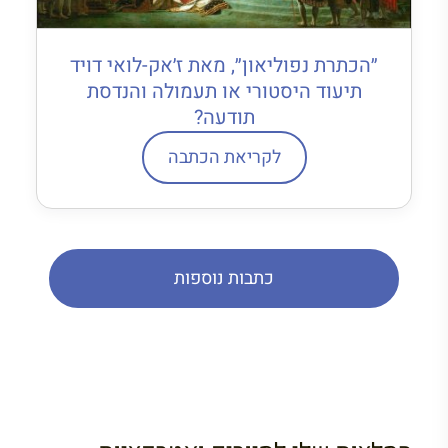
״הכתרת נפוליאון״, מאת ז׳אק-לואי דויד
תיעוד היסטורי או תעמולה והנדסת
תודעה?
לקריאת הכתבה
כתבות נוספות