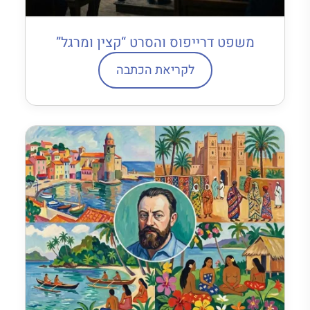
משפט דרייפוס והסרט “קצין ומרגל”
לקריאת הכתבה