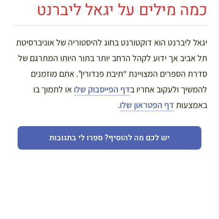
כמה מילים על יגאל ליברנט
יגאל ליברנט הוא דוקטורנט בחוג להיסטוריה של אוניברסיטת
תל אביב אך ידוע לקהל הרחב יותר בתור היותו המתרגם של
סדרת הספרים המצויינת “תיבת פנדורין”. אתם מוזמנים
להמשיך ולעקוב אחריו ב
דף הפייסבוק שלו
או לתמוך בו
באמצעות
דף הפטראון שלו
.
יש לכם מה להוסיף? ספרו לי בתגובות