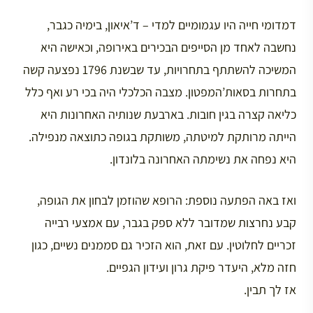
דמדומי חייה היו עגמומיים למדי – ד’איאון, בימיה כגבר,
נחשבה לאחד מן הסייפים הבכירים באירופה, וכאישה היא
המשיכה להשתתף בתחרויות, עד שבשנת 1796 נפצעה קשה
בתחרות בסאות’המפטון. מצבה הכלכלי היה בכי רע ואף כלל
כליאה קצרה בגין חובות. בארבעת שנותיה האחרונות היא
הייתה מרותקת למיטתה, משותקת בגופה כתוצאה מנפילה.
היא נפחה את נשימתה האחרונה בלונדון.
ואז באה הפתעה נוספת: הרופא שהוזמן לבחון את הגופה,
קבע נחרצות שמדובר ללא ספק בגבר, עם אמצעי רבייה
זכריים לחלוטין. עם זאת, הוא הזכיר גם סממנים נשיים, כגון
חזה מלא, היעדר פיקת גרון ועידון הגפיים.
אז לך תבין.