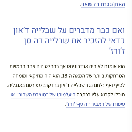
האדון/גברת דה שואזי
.
ואם כבר מדברים על שבלייה ד’און
כדאי להזכיר את שבלייה דה סן
ז’ורז’
הוא אומנם לא היה אנדרוגינוס אך בהחלט היה אחד הדמויות
המרתקות ביותר של המאה ה-18. הוא היה מוזיקאי ומומחה
לסייף ואף נלחם נגד שבלייה ד’און בדו קרב מפורסם באנגליה.
תוכלו לקרוא עליו בכתבה
היעלמותו של “מוצרט השחור” או
סיפורו של האביר דה סן-ז’ורז’
.