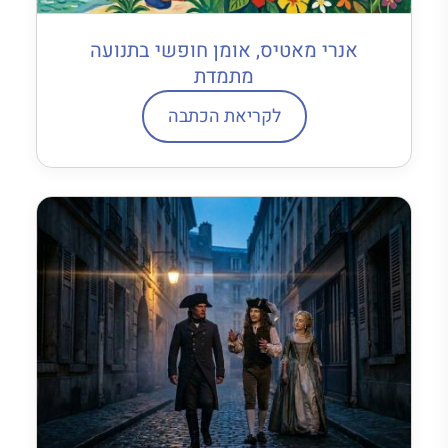
אנרי מאטיס, אומן חופשי בתנועה
מתמדת
לקריאת הכתבה