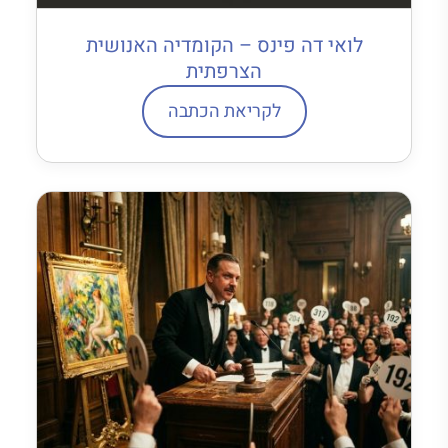
לואי דה פינס – הקומדיה האנושית
הצרפתית
לקריאת הכתבה