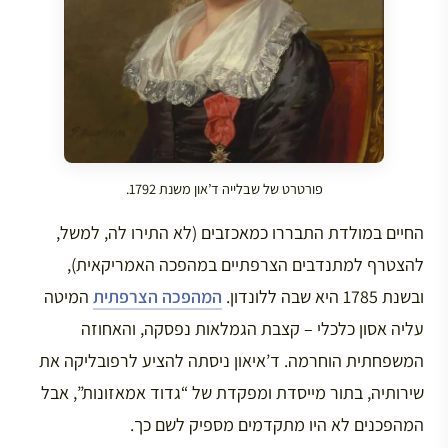
פורטרט של שבלייה ד’און משנת 1792.
החיים במולדת התבררו כמאכזבים (לא התירו לה, למשל,
להצטרף למתנדבים הצרפתיים במהפכה האמריקאית),
ובשנת 1785 היא שבה ללונדון.
המהפכה הצרפתית
המיטה
עליה אסון כלכלי – קצבת הגמלאות נפסקה, והאחוזה
המשפחתית הוחרמה. ד’איאון ניסתה להציע לרפובליקה את
שירותיה, בתור מייסדת ומפקדת של “גדוד אמאזונות”, אבל
המהפכנים לא היו מתקדמים מספיק לשם כך.