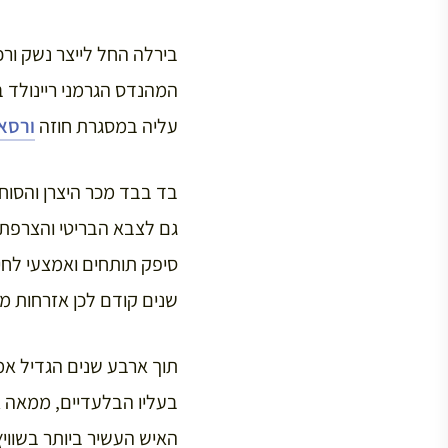
בירלה החל לייצר נשק ור
המהנדס הגרמני ריינולד 
עליה במסגרת חוזה
ורסא
בד בבד מכר היצרן והסוחר
סיפק תותחים ואמצעי לחי
שנים קודם לכן אזרחות מ
תוך ארבע שנים הגדיל אמי
בעליו הבלעדיים, ממאה א
האיש העשיר ביותר בשוויץ