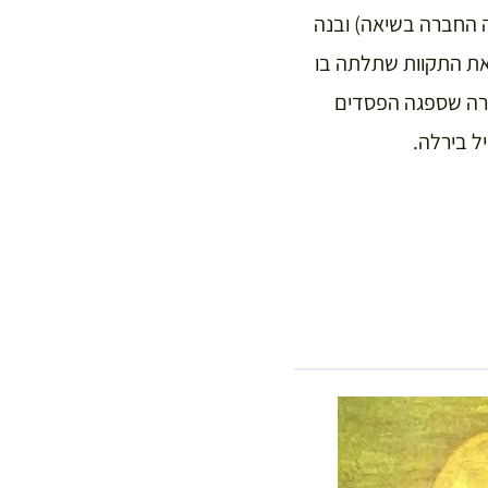
 החברה בשיאה) ובנה
 את התקוות שתלתה בו
קים אוסטריים את החברה שספגה הפסדים
ל בירלה.