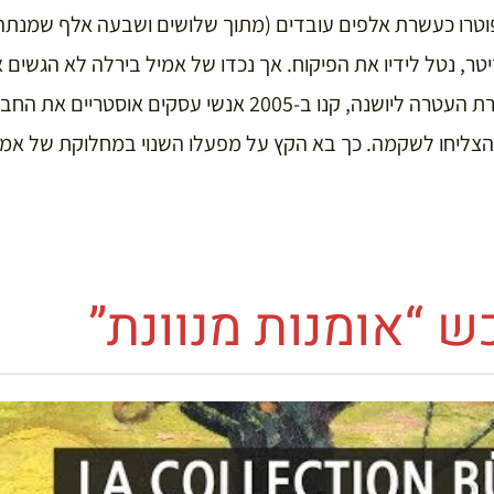
וטרו כעשרת אלפים עובדים (מתוך שלושים ושבעה אלף שמנתה
יטר, נטל לידיו את הפיקוח. אך נכדו של אמיל בירלה לא הגשים
אמו. לאחר שנכשל בהחזרת העטרה ליושנה, קנו ב-2005 אנשי עס
 הצליחו לשקמה. כך בא הקץ על מפעלו השנוי במחלוקת של אמי
ש “אומנות מנוונת”