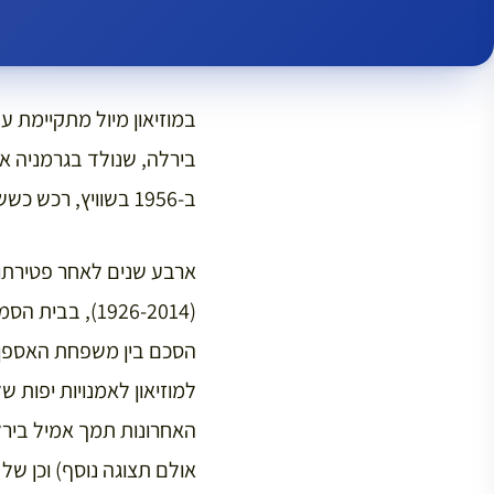
ב-1956 בשוויץ, רכש כשש מאות תמונות, כשהוא הולך ומגביר את קצב הרכישה עד יום מותו.
(1926-2014), 
הסכם בין משפחת האספן (
למוזיאון לאמנויות יפות ש
האחרונות תמך אמיל בירל
אולם תצוגה נוסף) וכן של 