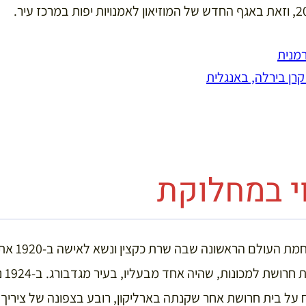
רמנית
קרן בירלה, באנגלית
י במחלוקת
אמיל בירלה ש
חותנו
ל בית חרושת אחר שקנתה בארליקון, רובע בצפונה של ציריך.