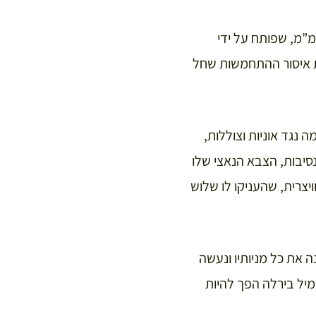
מ”מ, שפותח על ידי
ת איסור ההתחמשות שחל
 נגד אוניות וצוללות,
יד שלו היה, בתוקף הנסיבות, הצבא הנאצי שלו
צרית, שהעניקו לו שלוש
 את כל מניותיו ונעשה
יל בירלה הפך להיות