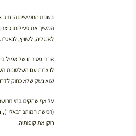
בשנות החמישים הרחיב אמי
המשיך את פעילותו כיצרן 
לאנגליה, לשוויץ, לנאט”ו.
יצוא נשק שלא כחוק לדרום
על אף שהקים בתי חרושת 
(רכישת המותג “באלי”), 
רוקן את קופותיה.