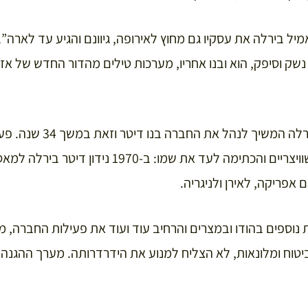
ל בירלה את עסקיו גם מחוץ לאירופה, גיוונם והגיע עד לארה”ב, 
נשק וסיפק, הוא ובנו אחריו, מערכות טילים מהדור החדש של אז
אחרי פטירתו של אמיל בירלה ה
לו צרות עם השלטונות השוויצריים והכתימה לעד את שמו: 
 אפריקה, לאירן ולניגריה.
נוספים בהודו ובמצרים והרחיב עוד ועוד את פעילות החברה, מכ
ביטוח ומלונאות, לא הצליח למנוע את הידרדרותה. מערך ההגנה 