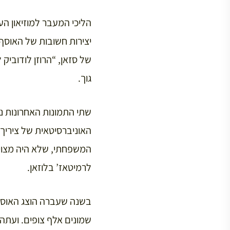
של סזאן, “הרוזן לודוביק 
גוך.
שתי התמונות האחרונות נ
לרמיטאז’ בלוזאן.
בשנה שעברה הוצג האוסף ב
שמונים אלף צופים. ועתה,