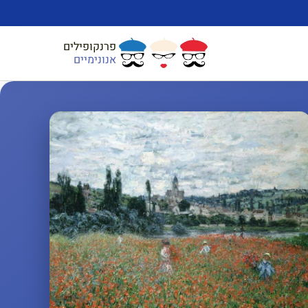
פרנקופילים
אנונימיים