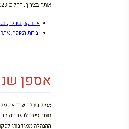
אותה בציריך, החל מ-2020, וזאת באגף החדש של המוזיאון לאמנויות יפות במרכז עיר.
אתר קרן בירלה, בג
יצירות האוסף, אתר 
אספן שנו
ההנהלה ממגדבורג לפקח ע