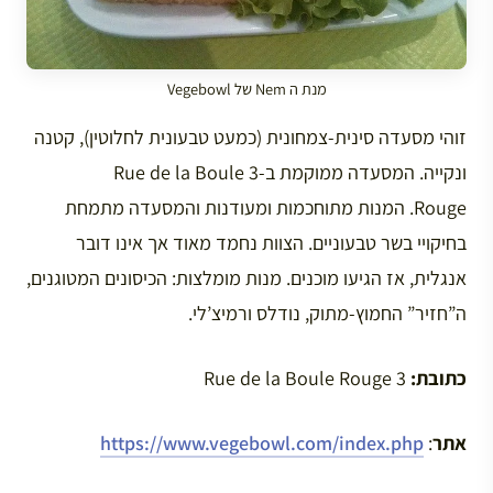
מנת ה Nem של Vegebowl
זוהי מסעדה סינית-צמחונית (כמעט טבעונית לחלוטין), קטנה
ונקייה. המסעדה ממוקמת ב-3 Rue de la Boule
Rouge. המנות מתוחכמות ומעודנות והמסעדה מתמחת
בחיקויי בשר טבעוניים. הצוות נחמד מאוד אך אינו דובר
אנגלית, אז הגיעו מוכנים. מנות מומלצות: הכיסונים המטוגנים,
ה”חזיר” החמוץ-מתוק, נודלס ורמיצ’לי.
כתובת:
3 Rue de la Boule Rouge
אתר
:
https://www.vegebowl.com/index.php