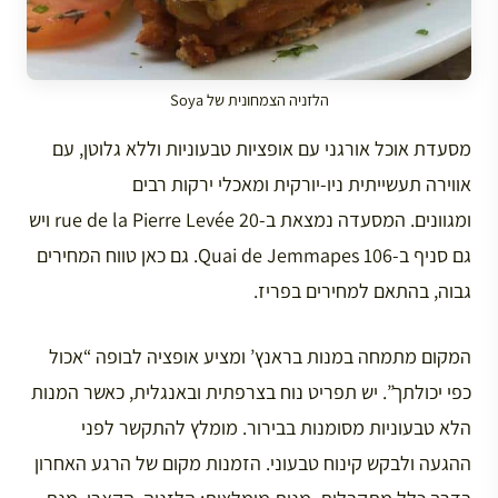
הלזניה הצמחונית של Soya
מסעדת אוכל אורגני עם אופציות טבעוניות וללא גלוטן, עם
אווירה תעשייתית ניו-יורקית ומאכלי ירקות רבים
ומגוונים. המסעדה נמצאת ב-20 rue de la Pierre Levée ויש
גם סניף ב-106 Quai de Jemmapes. גם כאן טווח המחירים
גבוה, בהתאם למחירים בפריז.
המקום מתמחה במנות בראנץ’ ומציע אופציה לבופה “אכול
כפי יכולתך”. יש תפריט נוח בצרפתית ובאנגלית, כאשר המנות
הלא טבעוניות מסומנות בבירור. מומלץ להתקשר לפני
ההגעה ולבקש קינוח טבעוני. הזמנות מקום של הרגע האחרון