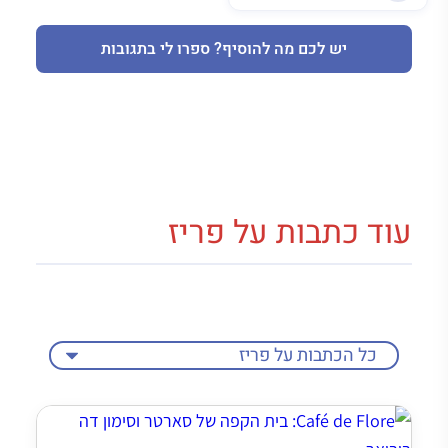
יש לכם מה להוסיף? ספרו לי בתגובות
עוד כתבות על פריז