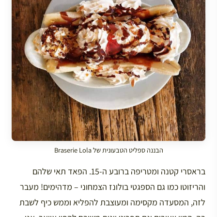
הבננה ספליט הטבעונית של Braserie Lola
בראסרי קטנה ומטריפה ברובע ה-15. הפאד תאי שלהם
והריזוטו כמו גם הספגטי בולונז הצמחוני – מדהימים! מעבר
לזה, המסעדה מקסימה ומעוצבת להפליא וממש כיף לשבת