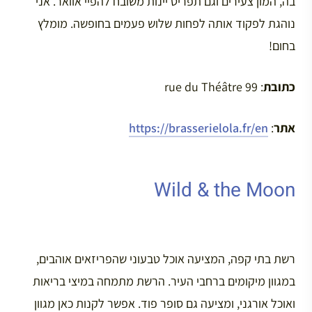
בה, המון צעירים וגם תפריט יינות משובח להפיי אוואר. אני
נוהגת לפקוד אותה לפחות שלוש פעמים בחופשה. מומלץ
בחום!
כתובת
: 99 rue du Théâtre
אתר
:
https://brasserielola.fr/en
Wild & the Moon
רשת בתי קפה, המציעה אוכל טבעוני שהפריזאים אוהבים,
במגוון מיקומים ברחבי העיר. הרשת מתמחה במיצי בריאות
ואוכל אורגני, ומציעה גם סופר פוד. אפשר לקנות כאן מגוון