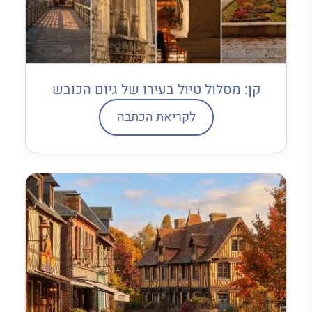
קן: מסלול טיול בעירו של גיום הכובש
לקריאת הכתבה