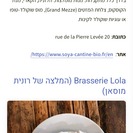
בדרך כלל מתקבלות. מנות מומלצות: הלזניה, הקארי, מנת
הקוסקוס, צלחת המזטים (Grand Mezze), מוס שוקולד-טופו
או עוגיות שוקולד לקינוח.
כתובת
: 20 rue de la Pierre Levée
אתר
:
https://www.soya-cantine-bio.fr/en/
Brasserie Lola (המלצה של רונית
מוסאן)