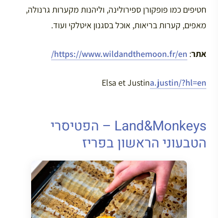
חטיפים כמו פופקורן ספירולינה, וליהנות מקערות גרנולה,
מאפים, קערות בריאות, אוכל בסגנון איטלקי ועוד.
אתר
:
https://www.wildandthemoon.fr/en/
Elsa et Justin
a.justin/?hl=en
Land&Monkeys – הפטיסרי
הטבעוני הראשון בפריז