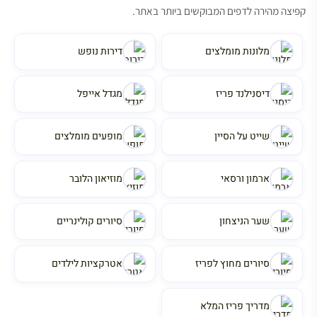
קפיצה מהירה לדפים המבוקשים ביותר באתר.
מלונות מומלצים
דירות נופש
דיסנילנד פריז
מגדל אייפל
שייט על הסיין
מופעים מומלצים
ארמון ורסאי
מוזיאון הלובר
שער הניצחון
סיורים קולינריים
סיורים מחוץ לפריז
אטרקציות לילדים
מדריך פריז המלא