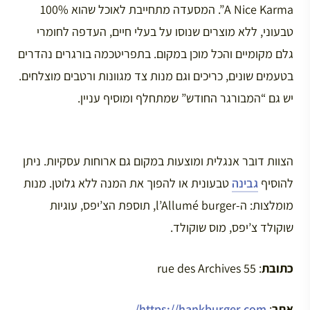
A Nice Karma”. המסעדה מתחייבת לאוכל שהוא 100%
טבעוני, ללא מוצרים שנוסו על בעלי חיים, העדפה לחומרי
גלם מקומיים והכל מוכן במקום. בתפריטכמה בורגרים נהדרים
בטעמים שונים, כריכים וגם מנות צד מגוונות ורטבים מוצלחים.
יש גם “המבורגר החודש” שמתחלף ומוסיף עניין.
הצוות דובר אנגלית ומוצעות במקום גם ארוחות עסקיות. ניתן
להוסיף
גבינה
טבעונית או להפוך את המנה ללא גלוטן. מנות
מומלצות: ה-l’Allumé burger, תוספת הצ’יפס, עוגיות
שוקולד צ’יפס, מוס שוקולד.
כתובת
: 55 rue des Archives
אתר
:
https://hankburger.com/