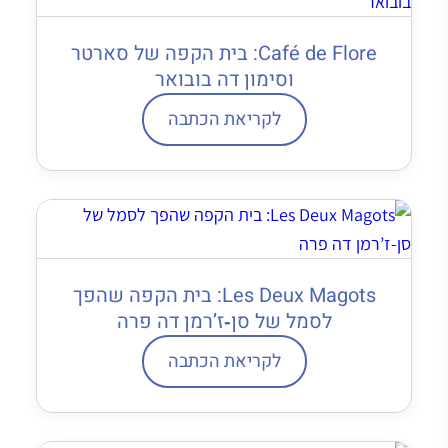
Café de Flore: בית הקפה של סארטר
וסימון דה בובואר
לקריאת הכתבה
Les Deux Magots: בית הקפה שהפך
לסמל של סן‐ז’רמן דה פרה
לקריאת הכתבה