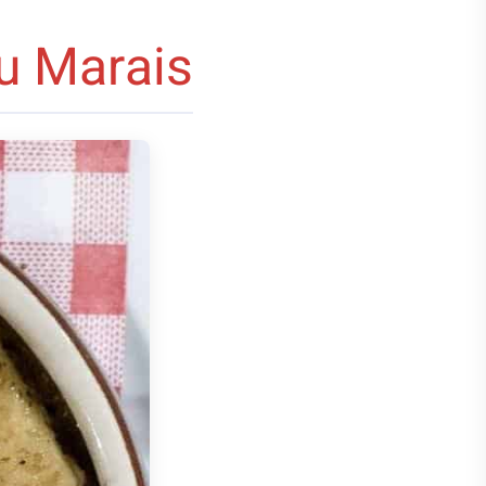
u Marais