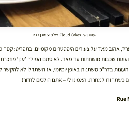
העוגות של Cloud Cakes. צילמה: מורן רביב
ריז, אהוב מאד על צעירים היפסטרים מקומיים. בתפריט: קפה 
 ועוגות שכבות מושחתות עד מאד. לא סתם המילה ’ענן‘ מוזכרת 
. העוגות בדר”כ משתנות באופן יומיומי, אז תשתדלו לא להקשר ל
ם כשתחזרו למחרת. האמינו לי – אתם הולכים לחזור!