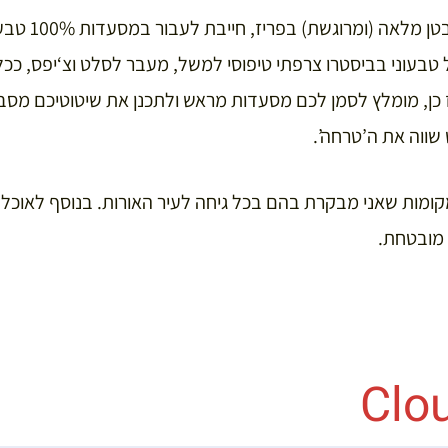
אני כן מסכימה שה
 טבעוני בביסטרו צרפתי טיפוסי למשל, מעבר לסלט וצ‘יפס, ככל
ז כן, מומלץ לסמן לכם מסעדות מראש ולתכנן את שיטוטיכם מ
שווה את ה’טרחה’.
ומות שאני מבקרת בהם בכל גיחה לעיר האורות. בנוסף לאוכל ט
 מובטחת.
Clo