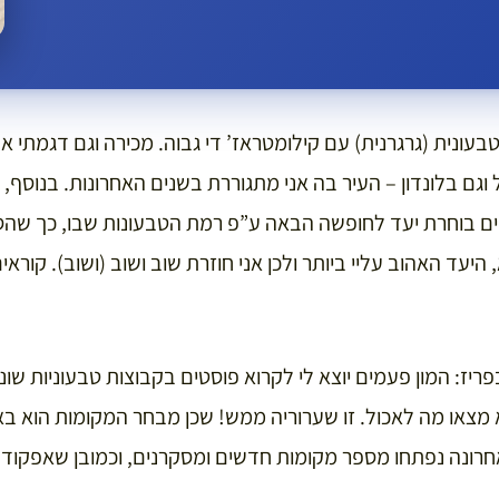
עונית (גרגרנית) עם קילומטראז’ די גבוה. מכירה וגם דגמתי 
וגם בלונדון – העיר בה אני מתגוררת בשנים האחרונות. בנוסף, 
ים בוחרת יעד לחופשה הבאה ע”פ רמת הטבעונות שבו, כך שה
 היעד האהוב עליי ביותר ולכן אני חוזרת שוב ושוב (ושוב). קוראים 
ריז: המון פעמים יוצא לי לקרוא פוסטים בקבוצות טבעוניות שונ
מצאו מה לאכול. זו שערוריה ממש! שכן מבחר המקומות הוא באמ
רונה נפתחו מספר מקומות חדשים ומסקרנים, וכמובן שאפקוד 