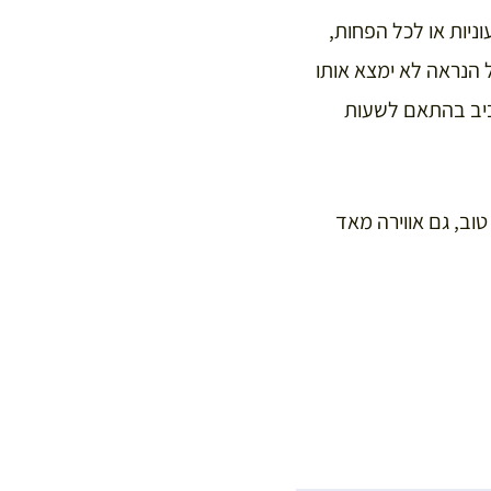
דרך לבטן מלאה (ומרוגשת) בפריז, חייבת לעבור במסעדות 100% טבעוניות או לכל הפחות,
 הנראה לא ימצא אותו
סביב בהתאם לשעות
וב, גם אווירה מאד