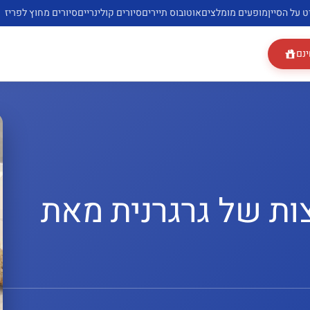
ט על הסיין
מופעים מומלצים
אוטובוס תיירים
סיורים קולינריים
סיורים מחוץ לפריז
ינם
ות של גרגרנית מאת