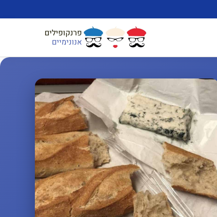
פרנקופילים
אנונימיים