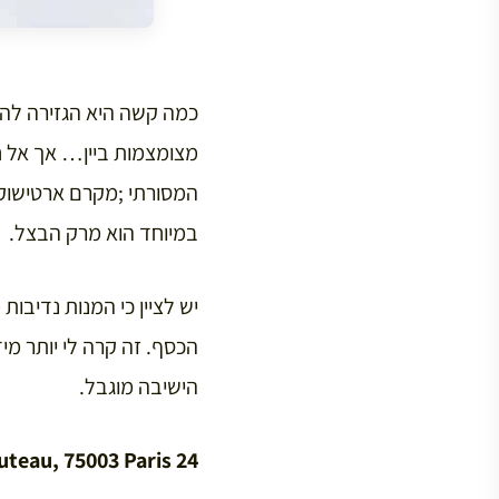
כמה קשה היא הגזירה להיו
מצומצמות ביין… אך אל ח
המסורתי ;מקרם ארטישוק, 
במיוחד הוא מרק הבצל.
הכסף. זה קרה לי יותר מי
הישיבה מוגבל.
24 rue Rambuteau, 75003 Paris