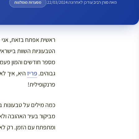
מאת
מורן רביב
|
עודכן לאחרונה:
22/03/2024
|
מסעדות מומלצות
ראשית אפתח בזאת, אני טב
הטבעוניות השוות בישראל 
מספר חודשים והמון פעמ
גבוהים.
פריז
היא, איך לא,
פרנקופילית!
כמה מילים על טבעונות בפ
מביקור בעיר האהובה ולא 
ומתפתח עם הזמן. רק לאח