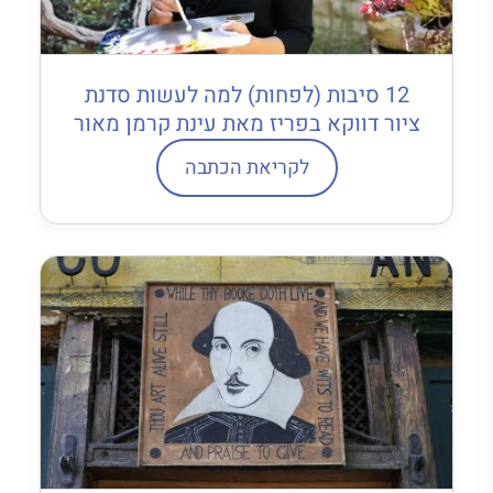
12 סיבות (לפחות) למה לעשות סדנת
ציור דווקא בפריז מאת עינת קרמן מאור
לקריאת הכתבה