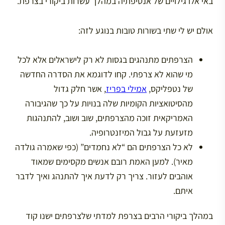
באי אלו גילויים של אנטיפתיה במהלך עשרות ביקורי בצרפת.
אולם יש לי שתי בשורות טובות בנוגע לזה:
הצרפתים מתנהגים בגסות לא רק לישראלים אלא לכל
מי שהוא לא צרפתי. קחו לדוגמא את הסדרה החדשה
של נטפליקס,
אמילי בפריז
, אשר חלק גדול
מהסיטואציות הקומיות שלה בנויות על כך שהגיבורה
האמריקאית זוכה מהצרפתים, שוב ושוב, להתנהגות
מזעזעת על גבול המיזנטרופיה.
לא כל הצרפתים הם “לא נחמדים” (כפי שאמרה גולדה
מאיר). למען האמת רובם אנשים מקסימים שמאוד
אוהבים לעזור. צריך רק לדעת איך להתנהג ואיך לדבר
איתם.
במהלך ביקורי הרבים בצרפת למדתי שלצרפתים ישנו קוד