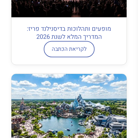
מופעים ותהלוכות בדיסנילנד פריז:
המדריך המלא לשנת 2026
לקריאת הכתבה