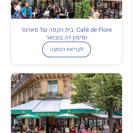
Café de Flore: בית הקפה של סארטר
וסימון דה בובואר
לקריאת הכתבה