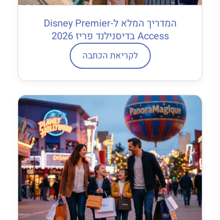
המדריך המלא ל-Disney Premier
Access בדיסנילנד פריז 2026
לקריאת הכתבה