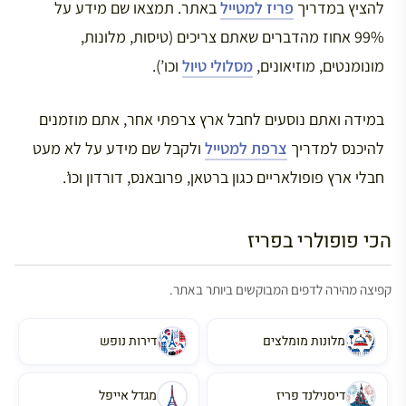
להציץ במדריך
פריז למטייל
באתר. תמצאו שם מידע על
99% אחוז מהדברים שאתם צריכים (טיסות, מלונות,
מונומנטים, מוזיאונים,
מסלולי טיול
וכו’).
במידה ואתם נוסעים לחבל ארץ צרפתי אחר, אתם מוזמנים
להיכנס למדריך
צרפת למטייל
ולקבל שם מידע על לא מעט
חבלי ארץ פופולאריים כגון ברטאן, פרובאנס, דורדון וכו’.
הכי פופולרי בפריז
קפיצה מהירה לדפים המבוקשים ביותר באתר.
מלונות מומלצים
דירות נופש
דיסנילנד פריז
מגדל אייפל