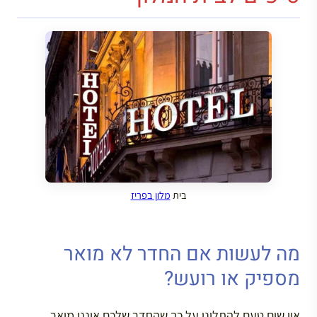
בית
מלון בפריז
מה לעשות אם החדר לא מואר
מספיק או רועש?
אין שום טעם להתלונן על כך שהחדר שלכם איננו מואר