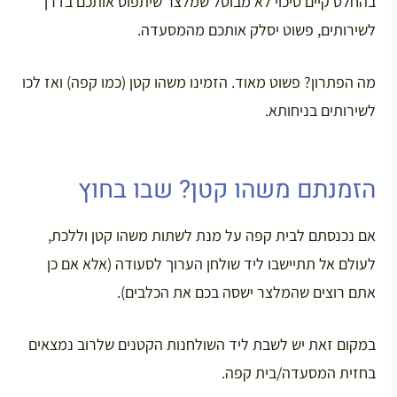
בהחלט קיים סיכוי לא מבוטל שמלצר שיתפוס אותכם בדרך
לשירותים, פשוט יסלק אותכם מהמסעדה.
מה הפתרון? פשוט מאוד. הזמינו משהו קטן (כמו קפה) ואז לכו
לשירותים בניחותא.
הזמנתם משהו קטן? שבו בחוץ
אם נכנסתם לבית קפה על מנת לשתות משהו קטן וללכת,
לעולם אל תתיישבו ליד שולחן הערוך לסעודה (אלא אם כן
אתם רוצים שהמלצר ישסה בכם את הכלבים).
במקום זאת יש לשבת ליד השולחנות הקטנים שלרוב נמצאים
בחזית המסעדה/בית קפה.