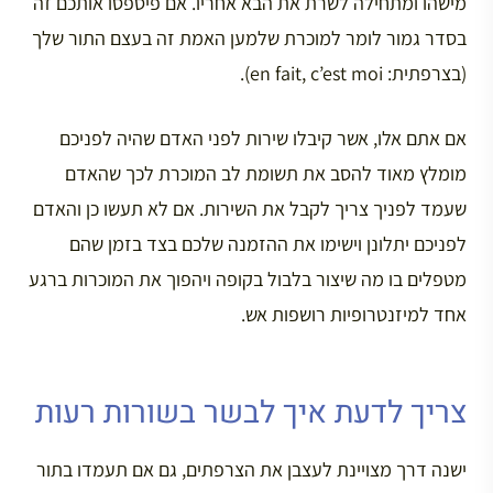
מישהו ומתחילה לשרת את הבא אחריו. אם פיספסו אותכם זה
בסדר גמור לומר למוכרת שלמען האמת זה בעצם התור שלך
(בצרפתית: en fait, c’est moi).
אם אתם אלו, אשר קיבלו שירות לפני האדם שהיה לפניכם
מומלץ מאוד להסב את תשומת לב המוכרת לכך שהאדם
שעמד לפניך צריך לקבל את השירות. אם לא תעשו כן והאדם
לפניכם יתלונן וישימו את ההזמנה שלכם בצד בזמן שהם
מטפלים בו מה שיצור בלבול בקופה ויהפוך את המוכרות ברגע
אחד למיזנטרופיות רושפות אש.
צריך לדעת איך לבשר בשורות רעות
ישנה דרך מצויינת לעצבן את הצרפתים, גם אם תעמדו בתור