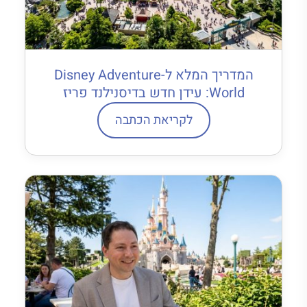
המדריך המלא ל-Disney Adventure
World: עידן חדש בדיסנילנד פריז
לקריאת הכתבה