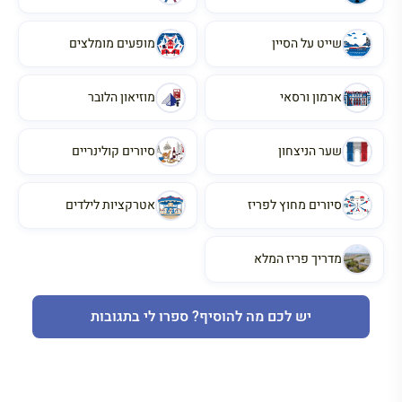
שייט על הסיין
מופעים מומלצים
ארמון ורסאי
מוזיאון הלובר
שער הניצחון
סיורים קולינריים
סיורים מחוץ לפריז
אטרקציות לילדים
מדריך פריז המלא
יש לכם מה להוסיף? ספרו לי בתגובות