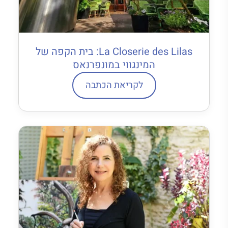
La Closerie des Lilas: בית הקפה של
המינגווי במונפרנאס
לקריאת הכתבה