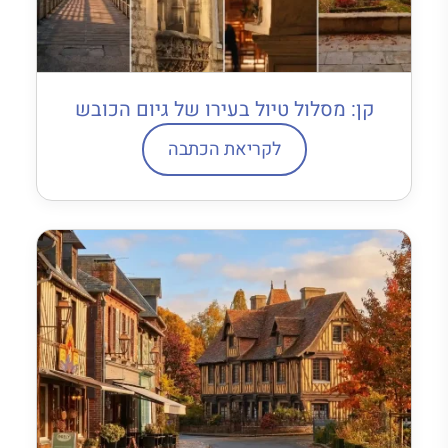
קן: מסלול טיול בעירו של גיום הכובש
לקריאת הכתבה