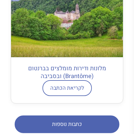
מלונות ודירות מומלצים בברנטום
(Brantôme) ובסביבה
לקריאת הכתבה
כתבות נוספות