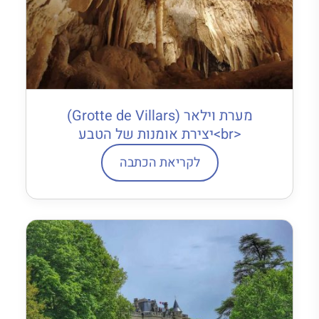
מערת וילאר (Grotte de Villars)
<br>יצירת אומנות של הטבע
לקריאת הכתבה