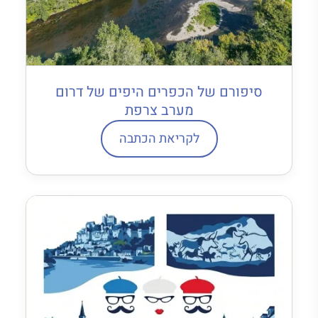
סיפורם של הכפרים היפים של דרום
מערב צרפת
לקריאת הכתבה