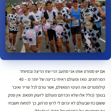
אם יש ספורט אותו אני מתעב הרי שזו הריצה ובמיוחד
המרתונים. מאז ומעולם ראיתי בריצה של יותר מ – 40
קילומטרים את העינוי המושלם, אשר גורם לכל שריר ואיבר
בגופך (כולל אלו שלא הכרתם מעולם) לזעוק חמאס. אין ספק
ששום כח שבעולם לא יגרום לי לרוץ מרתון, כך לפחות חשבתי
עד ששמעתי על המרתון של מדוק (Medoc)…