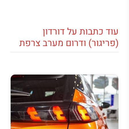
עוד כתבות על דורדון
(פריגור) ודרום מערב צרפת