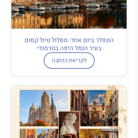
הונפלר ביום אחד: מסלול טיול קסום
בעיר הנמל היפה בנורמנדי
לקריאת הכתבה