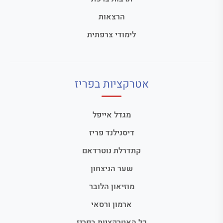
הרצאות
לימודי צרפתית
אטרקציות בפריז
מגדל אייפל
דיסנילנד פריז
קתדרלת נוטרדאם
שער הניצחון
מוזיאון הלובר
ארמון ורסאי
כל האטרקציות בפריז