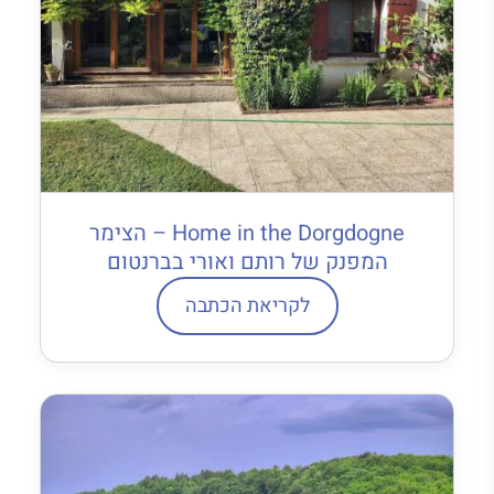
Home in the Dorgdogne – הצימר
המפנק של רותם ואורי בברנטום
לקריאת הכתבה