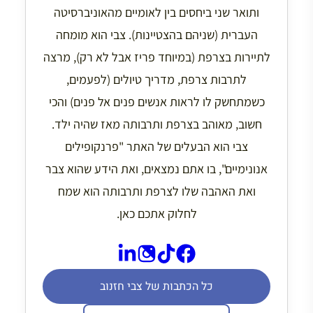
ותואר שני ביחסים בין לאומיים מהאוניברסיטה
העברית (שניהם בהצטיינות). צבי הוא מומחה
לתיירות בצרפת (במיוחד פריז אבל לא רק), מרצה
לתרבות צרפת, מדריך טיולים (לפעמים,
כשמתחשק לו לראות אנשים פנים אל פנים) והכי
חשוב, מאוהב בצרפת ותרבותה מאז שהיה ילד.
צבי הוא הבעלים של האתר "פרנקופילים
אנונימיים", בו אתם נמצאים, ואת הידע שהוא צבר
ואת האהבה שלו לצרפת ותרבותה הוא שמח
לחלוק אתכם כאן.
כל הכתבות של צבי חזנוב