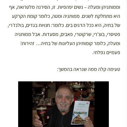
וממותניהן ומעלה – נשים יפהפיות. זו, הסירנה מלטרואה, אף
היא מתחלקת לשנים. ממותניה ומטה, כלומר קומת הקרקע
של בתיה, היא ככל הדגים בים. כלומר: חנויות בגדים, בולנז’רי,
פטיסרי, בוצ’רי, שרקוטרי, פאבים, מסעדות. אבל ממותניה
ומעלה, כלומר קומותיהן העליונות של בתיה… זהירות!
פעמיים נפלתי.
טעימה קלה ממה שנראה בהמשך: