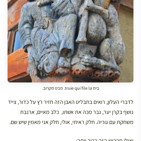
בית truie qui file la. מבט מקרוב.
לדברי העלון, רואים בתבליט האבן הזה חזיר רץ על כדור, צייד
נושף בקרן יער, גבר מכה את אשתו, כלב מאיים, ארנבת
משחקת עם גוריה. חלק ראיתי, אולי, חלק אני מאמין שיש שם.
ואולי מהכיוון הזה ברור יותר: