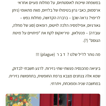
במשפחה שייכות לאוסטתיוס, על מחלות מעיים אחראי
ארסמוס, כאבי גרון בטיפולו של בלזיוס, מוות פתאומי (ניתן
לריפוי? נראה שכן) – ברברה הקדושה, מחלות נפש –
גאורגיוס, אפילפסיה הלכה לויטוס, רופאים (סוג של מחלה,
עובדה) – פנטלאון, טיריאקוס לקח את “פיתויים על מיטת
הגוסס” (?).
מה נותר לז’יל שלנו ? ד ב ר (plague) !!!
ביציאה מהכנסיה פגשתי שתי נזירות. לרגע חשבתי לבדוק,
שמא אלה צנחנים מצבא צרפת החופשית, בתחפושת נזירית.
במחשבה שניה ומפוכחת, ויתרתי.