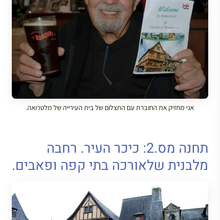
אני מחזיק את החוברת עם התצלום של בית העירייה של מלטרואה.
תחנה מס.2: כיכר העיר. רחבה
מלבנית שלאורכה בתי קפה ופאבים.