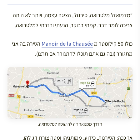
“מדמואזל מלטרואה. סירנה”, הציגה עצמה, ויותר לא היתה
צריכה לומר דבר. קמתי בבוקר, הנעתי וחזרתי למלטרואה.
כולו 50 קילומטר מ
Manoir de la Chausée
הטירה בה אני
מתגורר (ובה גם אתם תוכלו להתגורר אם תרצו).
הדרך ממנואר דה לה שוסה למלטרואה.
אז ככה: הסירנות, כידוע, ממותניהן ומטה צורת דג להן,