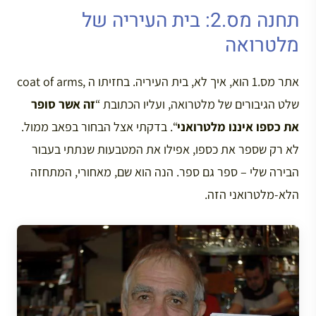
תחנה מס.2: בית העיריה של
מלטרואה
אתר מס.1 הוא, איך לא, בית העיריה. בחזיתו ה ,coat of arms
שלט הגיבורים של מלטרואה, ועליו הכתובת “
זה אשר סופר
את כספו איננו מלטרואני
“. בדקתי אצל הבחור בפאב ממול.
לא רק שספר את כספו, אפילו את המטבעות שנתתי בעבור
הבירה שלי – ספר גם ספר. הנה הוא שם, מאחורי, המתחזה
הלא-מלטרואני הזה.