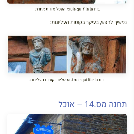
בית truie qui file la. הפסל מזווית אחרת.
נמשיך לחפש, בעיקר בקומות העליונות:
בית truie qui file la. הפסלים בקומות העליונות.
תחנה מס.14 – אוכל