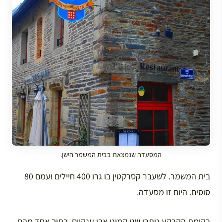
המסעדה שנמצאת בבית המשמר הישן.
בית המשמר. לשעבר קסרקטין בו גרו 400 חיילים ועמם 80
סוסים. היום זו מסעדה.
בקומת הקרקע נותרו שני קמיני אבן ענקיים, בתוך אחד מהם