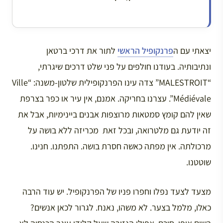
יצאתי עם ה
פרנקופיל הראשי
לתור את דרכי ברטאן
ונתיבותיה. בעודנו חולפים על פני שלט דרכים שיגרתי,
“MALESTROIT” צדה עינו הפרנקופילית שלטון-משנה: “Ville
Médiévale”. עצרנו בחריקה. אמנם, אין עיר או כפר בצרפת
שאין להם קומץ סמטאות מרוצפות אבנים ביינימיות, אבל את
זה יודעת גם מלטרואה, ובכל זאת מכריזה ללא בושה על
מרכולתה. אין מפתה כאשה חסרת בושה. התפתנו. חנינו.
שוטטנו.
מצעד לצעד נפלו וחפרו פניו של הפרנקופיל. יש עוד הרבה
כאלו, מלמל בצער. לא משהו, נאנח. לגרור לכאן אנשים?