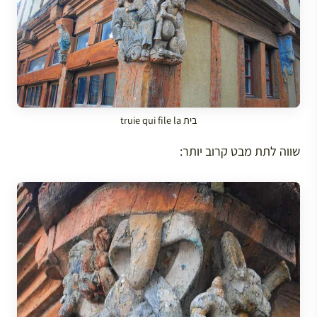
בית truie qui file la
שווה לתת מבט קרוב יותר: