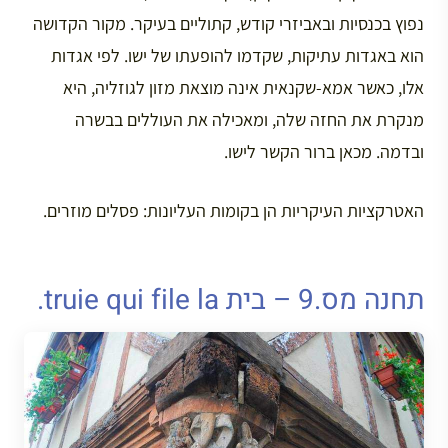
נפוץ בכנסיות ובאביזרי קודש, קתוליים בעיקר. מקור הקדושה
הוא באגדות עתיקות, שקדמו להופעתו של ישו. לפי אגדות
אלו, כאשר אמא-שקנאית אינה מוצאת מזון לגוזליה, היא
מנקרת את החזה שלה, ומאכילה את העוללים בבשרה
ובדמה. מכאן ברור הקשר לישו.
האטרקציות העיקריות הן בקומות העליונות: פסלים מוזרים.
תחנה מס.9 – בית truie qui file la.