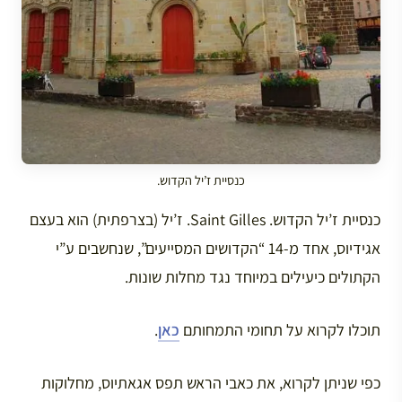
כנסיית ז’יל הקדוש.
כנסיית ז’יל הקדוש. Saint Gilles. ז’יל (בצרפתית) הוא בעצם
אגידיוס, אחד מ-14 “הקדושים המסייעים”, שנחשבים ע”י
הקתולים כיעילים במיוחד נגד מחלות שונות.
תוכלו לקרוא על תחומי התמחותם
כאן
.
כפי שניתן לקרוא, את כאבי הראש תפס אגאתיוס, מחלוקות