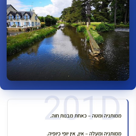
ממותניה ומטה – כאחת מבנות חוה.
ממותניה ומעלה – אין, אין יופי כיופיה.