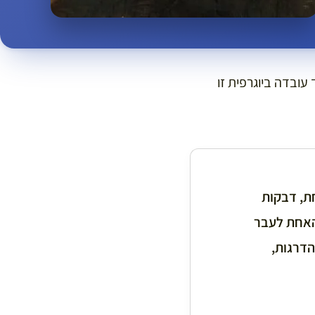
עובדה ביוגרפית זו
ת, דבקות
האחת לעבר
הדרגות,