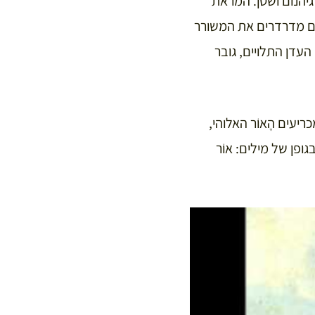
 גיהנום ושטן. המראת
ים מדרדרים את המשורר
עדן התלויים, גובר
ריעים הָאוֹר האלוהי,
ופן של מילים: אוֹר