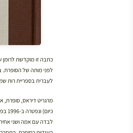
לפני מותה של הסופרת. ב-2008 יצא הרומן בהדפסה חדשה, כספר כיס
לעברית בספריית רות שמ
כיום
לבדה עם אמה ושני אחיה 
הענקית כסופרת, התמכרה