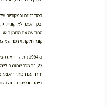
במודרניזם ובמקוריות של 
קונה חלקת אדמה שמוצפת 
חזרה עם הכותר “המאהב מ
ביימה סרטים, הייתה תקופה 