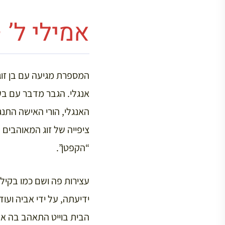
אמילי ל’ 
המספרת מגיעה עם בן זוגה
אנגלי. הגבר מדבר עם בע
האנגלי, הורי האישה התנ
ציפייה של זוג המאוהבים
“הקפטן”.
ידיעתה, על ידי אביה ועו
הבית בוייט התאהב בה א