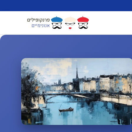
פרנקופילים
אנונימיים