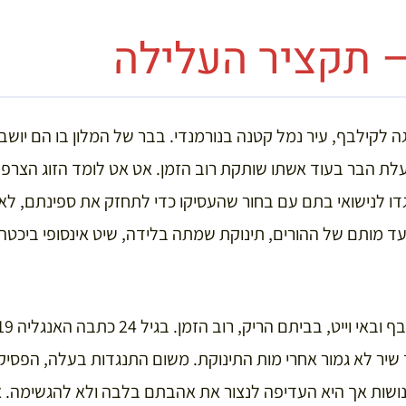
– תקציר העלילה
 לקילבף, עיר נמל קטנה בנורמנדי. בבר של המלון בו הם יושבים
לת הבר בעוד אשתו שותקת רוב הזמן. אט אט לומד הזוג הצרפת
גדו לנישואי בתם עם בחור שהעסיקו כדי לתחזק את ספינתם, 
 עד מותם של ההורים, תינוקת שמתה בלידה, שיט אינסופי ביכט
ד שיר לא גמור אחרי מות התינוקת. משום התנגדות בעלה, הפסי
נושות אך היא העדיפה לנצור את אהבתם בלבה ולא להגשימה. 