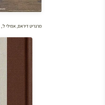
מרגריט דיראס, אמילי ל’, מצ