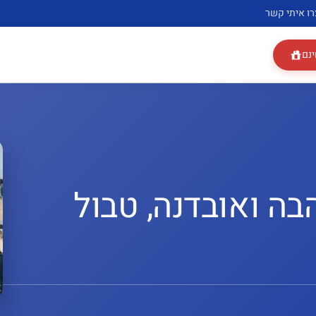
רו איתי קשר
ינם
הבה ואובדנה, טבול