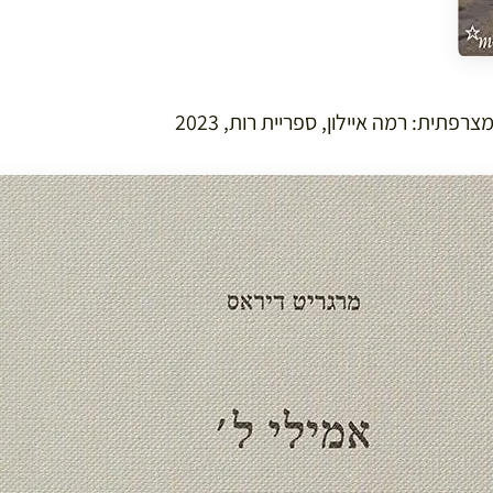
רפתית: רמה איילון, ספריית רות, 2023