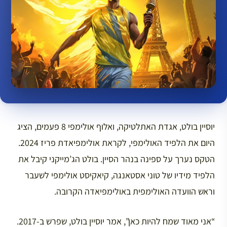
יוסיין בולט, אגדת האתלטיקה, ואלוף אולימפי 8 פעמים, הציג
היום את הלפיד האולימפי, לקראת אולימפיאדת פריז 2024.
הטקס נערך על ספינה בנהר הסיין. בולט הג’מייקני קיבל את
הלפיד מידיו של טוני אסטאנגה, קיאקיסט אולימפי לשעבר
וראש הוועדה האולימפית באולימפיאדה הקרובה.
“אני מאוד שמח להיות כאן”, אמר יוסיין בולט, שפרש ב-2017.