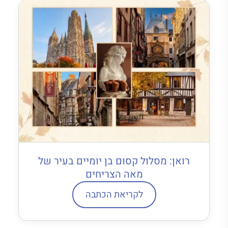
רואן: מסלול קסום בן יומיים בעיר של
מאה הצריחים
לקריאת הכתבה