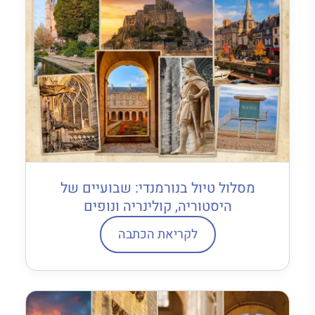
מסלול טיול בנורמנדי: שבועיים של
היסטוריה, קולינריה ונופים
לקריאת הכתבה