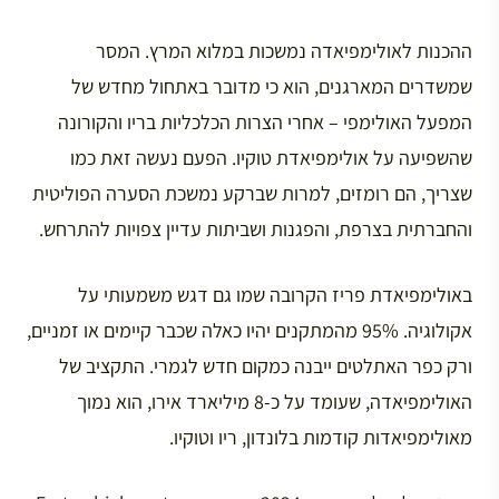
ההכנות לאולימפיאדה נמשכות במלוא המרץ. המסר
שמשדרים המארגנים, הוא כי מדובר באתחול מחדש של
המפעל האולימפי – אחרי הצרות הכלכליות בריו והקורונה
שהשפיעה על אולימפיאדת טוקיו. הפעם נעשה זאת כמו
שצריך, הם רומזים, למרות שברקע נמשכת הסערה הפוליטית
והחברתית בצרפת, והפגנות ושביתות עדיין צפויות להתרחש.
באולימפיאדת פריז הקרובה שמו גם דגש משמעותי על
אקולוגיה. 95% מהמתקנים יהיו כאלה שכבר קיימים או זמניים,
ורק כפר האתלטים ייבנה כמקום חדש לגמרי. התקציב של
האולימפיאדה, שעומד על כ-8 מיליארד אירו, הוא נמוך
מאולימפיאדות קודמות בלונדון, ריו וטוקיו.