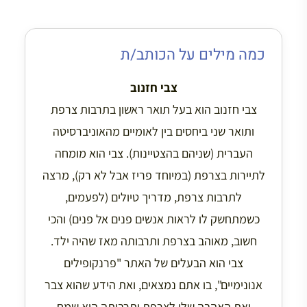
כמה מילים על הכותב/ת
צבי חזנוב
צבי חזנוב הוא בעל תואר ראשון בתרבות צרפת
ותואר שני ביחסים בין לאומיים מהאוניברסיטה
העברית (שניהם בהצטיינות). צבי הוא מומחה
לתיירות בצרפת (במיוחד פריז אבל לא רק), מרצה
לתרבות צרפת, מדריך טיולים (לפעמים,
כשמתחשק לו לראות אנשים פנים אל פנים) והכי
חשוב, מאוהב בצרפת ותרבותה מאז שהיה ילד.
צבי הוא הבעלים של האתר "פרנקופילים
אנונימיים", בו אתם נמצאים, ואת הידע שהוא צבר
ואת האהבה שלו לצרפת ותרבותה הוא שמח