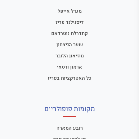
מגדל אייפל
דיסנילנד פריז
קתדרלת נוטרדאם
שער הניצחון
מוזיאון הלובר
ארמון ורסאי
כל האטרקציות בפריז
מקומות פופולריים
רובע המארה