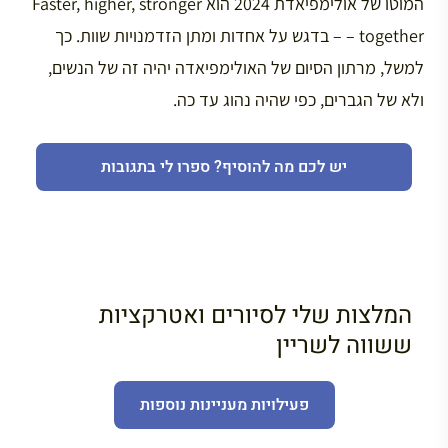
המוטו של אולימפיאדת 2024 הוא Faster, higher, stronger
– together – בדגש על אחדות ומתן הזדמנויות שוות. כך
למשל, מרתון הסיום של האולימפיאדה יהיה זה של הנשים,
ולא של הגברים, כפי שהיה נהוג עד כה.
יש לכם מה להוסיף? ספרו לי בתגובות
המלצות שלי לסיורים ואטרקציות
ששווה לשריין
פעילויות מעניינות נוספות