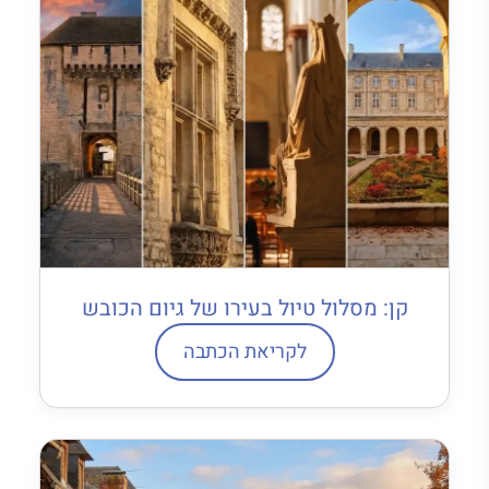
קן: מסלול טיול בעירו של גיום הכובש
לקריאת הכתבה